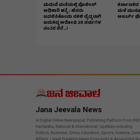
ಮದುವೆ ಮನೆಯಲ್ಲಿ ಪೊಲೀಸ್
ಕರ್ನಾಟಕದ 4 
ಅಧಿಕಾರಿ ಹತ್ಯೆ ; ಹೆಸರು
ಮಳೆ ಮುನ್ಸೂ
ಬದಲಿಸಿಕೊಂಡು ನಕಲಿ ವೈದ್ಯನಾಗಿ
ಅಲರ್ಟ್‌ 
ಬದುಕಿದ್ದ ಆರೋಪಿ 28 ವರ್ಷಗಳ
ನಂತರ ಸೆರೆ…!
Jana Jeevala News
is Digital Online Newspaper, Publishing Platform From IND
Karnataka, National & International, Updates including
Politics, Business, Crime, Education, Sports, Science, Curr
Affairs. Latest Breaking News From India & Around the Wo