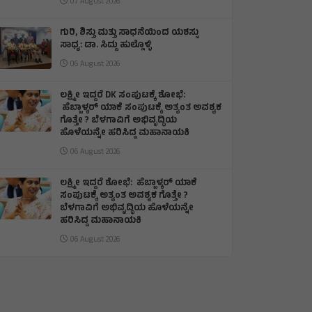
07 August 2026
ಗುರಿ, ಶಿಸ್ತು ಮತ್ತು ಸಾಧನೆಯಿಂದ ಯಶಸ್ಸು
ಸಾಧ್ಯ: ಡಾ. ಸಿದ್ದು ಹುಲ್ಲೊಳ್ಳಿ
06 August 2026
ಲಕ್ಷ್ಮೀ ಇದ್ದರೆ DK ಸಂಪುಟಕ್ಕೆ ಶೋಭೆ:
ಹೆಬ್ಬಾಳ್ಕರ್ ಯಾಕೆ ಸಂಪುಟಕ್ಕೆ ಅತ್ಯಂತ ಅವಶ್ಯಕ
ಗೊತ್ತೇ ? ಬೆಳಗಾವಿಗೆ ಅಭಿವೃದ್ಧಿಯ
ಹೊಳೆಯನ್ನೇ ಹರಿಸಿದ್ದ ಮಹಾನಾಯಕಿ
06 August 2026
ಲಕ್ಷ್ಮೀ ಇದ್ದರೆ ಶೋಭೆ: ಹೆಬ್ಬಾಳ್ಕರ್ ಯಾಕೆ
ಸಂಪುಟಕ್ಕೆ ಅತ್ಯಂತ ಅವಶ್ಯಕ ಗೊತ್ತೇ ?
ಬೆಳಗಾವಿಗೆ ಅಭಿವೃದ್ಧಿಯ ಹೊಳೆಯನ್ನೇ
ಹರಿಸಿದ್ದ ಮಹಾನಾಯಕಿ
06 August 2026