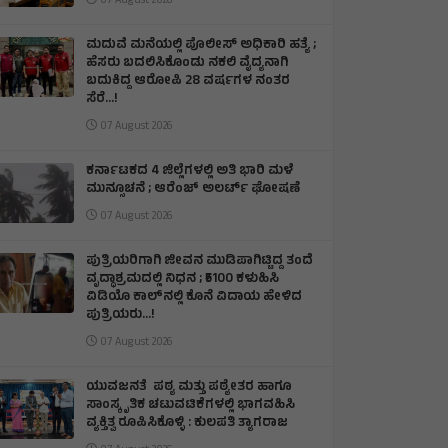
07 August 2026
ಮದುವೆ ಮನೆಯಲ್ಲಿ ಪೊಲೀಸ್ ಅಧಿಕಾರಿ ಹತ್ಯೆ ;
ಹೆಸರು ಬದಲಿಸಿಕೊಂಡು ನಕಲಿ ವೈದ್ಯನಾಗಿ
ಬದುಕಿದ್ದ ಆರೋಪಿ 28 ವರ್ಷಗಳ ನಂತರ
ಸೆರೆ…!
07 August 2026
ಕರ್ನಾಟಕದ 4 ಜಿಲ್ಲೆಗಳಲ್ಲಿ ಅತಿ ಭಾರಿ ಮಳೆ
ಮುನ್ಸೂಚನೆ ; ಆರೆಂಜ್‌ ಅಲರ್ಟ್‌ ಘೋಷಣೆ
07 August 2026
ಪುತ್ರಿಯರಿಗಾಗಿ ಜೀವನ ಮುಡಿಪಾಗಿಟ್ಟಿದ್ದ ತಂದೆ
ವೃದ್ಧಾಶ್ರಮದಲ್ಲಿ ನಿಧನ ; ₹5100 ಕಳುಹಿಸಿ
ವಿಡಿಯೊ ಕಾಲ್‌ನಲ್ಲಿ ಕೊನೆ ವಿದಾಯ ಹೇಳಿದ
ಪುತ್ರಿಯರು...!
07 August 2026
ಯುವಜನತೆ ಪಠ್ಯ ಮತ್ತು ಪಠ್ಯೇತರ ಹಾಗೂ
ಸಾಂಸ್ಕೃತಿಕ ಚಟುವಟಿಕೆಗಳಲ್ಲಿ ಭಾಗವಹಿಸಿ
ವ್ಯಕ್ತಿತ್ವ ರೂಪಿಸಿಕೊಳ್ಳಿ : ಕುಲಪತಿ ತ್ಯಾಗರಾಜ