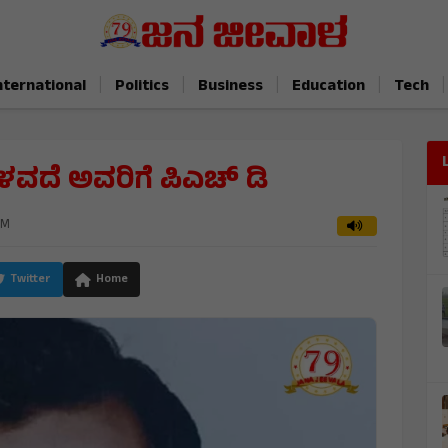
|
|
|
|
|
nternational
Politics
Business
Education
Tech
ವದೆ ಅವರಿಗೆ ಪಿಎಚ್ ಡಿ
PM
Twitter
Home