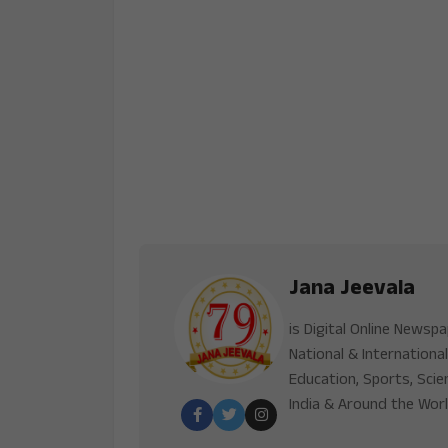
Jana Jeevala
is Digital Online Newsp
National & International
Education, Sports, Scie
India & Around the Worl