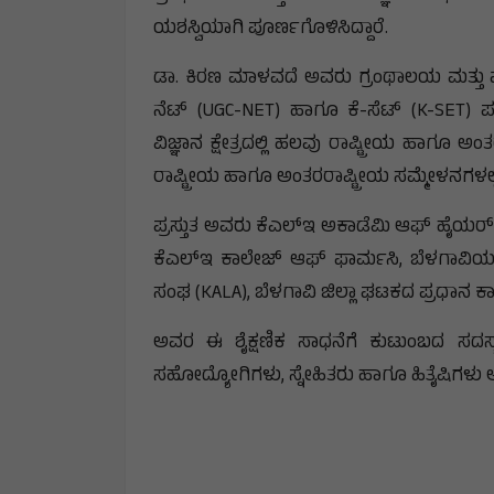
ಯಶಸ್ವಿಯಾಗಿ ಪೂರ್ಣಗೊಳಿಸಿದ್ದಾರೆ.
ಡಾ. ಕಿರಣ ಮಾಳವದೆ ಅವರು ಗ್ರಂಥಾಲಯ ಮತ್ತು ಮಾಹಿ
ನೆಟ್ (UGC-NET) ಹಾಗೂ ಕೆ-ಸೆಟ್ (K-SET) ಪರೀಕ
ವಿಜ್ಞಾನ ಕ್ಷೇತ್ರದಲ್ಲಿ ಹಲವು ರಾಷ್ಟ್ರೀಯ ಹಾಗೂ ಅ
ರಾಷ್ಟ್ರೀಯ ಹಾಗೂ ಅಂತರರಾಷ್ಟ್ರೀಯ ಸಮ್ಮೇಳನಗಳಲ್
ಪ್ರಸ್ತುತ ಅವರು ಕೆಎಲ್‌ಇ ಅಕಾಡೆಮಿ ಆಫ್ ಹೈಯ
ಕೆಎಲ್‌ಇ ಕಾಲೇಜ್ ಆಫ್ ಫಾರ್ಮಸಿ, ಬೆಳಗಾವಿಯ
ಸಂಘ (KALA), ಬೆಳಗಾವಿ ಜಿಲ್ಲಾ ಘಟಕದ ಪ್ರಧಾನ ಕಾರ್ಯ
ಅವರ ಈ ಶೈಕ್ಷಣಿಕ ಸಾಧನೆಗೆ ಕುಟುಂಬದ ಸದಸ್ಯ
ಸಹೋದ್ಯೋಗಿಗಳು, ಸ್ನೇಹಿತರು ಹಾಗೂ ಹಿತೈಷಿಗಳು ಅಭಿ