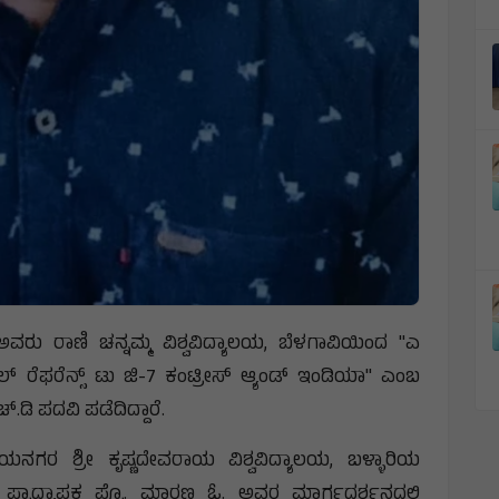
ರು ರಾಣಿ ಚನ್ನಮ್ಮ ವಿಶ್ವವಿದ್ಯಾಲಯ, ಬೆಳಗಾವಿಯಿಂದ "ಎ
ಪೆಷಲ್ ರೆಫರೆನ್ಸ್ ಟು ಜಿ-7 ಕಂಟ್ರೀಸ್ ಆ್ಯಂಡ್ ಇಂಡಿಯಾ" ಎಂಬ
ಡಿ ಪದವಿ ಪಡೆದಿದ್ದಾರೆ.
ಗರ ಶ್ರೀ ಕೃಷ್ಣದೇವರಾಯ ವಿಶ್ವವಿದ್ಯಾಲಯ, ಬಳ್ಳಾರಿಯ
ಪ್ರಾಧ್ಯಾಪಕ ಪ್ರೊ. ಮಾರಣ್ಣ ಓ. ಅವರ ಮಾರ್ಗದರ್ಶನದಲ್ಲಿ