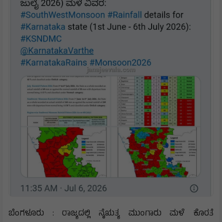
ಬೆಂಗಳೂರು : ರಾಜ್ಯದಲ್ಲಿ ನೈಋತ್ಯ ಮುಂಗಾರು ಮಳೆ ಕೊರತೆ