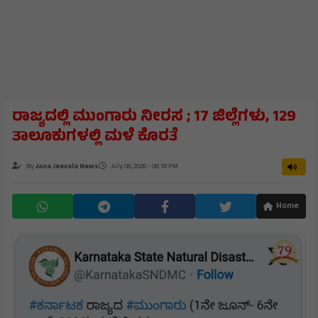
ರಾಜ್ಯದಲ್ಲಿ ಮುಂಗಾರು ನೀರಸ ; 17 ಜಿಲ್ಲೆಗಳು, 129
ತಾಲೂಕುಗಳಲ್ಲಿ ಮಳೆ ಕೊರತೆ
By
Jana Jeevala News
July 06, 2026 - 06:18 PM
Home