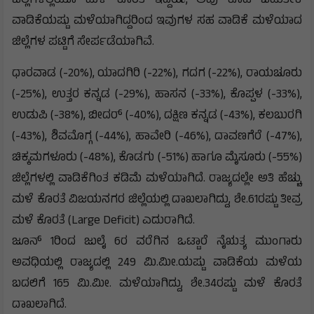
ಜಿಲ್ಲೆಗಳಲ್ಲಿಯೂ ಮಳೆ ಕೊರತೆ ಇದ್ದರೂ, ಅವು ಕೂಡ ಬಹುತೇಕ
ವಾಡಿಕೆಯಷ್ಟು ಮಳೆಯಾಗಿದ್ದರಿಂದ ಇವುಗಳ ಸಹ ವಾಡಿಕೆ ಮಳೆಯಾದ
ಜಿಲ್ಲೆಗಳ ಪಟ್ಟಿಗೆ ಸೇರ್ಪಡೆಯಾಗಿವೆ.
ಧಾರವಾಡ (-20%), ಯಾದಗಿರಿ (-22%), ಗದಗ (-22%), ರಾಯಚೂರು
(-25%), ಉತ್ತರ ಕನ್ನಡ (-29%), ಹಾಸನ (-33%), ಕೊಪ್ಪಳ (-33%),
ಉಡುಪಿ (-38%), ಬೀದರ್ (-40%), ದಕ್ಷಿಣ ಕನ್ನಡ (-43%), ಕಲಬುರಗಿ
(-43%), ಶಿವಮೊಗ್ಗ (-44%), ಹಾವೇರಿ (-46%), ದಾವಣಗೆರೆ (-47%),
ಚಿಕ್ಕಮಗಳೂರು (-48%), ಕೊಡಗು (-51%) ಹಾಗೂ ಮೈಸೂರು (-55%)
ಜಿಲ್ಲೆಗಳಲ್ಲಿ ವಾಡಿಕೆಗಿಂತ ಕಡಿಮೆ ಮಳೆಯಾಗಿದೆ. ರಾಜ್ಯದಲ್ಲೇ ಅತಿ ಹೆಚ್ಚು
ಮಳೆ ಕೊರತೆ ವಿಜಯನಗರ ಜಿಲ್ಲೆಯಲ್ಲಿ ದಾಖಲಾಗಿದ್ದು, ಶೇ.61ರಷ್ಟು ತೀವ್ರ
ಮಳೆ ಕೊರತೆ (Large Deficit) ಎದುರಾಗಿದೆ.
ಜೂನ್ 1ರಿಂದ ಜುಲೈ 6ರ ವರೆಗಿನ ಒಟ್ಟಾರೆ ನೈಋತ್ಯ ಮುಂಗಾರು
ಅವಧಿಯಲ್ಲಿ ರಾಜ್ಯದಲ್ಲಿ 249 ಮಿ.ಮೀ.ಯಷ್ಟು ವಾಡಿಕೆಯ ಮಳೆಯ
ಬದಲಿಗೆ 165 ಮಿ.ಮೀ. ಮಳೆಯಾಗಿದ್ದು, ಶೇ.34ರಷ್ಟು ಮಳೆ ಕೊರತೆ
ದಾಖಲಾಗಿದೆ.