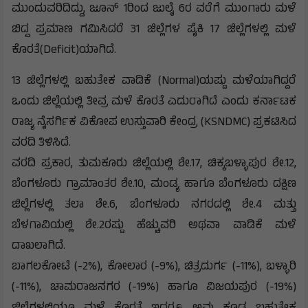
ಮುಂದುವರಿದಿದ್ದು, ಜೂನ್ 1ರಿಂದ ಜುಲೈ 6ರ ವರೆಗೆ ಮುಂಗಾರು ಮಳೆ
ಬಿದ್ದ ಪ್ರಮಾಣ ಗಮಿಸಿದರೆ 31 ಜಿಲ್ಲೆಗಳ ಪೈಕಿ 17 ಜಿಲ್ಲೆಗಳಲ್ಲಿ ಮಳೆ
ಕೊರತೆ(Deficit)ಯಾಗಿದೆ.
13 ಜಿಲ್ಲೆಗಳಲ್ಲಿ ಬಹುತೇಕ ವಾಡಿಕೆ (Normal)ಯಷ್ಟು ಮಳೆಯಾಗಿದ್ದರೆ
ಒಂದು ಜಿಲ್ಲೆಯಲ್ಲಿ ತೀವ್ರ ಮಳೆ ಕೊರತೆ ಎದುರಾಗಿದೆ ಎಂದು ಕರ್ನಾಟಕ
ರಾಜ್ಯ ನೈಸರ್ಗಿಕ ವಿಕೋಪ ಉಸ್ತುವಾರಿ ಕೇಂದ್ರ (KSNDMC) ಪ್ರಕಟಿಸಿದ
ವರದಿ ತಿಳಿಸಿದೆ.
ವರದಿ ಪ್ರಕಾರ, ತುಮಕೂರು ಜಿಲ್ಲೆಯಲ್ಲಿ ಶೇ.17, ಚಿಕ್ಕಬಳ್ಳಾಪುರ ಶೇ.12,
ಬೆಂಗಳೂರು ಗ್ರಾಮಾಂತರ ಶೇ.10, ಮಂಡ್ಯ ಹಾಗೂ ಬೆಂಗಳೂರು ದಕ್ಷಿಣ
ಜಿಲ್ಲೆಗಳಲ್ಲಿ ತಲಾ ಶೇ.6, ಬೆಂಗಳೂರು ನಗರದಲ್ಲಿ ಶೇ.4 ಮತ್ತು
ಬೆಳಗಾವಿಯಲ್ಲಿ ಶೇ.2ರಷ್ಟು ಹೆಚ್ಚುವರಿ ಅಥವಾ ವಾಡಿಕೆ ಮಳೆ
ದಾಖಲಾಗಿದೆ.
ಬಾಗಲಕೋಟೆ (-2%), ಕೋಲಾರ (-9%), ಚಿತ್ರದುರ್ಗ (-11%), ಬಳ್ಳಾರಿ
(-11%), ಚಾಮರಾಜನಗರ (-19%) ಹಾಗೂ ವಿಜಯಪುರ (-19%)