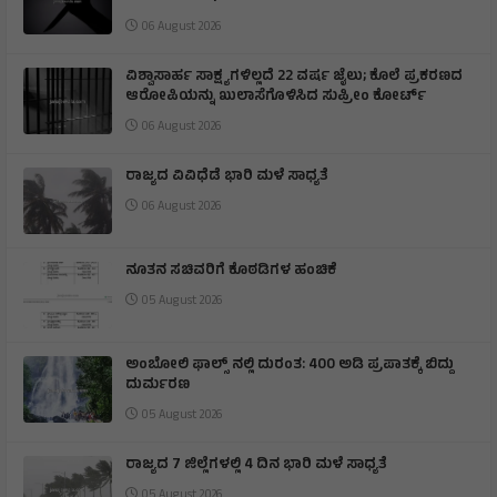
06 August 2026
ವಿಶ್ವಾಸಾರ್ಹ ಸಾಕ್ಷ್ಯಗಳಿಲ್ಲದೆ 22 ವರ್ಷ ಜೈಲು; ಕೊಲೆ ಪ್ರಕರಣದ
ಆರೋಪಿಯನ್ನು ಖುಲಾಸೆಗೊಳಿಸಿದ ಸುಪ್ರೀಂ ಕೋರ್ಟ್
06 August 2026
ರಾಜ್ಯದ ವಿವಿಧೆಡೆ ಭಾರಿ ಮಳೆ ಸಾಧ್ಯತೆ
06 August 2026
ನೂತನ ಸಚಿವರಿಗೆ ಕೊಠಡಿಗಳ ಹಂಚಿಕೆ
05 August 2026
ಅಂಬೋಲಿ ಫಾಲ್ಸ್ ನಲ್ಲಿ ದುರಂತ: 400 ಅಡಿ ಪ್ರಪಾತಕ್ಕೆ ಬಿದ್ದು
ದುರ್ಮರಣ
05 August 2026
ರಾಜ್ಯದ 7 ಜಿಲ್ಲೆಗಳಲ್ಲಿ 4 ದಿನ ಭಾರಿ ಮಳೆ ಸಾಧ್ಯತೆ
05 August 2026