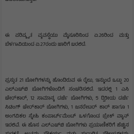
ಈ ಪರಿಷ್ಕೃತ ವ್ಯವಸ್ಥೆಯು ಮೈಸೂರಿನಿಂದ ಏ.26ರಿಂದ ಮತ್ತು
ಬೆಳಗಾವಿಯಿಂದ ಏ.27ರಂದು ಜಾರಿಗೆ ಬರಲಿದೆ.
ಪ್ರಸ್ತುತ 21 ಬೋಗಿಗಳನ್ನು ಹೊಂದಿರುವ ಈ ರೈಲು, ಇನ್ಮುಂದೆ ಒಟ್ಟು 20
ಎಲ್‌ಎಚ್‌ಬಿ ಬೋಗಿಗಳೊಂದಿಗೆ ಸಂಚರಿಸಲಿದೆ. ಇದರಲ್ಲಿ 1 ಎಸಿ
ಚೇರ್‌ಕಾರ್, 12 ಸಾಮಾನ್ಯ ದರ್ಜೆ ಬೋಗಿಗಳು, 5 ದ್ವಿತೀಯ ದರ್ಜೆ
ಸಿಟಿಂಗ್ ಚೇರ್‌ಕಾರ್ ಬೋಗಿಗಳು, 1 ಜನರೇಟರ್ ಕಾರ್ ಹಾಗೂ 1
ಅಂಗವಿಕಲ ಸ್ನೇಹಿ ಕಂಪಾರ್ಟ್‌ಮೆಂಟ್ ಒಳಗೊಂಡ ಬ್ರೇಕ್ ವ್ಯಾನ್
ಇರಲಿವೆ. ಈ ಹೊಸ ಎಲ್‌ಎಚ್‌ಬಿ ಬೋಗಿಗಳು ಪ್ರಯಾಣಿಕರಿಗೆ ಹೆಚ್ಚಿನ