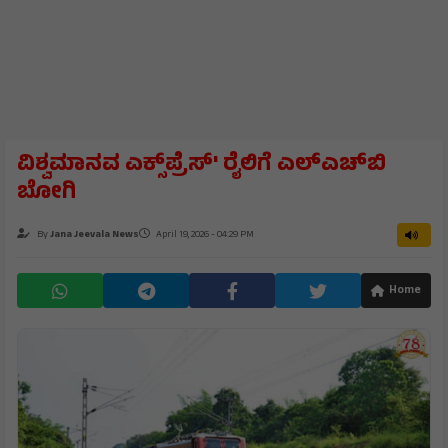
ವಿಶ್ವಮಾನವ ಎಕ್ಸ್‌ಪ್ರೆಸ್‌' ರೈಲಿಗೆ ಎಲ್‌ಎಚ್‌ಬಿ
ಬೋಗಿ
By
Jana Jeevala News
April 19, 2026 - 04:29 PM
Home