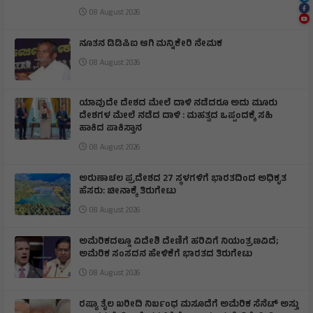
08 August 2026
ನೂತನ ಡಿಡಿಪಿಐ ಆಗಿ ಮನ್ನಿಕೇರಿ ನೇಮಕ
08 August 2026
ಯಾವುದೇ ದೇಶದ ಮೇಲೆ ದಾಳಿ ನಡೆದರೂ ಅದು ಮೂರು
ದೇಶಗಳ ಮೇಲೆ ನಡೆದ ದಾಳಿ : ಮಹತ್ವದ ಒಪ್ಪಂದಕ್ಕೆ ಸಹಿ
ಹಾಕಿದ ಪಾಕಿಸ್ತಾನ
08 August 2026
ಅರುಣಾಚಲ ಪ್ರದೇಶದ 27 ಸ್ಥಳಗಳಿಗೆ ಭಾರತದಿಂದ ಅಧಿಕೃತ
ಹೆಸರು: ಚೀನಾಕ್ಕೆ ತಿರುಗೇಟು
08 August 2026
ಅಮೆರಿಕದಲ್ಲೂ ವಿದೇಶಿ ದೇಣಿಗೆ ಹರಿವಿಗೆ ನಿಯಂತ್ರಣವಿದೆ;
ಅಮೆರಿಕ ಸಂಸದನ ಹೇಳಿಕೆಗೆ ಭಾರತದ ತಿರುಗೇಟು
08 August 2026
ರಷ್ಯಾ ತೈಲ ಖರೀದಿ ನಿರ್ಬಂಧ ಮಸೂದೆಗೆ ಅಮೆರಿಕ ಸೆನೆಟ್ ಅಸ್ತು