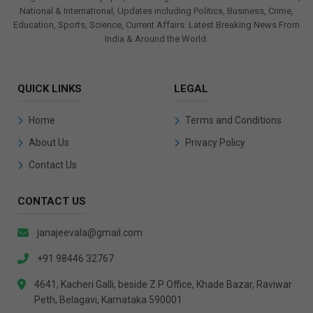
National & International, Updates including Politics, Business, Crime,
Education, Sports, Science, Current Affairs. Latest Breaking News From
India & Around the World.
QUICK LINKS
LEGAL
Home
Terms and Conditions
About Us
Privacy Policy
Contact Us
CONTACT US
janajeevala@gmail.com
+91 98446 32767
4641, Kacheri Galli, beside Z P Office, Khade Bazar, Raviwar
Peth, Belagavi, Karnataka 590001