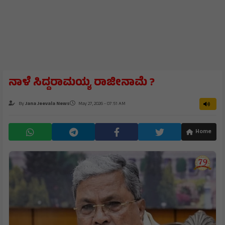
ನಾಳೆ ಸಿದ್ದರಾಮಯ್ಯ ರಾಜೀನಾಮೆ ?
By
Jana Jeevala News
May 27, 2026 - 07:51 AM
Home