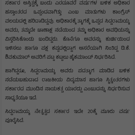
ಸರ್ಕಾರ ಅಸ್ತಿತ್ವಕ್ಕೆ ಬಂದು ಎರಡೂವರೆ ವರ್ಷಗಳ ಬಳಿಕ ಅಧಿಕಾರ
ಹಸ್ತಾಂತರದ ಒಪ್ಪಂದವಾಗಿತ್ತು ಎಂಬ ಮಾತುಗಳು ಕಾಂಗ್ರೆಸ್
ವಲಯದಲ್ಲಿ ಹರಿದಾಡಿದ್ದವು. ಅಧಿಕಾರಕ್ಕೆ ತ್ಯಾಗಕ್ಕೆ ಒಪ್ಪದ ಸಿದ್ದರಾಮಯ್ಯ
ಅವರು, ತಮ್ಮದೇ ಚಾಣಾಕ್ಷ ನಡೆಯಿಂದ ತಮ್ಮ ಅಧಿಕಾರ ಅವಧಿಯನ್ನು
ವಿಸ್ತರಿಸಿಕೊಂಡು ಬಂದಿದ್ದರು. ಕೊನೆಗೂ ಅವರನ್ನು ಕುರ್ಚಿಯಿಂದ
ಇಳಿಸಲು ಹಾಗೂ ಪಕ್ಷ ಕಷ್ಟದಲ್ಲಿದ್ದಾಗ ಆಸರೆಯಾಗಿ ನಿಂತಿದ್ದ ಡಿ.ಕೆ.
ಶಿವಕುಮಾರ್ ಅವರಿಗೆ ಪಟ್ಟ ಕಟ್ಟಲು ಹೈಕಮಾಂಡ್ ನಿರ್ಧರಿಸಿದೆ.
ಹಾಗಿದ್ದರೂ, ಸಿದ್ದರಾಮಯ್ಯ ಅವರು ಪದತ್ಯಾಗ ಮಾಡಿದ ಬಳಿಕ
ನಡೆಯಬಹುದಾದ ರಾಜಕೀಯ ವಿದ್ಯಮಾನ ಹಾಗೂ ಸ್ಥಿತ್ಯಂತರಗಳು
ಸರ್ಕಾರದ ಮುಂದಿನ ನಾಯಕತ್ವ ಯಾರದ್ದು ಎಂಬುದನ್ನು ನಿರ್ಧರಿಸುವ
ಸಾಧ್ಯತೆಯೂ ಇದೆ.
ಸಿದ್ದರಾಮಯ್ಯ ನೇತೃತ್ವದ ಸರ್ಕಾರ ಇದೇ 20ಕ್ಕೆ ಮೂರು ವರ್ಷ
ಪೂರೈಸಿದೆ.