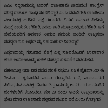
ಸಿಎಂ ಸಿದ್ದರಾಮಯ್ಯ ಅವರಿಗೆ ರಾಜೀನಾಮೆ ನೀಡುವಂತೆ ಕಾಂಗ್ರೆಸ್
ವರಿಷ್ಠ ರಾಹುಲ್ ಗಾಂಧಿ ಸೂಚಿಸಿದ್ದಾರೆ ಎಂಬ ವದಂತಿಗಳು ರಾಜಕೀಯ
ವಲಯದಲ್ಲಿ ಹರಡಿದೆ. 'ಪಕ್ಷ ಈಗಾಗಲೇ ನಿಮಗೆ ಅವಕಾಶ ನೀಡಿದ್ದು,
ವಿಪಕ್ಷ ನಾಯಕರಾಗಿದ್ದೀರಿ, ಎರಡು ಬಾರಿ ಮುಖ್ಯಮಂತ್ರಿಯಾಗಿದ್ದೀರಿ. ಈಗ
ಬೇರೆಯವರಿಗೆ ಅವಕಾಶ ನೀಡುವ ಸಮಯ ಬಂದಿದೆ'. ರಾಜ್ಯಸಭಾ
ಸದಸ್ಯರಾಗುವ ಆಫರ್ ನ್ನು ಸಹ ರಾಹುಲ್ ನೀಡಿದ್ದಾರೆ.
ಸಿದ್ದರಾಮಯ್ಯ ಗುರುವಾರ ಬೆಳಗ್ಗೆ ಎಲ್ಲ ಸಚಿವರೊಂದಿಗೆ ಉಪಾಹಾರ
ಕೂಟ ಆಯೋಜಿಸಿದ್ದು, ಬಳಿಕ ಮಹತ್ವದ ಬೆಳವಣಿಗೆ ನಡೆಯಲಿದೆ.
ದೆಹಲಿಯಲ್ಲಿ ಇಡೀ ದಿನ ನಡೆದ ಸರಣಿ ಸಭೆಯ ಬಳಿಕ ಹೈಕಮಾಂಡ್ ಈ
ತೀರ್ಮಾನ ಕೈಗೊಂಡಿದೆ ಎಂದು ಗೊತ್ತಾಗಿದೆ. ರಾತ್ರಿ ಎಂಟೂವರೆಗೆ
ವಿಶೇಷ ವಿಮಾನದಲ್ಲಿ ಹೊರಟ ಸಿದ್ದರಾಮಯ್ಯ ಅವರು 11ರ ಸುಮಾರಿಗೆ
ಬೆಂಗಳೂರಿಗೆ ತಲುಪಿದರು. ಮೇ 28 ರಂದು ಅವರು ರಾಜ್ಯಪಾಲರನ್ನು
ಭೇಟಿ ಮಾಡಿ ರಾಜೀನಾಮೆ ಸಲ್ಲಿಸುವ ಸಂಭವ ಇದೆ ಎಂದು ಗೊತ್ತಾಗಿದೆ.