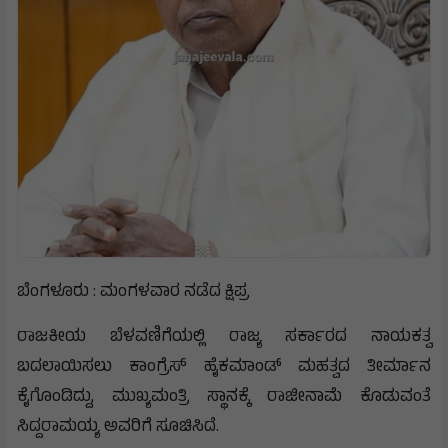
ಬೆಂಗಳೂರು : ಮಂಗಳವಾರ ನಡೆದ ಕ್ಷಿಪ್ರ
ರಾಜಕೀಯ ಬೆಳವಣಿಗೆಯಲ್ಲಿ ರಾಜ್ಯ ಸರ್ಕಾರದ ನಾಯಕತ್ವ
ಬದಲಾಯಿಸಲು ಕಾಂಗ್ರೆಸ್ ಹೈಕಮಾಂಡ್ ಮಹತ್ವದ ತೀರ್ಮಾನ
ಕೈಗೊಂಡಿದ್ದು, ಮುಖ್ಯಮಂತ್ರಿ ಸ್ಥಾನಕ್ಕೆ ರಾಜೀನಾಮೆ ಕೊಡುವಂತೆ
ಸಿದ್ದರಾಮಯ್ಯ ಅವರಿಗೆ ಸೂಚಿಸಿದೆ.