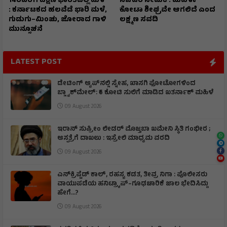
14ರವರೆಗೆ ದಕ್ಷಿಣ ಭಾರತದಲ್ಲಿ ಮಳೆ
ಸಚಿವರ ನೇಮಕ : ಮಹಿಳಾ
: ಕರ್ನಾಟಕದ ಹಲವೆಡೆ ಭಾರಿ ಮಳೆ,
ಕೋಟಾ ಶೀಘ್ರವೇ ಆಗಲಿದೆ ಎಂದ
ಗುಡುಗು–ಮಿಂಚು, ಜೋರಾದ ಗಾಳಿ
ಲಕ್ಷ್ಮಣ ಸವದಿ
ಮುನ್ಸೂಚನೆ
LATEST POST
ಡೇಟಿಂಗ್ ಆ್ಯಪ್‌ನಲ್ಲಿ ಸ್ನೇಹ, ಖಾಸಗಿ ಫೋಟೋಗಳಿಂದ
ಬ್ಲ್ಯಾಕ್‌ಮೇಲ್: ₹6 ಕೋಟಿ ಸುಲಿಗೆ ಮಾಡಿದ ಖತರ್ನಾಕ್‌ ಮಹಿಳೆ
09 August 2026
ಇರಾನ್‌ ಸುಪ್ರೀಂ ಲೀಡರ್‌ ಮೊಜ್ತಬಾ ಖಮೇನಿ ಸ್ಥಿತಿ ಗಂಭೀರ ;
ಆಸ್ಪತ್ರೆಗೆ ದಾಖಲು : ಇಸ್ರೇಲಿ ಮಾಧ್ಯಮ ವರದಿ
09 August 2026
ಎನ್‌ಕ್ರಿಪ್ಟೆಡ್‌ ಕಾಲ್‌, ರಹಸ್ಯ ಕಡತ, ತೀವ್ರ ನಿಗಾ : ಪೊಲೀಸರು
ವಾಯುಪಡೆಯ ಹನಿಟ್ರ್ಯಾಪ್–ಗೂಢಚಾರಿಕೆ ಜಾಲ ಭೇದಿಸಿದ್ದು
ಹೇಗೆ…?
09 August 2026