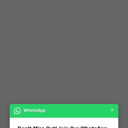
×
WhatsApp