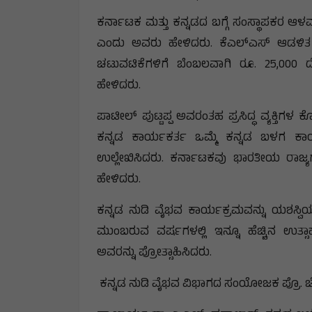
ಕರ್ನಾಟಕ ಮತ್ತು ಕನ್ನಡದ ಬಗ್ಗೆ ಸಂಸ್ಥಾಪಕರ ಆಳವಾದ
ಎಂದು ಅವರು ಹೇಳಿದರು. ಕೆಎಲ್ಎಸ್ ಆಡಳಿ
ಚಟುವಟಿಕೆಗಳಿಗೆ ಬೆಂಬಲವಾಗಿ ರೂ. 25,000 ದ
ಹೇಳಿದರು.
ಪಾಟೀಲ್ ಪುಟ್ಟಪ್ಪ ಅವರಂತಹ ಪ್ರಸಿದ್ಧ ವ್ಯಕ್ತಿಗಳ
ಕನ್ನಡ ಕಾರ್ಯಕರ್ತ ಒಮ್ಮೆ ಕನ್ನಡ ಬಳಗ ಕಾರ್
ಉಲ್ಲೇಖಿಸಿದರು. ಕರ್ನಾಟಕವು ಭಾರತೀಯ ರಾಜ್ಯಗಳಲ್
ಹೇಳಿದರು.
ಕನ್ನಡ ನುಡಿ ವೈಭವ ಕಾರ್ಯಕ್ರಮವನ್ನು ಯಶಸ್ವಿಯಾಗ
ಮುಂಬರುವ ವರ್ಷಗಳಲ್ಲಿ ಇನ್ನೂ ಹೆಚ್ಚಿನ ಉತ
ಅವರನ್ನು ಪ್ರೋತ್ಸಾಹಿಸಿದರು.
ಕನ್ನಡ ನುಡಿ ವೈಭವ ವಿಭಾಗದ ಸಂಯೋಜಕ ಪ್ರೊ. ಚೇತ