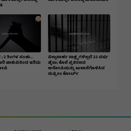
 ಹೊಳೆಯನ್ನೇ ಹರಿಸಿದ್ದ
ಹೊಳೆಯನ್ನೇ ಹರಿಸಿದ್ದ ಮಹಾನಾಯಕಿ
ಿ
 ; 2 ತಿಂಗಳ ಸಂಚು…
ವಿಶ್ವಾಸಾರ್ಹ ಸಾಕ್ಷ್ಯಗಳಿಲ್ಲದೆ 22 ವರ್ಷ
7 ಬಾರಿ ಚಾಕುವಿನಿಂದ ಇರಿದು
ಜೈಲು; ಕೊಲೆ ಪ್ರಕರಣದ
ೋಪಿ
ಆರೋಪಿಯನ್ನು ಖುಲಾಸೆಗೊಳಿಸಿದ
ಸುಪ್ರೀಂ ಕೋರ್ಟ್