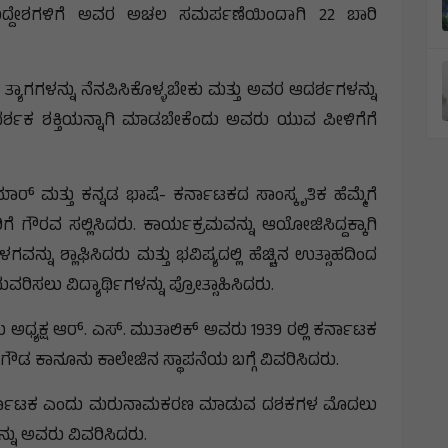
 ಉದ್ದೇಶಗಳಿಗೆ ಅವರ ಅಚಲ ಸಮರ್ಪಣೆಯಿಂದಾಗಿ 22 ಬಾರಿ
ಯಾಗಗಳನ್ನು ನೆನಪಿಸಿಕೊಳ್ಳಬೇಕು ಮತ್ತು ಅವರ ಆದರ್ಶಗಳನ್ನು
್ಶಕ ಶಕ್ತಿಯನ್ನಾಗಿ ಮಾಡಬೇಕೆಂದು ಅವರು ಯುವ ಪೀಳಿಗೆಗೆ
ಮಾರ್ ಮತ್ತು ಕನ್ನಡ ಭಾಷೆ- ಕರ್ನಾಟಕದ ಸಾಂಸ್ಕೃತಿಕ ಹೆಮ್ಮೆಗೆ
 ಗೌರವ ಸಲ್ಲಿಸಿದರು. ಕಾರ್ಯಕ್ರಮವನ್ನು ಆಯೋಜಿಸಿದ್ದಕ್ಕಾಗಿ
 ಶ್ಲಾಘಿಸಿದರು ಮತ್ತು ಭವಿಷ್ಯದಲ್ಲಿ ಹೆಚ್ಚಿನ ಉತ್ಸಾಹದಿಂದ
ಿಸಲು ವಿದ್ಯಾರ್ಥಿಗಳನ್ನು ಪ್ರೋತ್ಸಾಹಿಸಿದರು.
ಯ ಅಧ್ಯಕ್ಷ ಆರ್. ಎಸ್. ಮುತಾಲಿಕ್ ಅವರು 1939 ರಲ್ಲಿ ಕರ್ನಾಟಕ
ಡ ಕಾನೂನು ಕಾಲೇಜಿನ ಸ್ಥಾಪನೆಯ ಬಗ್ಗೆ ವಿವರಿಸಿದರು.
ಾಗಿ ಕರ್ನಾಟಕ ಎಂದು ಮರುನಾಮಕರಣ ಮಾಡುವ ದಶಕಗಳ ಮೊದಲು
್ನು ಅವರು ವಿವರಿಸಿದರು.