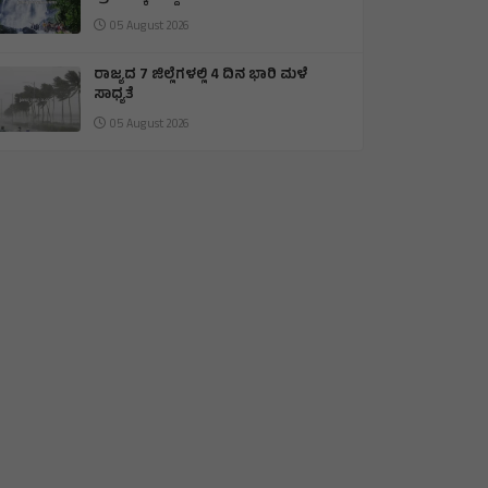
05 August 2026
ರಾಜ್ಯದ 7 ಜಿಲ್ಲೆಗಳಲ್ಲಿ 4 ದಿನ ಭಾರಿ ಮಳೆ
ಸಾಧ್ಯತೆ
05 August 2026