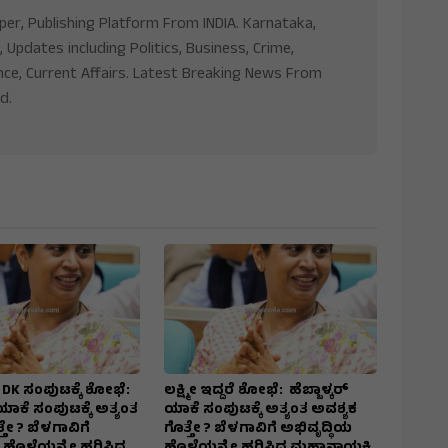
aper, Publishing Platform From INDIA. Karnataka,
, Updates including Politics, Business, Crime,
nce, Current Affairs. Latest Breaking News From
d.
ದರೆ DK ಸಂಪುಟಕ್ಕೆ ಶೋಭೆ:
ಲಕ್ಷ್ಮೀ ಇದ್ದರೆ ಶೋಭೆ: ಹೆಬ್ಬಾಳ್ಕರ್
 ಯಾಕೆ ಸಂಪುಟಕ್ಕೆ ಅತ್ಯಂತ
ಯಾಕೆ ಸಂಪುಟಕ್ಕೆ ಅತ್ಯಂತ ಅವಶ್ಯಕ
ತೇ ? ಬೆಳಗಾವಿಗೆ
ಗೊತ್ತೇ ? ಬೆಳಗಾವಿಗೆ ಅಭಿವೃದ್ಧಿಯ