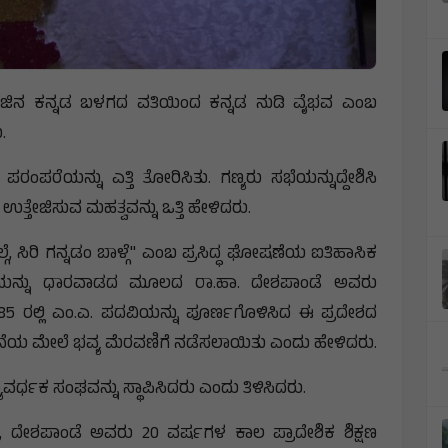
ಜಿನ ಕನ್ನಡ ಬಳಗದ ವತಿಯಿಂದ ಕನ್ನಡ ನುಡಿ ವೈಭವ ಎಂಬ
.
ರಂಪರೆಯನ್ನು ಎತ್ತಿ ತೋರಿಸಿತು. ಗಣ್ಯರು ಸಭೆಯನ್ನುದ್ದೇಶಿಸಿ
ತ್ತೇಜಿಸುವ ಮಹತ್ವವನ್ನು ಒತ್ತಿ ಹೇಳಿದರು.
್ಗೆ, ಸಿರಿ ಗನ್ನಡಂ ಬಾಳ್ಗೆ" ಎಂಬ ಪ್ರಸಿದ್ಧ ಘೋಷಣೆಯ ಐತಿಹಾಸಿಕ
ಣೆಯನ್ನು ಧಾರವಾಡದ ಮೂಲದ ರಾ.ಹಾ. ದೇಶಪಾಂಡೆ ಅವರು
85 ರಲ್ಲಿ ಎಂ.ಎ. ಪದವಿಯನ್ನು ಪೂರ್ಣಗೊಳಿಸಿದ ಈ ಪ್ರದೇಶದ
ಆನೆಯ ಮೇಲೆ ಭವ್ಯ ಮೆರವಣಿಗೆ ನಡೆಸಲಾಯಿತು ಎಂದು ಹೇಳಿದರು.
ಯಾವರ್ಧಕ ಸಂಘವನ್ನು ಸ್ಥಾಪಿಸಿದರು ಎಂದು ತಿಳಿಸಿದರು.
ರು, ದೇಶಪಾಂಡೆ ಅವರು 20 ವರ್ಷಗಳ ಕಾಲ ಪ್ರಾದೇಶಿಕ ಶಿಕ್ಷಣ