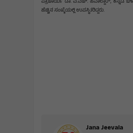
ಪ್ರಾಚಾರ್ಯ ಡಾ. ಎ.ಎಚ್. ​​ಹವಾಲ್ದಾರ್, ಕನ್ನಡ ಬಳಗ
ಹೆಚ್ಚಿನ ಸಂಖ್ಯೆಯಲ್ಲಿ ಉಪಸ್ಥಿತರಿದ್ದರು.
Jana Jeevala