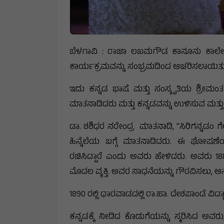
ಬೆಳಗಾವಿ : ರಾಜಾ ಲಖಮಗೌಡ ಕಾನೂನು ಕಾಲೇ
ಕಾರ್ಯಕ್ರಮವನ್ನು ಸಂಭ್ರಮದಿಂದ ಆಚರಿಸಲಾಯಿತು
ಇದು ಕನ್ನಡ ಭಾಷೆ ಮತ್ತು ಸಂಸ್ಕೃತಿಯ ಶ್ರೀಮಂತ ಪ
ಮಾತನಾಡಿದರು ಮತ್ತು ಕನ್ನಡವನ್ನು ಉಳಿಸುವ ಮತ್ತು ಉ
ಡಾ. ಶಶಿಧರ ನರೇಂದ್ರ ಮಾತನಾಡಿ, "ಸಿರಿಗನ್ನಡಂ ಗೆಲ
ಹಿನ್ನೆಲೆಯ ಬಗ್ಗೆ ಮಾತನಾಡಿದರು. ಈ ಘೋಷ
ರಚಿಸಿದ್ದಾರೆ ಎಂದು ಅವರು ಹೇಳಿದರು. ಅವರು 18
ಮೊದಲ ವ್ಯಕ್ತಿ. ಅವರ ಸಾಧನೆಯನ್ನು ಗೌರವಿಸಲು, 
1890 ರಲ್ಲಿ ಧಾರವಾಡದಲ್ಲಿ ರಾ.ಹಾ. ದೇಶಪಾಂಡೆ ವಿದ್
ಕನ್ನಡಕ್ಕೆ ನೀಡಿದ ಕೊಡುಗೆಯನ್ನು ಸ್ಮರಿಸಿದ ಅವ