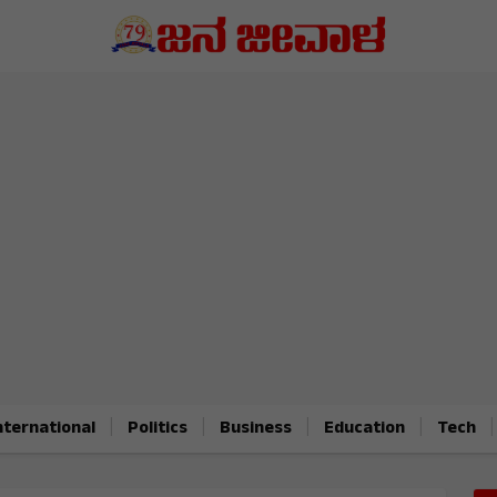
|
|
|
|
|
nternational
Politics
Business
Education
Tech