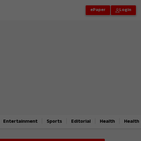
ePaper
Login
|
|
|
|
Entertainment
Sports
Editorial
Health
Health