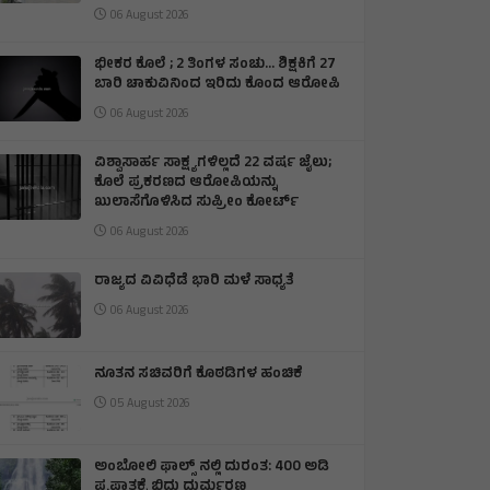
06 August 2026
ಭೀಕರ ಕೊಲೆ ; 2 ತಿಂಗಳ ಸಂಚು… ಶಿಕ್ಷಕಿಗೆ 27
ಬಾರಿ ಚಾಕುವಿನಿಂದ ಇರಿದು ಕೊಂದ ಆರೋಪಿ
06 August 2026
ವಿಶ್ವಾಸಾರ್ಹ ಸಾಕ್ಷ್ಯಗಳಿಲ್ಲದೆ 22 ವರ್ಷ ಜೈಲು;
ಕೊಲೆ ಪ್ರಕರಣದ ಆರೋಪಿಯನ್ನು
ಖುಲಾಸೆಗೊಳಿಸಿದ ಸುಪ್ರೀಂ ಕೋರ್ಟ್
06 August 2026
ರಾಜ್ಯದ ವಿವಿಧೆಡೆ ಭಾರಿ ಮಳೆ ಸಾಧ್ಯತೆ
06 August 2026
ನೂತನ ಸಚಿವರಿಗೆ ಕೊಠಡಿಗಳ ಹಂಚಿಕೆ
05 August 2026
ಅಂಬೋಲಿ ಫಾಲ್ಸ್ ನಲ್ಲಿ ದುರಂತ: 400 ಅಡಿ
ಪ್ರಪಾತಕ್ಕೆ ಬಿದ್ದು ದುರ್ಮರಣ