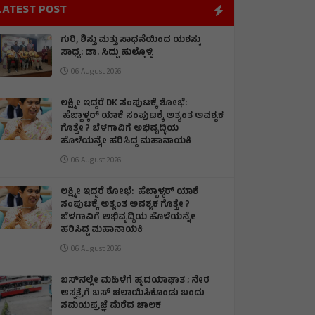
LATEST POST
ಗುರಿ, ಶಿಸ್ತು ಮತ್ತು ಸಾಧನೆಯಿಂದ ಯಶಸ್ಸು
ಸಾಧ್ಯ: ಡಾ. ಸಿದ್ದು ಹುಲ್ಲೊಳ್ಳಿ
06 August 2026
ಲಕ್ಷ್ಮೀ ಇದ್ದರೆ DK ಸಂಪುಟಕ್ಕೆ ಶೋಭೆ:
ಹೆಬ್ಬಾಳ್ಕರ್ ಯಾಕೆ ಸಂಪುಟಕ್ಕೆ ಅತ್ಯಂತ ಅವಶ್ಯಕ
ಗೊತ್ತೇ ? ಬೆಳಗಾವಿಗೆ ಅಭಿವೃದ್ಧಿಯ
ಹೊಳೆಯನ್ನೇ ಹರಿಸಿದ್ದ ಮಹಾನಾಯಕಿ
06 August 2026
ಲಕ್ಷ್ಮೀ ಇದ್ದರೆ ಶೋಭೆ: ಹೆಬ್ಬಾಳ್ಕರ್ ಯಾಕೆ
ಸಂಪುಟಕ್ಕೆ ಅತ್ಯಂತ ಅವಶ್ಯಕ ಗೊತ್ತೇ ?
ಬೆಳಗಾವಿಗೆ ಅಭಿವೃದ್ಧಿಯ ಹೊಳೆಯನ್ನೇ
ಹರಿಸಿದ್ದ ಮಹಾನಾಯಕಿ
06 August 2026
ಬಸ್‌ನಲ್ಲೇ ಮಹಿಳೆಗೆ ಹೃದಯಾಘಾತ ; ನೇರ
ಆಸ್ಪತ್ರೆಗೆ ಬಸ್‌ ಚಲಾಯಿಸಿಕೊಂಡು ಬಂದು
ಸಮಯಪ್ರಜ್ಞೆ ಮೆರೆದ ಚಾಲಕ