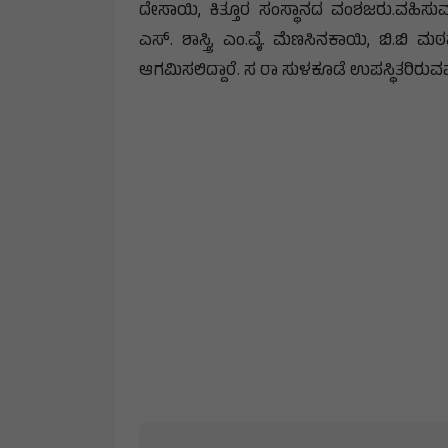
ದೇಸಾಯಿ, ಕಿತ್ತೂರ ಸಂಸ್ಥಾನದ ವಂಶಜರು.ವಹಿಸ
ಎಸ್. ಶಾಸ್ತ್ರಿ, ಎಂ.ವೈ. ಮೆಣಸಿನಕಾಯಿ, ಬಿ.
ಆಗಮಿಸಲಿದ್ದಾರೆ. ಸ ರಾ ಸುಳಕೂಡೆ ಉಪಸ್ಥಿತರಿರುವ