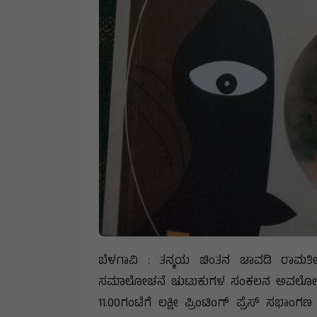
ಬೆಳಗಾವಿ : ತನ್ಮಯ ಚಿಂತನ ಚಾವಡಿ ರಾಮತ
ಸಮಾಲೋಚನೆ ಚುಟುಕುಗಳ ಸಂಕಲನ ಅವಲೋಕನ ಕಾರ
11.00ಗಂಟೆಗೆ ಲಕ್ಷೀ ಪ್ರಿಂಟಿಂಗ್ ಪ್ರೆಸ್ ಸಭಾ