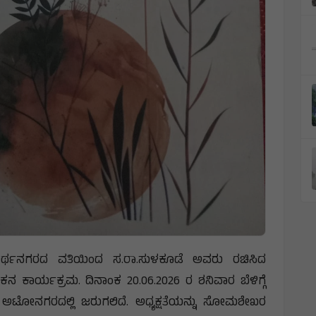
ೀರ್ಥನಗರದ ವತಿಯಿಂದ ಸ.ರಾ.ಸುಳಕೂಡೆ ಅವರು ರಚಿಸಿದ
್ಯಕ್ರಮ. ದಿನಾಂಕ 20.06.2026 ರ ಶನಿವಾರ ಬೆಳಿಗ್ಗೆ
ಂಗಣ ಅಟೋನಗರದಲ್ಲಿ ಜರುಗಲಿದೆ. ಅಧ್ಯಕ್ಷತೆಯನ್ನು ಸೋಮಶೇಖರ