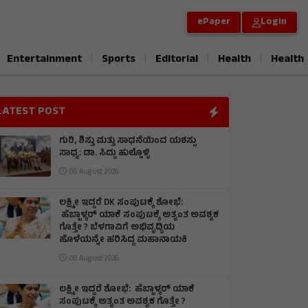
ePaper
Login
|
|
|
|
Entertainment
Sports
Editorial
Health
Health
LATEST POST
ಗುರಿ, ಶಿಸ್ತು ಮತ್ತು ಸಾಧನೆಯಿಂದ ಯಶಸ್ಸು
ಸಾಧ್ಯ: ಡಾ. ಸಿದ್ದು ಹುಲ್ಲೊಳ್ಳಿ
06 August 2026
ಲಕ್ಷ್ಮೀ ಇದ್ದರೆ DK ಸಂಪುಟಕ್ಕೆ ಶೋಭೆ:
ಹೆಬ್ಬಾಳ್ಕರ್ ಯಾಕೆ ಸಂಪುಟಕ್ಕೆ ಅತ್ಯಂತ ಅವಶ್ಯಕ
ಗೊತ್ತೇ ? ಬೆಳಗಾವಿಗೆ ಅಭಿವೃದ್ಧಿಯ
ಹೊಳೆಯನ್ನೇ ಹರಿಸಿದ್ದ ಮಹಾನಾಯಕಿ
06 August 2026
ಲಕ್ಷ್ಮೀ ಇದ್ದರೆ ಶೋಭೆ: ಹೆಬ್ಬಾಳ್ಕರ್ ಯಾಕೆ
ಸಂಪುಟಕ್ಕೆ ಅತ್ಯಂತ ಅವಶ್ಯಕ ಗೊತ್ತೇ ?