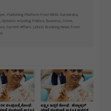
aper, Publishing Platform From INDIA. Karnataka,
, Updates including Politics, Business, Crime,
nce, Current Affairs. Latest Breaking News From
d.
ದರೆ DK ಸಂಪುಟಕ್ಕೆ ಶೋಭೆ:
ಲಕ್ಷ್ಮೀ ಇದ್ದರೆ ಶೋಭೆ: ಹೆಬ್ಬಾಳ್ಕರ್
 ಯಾಕೆ ಸಂಪುಟಕ್ಕೆ ಅತ್ಯಂತ
ಯಾಕೆ ಸಂಪುಟಕ್ಕೆ ಅತ್ಯಂತ ಅವಶ್ಯಕ