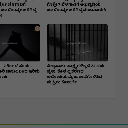
ತೇ ? ಬೆಳಗಾವಿಗೆ
ಗೊತ್ತೇ ? ಬೆಳಗಾವಿಗೆ ಅಭಿವೃದ್ಧಿಯ
 ಹೊಳೆಯನ್ನೇ ಹರಿಸಿದ್ದ
ಹೊಳೆಯನ್ನೇ ಹರಿಸಿದ್ದ ಮಹಾನಾಯಕಿ
ಿ
 ; 2 ತಿಂಗಳ ಸಂಚು…
ವಿಶ್ವಾಸಾರ್ಹ ಸಾಕ್ಷ್ಯಗಳಿಲ್ಲದೆ 22 ವರ್ಷ
7 ಬಾರಿ ಚಾಕುವಿನಿಂದ ಇರಿದು
ಜೈಲು; ಕೊಲೆ ಪ್ರಕರಣದ
ೋಪಿ
ಆರೋಪಿಯನ್ನು ಖುಲಾಸೆಗೊಳಿಸಿದ
ಸುಪ್ರೀಂ ಕೋರ್ಟ್