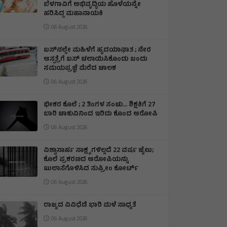
ಬೆಳಗಾವಿಗೆ ಅಭಿವೃದ್ಧಿಯ ಹೊಳೆಯನ್ನೇ
ಹರಿಸಿದ್ದ ಮಹಾನಾಯಕಿ
06 August 2026
ಬಸ್‌ನಲ್ಲೇ ಮಹಿಳೆಗೆ ಹೃದಯಾಘಾತ ; ನೇರ
ಆಸ್ಪತ್ರೆಗೆ ಬಸ್‌ ಚಲಾಯಿಸಿಕೊಂಡು ಬಂದು
ಸಮಯಪ್ರಜ್ಞೆ ಮೆರೆದ ಚಾಲಕ
06 August 2026
ಭೀಕರ ಕೊಲೆ ; 2 ತಿಂಗಳ ಸಂಚು… ಶಿಕ್ಷಕಿಗೆ 27
ಬಾರಿ ಚಾಕುವಿನಿಂದ ಇರಿದು ಕೊಂದ ಆರೋಪಿ
06 August 2026
ವಿಶ್ವಾಸಾರ್ಹ ಸಾಕ್ಷ್ಯಗಳಿಲ್ಲದೆ 22 ವರ್ಷ ಜೈಲು;
ಕೊಲೆ ಪ್ರಕರಣದ ಆರೋಪಿಯನ್ನು
ಖುಲಾಸೆಗೊಳಿಸಿದ ಸುಪ್ರೀಂ ಕೋರ್ಟ್
06 August 2026
ರಾಜ್ಯದ ವಿವಿಧೆಡೆ ಭಾರಿ ಮಳೆ ಸಾಧ್ಯತೆ
06 August 2026