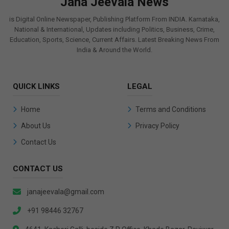
Jana Jeevala News
is Digital Online Newspaper, Publishing Platform From INDIA. Karnataka,
National & International, Updates including Politics, Business, Crime,
Education, Sports, Science, Current Affairs. Latest Breaking News From
India & Around the World.
QUICK LINKS
LEGAL
Home
Terms and Conditions
About Us
Privacy Policy
Contact Us
CONTACT US
janajeevala@gmail.com
+91 98446 32767