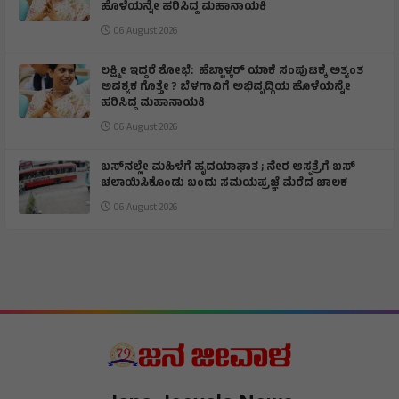
ಹೊಳೆಯನ್ನೇ ಹರಿಸಿದ್ದ ಮಹಾನಾಯಕಿ
06 August 2026
ಲಕ್ಷ್ಮೀ ಇದ್ದರೆ ಶೋಭೆ: ಹೆಬ್ಬಾಳ್ಕರ್ ಯಾಕೆ ಸಂಪುಟಕ್ಕೆ ಅತ್ಯಂತ
ಅವಶ್ಯಕ ಗೊತ್ತೇ ? ಬೆಳಗಾವಿಗೆ ಅಭಿವೃದ್ಧಿಯ ಹೊಳೆಯನ್ನೇ
ಹರಿಸಿದ್ದ ಮಹಾನಾಯಕಿ
06 August 2026
ಬಸ್‌ನಲ್ಲೇ ಮಹಿಳೆಗೆ ಹೃದಯಾಘಾತ ; ನೇರ ಆಸ್ಪತ್ರೆಗೆ ಬಸ್‌
ಚಲಾಯಿಸಿಕೊಂಡು ಬಂದು ಸಮಯಪ್ರಜ್ಞೆ ಮೆರೆದ ಚಾಲಕ
06 August 2026