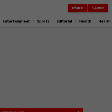
ePaper
Login
|
|
|
|
Entertainment
Sports
Editorial
Health
Health