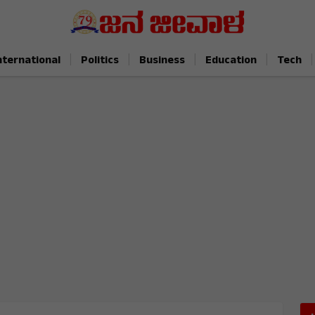
|
|
|
|
|
nternational
Politics
Business
Education
Tech