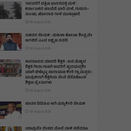
14ರವರೆಗೆ ದಕ್ಷಿಣ ಭಾರತದಲ್ಲಿ ಮಳೆ :
ಕರ್ನಾಟಕದ ಹಲವೆಡೆ ಭಾರಿ ಮಳೆ, ಗುಡುಗು–
ಮಿಂಚು, ಜೋರಾದ ಗಾಳಿ ಮುನ್ಸೂಚನೆ
08 August 2026
ಸಚಿವರ ನೇಮಕ : ಮಹಿಳಾ ಕೋಟಾ ಶೀಘ್ರವೇ
ಆಗಲಿದೆ ಎಂದ ಲಕ್ಷ್ಮಣ ಸವದಿ
08 August 2026
ಅಪರೂಪದ ಮಾದರಿ ಶಿಕ್ಷಕಿ : ಜನ ಮೆಚ್ಚಿದ
ಶಿಕ್ಷಕಿ ಗೀತಾ ಗಾಣಗಿ ಅವರಿಗೆ ಹೃದಯಸ್ಪರ್ಶಿ
ಯಾಗಿ ಬಿಳ್ಕೊಟ್ಟ ನಾರಾಯಣ ಕೇರಿ ಗ್ರಾಮಸ್ಥರು :
ಭಾವುಕರಾಗಿ ಶಿಕ್ಷಕಿಯ ಸೇವೆ ನೆನೆಸಿಕೊಂಡ
ಶಿಕ್ಷಣ ಪ್ರೇಮಿಗಳು
08 August 2026
ನೂತನ ಡಿಡಿಪಿಐ ಆಗಿ ಮನ್ನಿಕೇರಿ ನೇಮಕ
08 August 2026
ಯಾವುದೇ ದೇಶದ ಮೇಲೆ ದಾಳಿ ನಡೆದರೂ