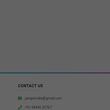
CONTACT US
janajeevala@gmail.com
+91 98446 32767