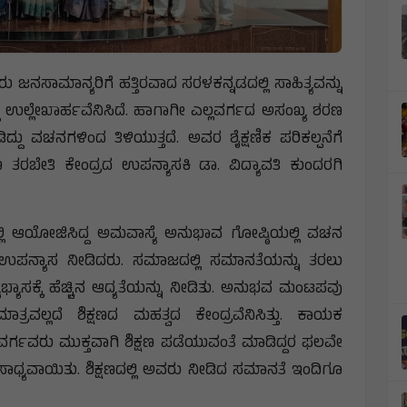
ನಸಾಮಾನ್ಯರಿಗೆ ಹತ್ತಿರವಾದ ಸರಳಕನ್ನಡದಲ್ಲಿ ಸಾಹಿತ್ಯವನ್ನು
ದ್ದು ಉಲ್ಲೇಖಾರ್ಹವೆನಿಸಿದೆ. ಹಾಗಾಗೀ ಎಲ್ಲವರ್ಗದ ಅಸಂಖ್ಯ ಶರಣ
 ವಚನಗಳಿಂದ ತಿಳಿಯುತ್ತದೆ. ಅವರ ಶೈಕ್ಷಣಿಕ ಪರಿಕಲ್ಪನೆಗೆ
 ತರಬೇತಿ ಕೇಂದ್ರದ ಉಪನ್ಯಾಸಕಿ ಡಾ. ವಿದ್ಯಾವತಿ ಕುಂದರಗಿ
ಆಯೋಜಿಸಿದ್ದ ಅಮವಾಸ್ಯೆ ಅನುಭಾವ ಗೋಷ್ಠಿಯಲ್ಲಿ ವಚನ
ರಿತು ಉಪನ್ಯಾಸ ನೀಡಿದರು. ಸಮಾಜದಲ್ಲಿ ಸಮಾನತೆಯನ್ನು ತರಲು
ಾಭ್ಯಾಸಕ್ಕೆ ಹೆಚ್ಚಿನ ಆದ್ಯತೆಯನ್ನು ನೀಡಿತು. ಅನುಭವ ಮಂಟಪವು
ಾತ್ರವಲ್ಲದೆ ಶಿಕ್ಷಣದ ಮಹತ್ವದ ಕೇಂದ್ರವೆನಿಸಿತ್ತು. ಕಾಯಕ
ವರ್ಗವರು ಮುಕ್ತವಾಗಿ ಶಿಕ್ಷಣ ಪಡೆಯುವಂತೆ ಮಾಡಿದ್ದರ ಫಲವೇ
್ಯವಾಯಿತು. ಶಿಕ್ಷಣದಲ್ಲಿ ಅವರು ನೀಡಿದ ಸಮಾನತೆ ಇಂದಿಗೂ