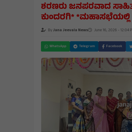
ಶರಣರು ಜನಪರವಾದ ಸಾಹಿತ್ಯಕ್ಕ
ಕುಂದರಗಿ* *ಮಹಾಸಭೆಯಲ್ಲಿ
By
Jana Jeevala News
June 16, 2026 - 12:04 
WhatsApp
Telegram
Facebook