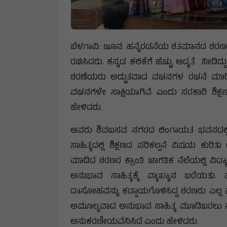
ಬೆಳಗಾವಿ: ಜೂನ: ಹನ್ನೆರಡನೆಯ ಶತಮಾನದ ಶರಣರು ಜ
ರಚಿಸಿದರು. ಕನ್ನಡ ಕಲಿಕೆಗೆ ಹೆಚ್ಚು ಆದ್ಯತೆ ನೀಡಿ
ಶರಣೆಯರು ಅದ್ಭುತವಾದ ವಚನಗಳ ರಚನೆ ಮಾಡಿದ್ದು
ವಚನಗಳೇ ಸಾಕ್ಷಿಯಾಗಿವೆ ಎಂದು ಸರಕಾರಿ ಶಿಕ್ಷಣ
ಹೇಳಿದರು.
ಅವರು ಶಿವಬಸವ ನಗರದ ಲಿಂಗಾಯತ ಭವನದಲ್ಲಿ 
ಸಾಹಿತ್ಯದಲ್ಲಿ ಶಿಕ್ಷಣದ ಪರಿಕಲ್ಪನೆ ವಿಷಯ ಕು
ಮಾಡಿದ ಶರಣರ ಕ್ರಾಂತಿ ಜಾಗತಿಕ ನೆಲೆಯಲ್ಲಿ ವಿದ್ಯ
ಅನುಭಾವ ಸಾಹಿತ್ಯಕ್ಕೆ ವ್ಯಾಖ್ಯಾನ ಬರೆಯಿತು. ಮ
ದಾಸೋಹವನ್ನು ಕಡ್ಡಾಯಗೊಳಿಸಿದ್ದ ಶರಣರು ಎಲ್ಲ 
ಅಮೂಲ್ಯವಾದ ಅನುಭಾವ ಸಾಹಿತ್ಯ ಮೂಡಿಬರಲು ಸಾಧ
ಅನುಕರಣೀಯವೆನಿಸಿದೆ ಎಂದು ಹೇಳಿದರು.