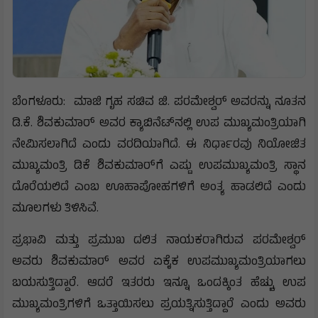
ಬೆಂಗಳೂರು: ಮಾಜಿ ಗೃಹ ಸಚಿವ ಜಿ. ಪರಮೇಶ್ವರ್ ಅವರನ್ನು ನೂತನ
ಡಿ.ಕೆ. ಶಿವಕುಮಾರ್‌ ಅವರ ಕ್ಯಾಬಿನೆಟ್‌ನಲ್ಲಿ ಉಪ ಮುಖ್ಯಮಂತ್ರಿಯಾಗಿ
ನೇಮಿಸಲಾಗಿದೆ ಎಂದು ವರದಿಯಾಗಿದೆ. ಈ ನಿರ್ಧಾರವು ನಿಯೋಜಿತ
ಮುಖ್ಯಮಂತ್ರಿ ಡಿಕೆ ಶಿವಕುಮಾರ್‌ಗೆ ಎಷ್ಟು ಉಪಮುಖ್ಯಮಂತ್ರಿ ಸ್ಥಾನ
ದೊರೆಯಲಿದೆ ಎಂಬ ಊಹಾಪೋಹಗಳಿಗೆ ಅಂತ್ಯ ಹಾಡಲಿದೆ ಎಂದು
ಮೂಲಗಳು ತಿಳಿಸಿವೆ.
ಪ್ರಭಾವಿ ಮತ್ತು ಪ್ರಮುಖ ದಲಿತ ನಾಯಕರಾಗಿರುವ ಪರಮೇಶ್ವರ್‌
ಅವರು ಶಿವಕುಮಾರ್ ಅವರ ಏಕೈಕ ಉಪಮುಖ್ಯಮಂತ್ರಿಯಾಗಲು
ಬಯಸುತ್ತಿದ್ದಾರೆ. ಆದರೆ ಇತರರು ಇನ್ನೂ ಒಂದಕ್ಕಿಂತ ಹೆಚ್ಚು ಉಪ
ಮುಖ್ಯಮಂತ್ರಿಗಳಿಗೆ ಒತ್ತಾಯಿಸಲು ಪ್ರಯತ್ನಿಸುತ್ತಿದ್ದಾರೆ ಎಂದು ಅವರು