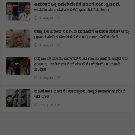
ಅಮೆರಿಕದಲ್ಲೂ ವಿದೇಶಿ ದೇಣಿಗೆ ಹರಿವಿಗೆ ನಿಯಂತ್ರಣವಿದೆ;
ಅಮೆರಿಕ ಸಂಸದನ ಹೇಳಿಕೆಗೆ ಭಾರತದ ತಿರುಗೇಟು
08 August 2026
ರಷ್ಯಾ ತೈಲ ಖರೀದಿ ನಿರ್ಬಂಧ ಮಸೂದೆಗೆ ಅಮೆರಿಕ ಸೆನೆಟ್ ಅಸ್ತು
; ಭಾರತ ಸೇರಿ 5 ದೇಶಗಳಿಗೆ ಶೇ.100 ಸುಂಕ ಹೇರಿಕೆ ಭೀತಿ
08 August 2026
ರಸ್ತೆ ಬಂದ್ ಮಾಡಿ, ಏರ್‌ಗನ್‌ನಿಂದ ಗುಂಡು ಹಾರಿಸಿ ಜನ್ಮದಿನದ
ಹುಚ್ಚಾಟ : ಕಾರಿನ ಬಾನೆಟ್ ಮೇಲೆ ಕೇಕ್ ಕಟ್‌ ; 10 ಮಂದಿ
ಬಂಧನ
08 August 2026
ಬಹುಕೋಟಿ ವಂಚನೆ : ನೀಲಣ್ಣವರ, ಆಪ್ತರ ನಿವಾಸಗಳ ಮೇಲೆ
ಇಡಿ ದಾಳಿ
07 August 2026