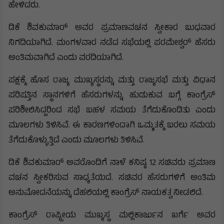
ಹೇಳಿದರು.
ಡಿಕೆ ಶಿವಕುಮಾರ್ ಅವರ ಪ್ರಮಾಣವಚನ ಸ್ವೀಕಾರ ಬುಧವಾರ
ನಿಗದಿಯಾಗಿದೆ. ಮಂಗಳವಾರ ನಡೆದ ಸಭೆಯಲ್ಲಿ ಪರಮೇಶ್ವರ್‌ ಹೆಸರು
ಅಂತಿಮವಾಗಿದೆ ಎಂದು ವರದಿಯಾಗಿದೆ.
ಪಕ್ಷಕ್ಕೆ ಹೊಸ ರಾಜ್ಯ ಮುಖ್ಯಸ್ಥರನ್ನು ಮತ್ತು ರಾಜ್ಯಸಭೆ ಮತ್ತು ವಿಧಾನ
ಪರಿಷತ್ತಿನ ಸ್ಥಾನಗಳಿಗೆ ಹೆಸರುಗಳನ್ನು ಹುಡುಕುವ ಬಗ್ಗೆ ಕಾಂಗ್ರೆಸ್
ಪರಿಶೀಲಿಸಿದ್ದರಿಂದ ಸಭೆ ಬಹಳ ಸಮಯ ತೆಗೆದುಕೊಂಡಿತು ಎಂದು
ಮೂಲಗಳು ತಿಳಿಸಿವೆ. ಈ ಕಾರಣಗಳಿಂದಾಗಿ ಒಮ್ಮತಕ್ಕೆ ಬರಲು ಸಮಯ
ತೆಗೆದುಕೊಳ್ಳುತ್ತಿದೆ ಎಂದು ಮೂಲಗಳು ತಿಳಿಸಿವೆ.
ಡಿಕೆ ಶಿವಕುಮಾರ್ ಅವರೊಂದಿಗೆ ನಾಳೆ ಕನಿಷ್ಠ 12 ಸಚಿವರು ಪ್ರಮಾಣ
ವಚನ ಸ್ವೀಕರಿಸುವ ಸಾಧ್ಯತೆಯಿದೆ. ಸಚಿವರ ಹೆಸರುಗಳಿಗೆ ಅಂತಿಮ
ಅನುಮೋದನೆಯನ್ನು ದೆಹಲಿಯಲ್ಲಿ ಕಾಂಗ್ರೆಸ್ ನಾಯಕತ್ವ ನೀಡಲಿದೆ.
ಕಾಂಗ್ರೆಸ್ ರಾಷ್ಟ್ರೀಯ ಮುಖ್ಯಸ್ಥ ಮಲ್ಲಿಕಾರ್ಜುನ ಖರ್ಗೆ ಅವರ