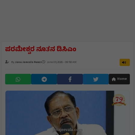
ಪರಮೇಶ್ವರ ನೂತನ ಡಿಸಿಎಂ
By
Jana Jeevala News
June 03, 2026 - 09:58 AM
Home