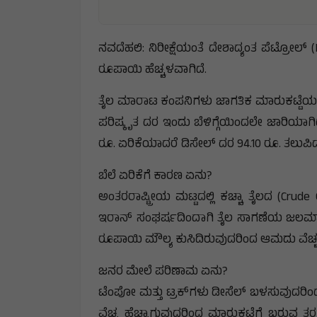
ನವದೆಹಲಿ: ನಿರೀಕ್ಷೆಯಂತೆ ದೇಶಾದ್ಯಂತ ಪೆಟ್ರೋಲ್ (Pe
ರೂಪಾಯಿ ಹೆಚ್ಚಳವಾಗಿದೆ.
ತೈಲ ಮಾರಾಟ ಕಂಪನಿಗಳು ಜಾಗತಿಕ ಮಾರುಕಟ್ಟೆಯ ಇ
ಪರಿಷ್ಕೃತ ದರ ಇಂದು ಬೆಳಿಗ್ಗೆಯಿಂದಲೇ ಜಾರಿಯಾಗಿದ
ರೂ. ಏರಿಕೆಯಾದರೆ ಡಿಸೇಲ್‌ ದರ 94.10 ರೂ. ತಲುಪಿದ
ಬೆಲೆ ಏರಿಕೆಗೆ ಕಾರಣ ಏನು?
ಅಂತರರಾಷ್ಟ್ರೀಯ ಮಟ್ಟದಲ್ಲಿ ಕಚ್ಚಾ ತೈಲದ (Crude O
ಇರಾನ್ ಸಂಘರ್ಷದಿಂದಾಗಿ ತೈಲ ಸಾಗಣೆಯ ಜಲಮಾರ
ರೂಪಾಯಿ ಮೌಲ್ಯ ಕುಸಿದಿರುವುದರಿಂದ ಆಮದು ವೆಚ್ಚ ಹ
ಜನರ ಮೇಲೆ ಪರಿಣಾಮ ಏನು?
ಟೆಂಪೋ ಮತ್ತು ಟ್ರಕ್‌ಗಳು ಡೀಸೆಲ್ ಬಳಸುವುದರಿ
ವೆಚ್ಚ ಹೆಚ್ಚಾಗುವುದರಿಂದ ಮಾರುಕಟ್ಟೆಗೆ ಬರುವ ತರಕ