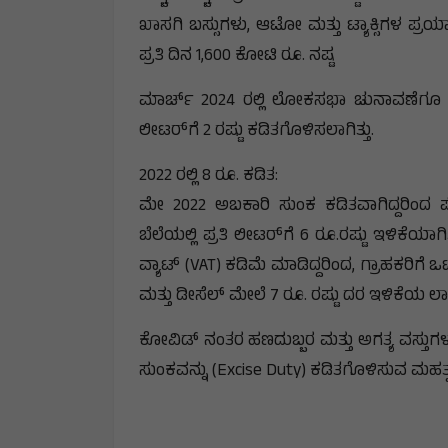
ಖಾಸಗಿ ಬಸ್ಸುಗಳು, ಆಟೋ ಮತ್ತು ಟ್ಯಾಕ್ಸಿಗಳ ಪ್ರ
ಪ್ರತಿ ದಿನ 1,600 ಕೋಟಿ ರೂ. ನಷ್ಟ
ಮಾರ್ಚ್ 2024 ರಲ್ಲಿ ಲೋಕಸಭಾ ಚುನಾವಣೆಗೂ ಮುನ
ಲೀಟರ್‌ಗೆ 2 ರಷ್ಟು ಕಡಿತಗೊಳಿಸಲಾಗಿತ್ತು.
2022 ರಲ್ಲಿ 8 ರೂ. ಕಡಿತ:
ಮೇ 2022 ಅಬಕಾರಿ ಸುಂಕ ಕಡಿತವಾಗಿದ್ದರಿಂದ ಪೆಟ
ಬೆಲೆಯಲ್ಲಿ ಪ್ರತಿ ಲೀಟರ್‌ಗೆ 6 ರೂ.ರಷ್ಟು ಇಳಿಕೆಯಾಗ
ವ್ಯಾಟ್ (VAT) ಕಡಿಮೆ ಮಾಡಿದ್ದರಿಂದ, ಗ್ರಾಹಕರಿಗೆ 
ಮತ್ತು ಡೀಸೆಲ್ ಮೇಲೆ 7 ರೂ. ರಷ್ಟು ದರ ಇಳಿಕೆಯ ಲಾಭ ಸಿ
ಕೋವಿಡ್ ನಂತರ ಹಣದುಬ್ಬರ ಮತ್ತು ಅಗತ್ಯ ವಸ್ತುಗಳ
ಸುಂಕವನ್ನು (Excise Duty) ಕಡಿತಗೊಳಿಸುವ ಮಹತ್ವ