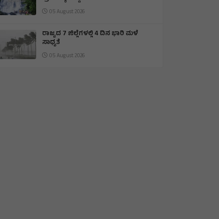
05 August 2026
ರಾಜ್ಯದ 7 ಜಿಲ್ಲೆಗಳಲ್ಲಿ 4 ದಿನ ಭಾರಿ ಮಳೆ
ಸಾಧ್ಯತೆ
05 August 2026