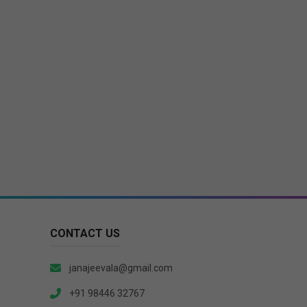
CONTACT US
janajeevala@gmail.com
+91 98446 32767