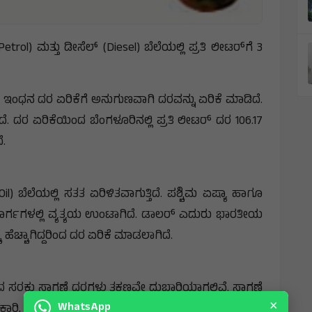
trol) ಮತ್ತು ಡೀಸೆಲ್ (Diesel) ಬೆಲೆಯಲ್ಲಿ ಪ್ರತಿ ಲೀಟರ್‌ಗೆ 3
ಂಧನ ದರ ಏರಿಕೆಗೆ ಅನುಗುಣವಾಗಿ ದರವನ್ನು ಏರಿಕೆ ಮಾಡಿದೆ.
ೆ. ದರ ಏರಿಕೆಯಿಂದ ಬೆಂಗಳೂರಿನಲ್ಲಿ ಪ್ರತಿ ಲೀಟರ್‌ ದರ 106.17
ೆ.
il) ಬೆಲೆಯಲ್ಲಿ ಸತತ ಏರಿಳಿತವಾಗುತ್ತಿದೆ. ಪಶ್ಚಿಮ ಏಷ್ಯಾ ಹಾಗೂ
್ಗಗಳಲ್ಲಿ ವ್ಯತ್ಯಯ ಉಂಟಾಗಿದೆ. ಡಾಲರ್ ಎದುರು ಭಾರತೀಯ
ೆಚ್ಚಾಗಿದ್ದರಿಂದ ದರ ಏರಿಕೆ ಮಾಡಲಾಗಿದೆ.
ಂದ ಸರಕು ಸಾಗಣೆ ದರಗಳು ತಕ್ಷಣವೇ ದುಬಾರಿಯಾಗಲಿವೆ. ಸಾಗಣೆ
×
WhatsApp
ಾರಿ, ಹಣ್ಣು, ಧಾನ್ಯಗಳು ಮತ್ತು ಹಾಲಿನ ಬೆಲೆಗಳು ಹೆಚ್ಚಾಗಲಿವೆ.