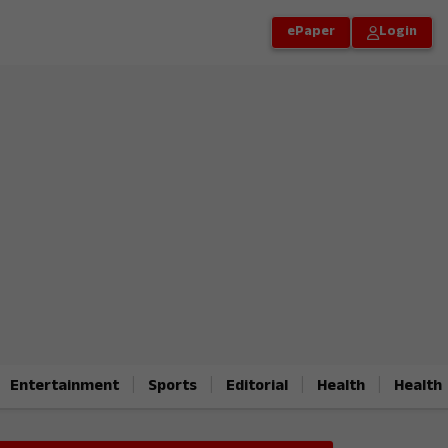
ePaper
Login
|
|
|
|
Entertainment
Sports
Editorial
Health
Health