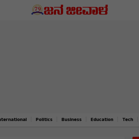
|
|
|
|
|
nternational
Politics
Business
Education
Tech