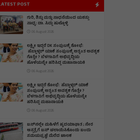
LATEST POST
ಗುರಿ, ಶಿಸ್ತು ಮತ್ತು ಸಾಧನೆಯಿಂದ ಯಶಸ್ಸು
ಸಾಧ್ಯ: ಡಾ. ಸಿದ್ದು ಹುಲ್ಲೊಳ್ಳಿ
06 August 2026
ಲಕ್ಷ್ಮೀ ಇದ್ದರೆ DK ಸಂಪುಟಕ್ಕೆ ಶೋಭೆ:
ಹೆಬ್ಬಾಳ್ಕರ್ ಯಾಕೆ ಸಂಪುಟಕ್ಕೆ ಅತ್ಯಂತ ಅವಶ್ಯಕ
ಗೊತ್ತೇ ? ಬೆಳಗಾವಿಗೆ ಅಭಿವೃದ್ಧಿಯ
ಹೊಳೆಯನ್ನೇ ಹರಿಸಿದ್ದ ಮಹಾನಾಯಕಿ
06 August 2026
ಲಕ್ಷ್ಮೀ ಇದ್ದರೆ ಶೋಭೆ: ಹೆಬ್ಬಾಳ್ಕರ್ ಯಾಕೆ
ಸಂಪುಟಕ್ಕೆ ಅತ್ಯಂತ ಅವಶ್ಯಕ ಗೊತ್ತೇ ?
ಬೆಳಗಾವಿಗೆ ಅಭಿವೃದ್ಧಿಯ ಹೊಳೆಯನ್ನೇ
ಹರಿಸಿದ್ದ ಮಹಾನಾಯಕಿ
06 August 2026
ಬಸ್‌ನಲ್ಲೇ ಮಹಿಳೆಗೆ ಹೃದಯಾಘಾತ ; ನೇರ
ಆಸ್ಪತ್ರೆಗೆ ಬಸ್‌ ಚಲಾಯಿಸಿಕೊಂಡು ಬಂದು
ಸಮಯಪ್ರಜ್ಞೆ ಮೆರೆದ ಚಾಲಕ