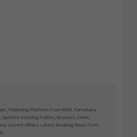
aper, Publishing Platform From INDIA. Karnataka,
, Updates including Politics, Business, Crime,
nce, Current Affairs. Latest Breaking News From
d.