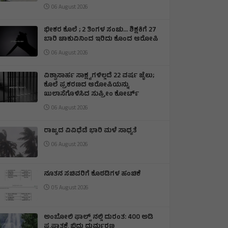
06 August 2026
ಭೀಕರ ಕೊಲೆ ; 2 ತಿಂಗಳ ಸಂಚು… ಶಿಕ್ಷಕಿಗೆ 27
ಬಾರಿ ಚಾಕುವಿನಿಂದ ಇರಿದು ಕೊಂದ ಆರೋಪಿ
06 August 2026
ವಿಶ್ವಾಸಾರ್ಹ ಸಾಕ್ಷ್ಯಗಳಿಲ್ಲದೆ 22 ವರ್ಷ ಜೈಲು;
ಕೊಲೆ ಪ್ರಕರಣದ ಆರೋಪಿಯನ್ನು
ಖುಲಾಸೆಗೊಳಿಸಿದ ಸುಪ್ರೀಂ ಕೋರ್ಟ್
06 August 2026
ರಾಜ್ಯದ ವಿವಿಧೆಡೆ ಭಾರಿ ಮಳೆ ಸಾಧ್ಯತೆ
06 August 2026
ನೂತನ ಸಚಿವರಿಗೆ ಕೊಠಡಿಗಳ ಹಂಚಿಕೆ
05 August 2026
ಅಂಬೋಲಿ ಫಾಲ್ಸ್ ನಲ್ಲಿ ದುರಂತ: 400 ಅಡಿ
ಪ್ರಪಾತಕ್ಕೆ ಬಿದ್ದು ದುರ್ಮರಣ