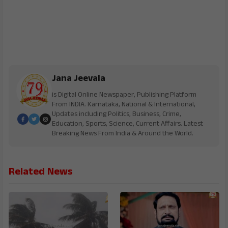
Jana Jeevala
is Digital Online Newspaper, Publishing Platform
From INDIA. Karnataka, National & International,
Updates including Politics, Business, Crime,
Education, Sports, Science, Current Affairs. Latest
Breaking News From India & Around the World.
Related News