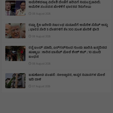
ಅಮೆರಿಕದಲ್ಲೂ ವಿದೇಶಿ ದೇಣಿಗೆ ಹರಿವಿಗೆ ನಿಯಂತ್ರಣವಿದೆ;
ಅಮೆರಿಕ ಸಂಸದನ ಹೇಳಿಕೆಗೆ ಭಾರತದ ತಿರುಗೇಟು
08 August 2026
ರಷ್ಯಾ ತೈಲ ಖರೀದಿ ನಿರ್ಬಂಧ ಮಸೂದೆಗೆ ಅಮೆರಿಕ ಸೆನೆಟ್ ಅಸ್ತು
; ಭಾರತ ಸೇರಿ 5 ದೇಶಗಳಿಗೆ ಶೇ.100 ಸುಂಕ ಹೇರಿಕೆ ಭೀತಿ
08 August 2026
ರಸ್ತೆ ಬಂದ್ ಮಾಡಿ, ಏರ್‌ಗನ್‌ನಿಂದ ಗುಂಡು ಹಾರಿಸಿ ಜನ್ಮದಿನದ
ಹುಚ್ಚಾಟ : ಕಾರಿನ ಬಾನೆಟ್ ಮೇಲೆ ಕೇಕ್ ಕಟ್‌ ; 10 ಮಂದಿ
ಬಂಧನ
08 August 2026
ಬಹುಕೋಟಿ ವಂಚನೆ : ನೀಲಣ್ಣವರ, ಆಪ್ತರ ನಿವಾಸಗಳ ಮೇಲೆ
ಇಡಿ ದಾಳಿ
07 August 2026