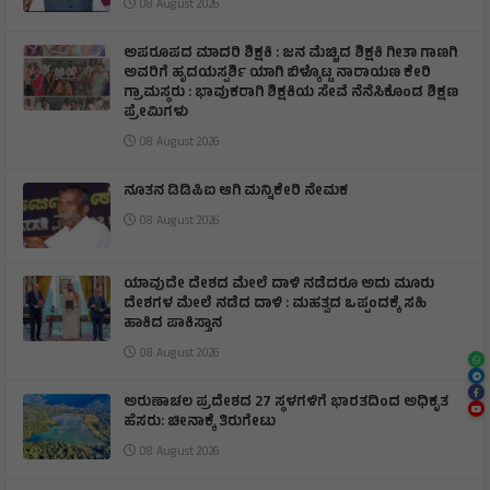
08 August 2026
ಅಪರೂಪದ ಮಾದರಿ ಶಿಕ್ಷಕಿ : ಜನ ಮೆಚ್ಚಿದ ಶಿಕ್ಷಕಿ ಗೀತಾ ಗಾಣಗಿ
ಅವರಿಗೆ ಹೃದಯಸ್ಪರ್ಶಿ ಯಾಗಿ ಬಿಳ್ಕೊಟ್ಟ ನಾರಾಯಣ ಕೇರಿ
ಗ್ರಾಮಸ್ಥರು : ಭಾವುಕರಾಗಿ ಶಿಕ್ಷಕಿಯ ಸೇವೆ ನೆನೆಸಿಕೊಂಡ ಶಿಕ್ಷಣ
ಪ್ರೇಮಿಗಳು
08 August 2026
ನೂತನ ಡಿಡಿಪಿಐ ಆಗಿ ಮನ್ನಿಕೇರಿ ನೇಮಕ
08 August 2026
ಯಾವುದೇ ದೇಶದ ಮೇಲೆ ದಾಳಿ ನಡೆದರೂ ಅದು ಮೂರು
ದೇಶಗಳ ಮೇಲೆ ನಡೆದ ದಾಳಿ : ಮಹತ್ವದ ಒಪ್ಪಂದಕ್ಕೆ ಸಹಿ
ಹಾಕಿದ ಪಾಕಿಸ್ತಾನ
08 August 2026
ಅರುಣಾಚಲ ಪ್ರದೇಶದ 27 ಸ್ಥಳಗಳಿಗೆ ಭಾರತದಿಂದ ಅಧಿಕೃತ
ಹೆಸರು: ಚೀನಾಕ್ಕೆ ತಿರುಗೇಟು
08 August 2026