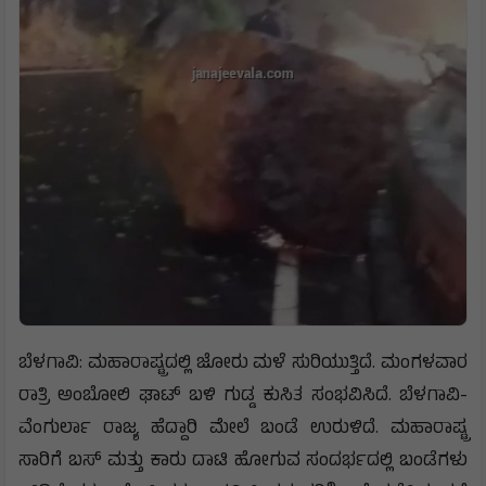
ಬೆಳಗಾವಿ: ಮಹಾರಾಷ್ಟ್ರದಲ್ಲಿ ಜೋರು ಮಳೆ ಸುರಿಯುತ್ತಿದೆ. ಮಂಗಳವಾರ
ರಾತ್ರಿ ಅಂಬೋಲಿ ಘಾಟ್ ಬಳಿ ಗುಡ್ಡ ಕುಸಿತ ಸಂಭವಿಸಿದೆ. ಬೆಳಗಾವಿ-
ವೆಂಗುರ್ಲಾ ರಾಜ್ಯ ಹೆದ್ದಾರಿ ಮೇಲೆ ಬಂಡೆ ಉರುಳಿದೆ. ಮಹಾರಾಷ್ಟ್ರ
ಸಾರಿಗೆ ಬಸ್ ಮತ್ತು ಕಾರು ದಾಟಿ ಹೋಗುವ ಸಂದರ್ಭದಲ್ಲಿ ಬಂಡೆಗಳು