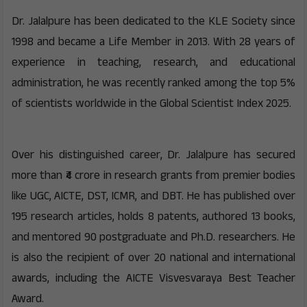
Dr. Jalalpure has been dedicated to the KLE Society since
1998 and became a Life Member in 2013. With 28 years of
experience in teaching, research, and educational
administration, he was recently ranked among the top 5%
of scientists worldwide in the Global Scientist Index 2025.
Over his distinguished career, Dr. Jalalpure has secured
more than ₹4 crore in research grants from premier bodies
like UGC, AICTE, DST, ICMR, and DBT. He has published over
195 research articles, holds 8 patents, authored 13 books,
and mentored 90 postgraduate and Ph.D. researchers. He
is also the recipient of over 20 national and international
awards, including the AICTE Visvesvaraya Best Teacher
Award.