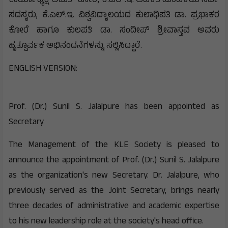
ಕಾರ್ಯಾಧ್ಯಕ್ಷ ಅಮಿತ್ ಕೋರೆ, ಕೆ.ಎಲ್.ಇ. ಆಡಳಿತ ಮಂಡಳಿಯ ಸರ್ವ
ಸದಸ್ಯರು, ಕೆ.ಎಲ್.ಇ. ವಿಶ್ವವಿದ್ಯಾಲಯದ ಕುಲಾಧಿಪತಿ ಡಾ. ಪ್ರಭಾಕರ
ಕೋರೆ ಹಾಗೂ ಕುಲಪತಿ ಡಾ. ಸಂದೀಪ್ ಶ್ರೀವಾಸ್ತವ ಅವರು
ಹೃತ್ಪೂರ್ವಕ ಅಭಿನಂದನೆಗಳನ್ನು ಸಲ್ಲಿಸಿದ್ದಾರೆ.
ENGLISH VERSION:
Prof. (Dr.) Sunil S. Jalalpure has been appointed as
Secretary
The Management of the KLE Society is pleased to
announce the appointment of Prof. (Dr.) Sunil S. Jalalpure
as the organization's new Secretary. Dr. Jalalpure, who
previously served as the Joint Secretary, brings nearly
three decades of administrative and academic expertise
to his new leadership role at the society's head office.