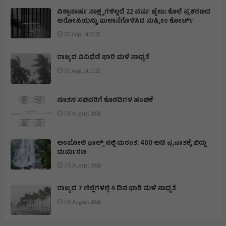
ವಿಶ್ವಾಸಾರ್ಹ ಸಾಕ್ಷ್ಯಗಳಿಲ್ಲದೆ 22 ವರ್ಷ ಜೈಲು; ಕೊಲೆ ಪ್ರಕರಣದ
ಆರೋಪಿಯನ್ನು ಖುಲಾಸೆಗೊಳಿಸಿದ ಸುಪ್ರೀಂ ಕೋರ್ಟ್
06 August 2026
ರಾಜ್ಯದ ವಿವಿಧೆಡೆ ಭಾರಿ ಮಳೆ ಸಾಧ್ಯತೆ
06 August 2026
ನೂತನ ಸಚಿವರಿಗೆ ಕೊಠಡಿಗಳ ಹಂಚಿಕೆ
05 August 2026
ಅಂಬೋಲಿ ಫಾಲ್ಸ್ ನಲ್ಲಿ ದುರಂತ: 400 ಅಡಿ ಪ್ರಪಾತಕ್ಕೆ ಬಿದ್ದು
ದುರ್ಮರಣ
05 August 2026
ರಾಜ್ಯದ 7 ಜಿಲ್ಲೆಗಳಲ್ಲಿ 4 ದಿನ ಭಾರಿ ಮಳೆ ಸಾಧ್ಯತೆ
05 August 2026