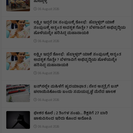
ಹುಲ್ಲೊಳ್ಳಿ
06 August 2026
ಲಕ್ಷ್ಮೀ ಇದ್ದರೆ DK ಸಂಪುಟಕ್ಕೆ ಶೋಭೆ: ಹೆಬ್ಬಾಳ್ಕರ್ ಯಾಕೆ
ಸಂಪುಟಕ್ಕೆ ಅತ್ಯಂತ ಅವಶ್ಯಕ ಗೊತ್ತೇ ? ಬೆಳಗಾವಿಗೆ ಅಭಿವೃದ್ಧಿಯ
ಹೊಳೆಯನ್ನೇ ಹರಿಸಿದ್ದ ಮಹಾನಾಯಕಿ
06 August 2026
ಲಕ್ಷ್ಮೀ ಇದ್ದರೆ ಶೋಭೆ: ಹೆಬ್ಬಾಳ್ಕರ್ ಯಾಕೆ ಸಂಪುಟಕ್ಕೆ ಅತ್ಯಂತ
ಅವಶ್ಯಕ ಗೊತ್ತೇ ? ಬೆಳಗಾವಿಗೆ ಅಭಿವೃದ್ಧಿಯ ಹೊಳೆಯನ್ನೇ
ಹರಿಸಿದ್ದ ಮಹಾನಾಯಕಿ
06 August 2026
ಬಸ್‌ನಲ್ಲೇ ಮಹಿಳೆಗೆ ಹೃದಯಾಘಾತ ; ನೇರ ಆಸ್ಪತ್ರೆಗೆ ಬಸ್‌
ಚಲಾಯಿಸಿಕೊಂಡು ಬಂದು ಸಮಯಪ್ರಜ್ಞೆ ಮೆರೆದ ಚಾಲಕ
06 August 2026
ಭೀಕರ ಕೊಲೆ ; 2 ತಿಂಗಳ ಸಂಚು… ಶಿಕ್ಷಕಿಗೆ 27 ಬಾರಿ
ಚಾಕುವಿನಿಂದ ಇರಿದು ಕೊಂದ ಆರೋಪಿ
06 August 2026