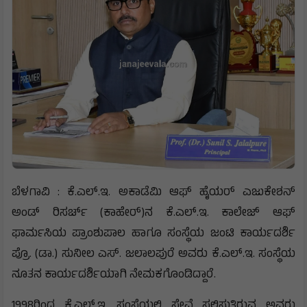
ಬೆಳಗಾವಿ : ಕೆ.ಎಲ್.ಇ. ಅಕಾಡೆಮಿ ಆಫ್ ಹೈಯರ್ ಎಜುಕೇಶನ್
ಅಂಡ್ ರಿಸರ್ಚ್ (ಕಾಹೇರ್)ನ ಕೆ.ಎಲ್.ಇ. ಕಾಲೇಜ್ ಆಫ್
ಫಾರ್ಮಸಿಯ ಪ್ರಾಂಶುಪಾಲ ಹಾಗೂ ಸಂಸ್ಥೆಯ ಜಂಟಿ ಕಾರ್ಯದರ್ಶಿ
ಪ್ರೊ. (ಡಾ.) ಸುನೀಲ ಎಸ್. ಜಲಾಲಪುರೆ ಅವರು ಕೆ.ಎಲ್.ಇ. ಸಂಸ್ಥೆಯ
ನೂತನ ಕಾರ್ಯದರ್ಶಿಯಾಗಿ ನೇಮಕಗೊಂಡಿದ್ದಾರೆ.
1998ರಿಂದ ಕೆ.ಎಲ್.ಇ. ಸಂಸ್ಥೆಯಲ್ಲಿ ಸೇವೆ ಸಲ್ಲಿಸುತ್ತಿರುವ ಅವರು