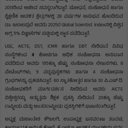
2013ರಿಂದ ಆಜೀವ ಸದಸ್ಯರಾಗಿದ್ದಾರೆ. ಬೋಧನೆ, ಸಂಶೋಧನೆ ಹಾಗೂ
ಶೈಕ್ಷಣಿಕ ಆಡಳಿತ ಕ್ಷೇತ್ರಗಳಲ್ಲಿ 28 ವರ್ಷಗಳ ಅನುಭವ ಹೊಂದಿರುವ
ಡಾ. ಜಲಾಲಪುರೆ ಅವರು 2025ರ Global Scientist Indexನಲ್ಲಿ ವಿಶ್ವದ
ಅಗ್ರ 5% ವಿಜ್ಞಾನಿಗಳ ಪಟ್ಟಿಯಲ್ಲಿ ಸ್ಥಾನ ಪಡೆದಿದ್ದಾರೆ.
UGC, AICTE, DST, ICMR ಹಾಗೂ DBT ಸೇರಿದಂತೆ ವಿವಿಧ
ಸಂಸ್ಥೆಗಳಿಂದ ₹4 ಕೋಟಿಗೂ ಅಧಿಕ ಸಂಶೋಧನಾ ಅನುದಾನ
ಪಡೆದಿರುವ ಅವರು 195ಕ್ಕೂ ಹೆಚ್ಚು ಸಂಶೋಧನಾ ಲೇಖನಗಳು, 8
ಪೇಟೆಂಟ್‌ಗಳು, 9 ಪಠ್ಯಪುಸ್ತಕಗಳು ಹಾಗೂ 4 ಸಂಶೋಧನಾ
ಗ್ರಂಥಗಳನ್ನು ಪ್ರಕಟಿಸಿದ್ದಾರೆ. 60 ಸ್ನಾತಕೋತ್ತರ ಹಾಗೂ 30 ಪಿ.ಎಚ್.ಡಿ.
ಸಂಶೋಧಕರಿಗೆ ಮಾರ್ಗದರ್ಶನ ನೀಡಿರುವ ಅವರು AICTE
ವಿಶ್ವೇಶ್ವರಯ್ಯ ಅತ್ಯುತ್ತಮ ಶಿಕ್ಷಕ ಪ್ರಶಸ್ತಿ ಸೇರಿದಂತೆ 20ಕ್ಕೂ ಹೆಚ್ಚು
ರಾಷ್ಟ್ರೀಯ ಮತ್ತು ಅಂತರರಾಷ್ಟ್ರೀಯ ಪ್ರಶಸ್ತಿಗಳಿಗೆ ಭಾಜನರಾಗಿದ್ದಾರೆ.
ಅಧ್ಯಕ್ಷ ಮಹಾಂತೇಶ ಕೌಜಲಗಿ, ಉಪಾಧ್ಯಕ್ಷ ಬಸವರಾಜ ತಟವಟಿ,