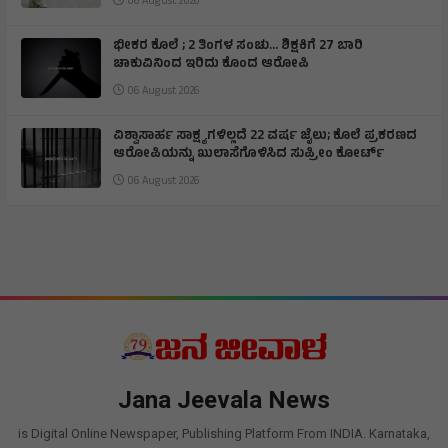
06 August 2026
ಭೀಕರ ಕೊಲೆ ; 2 ತಿಂಗಳ ಸಂಚು… ಶಿಕ್ಷಕಿಗೆ 27 ಬಾರಿ
ಚಾಕುವಿನಿಂದ ಇರಿದು ಕೊಂದ ಆರೋಪಿ
06 August 2026
ವಿಶ್ವಾಸಾರ್ಹ ಸಾಕ್ಷ್ಯಗಳಿಲ್ಲದೆ 22 ವರ್ಷ ಜೈಲು; ಕೊಲೆ ಪ್ರಕರಣದ
ಆರೋಪಿಯನ್ನು ಖುಲಾಸೆಗೊಳಿಸಿದ ಸುಪ್ರೀಂ ಕೋರ್ಟ್
06 August 2026
Jana Jeevala News
is Digital Online Newspaper, Publishing Platform From INDIA. Karnataka,