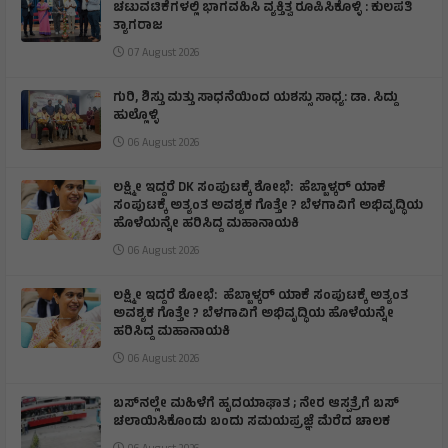
ಚಟುವಟಿಕೆಗಳಲ್ಲಿ ಭಾಗವಹಿಸಿ ವ್ಯಕ್ತಿತ್ವ ರೂಪಿಸಿಕೊಳ್ಳಿ : ಕುಲಪತಿ
ತ್ಯಾಗರಾಜ
07 August 2026
ಗುರಿ, ಶಿಸ್ತು ಮತ್ತು ಸಾಧನೆಯಿಂದ ಯಶಸ್ಸು ಸಾಧ್ಯ: ಡಾ. ಸಿದ್ದು
ಹುಲ್ಲೊಳ್ಳಿ
06 August 2026
ಲಕ್ಷ್ಮೀ ಇದ್ದರೆ DK ಸಂಪುಟಕ್ಕೆ ಶೋಭೆ: ಹೆಬ್ಬಾಳ್ಕರ್ ಯಾಕೆ
ಸಂಪುಟಕ್ಕೆ ಅತ್ಯಂತ ಅವಶ್ಯಕ ಗೊತ್ತೇ ? ಬೆಳಗಾವಿಗೆ ಅಭಿವೃದ್ಧಿಯ
ಹೊಳೆಯನ್ನೇ ಹರಿಸಿದ್ದ ಮಹಾನಾಯಕಿ
06 August 2026
ಲಕ್ಷ್ಮೀ ಇದ್ದರೆ ಶೋಭೆ: ಹೆಬ್ಬಾಳ್ಕರ್ ಯಾಕೆ ಸಂಪುಟಕ್ಕೆ ಅತ್ಯಂತ
ಅವಶ್ಯಕ ಗೊತ್ತೇ ? ಬೆಳಗಾವಿಗೆ ಅಭಿವೃದ್ಧಿಯ ಹೊಳೆಯನ್ನೇ
ಹರಿಸಿದ್ದ ಮಹಾನಾಯಕಿ
06 August 2026
ಬಸ್‌ನಲ್ಲೇ ಮಹಿಳೆಗೆ ಹೃದಯಾಘಾತ ; ನೇರ ಆಸ್ಪತ್ರೆಗೆ ಬಸ್‌
ಚಲಾಯಿಸಿಕೊಂಡು ಬಂದು ಸಮಯಪ್ರಜ್ಞೆ ಮೆರೆದ ಚಾಲಕ