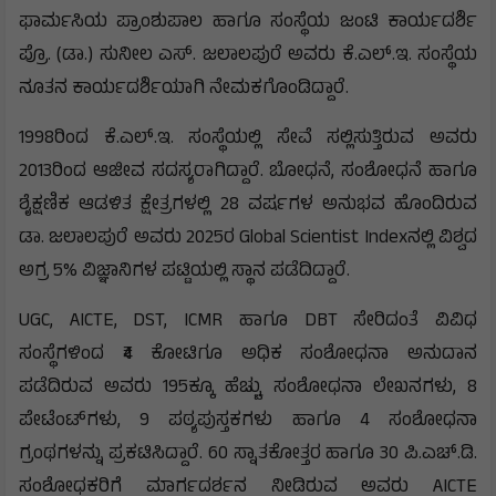
ಫಾರ್ಮಸಿಯ ಪ್ರಾಂಶುಪಾಲ ಹಾಗೂ ಸಂಸ್ಥೆಯ ಜಂಟಿ ಕಾರ್ಯದರ್ಶಿ
ಪ್ರೊ. (ಡಾ.) ಸುನೀಲ ಎಸ್. ಜಲಾಲಪುರೆ ಅವರು ಕೆ.ಎಲ್.ಇ. ಸಂಸ್ಥೆಯ
ನೂತನ ಕಾರ್ಯದರ್ಶಿಯಾಗಿ ನೇಮಕಗೊಂಡಿದ್ದಾರೆ.
1998ರಿಂದ ಕೆ.ಎಲ್.ಇ. ಸಂಸ್ಥೆಯಲ್ಲಿ ಸೇವೆ ಸಲ್ಲಿಸುತ್ತಿರುವ ಅವರು
2013ರಿಂದ ಆಜೀವ ಸದಸ್ಯರಾಗಿದ್ದಾರೆ. ಬೋಧನೆ, ಸಂಶೋಧನೆ ಹಾಗೂ
ಶೈಕ್ಷಣಿಕ ಆಡಳಿತ ಕ್ಷೇತ್ರಗಳಲ್ಲಿ 28 ವರ್ಷಗಳ ಅನುಭವ ಹೊಂದಿರುವ
ಡಾ. ಜಲಾಲಪುರೆ ಅವರು 2025ರ Global Scientist Indexನಲ್ಲಿ ವಿಶ್ವದ
ಅಗ್ರ 5% ವಿಜ್ಞಾನಿಗಳ ಪಟ್ಟಿಯಲ್ಲಿ ಸ್ಥಾನ ಪಡೆದಿದ್ದಾರೆ.
UGC, AICTE, DST, ICMR ಹಾಗೂ DBT ಸೇರಿದಂತೆ ವಿವಿಧ
ಸಂಸ್ಥೆಗಳಿಂದ ₹4 ಕೋಟಿಗೂ ಅಧಿಕ ಸಂಶೋಧನಾ ಅನುದಾನ
ಪಡೆದಿರುವ ಅವರು 195ಕ್ಕೂ ಹೆಚ್ಚು ಸಂಶೋಧನಾ ಲೇಖನಗಳು, 8
ಪೇಟೆಂಟ್‌ಗಳು, 9 ಪಠ್ಯಪುಸ್ತಕಗಳು ಹಾಗೂ 4 ಸಂಶೋಧನಾ
ಗ್ರಂಥಗಳನ್ನು ಪ್ರಕಟಿಸಿದ್ದಾರೆ. 60 ಸ್ನಾತಕೋತ್ತರ ಹಾಗೂ 30 ಪಿ.ಎಚ್.ಡಿ.
ಸಂಶೋಧಕರಿಗೆ ಮಾರ್ಗದರ್ಶನ ನೀಡಿರುವ ಅವರು AICTE