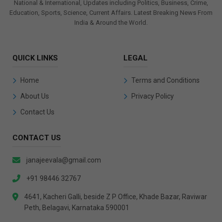
National & International, Updates including Politics, Business, Crime,
Education, Sports, Science, Current Affairs. Latest Breaking News From
India & Around the World.
QUICK LINKS
LEGAL
Home
Terms and Conditions
About Us
Privacy Policy
Contact Us
CONTACT US
janajeevala@gmail.com
+91 98446 32767
4641, Kacheri Galli, beside Z P Office, Khade Bazar, Raviwar
Peth, Belagavi, Karnataka 590001