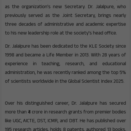
as the organization's new Secretary. Dr. Jalalpure, who
previously served as the Joint Secretary, brings nearly
three decades of administrative and academic expertise
to his new leadership role at the society's head office.
Dr. Jalalpure has been dedicated to the KLE Society since
1998 and became a Life Member in 2013. With 28 years of
experience in teaching, research, and educational
administration, he was recently ranked among the top 5%
of scientists worldwide in the Global Scientist Index 2025.
Over his distinguished career, Dr. Jalalpure has secured
more than ₹4 crore in research grants from premier bodies
like UGC, AICTE, DST, ICMR, and DBT. He has published over
195 research articles, holds 8 patents, authored 13 books,