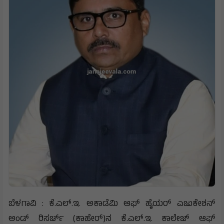
ಬೆಳಗಾವಿ : ಕೆ.ಎಲ್.ಇ. ಅಕಾಡೆಮಿ ಆಫ್ ಹೈಯರ್ ಎಜುಕೇಶನ್
ಅಂಡ್ ರಿಸರ್ಚ್ (ಕಾಹೇರ್)ನ ಕೆ.ಎಲ್.ಇ. ಕಾಲೇಜ್ ಆಫ್