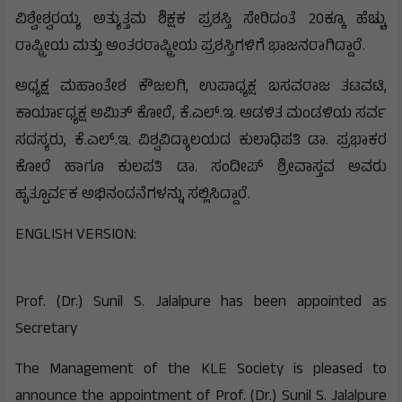
ವಿಶ್ವೇಶ್ವರಯ್ಯ ಅತ್ಯುತ್ತಮ ಶಿಕ್ಷಕ ಪ್ರಶಸ್ತಿ ಸೇರಿದಂತೆ 20ಕ್ಕೂ ಹೆಚ್ಚು
ರಾಷ್ಟ್ರೀಯ ಮತ್ತು ಅಂತರರಾಷ್ಟ್ರೀಯ ಪ್ರಶಸ್ತಿಗಳಿಗೆ ಭಾಜನರಾಗಿದ್ದಾರೆ.
ಅಧ್ಯಕ್ಷ ಮಹಾಂತೇಶ ಕೌಜಲಗಿ, ಉಪಾಧ್ಯಕ್ಷ ಬಸವರಾಜ ತಟವಟಿ,
ಕಾರ್ಯಾಧ್ಯಕ್ಷ ಅಮಿತ್ ಕೋರೆ, ಕೆ.ಎಲ್.ಇ. ಆಡಳಿತ ಮಂಡಳಿಯ ಸರ್ವ
ಸದಸ್ಯರು, ಕೆ.ಎಲ್.ಇ. ವಿಶ್ವವಿದ್ಯಾಲಯದ ಕುಲಾಧಿಪತಿ ಡಾ. ಪ್ರಭಾಕರ
ಕೋರೆ ಹಾಗೂ ಕುಲಪತಿ ಡಾ. ಸಂದೀಪ್ ಶ್ರೀವಾಸ್ತವ ಅವರು
ಹೃತ್ಪೂರ್ವಕ ಅಭಿನಂದನೆಗಳನ್ನು ಸಲ್ಲಿಸಿದ್ದಾರೆ.
ENGLISH VERSION:
Prof. (Dr.) Sunil S. Jalalpure has been appointed as
Secretary
The Management of the KLE Society is pleased to
announce the appointment of Prof. (Dr.) Sunil S. Jalalpure