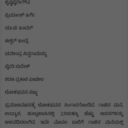
ಕೃಷ್ಣಬೈರೇಗೌಡ
ಪ್ರಿಯಾಂಕ್‌ ಖರ್ಗೆ
ಯು.ಟಿ. ಖಾದರ್‌
ಈಶ್ವರ್‌ ಖಂಡ್ರೆ
ಯತೀಂದ್ರ ಸಿದ್ದರಾಮಯ್ಯ
ಬೈರತಿ ಸುರೇಶ್‌
ಶರಣ ಪ್ರಕಾಶ ಪಾಟೀಲ
ಲೋಕಭವನ ಸಜ್ಜು
ಪ್ರಮಾಣವಚನಕ್ಕೆ ಲೋಕಭವನ ಸಿಂಗಾರಗೊಂಡಿದೆ. ‌ಗಾಜಿನ ಮನೆ,
ಉದ್ಯಾನ, ಹುಲ್ಲುಹಾಸಿನಲ್ಲಿ 2,500ಕ್ಕೂ ಹೆಚ್ಚು ಆಸನಗಳನ್ನು
ಅಳವಡಿಸಲಾಗಿದೆ. ಇದೇ ಮೊದಲ ಬಾರಿಗೆ ಗಾಜಿನ ಮನೆಯಲ್ಲಿ