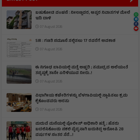
ಬಹುಕೋಟಿ ವಂಚನೆ : ನೀಲಣ್ಣವರ, ಆಪ್ತರ ನಿವಾಸಗಳ ಮೇಲೆ
ಇಡಿ ದಾಳಿ
07 August 2026
SIR : ಗಣತಿ ನಮೂನೆ ಸಲ್ಲಿಸಲು 17 ರವರೆಗೆ ಅವಕಾಶ
07 August 2026
ಈ ನಿಗೂಢ ಬಾವಿಯಲ್ಲಿ ಮತ್ತೆ ಅಚ್ಚರಿ ; ಸಮುದ್ರದ ಅಲೆಯಂತೆ
ತನ್ನಷ್ಟಕ್ಕೆ ತಾನೇ ಏರಿಳಿಯುವ ನೀರು..!
07 August 2026
ವಿಭಾಗೀಯ ಕಚೇರಿಗಳನ್ನು ಬೆಳಗಾವಿಯಲ್ಲಿ ಸ್ಥಾಪಿಸಲು ಕ್ರಮ
ಕೈಕೊಂಡವರು ಅರಸು
07 August 2026
ಮದುವೆ ಮನೆಯಲ್ಲಿ ಪೊಲೀಸ್ ಅಧಿಕಾರಿ ಹತ್ಯೆ ; ಹೆಸರು
ಬದಲಿಸಿಕೊಂಡು ನಕಲಿ ವೈದ್ಯನಾಗಿ ಬದುಕಿದ್ದ ಆರೋಪಿ 28
ವರ್ಷಗಳ ನಂತರ ಸೆರೆ…!