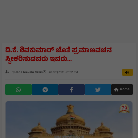
ಡಿ.ಕೆ. ಶಿವಕುಮಾರ್‌ ಜೊತೆ ಪ್ರಮಾಣವಚನ
ಸ್ವೀಕರಿಸುವವರು ಇವರು...
By
Jana Jeevala News
June 03, 2026 - 01:07 PM
Home