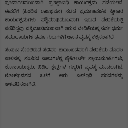
ಪೂರ್ವಾಭಿಮುಖವಾಗಿ ಪ್ರತಿಜ್ಞಾವಿಧಿ ಕಾರ್ಯಕ್ರಮ ನಡೆಯಲಿದೆ.
ಈವರೆಗೆ (ಹಿಂದಿನ ರಾಜಭವನ) ನಡೆದ ಪ್ರಮಾಣವಚನ ಸ್ವೀಕಾರ
ಕಾರ್ಯಕ್ರಮಗಳು ಪಶ್ಚಿಮಾಭಿಮುಖವಾಗಿ ಇರುವ ವೇದಿಕೆಯಲ್ಲಿ
ನಡೆದಿದ್ದವು. ಪಶ್ಚಿಮಾಭಿಮುಖವಾಗಿ ಇರುವ ವೇದಿಕೆಯಲ್ಲಿ ಸರ್ವ ಧರ್ಮ
ಸಮುದಾಯಗಳ ಧರ್ಮ ಗುರುಗಳಿಗೆ ಆಸನ ವ್ಯವಸ್ಥೆ ಕಲ್ಪಿಸಲಾಗಿದೆ.
ಸಂಪುಟ ಸೇರಲಿರುವ ಸಚಿವರ ಕುಟುಂಬದವರಿಗೆ ವೇದಿಕೆಯ ಮೊದಲ
ಸಾಲಿನಲ್ಲಿ, ನಂತರದ ಸಾಲುಗಳಲ್ಲಿ ಹೈಕೋರ್ಟ್‌ ನ್ಯಾಯಮೂರ್ತಿಗಳು,
ಲೋಕಾಯುಕ್ತರು, ವಿವಿಧ ಕ್ಷೇತ್ರಗಳ ಗಣ್ಯರಿಗೆ ವ್ಯವಸ್ಥೆ ಮಾಡಲಾಗಿದೆ.
ಲೋಕಭವನದ ಒಳಗೆ ಆರು ಎಲ್‌ಇಡಿ ಪರದೆಗಳನ್ನು
ಅಳವಡಿಸಲಾಗಿದೆ.