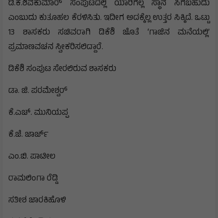
ಡಿ.ಕೆ.ಶಿವಕುಮಾರ್‌ ಸಂಪುಟದಲ್ಲಿ ಯಾರಿಗೆಲ್ಲ ಸ್ಥಾನ ಸಿಗಬಹುದು
ಎಂಬುದು ಕುತೂಹಲ ಕೆರಳಿಸಿತು. ಇದೀಗ ಅದಕ್ಕೆಲ್ಲ ಉತ್ತರ ಸಿಕ್ಕಿದೆ. ಒಟ್ಟು
13 ಶಾಸಕರು ಸಚಿವರಾಗಿ ಡಿಕೆಶಿ ಜೊತೆ ‘ಗಾಜಿನ ಮನೆಯಲ್ಲಿ’
ಪ್ರಮಾಣವಚನ ಸ್ವೀಕರಿಸಲಿದ್ದಾರೆ.
ಡಿಕೆಶಿ ಸಂಪುಟ ಸೇರಲಿರುವ ಶಾಸಕರು
ಡಾ. ಜಿ. ಪರಮೇಶ್ವರ್
ಕೆ.ಎಚ್‌. ಮುನಿಯಪ್ಪ
ಕೆ.ಜೆ. ಜಾರ್ಜ್‌
ಎಂ.ಬಿ. ಪಾಟೀಲ
ರಾಮಲಿಂಗಾ ರೆಡ್ಡಿ
ಸತೀಶ ಜಾರಕಿಹೊಳಿ