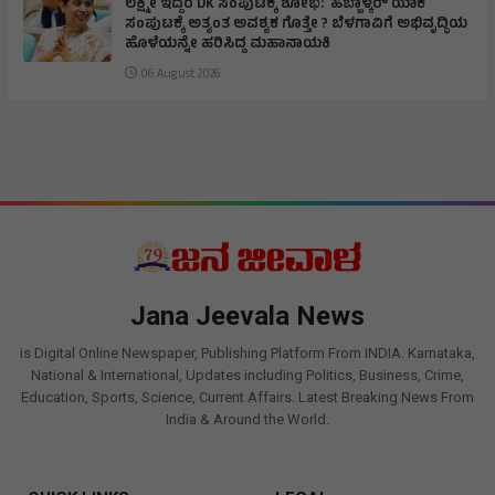
ಲಕ್ಷ್ಮೀ ಇದ್ದರೆ DK ಸಂಪುಟಕ್ಕೆ ಶೋಭೆ: ಹೆಬ್ಬಾಳ್ಕರ್ ಯಾಕೆ
ಸಂಪುಟಕ್ಕೆ ಅತ್ಯಂತ ಅವಶ್ಯಕ ಗೊತ್ತೇ ? ಬೆಳಗಾವಿಗೆ ಅಭಿವೃದ್ಧಿಯ
ಹೊಳೆಯನ್ನೇ ಹರಿಸಿದ್ದ ಮಹಾನಾಯಕಿ
06 August 2026
Jana Jeevala News
is Digital Online Newspaper, Publishing Platform From INDIA. Karnataka,
National & International, Updates including Politics, Business, Crime,
Education, Sports, Science, Current Affairs. Latest Breaking News From
India & Around the World.