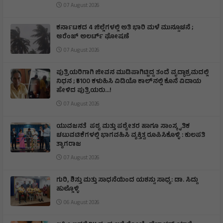
07 August 2026
ಕರ್ನಾಟಕದ 4 ಜಿಲ್ಲೆಗಳಲ್ಲಿ ಅತಿ ಭಾರಿ ಮಳೆ ಮುನ್ಸೂಚನೆ ;
ಆರೆಂಜ್‌ ಅಲರ್ಟ್‌ ಘೋಷಣೆ
07 August 2026
ಪುತ್ರಿಯರಿಗಾಗಿ ಜೀವನ ಮುಡಿಪಾಗಿಟ್ಟಿದ್ದ ತಂದೆ ವೃದ್ಧಾಶ್ರಮದಲ್ಲಿ
ನಿಧನ ; ₹5100 ಕಳುಹಿಸಿ ವಿಡಿಯೊ ಕಾಲ್‌ನಲ್ಲಿ ಕೊನೆ ವಿದಾಯ
ಹೇಳಿದ ಪುತ್ರಿಯರು...!
07 August 2026
ಯುವಜನತೆ ಪಠ್ಯ ಮತ್ತು ಪಠ್ಯೇತರ ಹಾಗೂ ಸಾಂಸ್ಕೃತಿಕ
ಚಟುವಟಿಕೆಗಳಲ್ಲಿ ಭಾಗವಹಿಸಿ ವ್ಯಕ್ತಿತ್ವ ರೂಪಿಸಿಕೊಳ್ಳಿ : ಕುಲಪತಿ
ತ್ಯಾಗರಾಜ
07 August 2026
ಗುರಿ, ಶಿಸ್ತು ಮತ್ತು ಸಾಧನೆಯಿಂದ ಯಶಸ್ಸು ಸಾಧ್ಯ: ಡಾ. ಸಿದ್ದು
ಹುಲ್ಲೊಳ್ಳಿ
06 August 2026