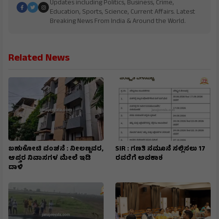
Updates including Politics, Business, Crime,
Education, Sports, Science, Current Affairs. Latest
Breaking News From India & Around the World.
Related News
ಬಹುಕೋಟಿ ವಂಚನೆ : ನೀಲಣ್ಣವರ,
SIR : ಗಣತಿ ನಮೂನೆ ಸಲ್ಲಿಸಲು 17
ಆಪ್ತರ ನಿವಾಸಗಳ ಮೇಲೆ ಇಡಿ
ರವರೆಗೆ ಅವಕಾಶ
ದಾಳಿ