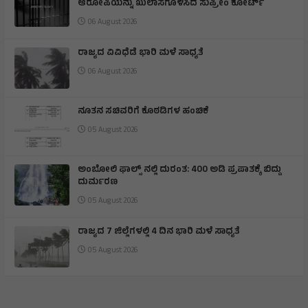
ಆರೋಪಿಯನ್ನು ಖುಲಾಸೆಗೊಳಿಸಿದ ಸುಪ್ರೀಂ ಕೋರ್ಟ್
06 August 2026
ರಾಜ್ಯದ ವಿವಿಧೆಡೆ ಭಾರಿ ಮಳೆ ಸಾಧ್ಯತೆ
06 August 2026
ನೂತನ ಸಚಿವರಿಗೆ ಕೊಠಡಿಗಳ ಹಂಚಿಕೆ
05 August 2026
ಅಂಬೋಲಿ ಫಾಲ್ಸ್ ನಲ್ಲಿ ದುರಂತ: 400 ಅಡಿ ಪ್ರಪಾತಕ್ಕೆ ಬಿದ್ದು
ದುರ್ಮರಣ
05 August 2026
ರಾಜ್ಯದ 7 ಜಿಲ್ಲೆಗಳಲ್ಲಿ 4 ದಿನ ಭಾರಿ ಮಳೆ ಸಾಧ್ಯತೆ
05 August 2026