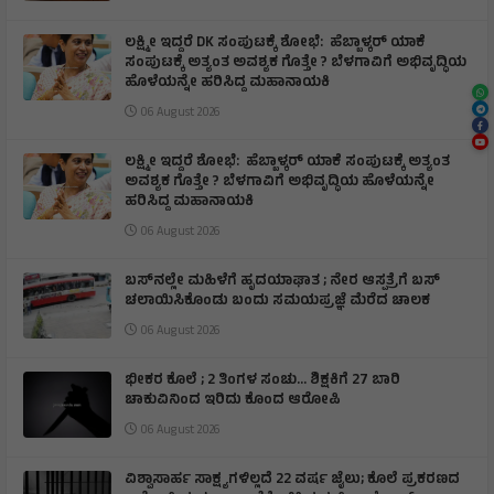
ಲಕ್ಷ್ಮೀ ಇದ್ದರೆ DK ಸಂಪುಟಕ್ಕೆ ಶೋಭೆ: ಹೆಬ್ಬಾಳ್ಕರ್ ಯಾಕೆ
ಸಂಪುಟಕ್ಕೆ ಅತ್ಯಂತ ಅವಶ್ಯಕ ಗೊತ್ತೇ ? ಬೆಳಗಾವಿಗೆ ಅಭಿವೃದ್ಧಿಯ
ಹೊಳೆಯನ್ನೇ ಹರಿಸಿದ್ದ ಮಹಾನಾಯಕಿ
06 August 2026
ಲಕ್ಷ್ಮೀ ಇದ್ದರೆ ಶೋಭೆ: ಹೆಬ್ಬಾಳ್ಕರ್ ಯಾಕೆ ಸಂಪುಟಕ್ಕೆ ಅತ್ಯಂತ
ಅವಶ್ಯಕ ಗೊತ್ತೇ ? ಬೆಳಗಾವಿಗೆ ಅಭಿವೃದ್ಧಿಯ ಹೊಳೆಯನ್ನೇ
ಹರಿಸಿದ್ದ ಮಹಾನಾಯಕಿ
06 August 2026
ಬಸ್‌ನಲ್ಲೇ ಮಹಿಳೆಗೆ ಹೃದಯಾಘಾತ ; ನೇರ ಆಸ್ಪತ್ರೆಗೆ ಬಸ್‌
ಚಲಾಯಿಸಿಕೊಂಡು ಬಂದು ಸಮಯಪ್ರಜ್ಞೆ ಮೆರೆದ ಚಾಲಕ
06 August 2026
ಭೀಕರ ಕೊಲೆ ; 2 ತಿಂಗಳ ಸಂಚು… ಶಿಕ್ಷಕಿಗೆ 27 ಬಾರಿ
ಚಾಕುವಿನಿಂದ ಇರಿದು ಕೊಂದ ಆರೋಪಿ
06 August 2026
ವಿಶ್ವಾಸಾರ್ಹ ಸಾಕ್ಷ್ಯಗಳಿಲ್ಲದೆ 22 ವರ್ಷ ಜೈಲು; ಕೊಲೆ ಪ್ರಕರಣದ