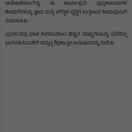
ಆಯೋಜಿಸಲಾಗಿತ್ತು. ಈ ಕಾರ್ಯಕ್ರಮ ಪುಸ್ತಕಾಲಯಗಳ
ಕೊಡುಗೆಗಳನ್ನು ಜ್ಞಾನ ಮತ್ತು ಬೌದ್ಧಿಕ ವೃದ್ಧಿಗೆ ಉತ್ತೇಜನ ನೀಡುವುದಾಗಿ
ನೆನಪಿಸಿಸಿತು.
ಪ್ರದರ್ಶನವು ಭೇಟಿ ನೀಡಿದವರಿಂದ ಹೆಚ್ಚಿನ ಮೆಚ್ಚುಗೆಯನ್ನು ಪಡೆದಿದ್ದು
ಭಾಗವಹಿಸಿದವರಿಗೆ ಸಮೃದ್ಧ ಶಿಕ್ಷಣಾತ್ಮಕ ಅನುಭವವನ್ನು ನೀಡಿತು.