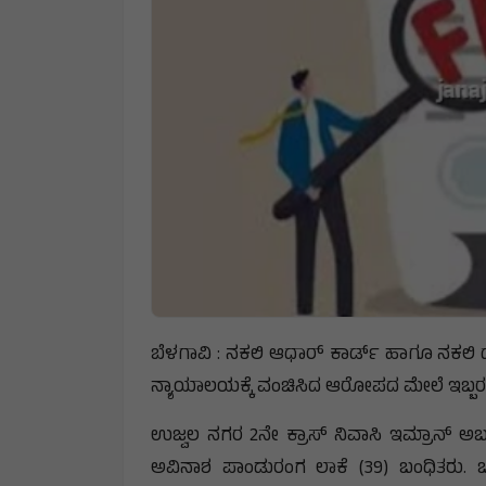
ಬೆಳಗಾವಿ : ನಕಲಿ ಆಧಾರ್ ಕಾರ್ಡ್ ಹಾಗೂ ನಕಲಿ ದಾಖ
ನ್ಯಾಯಾಲಯಕ್ಕೆ ವಂಚಿಸಿದ ಆರೋಪದ ಮೇಲೆ ಇಬ್ಬರನ್ನ
ಉಜ್ವಲ ನಗರ 2ನೇ ಕ್ರಾಸ್ ನಿವಾಸಿ ಇಮ್ರಾನ್ ಅಬ
ಅವಿನಾಶ ಪಾಂಡುರಂಗ ಲಾಕೆ (39) ಬಂಧಿತರು. 