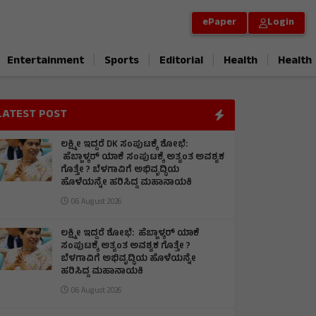
ePaper
Login
|
|
|
|
Entertainment
Sports
Editorial
Health
Health
LATEST POST
ಲಕ್ಷ್ಮೀ ಇದ್ದರೆ DK ಸಂಪುಟಕ್ಕೆ ಶೋಭೆ:
ಹೆಬ್ಬಾಳ್ಕರ್ ಯಾಕೆ ಸಂಪುಟಕ್ಕೆ ಅತ್ಯಂತ ಅವಶ್ಯಕ
ಗೊತ್ತೇ ? ಬೆಳಗಾವಿಗೆ ಅಭಿವೃದ್ಧಿಯ
ಹೊಳೆಯನ್ನೇ ಹರಿಸಿದ್ದ ಮಹಾನಾಯಕಿ
06 August 2026
ಲಕ್ಷ್ಮೀ ಇದ್ದರೆ ಶೋಭೆ: ಹೆಬ್ಬಾಳ್ಕರ್ ಯಾಕೆ
ಸಂಪುಟಕ್ಕೆ ಅತ್ಯಂತ ಅವಶ್ಯಕ ಗೊತ್ತೇ ?
ಬೆಳಗಾವಿಗೆ ಅಭಿವೃದ್ಧಿಯ ಹೊಳೆಯನ್ನೇ
ಹರಿಸಿದ್ದ ಮಹಾನಾಯಕಿ
06 August 2026