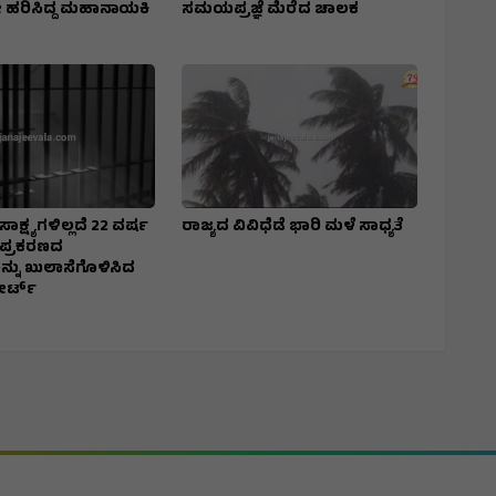
 ಹರಿಸಿದ್ದ ಮಹಾನಾಯಕಿ
ಸಮಯಪ್ರಜ್ಞೆ ಮೆರೆದ ಚಾಲಕ
ಸಾಕ್ಷ್ಯಗಳಿಲ್ಲದೆ 22 ವರ್ಷ
ರಾಜ್ಯದ ವಿವಿಧೆಡೆ ಭಾರಿ ಮಳೆ ಸಾಧ್ಯತೆ
 ಪ್ರಕರಣದ
ನು ಖುಲಾಸೆಗೊಳಿಸಿದ
ೋರ್ಟ್