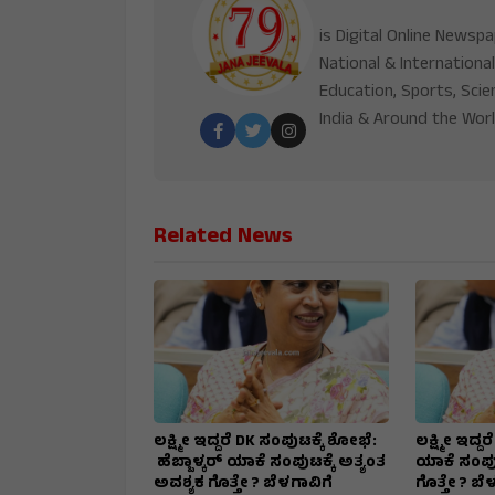
is Digital Online Newsp
National & International
Education, Sports, Scie
India & Around the Worl
Related News
ಲಕ್ಷ್ಮೀ ಇದ್ದರೆ DK ಸಂಪುಟಕ್ಕೆ ಶೋಭೆ:
ಲಕ್ಷ್ಮೀ ಇದ್ದ
ಹೆಬ್ಬಾಳ್ಕರ್ ಯಾಕೆ ಸಂಪುಟಕ್ಕೆ ಅತ್ಯಂತ
ಯಾಕೆ ಸಂಪುಟ
ಅವಶ್ಯಕ ಗೊತ್ತೇ ? ಬೆಳಗಾವಿಗೆ
ಗೊತ್ತೇ ? ಬೆ