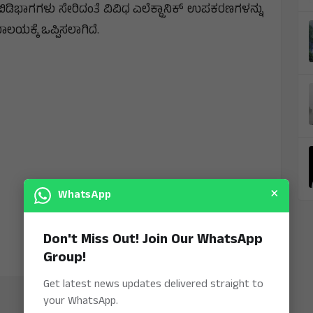
ಬಿಡಿಭಾಗಗಳು ಸೇರಿದಂತೆ ವಿವಿಧ ಎಲೆಕ್ಟ್ರಾನಿಕ್ ಉಪಕರಣಗಳನ್ನು
ಲಯಕ್ಕೆ ಒಪ್ಪಿಸಲಾಗಿದೆ.
×
WhatsApp
Don't Miss Out! Join Our WhatsApp
Group!
Get latest news updates delivered straight to
your WhatsApp.