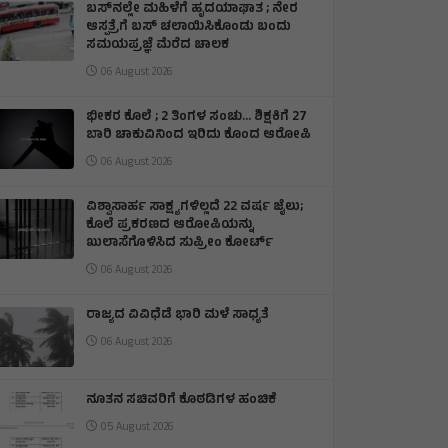
ಬಸ್‌ನಲ್ಲೇ ಮಹಿಳೆಗೆ ಹೃದಯಾಘಾತ ; ನೇರ
ಆಸ್ಪತ್ರೆಗೆ ಬಸ್‌ ಚಲಾಯಿಸಿಕೊಂಡು ಬಂದು
ಸಮಯಪ್ರಜ್ಞೆ ಮೆರೆದ ಚಾಲಕ
06 August 2026
ಭೀಕರ ಕೊಲೆ ; 2 ತಿಂಗಳ ಸಂಚು… ಶಿಕ್ಷಕಿಗೆ 27
ಬಾರಿ ಚಾಕುವಿನಿಂದ ಇರಿದು ಕೊಂದ ಆರೋಪಿ
06 August 2026
ವಿಶ್ವಾಸಾರ್ಹ ಸಾಕ್ಷ್ಯಗಳಿಲ್ಲದೆ 22 ವರ್ಷ ಜೈಲು;
ಕೊಲೆ ಪ್ರಕರಣದ ಆರೋಪಿಯನ್ನು
ಖುಲಾಸೆಗೊಳಿಸಿದ ಸುಪ್ರೀಂ ಕೋರ್ಟ್
06 August 2026
ರಾಜ್ಯದ ವಿವಿಧೆಡೆ ಭಾರಿ ಮಳೆ ಸಾಧ್ಯತೆ
06 August 2026
ನೂತನ ಸಚಿವರಿಗೆ ಕೊಠಡಿಗಳ ಹಂಚಿಕೆ
05 August 2026