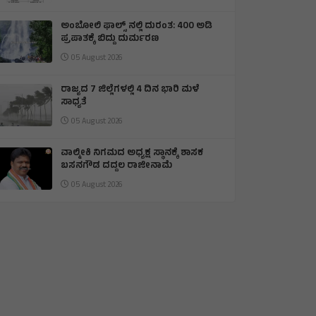
ಅಂಬೋಲಿ ಫಾಲ್ಸ್ ನಲ್ಲಿ ದುರಂತ: 400 ಅಡಿ
ಪ್ರಪಾತಕ್ಕೆ ಬಿದ್ದು ದುರ್ಮರಣ
05 August 2026
ರಾಜ್ಯದ 7 ಜಿಲ್ಲೆಗಳಲ್ಲಿ 4 ದಿನ ಭಾರಿ ಮಳೆ
ಸಾಧ್ಯತೆ
05 August 2026
ವಾಲ್ಮೀಕಿ ನಿಗಮದ ಅಧ್ಯಕ್ಷ ಸ್ಥಾನಕ್ಕೆ ಶಾಸಕ
ಬಸನಗೌಡ ದದ್ದಲ ರಾಜೀನಾಮೆ
05 August 2026