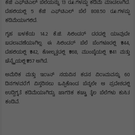
ಕೆಜಿ ಎಫ್‌ಟಿಎಲ್ ಬೆಲೆಯನ್ನು 13 ರೂ.ಗಳಷ್ಟು ಕಡಿಮೆ ಮಾಡಲಾಗಿದೆ.
ದೆಹಲಿಯಲ್ಲಿ 5 ಕೆಜಿ ಎಫ್‌ಟಿಎಲ್ ಬೆಲೆ 808.50 ರೂ.ಗಳಷ್ಟು
ಕಡಿಮೆಯಾಗಲಿದೆ.
ಗೃಹ ಬಳಕೆಯ 14.2 ಕೆ.ಜಿ. ಸಿಲಿಂಡರ್ ದರದಲ್ಲಿ ಯಾವುದೇ
ಬದಲಾವಣೆಯಾಗಿಲ್ಲ. ಈ ಸಿಲಿಂಡರ್‌ ಬೆಲೆ ಬೆಂಗಳೂರಲ್ಲಿ ₹944,
ದೆಹಲಿಯಲ್ಲಿ ₹942, ಕೋಲ್ಕತ್ತದಲ್ಲಿ ₹968, ಮುಂಬೈಯಲ್ಲಿ ₹941 ಮತ್ತು
ಚೆನ್ನೈಯಲ್ಲಿ ₹957 ಆಗಿದೆ.
ಅಮೆರಿಕ ಮತ್ತು ಇರಾನ್ ನಡುವಿನ ಕದನ ವಿರಾಮವನ್ನು 60
ದಿನಗಳವರೆಗೆ ವಿಸ್ತರಿಸಲು ಒಪ್ಪಿಕೊಂಡ ಬೆನ್ನಲೇ ಆ ಪ್ರದೇಶದಲ್ಲಿ
ಉದ್ವಿಗ್ನತೆ ಕಡಿಮೆಯಾಗಿದ್ದು, ಜಾಗತಿಕ ಕಚ್ಚಾ ತೈಲ ಬೆಲೆಗಳು ಕುಸಿತ
ಕಂಡಿವೆ.