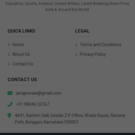
Education, Sports, Science, Current Affairs. Latest Breaking News From
India & Around the World.
QUICK LINKS
LEGAL
Home
Terms and Conditions
About Us
Privacy Policy
Contact Us
CONTACT US
janajeevala@gmail.com
+91 98446 32767
4641, Kacheri Galli, beside Z P Office, Khade Bazar, Raviwar
Peth, Belagavi, Karnataka 590001