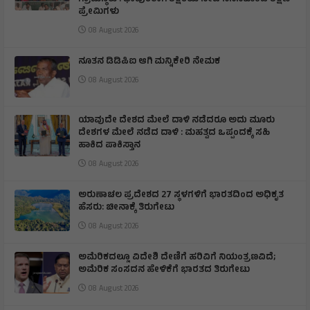
ಗ್ರಾಮಸ್ಥರು : ಭಾವುಕರಾಗಿ ಶಿಕ್ಷಕಿಯ ಸೇವೆ ನೆನೆಸಿಕೊಂಡ ಶಿಕ್ಷಣ
ಪ್ರೇಮಿಗಳು
08 August 2026
ನೂತನ ಡಿಡಿಪಿಐ ಆಗಿ ಮನ್ನಿಕೇರಿ ನೇಮಕ
08 August 2026
ಯಾವುದೇ ದೇಶದ ಮೇಲೆ ದಾಳಿ ನಡೆದರೂ ಅದು ಮೂರು
ದೇಶಗಳ ಮೇಲೆ ನಡೆದ ದಾಳಿ : ಮಹತ್ವದ ಒಪ್ಪಂದಕ್ಕೆ ಸಹಿ
ಹಾಕಿದ ಪಾಕಿಸ್ತಾನ
08 August 2026
ಅರುಣಾಚಲ ಪ್ರದೇಶದ 27 ಸ್ಥಳಗಳಿಗೆ ಭಾರತದಿಂದ ಅಧಿಕೃತ
ಹೆಸರು: ಚೀನಾಕ್ಕೆ ತಿರುಗೇಟು
08 August 2026
ಅಮೆರಿಕದಲ್ಲೂ ವಿದೇಶಿ ದೇಣಿಗೆ ಹರಿವಿಗೆ ನಿಯಂತ್ರಣವಿದೆ;
ಅಮೆರಿಕ ಸಂಸದನ ಹೇಳಿಕೆಗೆ ಭಾರತದ ತಿರುಗೇಟು
08 August 2026