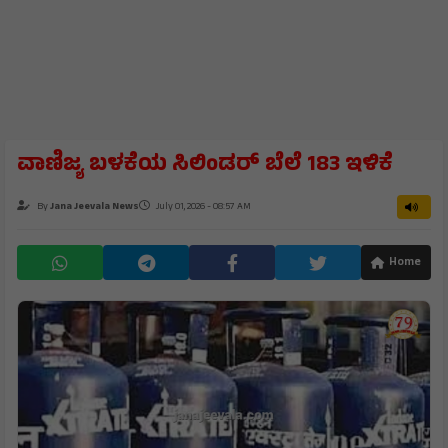
ವಾಣಿಜ್ಯ ಬಳಕೆಯ ಸಿಲಿಂಡರ್ ಬೆಲೆ 183 ಇಳಿಕೆ
By
Jana Jeevala News
July 01, 2026 - 08:57 AM
Home