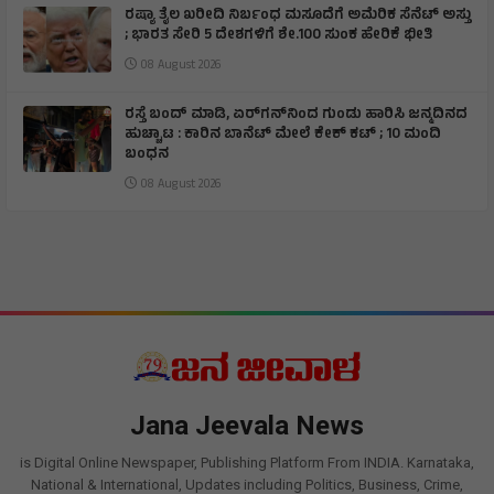
ರಷ್ಯಾ ತೈಲ ಖರೀದಿ ನಿರ್ಬಂಧ ಮಸೂದೆಗೆ ಅಮೆರಿಕ ಸೆನೆಟ್ ಅಸ್ತು
; ಭಾರತ ಸೇರಿ 5 ದೇಶಗಳಿಗೆ ಶೇ.100 ಸುಂಕ ಹೇರಿಕೆ ಭೀತಿ
08 August 2026
ರಸ್ತೆ ಬಂದ್ ಮಾಡಿ, ಏರ್‌ಗನ್‌ನಿಂದ ಗುಂಡು ಹಾರಿಸಿ ಜನ್ಮದಿನದ
ಹುಚ್ಚಾಟ : ಕಾರಿನ ಬಾನೆಟ್ ಮೇಲೆ ಕೇಕ್ ಕಟ್‌ ; 10 ಮಂದಿ
ಬಂಧನ
08 August 2026
Jana Jeevala News
is Digital Online Newspaper, Publishing Platform From INDIA. Karnataka,
National & International, Updates including Politics, Business, Crime,