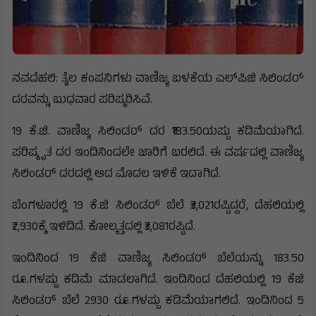
ನವದೆಹಲಿ: ತೈಲ ಕಂಪನಿಗಳು ವಾಣಿಜ್ಯ ಬಳಕೆಯ ಎಲ್‌ಪಿಜಿ ಸಿಲಿಂಡ‌ರ್
ದರವನ್ನು ಬುಧವಾರ ಪರಿಷ್ಕರಿಸಿವೆ.
19 ಕೆ.ಜಿ. ವಾಣಿಜ್ಯ ಸಿಲಿಂಡರ್ ದರ ₹183.50ಯಷ್ಟು ಕಡಿಮೆಯಾಗಿದೆ.
ಪರಿಷ್ಕೃತ ದರ ಇಂದಿನಿಂದಲೇ ಜಾರಿಗೆ ಬರಲಿದೆ. ಈ ವರ್ಷದಲ್ಲಿ ವಾಣಿಜ್ಯ
ಸಿಲಿಂಡ‌ರ್ ದರದಲ್ಲಿ ಆದ ಮೊದಲ ಇಳಿಕೆ ಇದಾಗಿದೆ.
ಬೆಂಗಳೂರಲ್ಲಿ 19 ಕೆ.ಜಿ ಸಿಲಿಂಡ‌ರ್ ಬೆಲೆ ₹3,021ರಷ್ಟಿದ್ದರೆ, ದೆಹಲಿಯಲ್ಲಿ
₹2,930ಕ್ಕೆ ಇಳಿದಿದೆ. ಕೋಲ್ಕತ್ತದಲ್ಲಿ ₹3,081ರಷ್ಟಿದೆ.
ಇಂದಿನಿಂದ 19 ಕೆಜಿ ವಾಣಿಜ್ಯ ಸಿಲಿಂಡರ್ ಬೆಲೆಯನ್ನು 183.50
ರೂ.ಗಳಷ್ಟು ಕಡಿಮೆ ಮಾಡಲಾಗಿದೆ. ಇಂದಿನಿಂದ ದೆಹಲಿಯಲ್ಲಿ 19 ಕೆಜಿ
ಸಿಲಿಂಡರ್ ಬೆಲೆ 2930 ರೂ.ಗಳಷ್ಟು ಕಡಿಮೆಯಾಗಲಿದೆ. ಇಂದಿನಿಂದ 5