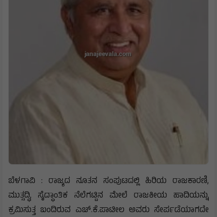
ಬೆಳಗಾವಿ : ರಾಜ್ಯದ ನೂತನ ಸಂಪುಟದಲ್ಲಿ ಹಿರಿಯ ರಾಜಕಾರಣಿ,
ಮುತ್ಸದ್ಧಿ, ಸೈದ್ಧಾಂತಿಕ ನೆಲೆಗಟ್ಟಿನ ಮೇಲೆ ರಾಜಕೀಯ ಹಾದಿಯನ್ನು
ಕ್ರಮಿಸುತ್ತ ಬಂದಿರುವ ಎಚ್.ಕೆ.ಪಾಟೀಲ ಅವರು ಸೇರ್ಪಡೆಯಾಗದೇ