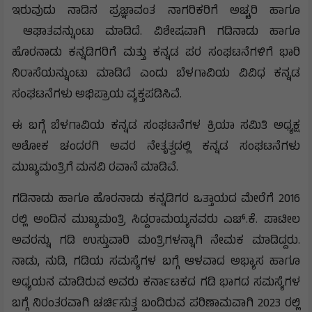
ಇರುವುದು ನಾಡಿನ ಪ್ರಜ್ಞಾವಂತ ನಾಗರಿಕರಿಗೆ ಅಚ್ಚರಿ ಹಾಗೂ
ಆಘಾತವನ್ನುಂಟು ಮಾಡಿದೆ. ವಿಶೇಷವಾಗಿ ಗಡಿನಾಡು ಹಾಗೂ
ಹೊರನಾಡು ಕನ್ನಡಿಗರಿಗೆ ಮತ್ತು ಕನ್ನಡ ಪರ ಸಂಘಟನೆಗಳಿಗೆ ಭಾರಿ
ನಿರಾಸೆಯನ್ನುಂಟು ಮಾಡಿದೆ ಎಂದು ಬೆಳಗಾವಿಯ ವಿವಿಧ ಕನ್ನಡ
ಸಂಘಟನೆಗಳು ಅಭಿಪ್ರಾಯ ವ್ಯಕ್ತಪಡಿಸಿವೆ.
ಈ ಬಗ್ಗೆ ಬೆಳಗಾವಿಯ ಕನ್ನಡ ಸಂಘಟನೆಗಳ ಕ್ರಿಯಾ ಸಮಿತಿ ಅಧ್ಯಕ್ಷ
ಅಶೋಕ ಚಂದರಗಿ ಅವರ ನೇತೃತ್ವದಲ್ಲಿ ಕನ್ನಡ ಸಂಘಟನೆಗಳು
ಮುಖ್ಯಮಂತ್ರಿಗೆ ಮನವಿ ರವಾನೆ ಮಾಡಿವೆ.
ಗಡಿನಾಡು ಹಾಗೂ ಹೊರನಾಡು ಕನ್ನಡಿಗರ ಒತ್ತಾಯದ ಮೇರೆಗೆ 2016
ರಲ್ಲಿ ಅಂದಿನ ಮುಖ್ಯಮಂತ್ರಿ ಸಿದ್ದರಾಮಯ್ಯನವರು ಎಚ್.ಕೆ. ಪಾಟೀಲ
ಅವರನ್ನು ಗಡಿ ಉಸ್ತುವಾರಿ ಮಂತ್ರಿಗಳನ್ನಾಗಿ ನೇಮಕ ಮಾಡಿದ್ದರು.
ನಾಡು, ನುಡಿ, ಗಡಿಯ ಸಮಸ್ಯೆಗಳ ಬಗ್ಗೆ ಆಳವಾದ ಅಭ್ಯಾಸ ಹಾಗೂ
ಅಧ್ಯಯನ ಮಾಡಿರುವ ಅವರು ಕರ್ನಾಟಕದ ಗಡಿ ಭಾಗದ ಸಮಸ್ಯೆಗಳ
ಬಗ್ಗೆ ನಿರಂತರವಾಗಿ ಚರ್ಚಿಸುತ್ತ ಬಂದಿರುವ ಪರಿಣಾಮವಾಗಿ 2023 ರಲ್ಲಿ