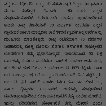
ಮತ್ತೆ ಅವರನ್ನೇ ಗಡಿ ಉಸ್ತವಾರಿ ಸಚಿವರನ್ನಾಗಿ ಸಿದ್ದರಾಮಯ್ಯನವರು
ನೇಮಕ ಮಾಡಿದ್ದರು. ಬೆಳಗಾವಿ ಗಡಿ ಭಾಗದ ಕನ್ನಡ
ಸಂಘಟನೆಗಳೊಂದಿಗೆ ನಿರಂತರವಾಗಿ ಸಂಪರ್ಕ ಇಟ್ಟುಕೊಂಡಿರುವ
ಅವರು ರಾಜ್ಯ ರಚನೆಯಾಗಿ 70 ವರ್ಷಗಳ ನಂತರವೂ ಕನ್ನಡ
ಪ್ರಾಥಮಿಕ ಹಾಗೂ ಮಾಧ್ಯಮಿಕ ಶಾಲೆಗಳಿರದ ಗ್ರಾಮಗಳಲ್ಲಿ ಶಾಲೆಗಳನ್ನು
ಮಂಜೂರು ಮಾಡಿಕೊಟ್ಟರು. ರಾಜ್ಯ ರಚನೆಯಾಗಿ 70 ವರ್ಷಗಳ
ಇತಿಹಾಸದಲ್ಲಿ ಮೊಟ್ಟ ಮೊದಲು ಬೆಳಗಾವಿ ಕರ್ನಾಟಕ ರಾಜ್ಯೋತ್ಸವ
ಆಚರಣೆಗಾಗಿ ತಮ್ಮ ಪ್ರವಾಸೋದ್ಯಮ ಇಲಾಖೆಯಿಂದ 50 ಲಕ್ಷ
ರೂ.ಗಳನ್ನು ಬಿಡುಗಡೆ ಮಾಡಿದರು. ಎಚ್.ಕೆ. ಪಾಟೀಲ ಅವರ ತಂದೆ,
ಹುಲಕೋಟಿ ಹುಲಿ ದಿ.ಕೆ.ಎಚ್.ಪಾಟೀಲ ಅವರು 1973 ರಲ್ಲಿ ದೇವರಾಜ
ಅರಸು ಸಂಪುಟದಲ್ಲಿ ಗಡಿ ಉಸ್ತುವಾರಿ ಸಚಿವರಾಗಿ ಸೇವೆ ಸಲ್ಲಿಸಿದ್ದರು.
ಅಂತವರ ಪುತ್ರ ಎಚ್.ಕೆ. ಪಾಟೀಲರವರು ಕರ್ನಾಟಕ ಕಂಡ ಸಭ್ಯ
ಹಾಗೂ ಸೈದ್ಧಾಂತಿಕ ರಾಜಕಾರಣಿ. ಅವರನ್ನು ಸಂಪುಟದಿಂದ
ದೂರವಿಟ್ಟಿರುವುದರಿಂದ ಕರ್ನಾಟಕದ ಜನತೆಗೆ ತಪ್ಪು ಸಂದೇಶ ಹೋಗಿದೆ.
ಇದನ್ನು ಸರಿಪಡಿಸುವ ಹೊಣಗಾರಿಕೆ ತಮ್ಮ ಮೇಲಿದೆ ಎಂದು