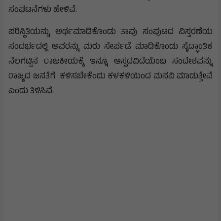
ಸಂಘಟನೆಗಳು ಹೇಳಿವೆ.
ಪರಿಸ್ಥಿತಿಯನ್ನು ಅರ್ಥಮಾಡಿಕೊಂಡು ತಾವು ಸಂಪುಟದ ವಿಸ್ತರಣೆಯ
ಸಂದರ್ಭದಲ್ಲಿ ಅವರನ್ನು ಮರು ಸೇರ್ಪಡೆ ಮಾಡಿಕೊಂಡು ಸೈದ್ಧಾಂತಿಕ
ನೆಲಗಟ್ಟಿನ ರಾಜಕೀಯಕ್ಕೆ ಇನ್ನೂ ಆಸ್ಪದವಿದೆಯೆಂಬ ಸಂದೇಶವನ್ನು
ರಾಜ್ಯದ ಜನತೆಗೆ ಕಳಿಸಬೇಕೆಂದು ಕಳಕಳಿಯಿಂದ ಮನವಿ ಮಾಡುತ್ತೇವೆ
ಎಂದು ತಿಳಿಸಿವೆ.