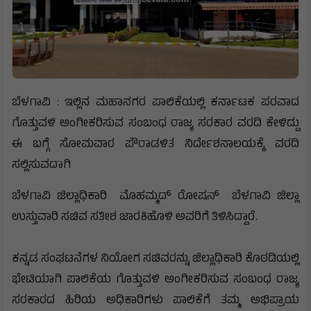
ಬೆಳಗಾವಿ : ಇಲ್ಲಿನ ಮಹಾನಗರ ಪಾಲಿಕೆಯಲ್ಲಿ ಕರ್ನಾಟಕ ಪರವಾದ
ಗೊತ್ತುವಳಿ ಅಂಗೀಕರಿಸುವ ಸಂಬಂಧ ರಾಜ್ಯ ಸರಕಾರ ವರದಿ ಕೇಳಿದ್ದು
ಈ ಬಗ್ಗೆ ಸೋಮವಾರ ಪೌರಾಡಳಿತ ನಿರ್ದೇಶನಾಲಯಕ್ಕೆ ವರದಿ
ಸಲ್ಲಿಸುವದಾಗಿ
ಬೆಳಗಾವಿ ಜಿಲ್ಲಾಧಿಕಾರಿ ಮೊಹಮ್ಮದ್ ರೋಷನ್ ಬೆಳಗಾವಿ ಜಿಲ್ಲಾ
ಉಸ್ತುವಾರಿ ಸಚಿವ ಸತೀಶ ಜಾರಕಿಹೊಳಿ ಅವರಿಗೆ ತಿಳಿಸಿದ್ದಾರೆ.
ಕನ್ನಡ ಸಂಘಟನೆಗಳ ನಿಯೋಗ ಸಚಿವರನ್ನು ಜಿಲ್ಲಾಧಿಕಾರಿ ಕೊಠಡಿಯಲ್ಲಿ
ಭೇಟಿಯಾಗಿ ಪಾಲಿಕೆಯ ಗೊತ್ತುವಳಿ ಅಂಗೀಕರಿಸುವ ಸಂಬಂಧ ರಾಜ್ಯ
ಸರಕಾರದ ಹಿರಿಯ ಅಧಿಕಾರಿಗಳು ಪಾಲಿಕೆಗೆ ತಮ್ಮ ಅಭಿಪ್ರಾಯ