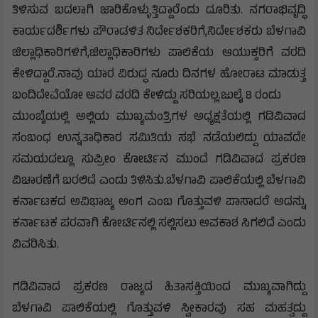
ತಿಳಿಸುವ ಬದಲಾಗಿ ಜಾರಿಕೊಳ್ಳುತ್ತಿದ್ದಾರೆಂದು ದೂರಿತು. ನಗರಾಭಿವೃದ್ಧಿ
ಕಾರ್ಯದರ್ಶಿಗಳು ಪೌರಾಡಳಿತ ನಿರ್ದೇಶಕರಿಗೆ,ನಿರ್ದೇಶಕರು ಬೆಳಗಾವಿ
ಜಿಲ್ಲಾಧಿಕಾರಿಗಳಿಗೆ,ಜಿಲ್ಲಾಧಿಕಾರಿಗಳು ಪಾಲಿಕೆಯ ಆಯುಕ್ತರಿಗೆ ವರದಿ
ಕೇಳಿದ್ದಾರೆ.ನಾವು ಯಾರ ವಿರುದ್ಧ ನೂರು ದಿನಗಳ ಹೋರಾಟ ಮಾಡುತ್ತ
ಬಂದಿದೇವೆಯೋ ಅವರ ವರದಿ ಕೇಳಿದ್ದು ಸರಿಯಲ್ಲ.ಜುಲೈ 8 ರಂದು
ಮುಂಬೈಯಲ್ಲಿ ಅಲ್ಲಿಯ ಮುಖ್ಯಮಂತ್ರಿಗಳ ಅಧ್ಯಕ್ಷತೆಯಲ್ಲಿ ಗಡಿವಿವಾದ
ಸಂಬಂಧ ಉನ್ನತಾಧಿಕಾರ ಸಮಿತಿಯ ಸಭೆ ನಡೆಯಲಿದ್ದು ಯಾವದೇ
ಸಮಯದಲ್ಲೂ ಸುಪ್ರೀಂ ಕೋರ್ಟಿನ ಮುಂದೆ ಗಡಿವಿವಾದ ಪ್ರಕರಣ
ವಿಚಾರಣೆಗೆ ಬರಲಿದೆ ಎಂದು ತಿಳಿಸಿತು.ಬೆಳಗಾವಿ ಪಾಲಿಕೆಯಲ್ಲಿ ಬೆಳಗಾವಿ
ಕರ್ನಾಟಕದ ಅವಿಭಾಜ್ಯ ಅಂಗ ಎಂಬ ಗೊತ್ತುವಳಿ ಪಾಸಾದರೆ ಅದನ್ನು
ಕರ್ನಾಟಕ ಪರವಾಗಿ ಕೋರ್ಟಿನಲ್ಲಿ ಸಲ್ಲಿಸಲು ಅವಕಾಶ ಸಿಗಲಿದೆ ಎಂದು
ವಿವರಿಸಿತು.
ಗಡಿವಿವಾದ ಪ್ರಕರಣ ರಾಜ್ಯದ ಹಿತಾಸಕ್ತಿಯಿಂದ ಮುಖ್ಯವಾಗಿದ್ದು
ಬೆಳಗಾವಿ ಪಾಲಿಕೆಯಲ್ಲಿ ಗೊತ್ತುವಳಿ ಸ್ವೀಕಾರವು ಸಹ ಮಹತ್ವದ್ದು