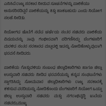
ಎನಿಸಿದೆ.ರಾಜ್ಯ ಸರಕಾರ ನೀಡುವ ಸೂಚನೆಗಳನ್ನು ಪಾಲಿಕೆಯು
ಅನುಸರಿಸದಿದ್ದರೆ ಪಾಲಿಕೆಯನ್ನು ಕಿತ್ತು ಹಾಕಬಹುದು ಎಂದು ನಿಯೋಗ
ಸಲಹೆ ನೀಡಿತು.
ನಿಯೋಗದ ಜೊತೆಗೆ ನಡೆದ ಚರ್ಚೆಯ ನಂತರ ಸಚಿವರು ಪಾಲಿಕೆಯ
ವಿಷಯವನ್ನು ತಾವು ಗಂಭೀರವಾಗಿ ಪರಿಗಣಿಸಿದ್ದು ಬೆಂಗಳೂರಿಗೆ
ಮರಳಿದ ನಂತರ ಸರಕಾರದ ಮಟ್ಟದಲ್ಲಿ ಇದನ್ನು ನೋಡಿಕೊಳ್ಳುವುದಾಗಿ
ಭರವಸೆ ನೀಡಿದರು.
ಪಾಲಿಕೆಯ ಗೊತ್ತುವಳಿಯ ಸಂಬಂಧ ಜಿಲ್ಲಾಧಿಕಾರಿಗಳು ಹಾಗೂ ಜಿಲ್ಲಾ
ಉಸ್ತುವಾರಿ ಸಚಿವರು ನೀಡಿದ ಭರವಸೆಯನ್ನು ಕನ್ನಡ ಸಂಘಟನೆಗಳು
ಸ್ವಾಗತಿಸಿದ್ದು ಸೋಮವಾರ ಜಿಲ್ಲಾಧಿಕಾರಿಗಳು ರಾಜ್ಯ ಸರಕಾರಕ್ಕೆ
ಕಳಿಸುವ ವರದಿಯನ್ನು ನೋಡಿಕೊಂಡು ಬೆಂಗಳೂರಿಗೆ ನಿಯೋಗ ಒಯ್ದು
ಜಿಲ್ಲಾ ಉಸ್ತುವಾರಿ ಸಚಿವರು ಮತ್ತು ನಗರಾಭಿವೃದ್ಧಿ ಖಾತೆಯ
ಸಚಿವರು,ಮುಖ್ಯ