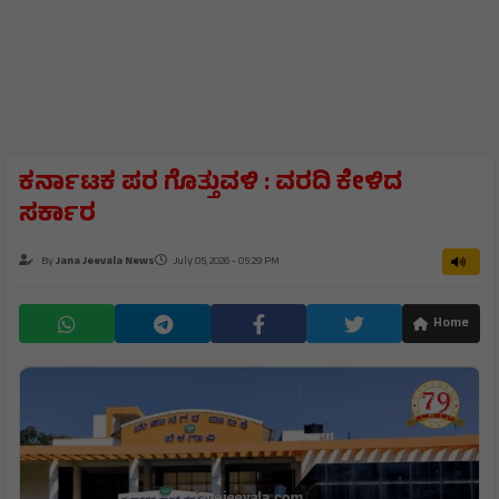
ಕರ್ನಾಟಕ ಪರ ಗೊತ್ತುವಳಿ : ವರದಿ ಕೇಳಿದ
ಸರ್ಕಾರ
By
Jana Jeevala News
July 05, 2026 - 05:29 PM
Home