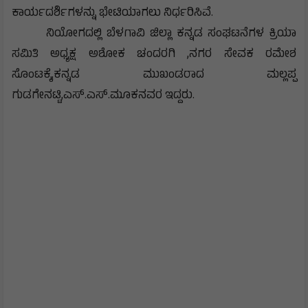
ಕಾರ್ಯದರ್ಶಿಗಳನ್ನು ಭೇಟಿಯಾಗಲು ನಿರ್ಧರಿಸಿವೆ.
ನಿಯೋಗದಲ್ಲಿ ಬೆಳಗಾವಿ ಜಿಲ್ಲಾ ಕನ್ನಡ ಸಂಘಟನೆಗಳ ಕ್ರಿಯಾ
ಸಮಿತಿ ಅಧ್ಯಕ್ಷ ಅಶೋಕ ಚಂದರಗಿ ,ನಗರ ಸೇವಕ ರಮೇಶ
ಸೊಂಟಕ್ಕೆ,ಕನ್ನಡ ಮುಖಂಡರಾದ ಮಲ್ಲಪ್ಪ
ಗುಡಗೇನಟ್ಟಿ,ಎಸ್.ಎಸ್.ಮೂಕನವರ ಇದ್ದರು.