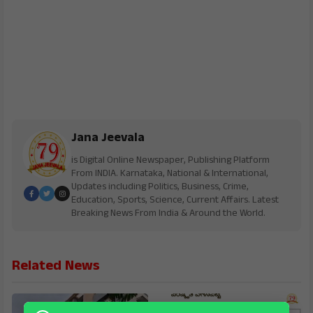
Jana Jeevala
is Digital Online Newspaper, Publishing Platform
From INDIA. Karnataka, National & International,
Updates including Politics, Business, Crime,
Education, Sports, Science, Current Affairs. Latest
Breaking News From India & Around the World.
Related News