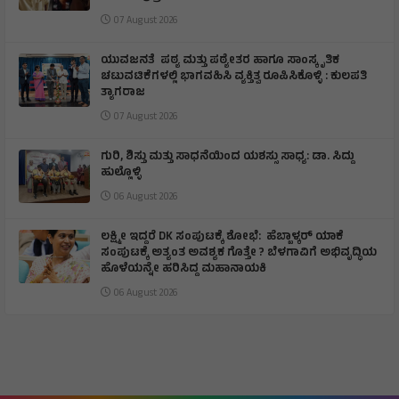
07 August 2026
ಯುವಜನತೆ ಪಠ್ಯ ಮತ್ತು ಪಠ್ಯೇತರ ಹಾಗೂ ಸಾಂಸ್ಕೃತಿಕ
ಚಟುವಟಿಕೆಗಳಲ್ಲಿ ಭಾಗವಹಿಸಿ ವ್ಯಕ್ತಿತ್ವ ರೂಪಿಸಿಕೊಳ್ಳಿ : ಕುಲಪತಿ
ತ್ಯಾಗರಾಜ
07 August 2026
ಗುರಿ, ಶಿಸ್ತು ಮತ್ತು ಸಾಧನೆಯಿಂದ ಯಶಸ್ಸು ಸಾಧ್ಯ: ಡಾ. ಸಿದ್ದು
ಹುಲ್ಲೊಳ್ಳಿ
06 August 2026
ಲಕ್ಷ್ಮೀ ಇದ್ದರೆ DK ಸಂಪುಟಕ್ಕೆ ಶೋಭೆ: ಹೆಬ್ಬಾಳ್ಕರ್ ಯಾಕೆ
ಸಂಪುಟಕ್ಕೆ ಅತ್ಯಂತ ಅವಶ್ಯಕ ಗೊತ್ತೇ ? ಬೆಳಗಾವಿಗೆ ಅಭಿವೃದ್ಧಿಯ
ಹೊಳೆಯನ್ನೇ ಹರಿಸಿದ್ದ ಮಹಾನಾಯಕಿ
06 August 2026