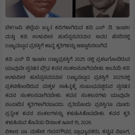
ಬೆಳಗಾವಿ: ಜಿಲ್ಲೆಯ ಖ್ಯಾತ ಕವಿಗಳಾಗಿರುವ ಕವಿ ಎಸ್ .ಡಿ. ಇಂಚಲ
ಮತ್ತು ಕವಿ ಉಳುವೀಶ ಹುಲೆಪ್ಪನವರಮಠ ಅವರ ಹೆಸರಿನಲ್ಲಿ
ರಾಜ್ಯಮಟ್ಟದ ಪ್ರಶಸ್ತಿಗೆ ಕಾವ್ಯ ಕೃತಿಗಳನ್ನು ಆಹ್ವಾನಿಸಲಾಗಿದೆ.
ಕವಿ ಎಸ್ ಡಿ ಇಂಚಲ ರಾಜ್ಯಪ್ರಶಸ್ತಿಗೆ 2025 ರಲ್ಲಿ ಪ್ರಕಟಗೊಂಡಿರುವ
ಯಾವುದೇ ಸ್ವರಚಿತ ಪ್ರೌಢ ಕವನ ಸಂಕಲನವಾಗಿರಬೇಕು. ಅಂತೆಯೆ ಕವಿ
ಉಳುವೀಶ ಹುಲೆಪ್ಪನವರಮಠ ರಾಜ್ಯಮಟ್ಟದ ಪ್ರಶಸ್ತಿಗೆ 2025ರಲ್ಲಿ
ಪ್ರಕಟಿಕೊಂಡಿರುವ ಮಕ್ಕಳ ಸಾಹಿತ್ಯಕ್ಕೆ ಸಂಬಂಧಪಟ್ಟಿರುವ ಸ್ವರಚಿತ
ಕವನ ಸಂಕಲನವಾಗಿರಬೇಕು. ಕವನ ಸಂಕಲನಗಳು ಯಾವುದೇ
ಸಂಪಾದಿತ ಕೃತಿಗಳಾಗಿರಬಾರದು. ಪ್ರತಿಯೊಂದು ಪ್ರಶಸ್ತಿಗೂ ಮೂರು
ಪ್ರತ್ಯೇಕ ಕವನ ಸಂಕಲಗಳನ್ನು ಕಳುಹಿಸಿಕೊಡಬೇಕು. ಕವನ ಕೃತಿ
ಕಳುಹಿಸುವ ಕೊನೆಯ ದಿನಾಂಕ ಜೂನ 15, 2026.
ವಿಳಾಸ: ಡಾ. ಮಹೇಶ ಗುರನಗೌಡರ, ಪ್ರಾಧ್ಯಾಪಕರು, ಕನ್ನಡ ವಿಭಾಗ,