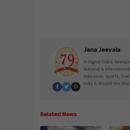
Jana Jeevala
is Digital Online Newsp
National & International
Education, Sports, Scie
India & Around the Worl
Related News