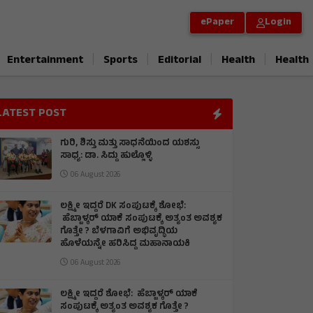
ePaper
Login
|
|
|
|
Entertainment
Sports
Editorial
Health
Health
LATEST POST
ಗುರಿ, ಶಿಸ್ತು ಮತ್ತು ಸಾಧನೆಯಿಂದ ಯಶಸ್ಸು
ಸಾಧ್ಯ: ಡಾ. ಸಿದ್ದು ಹುಲ್ಲೊಳ್ಳಿ
06 August 2026
ಲಕ್ಷ್ಮೀ ಇದ್ದರೆ DK ಸಂಪುಟಕ್ಕೆ ಶೋಭೆ:
ಹೆಬ್ಬಾಳ್ಕರ್ ಯಾಕೆ ಸಂಪುಟಕ್ಕೆ ಅತ್ಯಂತ ಅವಶ್ಯಕ
ಗೊತ್ತೇ ? ಬೆಳಗಾವಿಗೆ ಅಭಿವೃದ್ಧಿಯ
ಹೊಳೆಯನ್ನೇ ಹರಿಸಿದ್ದ ಮಹಾನಾಯಕಿ
06 August 2026
ಲಕ್ಷ್ಮೀ ಇದ್ದರೆ ಶೋಭೆ: ಹೆಬ್ಬಾಳ್ಕರ್ ಯಾಕೆ
ಸಂಪುಟಕ್ಕೆ ಅತ್ಯಂತ ಅವಶ್ಯಕ ಗೊತ್ತೇ ?