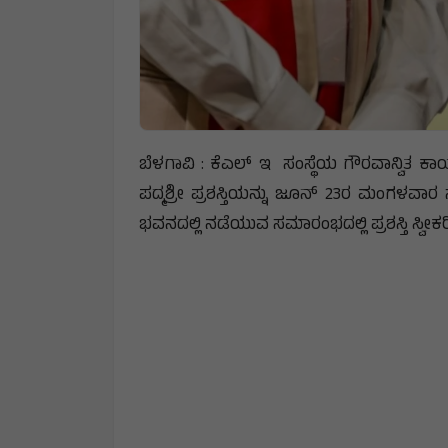
ಬೆಳಗಾವಿ : ಕೆಎಲ್ ಇ ಸಂಸ್ಥೆಯ ಗೌರವಾನ್ವಿತ ಕಾರ
ಪದ್ಮಶ್ರೀ ಪ್ರಶಸ್ತಿಯನ್ನು ಜೂನ್ 23ರ ಮಂಗಳವಾರ ಸ
ಭವನದಲ್ಲಿ ನಡೆಯುವ ಸಮಾರಂಭದಲ್ಲಿ ಪ್ರಶಸ್ತಿ ಸ್ವೀಕರಿ