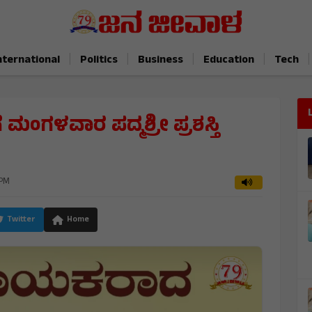
|
|
|
|
|
nternational
Politics
Business
Education
Tech
ಂಗಳವಾರ ಪದ್ಮಶ್ರೀ ಪ್ರಶಸ್ತಿ
 PM
Twitter
Home