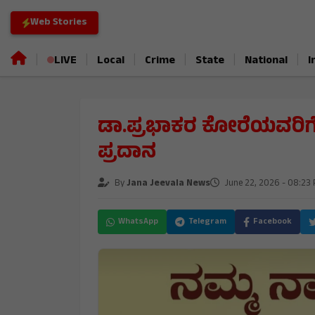
Web Stories
|
|
|
|
|
|
LIVE
Local
Crime
State
National
I
ಡಾ.ಪ್ರಭಾಕರ ಕೋರೆಯವರಿಗೆ ಮ
ಪ್ರದಾನ
By
Jana Jeevala News
June 22, 2026 - 08:23
WhatsApp
Telegram
Facebook