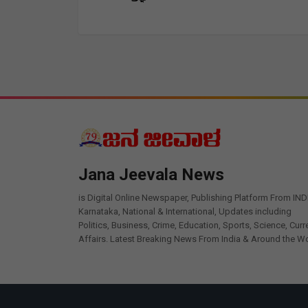
Jana Jeevala News
is Digital Online Newspaper, Publishing Platform From IND
Karnataka, National & International, Updates including
Politics, Business, Crime, Education, Sports, Science, Curr
Affairs. Latest Breaking News From India & Around the Wo