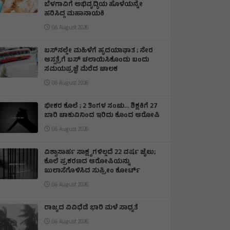
ಬೆಳಗಾವಿಗೆ ಅಭಿವೃದ್ಧಿಯ ಹೊಳೆಯನ್ನೇ
ಹರಿಸಿದ್ದ ಮಹಾನಾಯಕಿ
06 August 2026
ಬಸ್‌ನಲ್ಲೇ ಮಹಿಳೆಗೆ ಹೃದಯಾಘಾತ ; ನೇರ
ಆಸ್ಪತ್ರೆಗೆ ಬಸ್‌ ಚಲಾಯಿಸಿಕೊಂಡು ಬಂದು
ಸಮಯಪ್ರಜ್ಞೆ ಮೆರೆದ ಚಾಲಕ
06 August 2026
ಭೀಕರ ಕೊಲೆ ; 2 ತಿಂಗಳ ಸಂಚು… ಶಿಕ್ಷಕಿಗೆ 27
ಬಾರಿ ಚಾಕುವಿನಿಂದ ಇರಿದು ಕೊಂದ ಆರೋಪಿ
06 August 2026
ವಿಶ್ವಾಸಾರ್ಹ ಸಾಕ್ಷ್ಯಗಳಿಲ್ಲದೆ 22 ವರ್ಷ ಜೈಲು;
ಕೊಲೆ ಪ್ರಕರಣದ ಆರೋಪಿಯನ್ನು
ಖುಲಾಸೆಗೊಳಿಸಿದ ಸುಪ್ರೀಂ ಕೋರ್ಟ್
06 August 2026
ರಾಜ್ಯದ ವಿವಿಧೆಡೆ ಭಾರಿ ಮಳೆ ಸಾಧ್ಯತೆ
06 August 2026