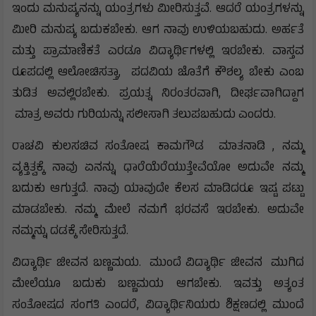
ಇಂದು ಮನುಷ್ಯನನ್ನು ಯಂತ್ರಗಳು ಮೀರಿಸುತ್ತವೆ. ಆದರೆ ಯಂತ್ರಗಳನ್ನು
ಮೀರಿ ಮನುಷ್ಯ ಬದುಕಬೇಕು. ಆಗ ನಾವು ಉಳಿಯಬಹುದು. ಅರ್ಹತೆ
ಮತ್ತು ಪ್ರಾಮಾಣಿಕತೆ ಎರಡೂ ವಿದ್ಯಾರ್ಥಿಗಳಲ್ಲಿ ಇರಬೇಕು. ವಾಸ್ತವ
ರೂಪದಲ್ಲಿ ಆಲೋಚಿಸತ್ತಾ, ಪದವಿಯ ಜೊತೆಗೆ ಕೌಶಲ್ಯ ಬೇಕು ಎಂಬ
ತುಡಿತ ಅವಲ್ಲಿರಬೇಕು. ಪ್ರಯತ್ನ ನಿರಂತರವಾಗಿ, ದೀರ್ಘವಾಗಿದ್ದಾಗ
ಮಾತ್ರ ಅವರು ಗುರಿಯನ್ನು ಸಲೀಸಾಗಿ ತಲುಪಬಹುದು ಎಂದರು.
ರಾಚವಿ ಕುಲಸಚಿವ ಸಂತೋಷ ಕಾಮಗೌಡ ಮಾತನಾಡಿ , ನಮ್ಮ
ವ್ಯಕ್ತಿತ್ವಕ್ಕೆ ನಾವು ಏನನ್ನು ಧಾರೆಯೆರೆಯುತ್ತೇವೆಯೋ ಅದುವೇ ನಮ್ಮ
ಬದುಕು ಆಗುತ್ತದೆ. ನಾವು ಯಾವುದೇ ಕೆಲಸ ಮಾಡಿದರೂ ಇಷ್ಟ ಪಟ್ಟು
ಮಾಡಬೇಕು. ನಮ್ಮ ಮೇಲೆ ನಮಗೆ ಭರವಸೆ ಇರಬೇಕು. ಅದುವೇ
ನಮ್ಮನ್ನು ದಡಕ್ಕೆ ಸೇರಿಸುತ್ತದೆ.
ವಿದ್ಯಾರ್ಥಿ ಜೀವನ ಬಣ್ಣಮಯ. ಮುಂದೆ ವಿದ್ಯಾರ್ಥಿ ಜೀವನ ಮುಗಿದ
ಮೇಲೆಯೂ ಬದುಕು ಬಣ್ಣಮಯ ಆಗಬೇಕು. ಇವತ್ತು ಅತ್ಯಂತ
ಸಂತೋಷದ ಸಂಗತಿ ಎಂದರೆ, ವಿದ್ಯಾರ್ಥಿನಿಯರು ಶಿಕ್ಷಣದಲ್ಲಿ ಮುಂದೆ