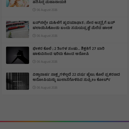
ಹರಿಸಿದ್ದ ಮಹಾನಾಯಕಿ
06 August 2026
ಬಸ್‌ನಲ್ಲೇ ಮಹಿಳೆಗೆ ಹೃದಯಾಘಾತ ; ನೇರ ಆಸ್ಪತ್ರೆಗೆ ಬಸ್‌
ಚಲಾಯಿಸಿಕೊಂಡು ಬಂದು ಸಮಯಪ್ರಜ್ಞೆ ಮೆರೆದ ಚಾಲಕ
06 August 2026
ಭೀಕರ ಕೊಲೆ ; 2 ತಿಂಗಳ ಸಂಚು… ಶಿಕ್ಷಕಿಗೆ 27 ಬಾರಿ
ಚಾಕುವಿನಿಂದ ಇರಿದು ಕೊಂದ ಆರೋಪಿ
06 August 2026
ವಿಶ್ವಾಸಾರ್ಹ ಸಾಕ್ಷ್ಯಗಳಿಲ್ಲದೆ 22 ವರ್ಷ ಜೈಲು; ಕೊಲೆ ಪ್ರಕರಣದ
ಆರೋಪಿಯನ್ನು ಖುಲಾಸೆಗೊಳಿಸಿದ ಸುಪ್ರೀಂ ಕೋರ್ಟ್
06 August 2026