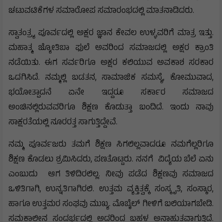
ಚಟುವಟಿಕೆಗಳ ಸಮಾರೋಪ ಸಮಾರಂಭದಲ್ಲಿ ಮಾತನಾಡಿದರು.
ಸ್ವಾತಂತ್ರ್ಯ ಪೂರ್ವದಲ್ಲಿ ಅಕ್ಷರ ಜ್ಞಾನ ಕೇವಲ ಉಳ್ಳವರಿಗೆ ಮಾತ್ರ ಇತ್ತು.
ಮಹಾತ್ಮ ಜ್ಯೋತಿಬಾ ಫುಲೆ ಅವರಿಂದ ಸಮಾಜದಲ್ಲಿ ಅಕ್ಷರ ಕ್ರಾಂತಿ
ನಡೆಯಿತು. ಈಗ ಸರ್ವರಿಗೂ ಅಕ್ಷರ ಕಲಿಯುವ ಅವಕಾಶ ಸರಕಾರ
ಒದಗಿಸಿದೆ. ನಮ್ಮಲ್ಲಿ ಬಡತನ, ಸಾಮಾಜಿಕ ಸಮಸ್ಯೆ, ಕೋಮುವಾದ,
ಭಯೋತ್ಪಾದನೆ ಏನೇ ಇದ್ದರೂ ಸರ್ಕಾರ ಸಮಾಜದ
ಅಂಚಿನಲ್ಲಿರುವವರಿಗೂ ಶಿಕ್ಷಣ ಕೊಡುತ್ತಾ ಬಂದಿದೆ. ಇಂದು ನಾವು
ಸಾಕ್ಷರತೆಯಲ್ಲಿ ನೂರರತ್ತ ಸಾಗುತ್ತಿದ್ದೇವೆ.
ನಮ್ಮ ಪೂರ್ವಜರು ತಮಗೆ ಶಿಕ್ಷಣ ಸಿಗಲಿಲ್ಲವಾದರೂ ನಮಗೆಲ್ಲರಿಗೂ
ಶಿಕ್ಷಣ ಕೊಡಲು ಶ್ರಮಿಸಿದರು, ಪಣತೊಟ್ಟರು. ನನಗೆ ವಿದ್ಯೆಯ ಬೆಲೆ ಏನು
ಎಂಬುದು ಆಗ ತಿಳಿದಿರಲಿಲ್ಲ. ನೀವು ಪಡೆದ ಶಿಕ್ಷಣವು ಸಮಾಜದ
ಒಳಿತಿಗಾಗಿ, ಉನ್ನತಿಗಾಗಿರಲಿ. ಉತ್ತಮ ವ್ಯಕ್ತಿತ್ವಕ್ಕೆ ಸಂಸ್ಕೃತಿ, ಸಂಸ್ಕಾರ,
ಹಾಗೂ ಉತ್ತಮರ ಸಂಘವು ಮುಖ್ಯ. ಮೊಬೈಲ್ ಗೀಳಿಗೆ ಬಲಿಯಾಗಬೇಡಿ.
ಸಮಕಾಲೀನ ಸಂದರ್ಭದಲ್ಲಿ ಅದರಿಂದ ಬಹಳ ಅನಾಹುತವಾಗುತ್ತಿದೆ.