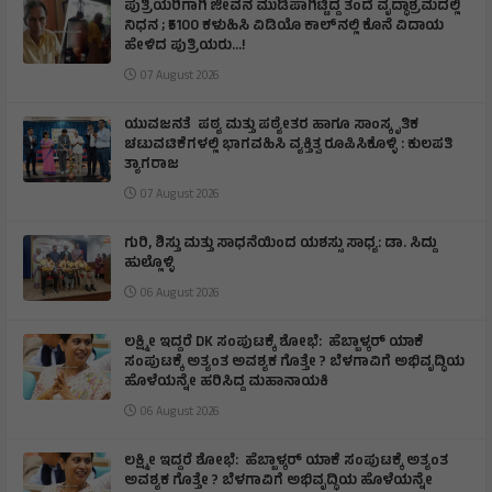
ಪುತ್ರಿಯರಿಗಾಗಿ ಜೀವನ ಮುಡಿಪಾಗಿಟ್ಟಿದ್ದ ತಂದೆ ವೃದ್ಧಾಶ್ರಮದಲ್ಲಿ
ನಿಧನ ; ₹5100 ಕಳುಹಿಸಿ ವಿಡಿಯೊ ಕಾಲ್‌ನಲ್ಲಿ ಕೊನೆ ವಿದಾಯ
ಹೇಳಿದ ಪುತ್ರಿಯರು...!
07 August 2026
ಯುವಜನತೆ ಪಠ್ಯ ಮತ್ತು ಪಠ್ಯೇತರ ಹಾಗೂ ಸಾಂಸ್ಕೃತಿಕ
ಚಟುವಟಿಕೆಗಳಲ್ಲಿ ಭಾಗವಹಿಸಿ ವ್ಯಕ್ತಿತ್ವ ರೂಪಿಸಿಕೊಳ್ಳಿ : ಕುಲಪತಿ
ತ್ಯಾಗರಾಜ
07 August 2026
ಗುರಿ, ಶಿಸ್ತು ಮತ್ತು ಸಾಧನೆಯಿಂದ ಯಶಸ್ಸು ಸಾಧ್ಯ: ಡಾ. ಸಿದ್ದು
ಹುಲ್ಲೊಳ್ಳಿ
06 August 2026
ಲಕ್ಷ್ಮೀ ಇದ್ದರೆ DK ಸಂಪುಟಕ್ಕೆ ಶೋಭೆ: ಹೆಬ್ಬಾಳ್ಕರ್ ಯಾಕೆ
ಸಂಪುಟಕ್ಕೆ ಅತ್ಯಂತ ಅವಶ್ಯಕ ಗೊತ್ತೇ ? ಬೆಳಗಾವಿಗೆ ಅಭಿವೃದ್ಧಿಯ
ಹೊಳೆಯನ್ನೇ ಹರಿಸಿದ್ದ ಮಹಾನಾಯಕಿ
06 August 2026
ಲಕ್ಷ್ಮೀ ಇದ್ದರೆ ಶೋಭೆ: ಹೆಬ್ಬಾಳ್ಕರ್ ಯಾಕೆ ಸಂಪುಟಕ್ಕೆ ಅತ್ಯಂತ
ಅವಶ್ಯಕ ಗೊತ್ತೇ ? ಬೆಳಗಾವಿಗೆ ಅಭಿವೃದ್ಧಿಯ ಹೊಳೆಯನ್ನೇ