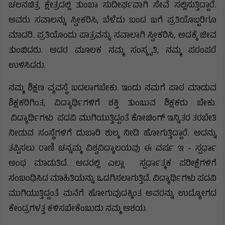
ಚಲನಚಿತ್ರ ಕ್ಷೇತ್ರದಲ್ಲಿ ತುಂಬಾ ಸುದೀರ್ಘವಾಗಿ ಸೇವೆ ಸಲ್ಲಿಸುತ್ತಿದ್ದಾರೆ.
ಅವರು ಸವಾಲನ್ನು ಸ್ವೀಕರಿಸಿ, ಬೆಳೆದು ಬಂದ ಬಗೆ ಪ್ರತಿಯೊಬ್ಬರಿಗೂ
ಮಾದರಿ. ಪ್ರತಿಯೊಂದು ಪಾತ್ರವನ್ನು ಸವಾಲಾಗಿ ಸ್ವೀಕರಿಸಿ, ಅದಕ್ಕೆ ಜೀವ
ತುಂಬಿದರು. ಅದರ ಮೂಲಕ ನಮ್ಮ ಸಂಸ್ಕೃತಿ, ನಮ್ಮ ಪರಂಪರೆ
ಉಳಿಸಿದರು.
ನಮ್ಮ ಶಿಕ್ಷಣ ವ್ಯವಸ್ಥೆ ಬದಲಾಗಬೇಕು. ಇಂದು ನಮಗೆ ಪಾಠ ಮಾಡುವ
ಶಿಕ್ಷಕರಿಗಿಂತ, ವಿದ್ಯಾರ್ಥಿಗಳಿಗೆ ಶಕ್ತಿ ತುಂಬುವ ಶಿಕ್ಷಕರು ಬೇಕು.
ವಿದ್ಯಾರ್ಥಿಗಳು ಪದವಿ ಮುಗಿಯುತ್ತಿದ್ದಂತೆ ಕೋಚಿಂಗ್ ಇನ್ನಿತರ ತರಬೇತಿ
ನೀಡುವ ಸಂಸ್ಥೆಗಳಿಗೆ ದುಬಾರಿ ಶುಲ್ಕ ನೀಡಿ ಹೋಗುತ್ತಿದ್ದಾರೆ. ಅದನ್ನು
ತಪ್ಪಿಸಲು ರಾಣಿ ಚನ್ನಮ್ಮ ವಿಶ್ವವಿದ್ಯಾಲಯವು ಈ ವರ್ಷ ಇ - ಸ್ಪರ್ಧಾ
ಅಂಥ ಮಾಡುತಿದೆ. ಅದರಲ್ಲಿ ಎಲ್ಲಾ ಸ್ಪರ್ಧಾತ್ಮಕ ಪರೀಕ್ಷೆಗಳಿಗೆ
ಸಂಬಂಧಿಸಿದ ಮಾಹಿತಿಯನ್ನು ಒದಗಿಸಲಾಗುತ್ತಿದೆ. ವಿದ್ಯಾರ್ಥಿಗಳು ಪದವಿ
ಮುಗಿಯುತ್ತಿದ್ದಂತೆ ಮನೆಗೆ ಹೋಗುವುದಕ್ಕಿಂತ ಅವರನ್ನು ಉದ್ಯೋಗದ
ಕೇಂದ್ರಗಳತ್ತ ಕಳಿಸಬೇಕೆಂಬುದು ನಮ್ಮ ಆಶಯ.