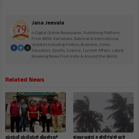
Jana Jeevala
is Digital Online Newspaper, Publishing Platform
From INDIA. Karnataka, National & International,
Updates including Politics, Business, Crime,
Education, Sports, Science, Current Affairs. Latest
Breaking News From India & Around the World.
Related News
ಮದುವೆ ಮನೆಯಲ್ಲಿ ಪೊಲೀಸ್
ಕರ್ನಾಟಕದ 4 ಜಿಲ್ಲೆಗಳಲ್ಲಿ ಅತಿ