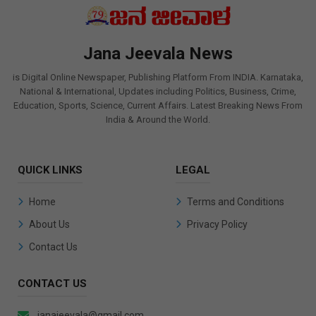
Jana Jeevala News
is Digital Online Newspaper, Publishing Platform From INDIA. Karnataka,
National & International, Updates including Politics, Business, Crime,
Education, Sports, Science, Current Affairs. Latest Breaking News From
India & Around the World.
QUICK LINKS
LEGAL
Home
Terms and Conditions
About Us
Privacy Policy
Contact Us
CONTACT US
janajeevala@gmail.com