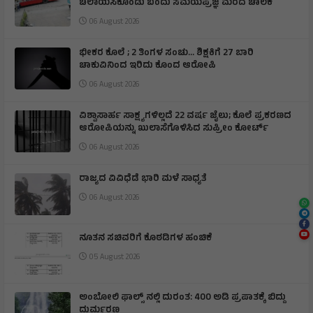
ಚಲಾಯಿಸಿಕೊಂಡು ಬಂದು ಸಮಯಪ್ರಜ್ಞೆ ಮೆರೆದ ಚಾಲಕ
06 August 2026
ಭೀಕರ ಕೊಲೆ ; 2 ತಿಂಗಳ ಸಂಚು… ಶಿಕ್ಷಕಿಗೆ 27 ಬಾರಿ
ಚಾಕುವಿನಿಂದ ಇರಿದು ಕೊಂದ ಆರೋಪಿ
06 August 2026
ವಿಶ್ವಾಸಾರ್ಹ ಸಾಕ್ಷ್ಯಗಳಿಲ್ಲದೆ 22 ವರ್ಷ ಜೈಲು; ಕೊಲೆ ಪ್ರಕರಣದ
ಆರೋಪಿಯನ್ನು ಖುಲಾಸೆಗೊಳಿಸಿದ ಸುಪ್ರೀಂ ಕೋರ್ಟ್
06 August 2026
ರಾಜ್ಯದ ವಿವಿಧೆಡೆ ಭಾರಿ ಮಳೆ ಸಾಧ್ಯತೆ
06 August 2026
ನೂತನ ಸಚಿವರಿಗೆ ಕೊಠಡಿಗಳ ಹಂಚಿಕೆ
05 August 2026
ಅಂಬೋಲಿ ಫಾಲ್ಸ್ ನಲ್ಲಿ ದುರಂತ: 400 ಅಡಿ ಪ್ರಪಾತಕ್ಕೆ ಬಿದ್ದು
ದುರ್ಮರಣ