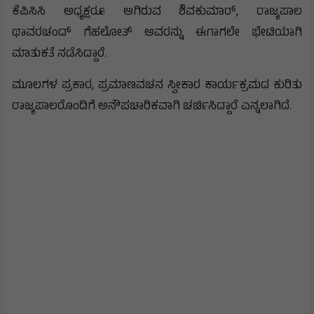
ಕೆಪಿಸಿಸಿ ಅಧ್ಯಕ್ಷರೂ ಆಗಿರುವ ಶಿವಕುಮಾ‌ರ್, ರಾಜ್ಯಪಾಲ
ಥಾವರಚಂದ್ ಗೆಹಲೋತ್ ಅವರನ್ನು ಈಗಾಗಲೇ ಭೇಟಿಯಾಗಿ
ಮಾತುಕತೆ ನಡೆಸಿದ್ದಾರೆ.
ಮೂಲಗಳ ಪ್ರಕಾರ, ಪ್ರಮಾಣವಚನ ಸ್ವೀಕಾರ ಕಾರ್ಯಕ್ರಮದ ಕುರಿತು
ರಾಜ್ಯಪಾಲರೊಂದಿಗೆ ಅನೌಪಚಾರಿಕವಾಗಿ ಚರ್ಚಿಸಿದ್ದಾರೆ ಎನ್ನಲಾಗಿದೆ.