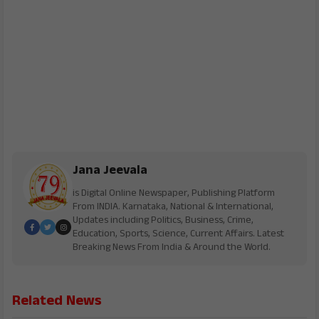
Jana Jeevala
is Digital Online Newspaper, Publishing Platform
From INDIA. Karnataka, National & International,
Updates including Politics, Business, Crime,
Education, Sports, Science, Current Affairs. Latest
Breaking News From India & Around the World.
Related News