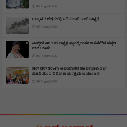
05 August 2026
ರಾಜ್ಯದ 7 ಜಿಲ್ಲೆಗಳಲ್ಲಿ 4 ದಿನ ಭಾರಿ ಮಳೆ ಸಾಧ್ಯತೆ
05 August 2026
ವಾಲ್ಮೀಕಿ ನಿಗಮದ ಅಧ್ಯಕ್ಷ ಸ್ಥಾನಕ್ಕೆ ಶಾಸಕ ಬಸನಗೌಡ ದದ್ದಲ
ರಾಜೀನಾಮೆ
05 August 2026
ಹರ್ ಘರ್ ತಿರಂಗಾ ಅಭಿಯಾನದ ಪೂರ್ವಭಾವಿ ಸಭೆ -
ಬಿಜೆಪಿಯಿಂದ ವಿವಿಧ ಕಾರ್ಯಕ್ರಮ ಆಯೋಜನೆ
05 August 2026