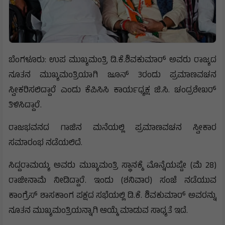
ಬೆಂಗಳೂರು: ಉಪ ಮುಖ್ಯಮಂತ್ರಿ ಡಿ.ಕೆ.ಶಿವಕುಮಾರ್ ಅವರು ರಾಜ್ಯದ
ನೂತನ ಮುಖ್ಯಮಂತ್ರಿಯಾಗಿ ಜೂನ್ 3ರಂದು ಪ್ರಮಾಣವಚನ
ಸ್ವೀಕರಿಸಲಿದ್ದಾರೆ ಎಂದು ಕೆಪಿಸಿಸಿ ಕಾರ್ಯಧ್ಯಕ್ಷ ಜಿ.ಸಿ. ಚಂದ್ರಶೇಖರ್
ತಿಳಿಸಿದ್ದಾರೆ.
ರಾಜಭವನದ ಗಾಜಿನ ಮನೆಯಲ್ಲಿ ಪ್ರಮಾಣವಚನ ಸ್ವೀಕಾರ
ಸಮಾರಂಭ ನಡೆಯಲಿದೆ.
ಸಿದ್ದರಾಮಯ್ಯ ಅವರು ಮುಖ್ಯಮಂತ್ರಿ ಸ್ಥಾನಕ್ಕೆ ಮೊನ್ನೆಯಷ್ಟೇ (ಮೆ 28)
ರಾಜೀನಾಮೆ ನೀಡಿದ್ದಾರೆ. ಇಂದು (ಶನಿವಾರ) ಸಂಜೆ ನಡೆಯುವ
ಕಾಂಗ್ರೆಸ್‌ ಶಾಸಕಾಂಗ ಪಕ್ಷದ ಸಭೆಯಲ್ಲಿ ಡಿ.ಕೆ. ಶಿವಕುಮಾ‌ರ್ ಅವರನ್ನು
ನೂತನ ಮುಖ್ಯಮಂತ್ರಿಯನ್ನಾಗಿ ಆಯ್ಕೆ ಮಾಡುವ ಸಾಧ್ಯತೆ ಇದೆ.