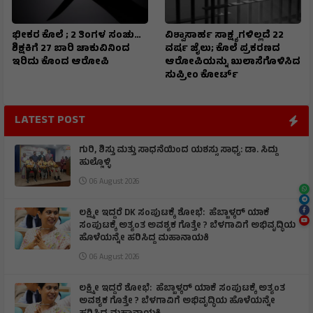
ಭೀಕರ ಕೊಲೆ ; 2 ತಿಂಗಳ ಸಂಚು…
ವಿಶ್ವಾಸಾರ್ಹ ಸಾಕ್ಷ್ಯಗಳಿಲ್ಲದೆ 22
ಶಿಕ್ಷಕಿಗೆ 27 ಬಾರಿ ಚಾಕುವಿನಿಂದ
ವರ್ಷ ಜೈಲು; ಕೊಲೆ ಪ್ರಕರಣದ
ಇರಿದು ಕೊಂದ ಆರೋಪಿ
ಆರೋಪಿಯನ್ನು ಖುಲಾಸೆಗೊಳಿಸಿದ
ಸುಪ್ರೀಂ ಕೋರ್ಟ್
LATEST POST
ಗುರಿ, ಶಿಸ್ತು ಮತ್ತು ಸಾಧನೆಯಿಂದ ಯಶಸ್ಸು ಸಾಧ್ಯ: ಡಾ. ಸಿದ್ದು
ಹುಲ್ಲೊಳ್ಳಿ
06 August 2026
ಲಕ್ಷ್ಮೀ ಇದ್ದರೆ DK ಸಂಪುಟಕ್ಕೆ ಶೋಭೆ: ಹೆಬ್ಬಾಳ್ಕರ್ ಯಾಕೆ
ಸಂಪುಟಕ್ಕೆ ಅತ್ಯಂತ ಅವಶ್ಯಕ ಗೊತ್ತೇ ? ಬೆಳಗಾವಿಗೆ ಅಭಿವೃದ್ಧಿಯ
ಹೊಳೆಯನ್ನೇ ಹರಿಸಿದ್ದ ಮಹಾನಾಯಕಿ
06 August 2026
ಲಕ್ಷ್ಮೀ ಇದ್ದರೆ ಶೋಭೆ: ಹೆಬ್ಬಾಳ್ಕರ್ ಯಾಕೆ ಸಂಪುಟಕ್ಕೆ ಅತ್ಯಂತ
ಅವಶ್ಯಕ ಗೊತ್ತೇ ? ಬೆಳಗಾವಿಗೆ ಅಭಿವೃದ್ಧಿಯ ಹೊಳೆಯನ್ನೇ