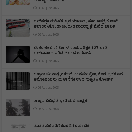
ಹರಿಸಿದ್ದ ಮಹಾನಾಯಕಿ
06 August 2026
ಬಸ್‌ನಲ್ಲೇ ಮಹಿಳೆಗೆ ಹೃದಯಾಘಾತ ; ನೇರ ಆಸ್ಪತ್ರೆಗೆ ಬಸ್‌
ಚಲಾಯಿಸಿಕೊಂಡು ಬಂದು ಸಮಯಪ್ರಜ್ಞೆ ಮೆರೆದ ಚಾಲಕ
06 August 2026
ಭೀಕರ ಕೊಲೆ ; 2 ತಿಂಗಳ ಸಂಚು… ಶಿಕ್ಷಕಿಗೆ 27 ಬಾರಿ
ಚಾಕುವಿನಿಂದ ಇರಿದು ಕೊಂದ ಆರೋಪಿ
06 August 2026
ವಿಶ್ವಾಸಾರ್ಹ ಸಾಕ್ಷ್ಯಗಳಿಲ್ಲದೆ 22 ವರ್ಷ ಜೈಲು; ಕೊಲೆ ಪ್ರಕರಣದ
ಆರೋಪಿಯನ್ನು ಖುಲಾಸೆಗೊಳಿಸಿದ ಸುಪ್ರೀಂ ಕೋರ್ಟ್
06 August 2026
ರಾಜ್ಯದ ವಿವಿಧೆಡೆ ಭಾರಿ ಮಳೆ ಸಾಧ್ಯತೆ
06 August 2026
ನೂತನ ಸಚಿವರಿಗೆ ಕೊಠಡಿಗಳ ಹಂಚಿಕೆ