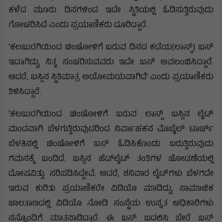
ಕಳೆದ ಮೂರು ದಿನಗಳಿಂದ ಇದೇ ಸ್ಥಿತಿಯಲ್ಲಿ ಓಡಿಸುತ್ತಿರುವುದು
ಗೋಚರಿಸಿದೆ ಎಂದು ಪ್ರಯಾಣಿಕರು ದೂರಿದ್ದಾರೆ.
‘ಕಲಬುರಗಿಯಿಂದ ಚಿಂಚೋಳಿಗೆ ಬರುವ ದಿನದ ಕಡೆಯ(ಲಾಸ್ಟ್‌) ಬಸ್
ಇದಾಗಿದ್ದು, ನಿತ್ಯ ಸಂಚರಿಸುವವರು ಇದೇ ಬಸ್ ಅವಲಂಬಿಸಿದ್ದಾರೆ.
ಆದರೆ, ಬಸ್ಸಿನ ಸ್ಥಿತಿ‌ಮಾತ್ರ ಅಯೋಮಯವಾಗಿದೆ’ ಎಂದು ಪ್ರಯಾಣಿಕರು
ತಿಳಿಸಿದ್ದಾರೆ.
‘ಕಲಬುರಗಿಯಿಂದ ಚಿಂಚೋಳಿಗೆ ಬರುವ ಲಾಸ್ಟ್‌ ಬಸ್ಸಿನ ಲೈಟ್‌
ಮಂದವಾಗಿ ಬೆಳಗುತ್ತಿರುವುದರಿಂದ ನಿರ್ವಾಹಕನ ಮೊಬೈಲ್‌ ಟಾರ್ಚ್‌
ಬೆಳಕಿನಲ್ಲಿ‌ ಚಿಂಚೋಳಿಗೆ ಬಸ್‌ ಓಡಿಸಿಕೊಂಡು ಬರುತ್ತಿರುವುದು‌
ಗಮನಕ್ಕೆ ಬಂದಿದೆ. ಬಸ್ಸಿನ ಹೆಡ್‌ಲೈಟ್‌ ತಂತಿಗಳ ಜೋಡಣೆಯಲ್ಲಿ
ದೋಷವಿತ್ತು. ಸರಿಪಡಿಸಿ‌ದ್ದೇವೆ. ಆದರೆ, ಶನಿವಾರ ಲೈಟ್‌ಗಳು ಬೆಳಗದೇ
ಇರುವ ಕುರಿತು ಪ್ರಯಾಣಿಕ‌ರೇ ವಿಡಿಯೊ ಮಾಡಿದ್ದು, ಸಾಮಾಜಿಕ
ಜಾಲತಾಣದಲ್ಲಿ ವಿಡಿಯೊ ನೋಡಿ ಸಂಸ್ಥೆಯ ಉನ್ನತ ಅಧಿಕಾರಿಗಳು‌
ನನ್ನೊಂದಿಗೆ ಮಾತನಾಡಿದ್ದಾರೆ. ಈ ಬಸ್‌ ಬದಲಿಸಿ‌ ಬೇರೆ ಬಸ್‌