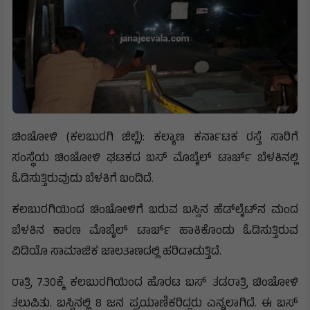
ಚಿಂಚೋಳಿ (ಕಲಬುರಗಿ ಜಿಲ್ಲೆ): ಕಲ್ಯಾಣ ಕರ್ನಾಟಕ ರಸ್ತೆ ಸಾರಿಗೆ
ಸಂಸ್ಥೆಯ ಚಿಂಚೋಳಿ ಘಟಕದ ಬಸ್‌ ಮೊಬೈಲ್‌ ಟಾರ್ಚ್ ಬೆಳಕಿನಲ್ಲಿ
ಓಡಿಸುತ್ತಿರುವುದು ಬೆಳಕಿಗೆ ಬಂದಿದೆ.
ಕಲಬುರಗಿಯಿಂದ ಚಿಂಚೋಳಿಗೆ ಬರುವ ಬಸ್ಸಿನ‌ ಹೆಡ್‌ಲೈಟ್‌ನ‌ ಮಂದ
ಬೆಳಕಿನ‌ ಕಾರಣ ಮೊಬೈಲ್‌ ಟಾರ್ಚ್‌ ಹಾಕಿ‌ಕೊಂಡು ಓಡಿಸುತ್ತಿರುವ
ವಿಡಿಯೊ ಸಾಮಾಜಿಕ ಜಾಲತಾಣದಲ್ಲಿ ಹರಿದಾಡುತ್ತಿದೆ.
ರಾತ್ರಿ 7.30ಕ್ಕೆ ಕಲಬುರಗಿಯಿಂದ ಹೊರಟ ಬಸ್‌ ತಡರಾತ್ರಿ ಚಿಂಚೋಳಿ
ತಲುಪಿತು. ಬಸ್ಸಿನಲ್ಲಿ 8 ಜನ ಪ್ರಯಾಣಿಕರಿದ್ದರು ಎನ್ನಲಾಗಿದೆ. ಈ ಬಸ್‌