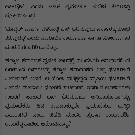
ಹಾಕುತ್ತೇನೆ’ ಎಂದು ಘಟಕ ವ್ಯವಸ್ಥಾಪಕ ಸುರೇಶ ತೇಗಲತಿಪ್ಪಿ
ಪ್ರತಿಕ್ರಿಯಿಸಿದ್ದಾರೆ.
‘ಮೊಬೈಲ್‌ ಟಾರ್ಚ್‌ ಬೆಳಿಕಿನಲ್ಲಿ ಬಸ್‌ ಓಡಿಸುವುದು ಸರ್ಕಾರಕ್ಕೆ ಶೋಭೆ
ತರುವುದಿಲ್ಲ’ ಎಂದು‌ ಸಾಮಾಜಿಕ‌ ಕಾರ್ಯಕರ್ತ ಹಾಗೂ ಹೋರಾಟಗಾರ
ಮಾರುತಿ ಗಂಜಗಿರಿ‌ ದೂರಿದ್ದಾರೆ.
‘ಕಲ್ಯಾಣ ಕರ್ನಾಟಕ‌ ಪ್ರದೇಶ ಅಭಿವೃದ್ಧಿ‌ ಮಂಡಳಿಯ ಅನುದಾನದಿಂದ
ಖರೀದಿಸಿದ ಬಸ್‌ಗಳನ್ನು ಕಲ್ಯಾಣ ಕರ್ನಾಟಕದ ಎಲ್ಲಾ ಘಟಕಗಳಿಗೆ
ನೀಡಲಾಗಿದೆ. ಆದರೆ, ಚಿಂಚೋಳಿ ಮತಕ್ಷೇತ್ರದ ವ್ಯಾಪ್ತಿಯ ಘಟಕಗಳಿಗೆ
ನೀಡದೇ ಮಲತಾಯಿ ಧೋರಣೆ ತಾಳಲಾಗಿದೆ. ಇದರಿಂದ ಅಧಿಕಾರಿಗಳು
ಗುಜರಿಗೆ ಹಾಕುವ ಬಸ್‌ ಓಡಿಸುವುದು ಅನಿವಾರ್ಯವಾಗಿದ್ದು,
ಪ್ರಯಾಣಿಕರು ಹಿಡಿ ಶಾಪಹಾಕುತ್ತಲೇ ಪ್ರಯಾಣಿಸುವ ದುಸ್ಥಿತಿ
ಎದುರಾಗಿದೆ’ ಎಂದು ಬಿಜೆಪಿ‌ ಮಂಡಲ ಪ್ರಧಾನ‌ ಕಾರ್ಯದರ್ಶಿ
ರಾಮರೆಡ್ಡಿ‌ ಪಾಟೀಲ ಆರೋಪಿಸಿದ್ದಾರೆ.