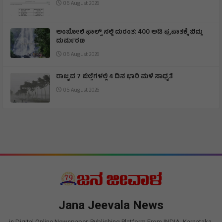
05 August 2026
ಅಂಬೋಲಿ ಫಾಲ್ಸ್ ನಲ್ಲಿ ದುರಂತ: 400 ಅಡಿ ಪ್ರಪಾತಕ್ಕೆ ಬಿದ್ದು
ದುರ್ಮರಣ
05 August 2026
ರಾಜ್ಯದ 7 ಜಿಲ್ಲೆಗಳಲ್ಲಿ 4 ದಿನ ಭಾರಿ ಮಳೆ ಸಾಧ್ಯತೆ
05 August 2026
Jana Jeevala News
is Digital Online Newspaper, Publishing Platform From INDIA. Karnataka,