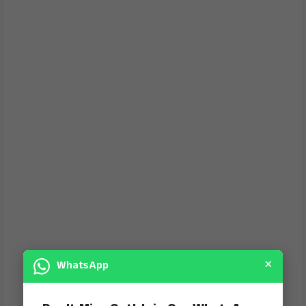
×
WhatsApp