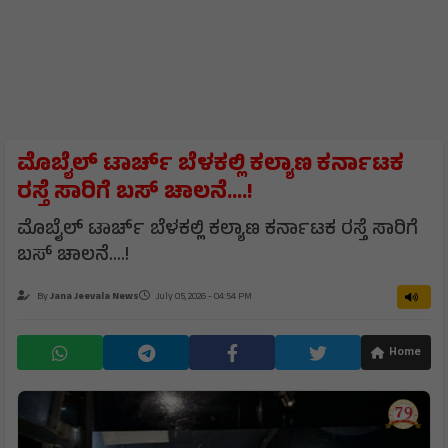
ಮೊಬೈಲ್ ಟಾರ್ಚ್ ಬೆಳಕಲ್ಲಿ‌ ಕಲ್ಯಾಣ ಕರ್ನಾಟಕ
ರಸ್ತೆ ಸಾರಿಗೆ ಬಸ್ ಚಾಲನೆ....!
ಮೊಬೈಲ್ ಟಾರ್ಚ್ ಬೆಳಕಲ್ಲಿ‌ ಕಲ್ಯಾಣ ಕರ್ನಾಟಕ ರಸ್ತೆ ಸಾರಿಗೆ
ಬಸ್ ಚಾಲನೆ....!
By
Jana Jeevala News
July 05, 2026 - 04:54 PM
Home