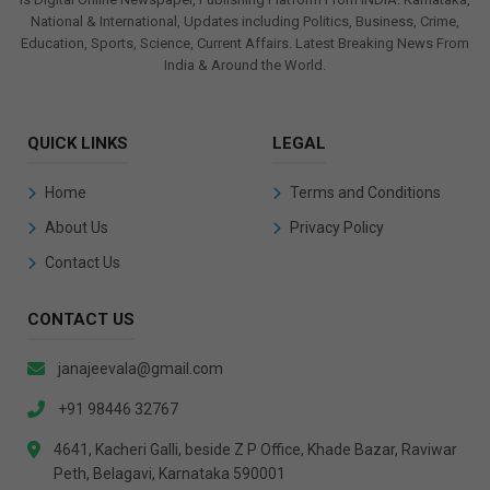
National & International, Updates including Politics, Business, Crime,
Education, Sports, Science, Current Affairs. Latest Breaking News From
India & Around the World.
QUICK LINKS
LEGAL
Home
Terms and Conditions
About Us
Privacy Policy
Contact Us
CONTACT US
janajeevala@gmail.com
+91 98446 32767
4641, Kacheri Galli, beside Z P Office, Khade Bazar, Raviwar
Peth, Belagavi, Karnataka 590001