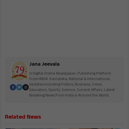
Jana Jeevala
is Digital Online Newspaper, Publishing Platform
From INDIA. Karnataka, National & International,
Updates including Politics, Business, Crime,
Education, Sports, Science, Current Affairs. Latest
Breaking News From India & Around the World.
Related News