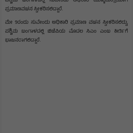
ಪಶ್ಚಿಮ ಬಂಗಾಳದಲ್ಲಿ ಸುವೇಂದು ಅಧಿಕಾರಿ ಮುಖ್ಯಮಂತ್ರಿಯಾಗಿ
ಪ್ರಮಾಣವಚನ ಸ್ವೀಕರಿಸಲಿದ್ದಾರೆ.
ಮೇ 9ರಂದು ಸುವೇಂದು ಅಧಿಕಾರಿ ಪ್ರಮಾಣ ವಚನ ಸ್ವೀಕರಿಸಲಿದ್ದು,
ಪಶ್ಚಿಮ ಬಂಗಾಳದಲ್ಲಿ ಬಿಜೆಪಿಯ ಮೊದಲ ಸಿಎಂ ಎಂಬ ಕೀರ್ತಿಗೆ
ಭಾಜನರಾಗಲಿದ್ದಾರೆ.