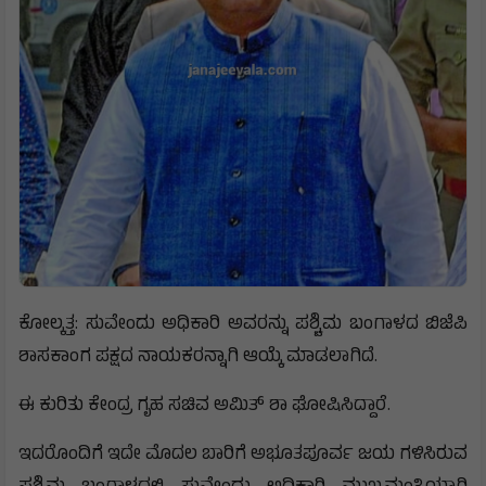
ಕೋಲ್ಕತ್ತ: ಸುವೇಂದು ಅಧಿಕಾರಿ ಅವರನ್ನು ಪಶ್ಚಿಮ ಬಂಗಾಳದ ಬಿಜೆಪಿ
ಶಾಸಕಾಂಗ ಪಕ್ಷದ ನಾಯಕರನ್ನಾಗಿ ಆಯ್ಕೆ ಮಾಡಲಾಗಿದೆ.
ಈ ಕುರಿತು ಕೇಂದ್ರ ಗೃಹ ಸಚಿವ ಅಮಿತ್ ಶಾ ಘೋಷಿಸಿದ್ದಾರೆ.
ಇದರೊಂದಿಗೆ ಇದೇ ಮೊದಲ ಬಾರಿಗೆ ಅಭೂತಪೂರ್ವ ಜಯ ಗಳಿಸಿರುವ