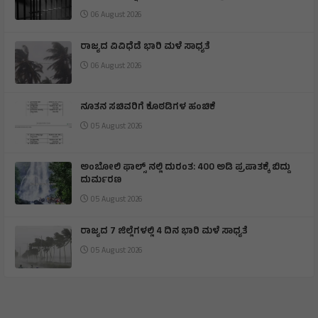
06 August 2026
ರಾಜ್ಯದ ವಿವಿಧೆಡೆ ಭಾರಿ ಮಳೆ ಸಾಧ್ಯತೆ
06 August 2026
ನೂತನ ಸಚಿವರಿಗೆ ಕೊಠಡಿಗಳ ಹಂಚಿಕೆ
05 August 2026
ಅಂಬೋಲಿ ಫಾಲ್ಸ್ ನಲ್ಲಿ ದುರಂತ: 400 ಅಡಿ ಪ್ರಪಾತಕ್ಕೆ ಬಿದ್ದು
ದುರ್ಮರಣ
05 August 2026
ರಾಜ್ಯದ 7 ಜಿಲ್ಲೆಗಳಲ್ಲಿ 4 ದಿನ ಭಾರಿ ಮಳೆ ಸಾಧ್ಯತೆ
05 August 2026