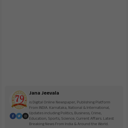
Jana Jeevala
is Digital Online Newspaper, Publishing Platform
From INDIA. Karnataka, National & International,
Updates including Politics, Business, Crime,
Education, Sports, Science, Current Affairs. Latest
Breaking News From India & Around the World.