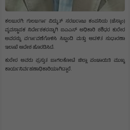
ಕಲಬುರಗಿ: ಗುಲಬರ್ಗಾ ವಿದ್ಯುತ್ ಸರಬರಾಜು ಕಂಪನಿಯ (ಜೆಸ್ಕಾಂ)
ವ್ಯವಸ್ಥಾಪಕ ನಿರ್ದೇಶಕರನ್ನಾಗಿ ಐಎಎಸ್ ಅಧಿಕಾರಿ ಶಶಿಧರ ಕುರೇರ
ಅವರನ್ನು ವರ್ಗಾವಣೆಗೊಳಿಸಿ ಸಿಬ್ಬಂದಿ ಮತ್ತು ಆಡಳಿತ ಸುಧಾರಣಾ
ಇಲಾಖೆ ಆದೇಶ ಹೊರಡಿಸಿದೆ.
ಕುರೇರ ಅವರು ಪ್ರಸ್ತುತ ಬಾಗಲಕೋಟೆ ಜಿಲ್ಲಾ ಪಂಚಾಯಿತಿ ಮುಖ್ಯ
ಕಾರ್ಯನಿರ್ವಹಣಾಧಿಕಾರಿಯಾಗಿದ್ದಾರೆ.