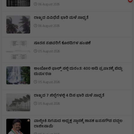
06 August 2026
ರಾಜ್ಯದ ವಿವಿಧೆಡೆ ಭಾರಿ ಮಳೆ ಸಾಧ್ಯತೆ
06 August 2026
ನೂತನ ಸಚಿವರಿಗೆ ಕೊಠಡಿಗಳ ಹಂಚಿಕೆ
05 August 2026
ಅಂಬೋಲಿ ಫಾಲ್ಸ್ ನಲ್ಲಿ ದುರಂತ: 400 ಅಡಿ ಪ್ರಪಾತಕ್ಕೆ ಬಿದ್ದು
ದುರ್ಮರಣ
05 August 2026
ರಾಜ್ಯದ 7 ಜಿಲ್ಲೆಗಳಲ್ಲಿ 4 ದಿನ ಭಾರಿ ಮಳೆ ಸಾಧ್ಯತೆ
05 August 2026
ವಾಲ್ಮೀಕಿ ನಿಗಮದ ಅಧ್ಯಕ್ಷ ಸ್ಥಾನಕ್ಕೆ ಶಾಸಕ ಬಸನಗೌಡ ದದ್ದಲ
ರಾಜೀನಾಮೆ