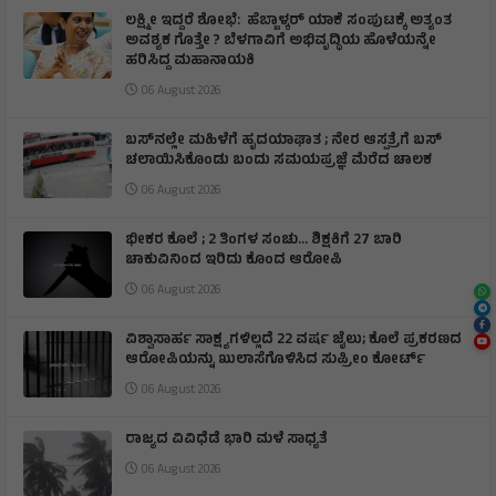
ಲಕ್ಷ್ಮೀ ಇದ್ದರೆ ಶೋಭೆ: ಹೆಬ್ಬಾಳ್ಕರ್ ಯಾಕೆ ಸಂಪುಟಕ್ಕೆ ಅತ್ಯಂತ
ಅವಶ್ಯಕ ಗೊತ್ತೇ ? ಬೆಳಗಾವಿಗೆ ಅಭಿವೃದ್ಧಿಯ ಹೊಳೆಯನ್ನೇ
ಹರಿಸಿದ್ದ ಮಹಾನಾಯಕಿ
06 August 2026
ಬಸ್‌ನಲ್ಲೇ ಮಹಿಳೆಗೆ ಹೃದಯಾಘಾತ ; ನೇರ ಆಸ್ಪತ್ರೆಗೆ ಬಸ್‌
ಚಲಾಯಿಸಿಕೊಂಡು ಬಂದು ಸಮಯಪ್ರಜ್ಞೆ ಮೆರೆದ ಚಾಲಕ
06 August 2026
ಭೀಕರ ಕೊಲೆ ; 2 ತಿಂಗಳ ಸಂಚು… ಶಿಕ್ಷಕಿಗೆ 27 ಬಾರಿ
ಚಾಕುವಿನಿಂದ ಇರಿದು ಕೊಂದ ಆರೋಪಿ
06 August 2026
ವಿಶ್ವಾಸಾರ್ಹ ಸಾಕ್ಷ್ಯಗಳಿಲ್ಲದೆ 22 ವರ್ಷ ಜೈಲು; ಕೊಲೆ ಪ್ರಕರಣದ
ಆರೋಪಿಯನ್ನು ಖುಲಾಸೆಗೊಳಿಸಿದ ಸುಪ್ರೀಂ ಕೋರ್ಟ್
06 August 2026
ರಾಜ್ಯದ ವಿವಿಧೆಡೆ ಭಾರಿ ಮಳೆ ಸಾಧ್ಯತೆ
06 August 2026