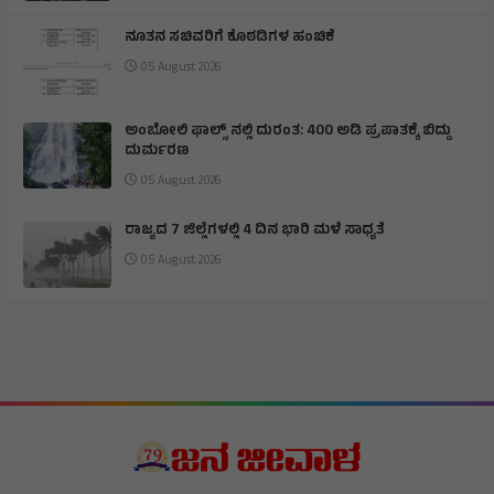
ನೂತನ ಸಚಿವರಿಗೆ ಕೊಠಡಿಗಳ ಹಂಚಿಕೆ
05 August 2026
ಅಂಬೋಲಿ ಫಾಲ್ಸ್ ನಲ್ಲಿ ದುರಂತ: 400 ಅಡಿ ಪ್ರಪಾತಕ್ಕೆ ಬಿದ್ದು
ದುರ್ಮರಣ
05 August 2026
ರಾಜ್ಯದ 7 ಜಿಲ್ಲೆಗಳಲ್ಲಿ 4 ದಿನ ಭಾರಿ ಮಳೆ ಸಾಧ್ಯತೆ
05 August 2026