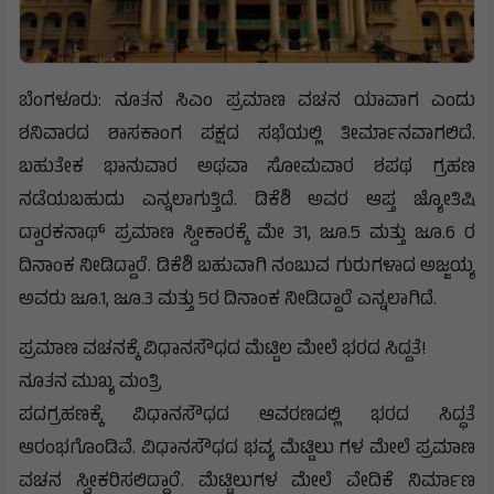
ಬೆಂಗಳೂರು: ನೂತನ ಸಿಎಂ ಪ್ರಮಾಣ ವಚನ ಯಾವಾಗ ಎಂದು
ಶನಿವಾರದ ಶಾಸಕಾಂಗ ಪಕ್ಷದ ಸಭೆಯಲ್ಲಿ ತೀರ್ಮಾನವಾಗಲಿದೆ.
ಬಹುತೇಕ ಭಾನುವಾರ ಅಥವಾ ಸೋಮವಾರ ಶಪಥ ಗ್ರಹಣ
ನಡೆಯಬಹುದು ಎನ್ನಲಾಗುತ್ತಿದೆ. ಡಿಕೆಶಿ ಅವರ ಆಪ್ತ ಜ್ಯೋತಿಷಿ
ದ್ವಾರಕನಾಥ್ ಪ್ರಮಾಣ ಸ್ವೀಕಾರಕ್ಕೆ ಮೇ 31, ಜೂ.5 ಮತ್ತು ಜೂ.6 ರ
ದಿನಾಂಕ ನೀಡಿದ್ದಾರೆ. ಡಿಕೆಶಿ ಬಹುವಾಗಿ ನಂಬುವ ಗುರುಗಳಾದ ಅಜ್ಜಯ್ಯ
ಅವರು ಜೂ.1, ಜೂ.3 ಮತ್ತು 5ರ ದಿನಾಂಕ ನೀಡಿದ್ದಾರೆ ಎನ್ನಲಾಗಿದೆ.
ಪ್ರಮಾಣ ವಚನಕ್ಕೆ ವಿಧಾನಸೌಧದ ಮೆಟ್ಟಿಲ ಮೇಲೆ ಭರದ ಸಿದ್ದತೆ!
ನೂತನ ಮುಖ್ಯ ಮಂತ್ರಿ
ಪದಗ್ರಹಣಕ್ಕೆ ವಿಧಾನಸೌಧದ ಆವರಣದಲ್ಲಿ ಭರದ ಸಿದ್ಧತೆ
ಆರಂಭಗೊಂಡಿವೆ. ವಿಧಾನಸೌಧದ ಭವ್ಯ ಮೆಟ್ಟಿಲು ಗಳ ಮೇಲೆ ಪ್ರಮಾಣ
ವಚನ ಸ್ವೀಕರಿಸಲಿದ್ದಾರೆ. ಮೆಟ್ಟಿಲುಗಳ ಮೇಲೆ ವೇದಿಕೆ ನಿರ್ಮಾಣ