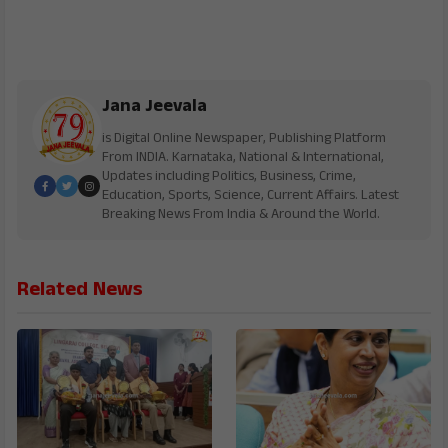
Jana Jeevala
is Digital Online Newspaper, Publishing Platform
From INDIA. Karnataka, National & International,
Updates including Politics, Business, Crime,
Education, Sports, Science, Current Affairs. Latest
Breaking News From India & Around the World.
Related News