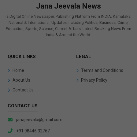
Jana Jeevala News
is Digital Online Newspaper, Publishing Platform From INDIA. Karnataka,
National & International, Updates including Politics, Business, Crime,
Education, Sports, Science, Current Affairs. Latest Breaking News From
India & Around the World.
QUICK LINKS
LEGAL
Home
Terms and Conditions
About Us
Privacy Policy
Contact Us
CONTACT US
janajeevala@gmail.com
+91 98446 32767