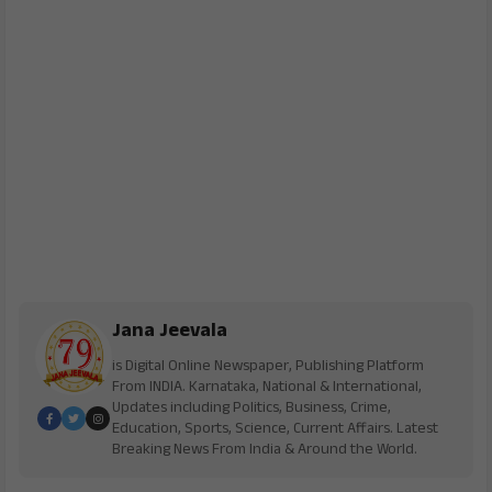
Jana Jeevala
is Digital Online Newspaper, Publishing Platform
From INDIA. Karnataka, National & International,
Updates including Politics, Business, Crime,
Education, Sports, Science, Current Affairs. Latest
Breaking News From India & Around the World.