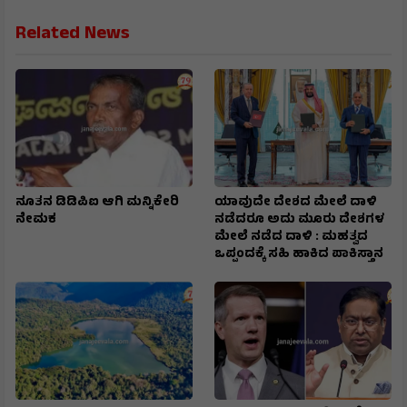
Related News
ನೂತನ ಡಿಡಿಪಿಐ ಆಗಿ ಮನ್ನಿಕೇರಿ
ಯಾವುದೇ ದೇಶದ ಮೇಲೆ ದಾಳಿ
ನೇಮಕ
ನಡೆದರೂ ಅದು ಮೂರು ದೇಶಗಳ
ಮೇಲೆ ನಡೆದ ದಾಳಿ : ಮಹತ್ವದ
ಒಪ್ಪಂದಕ್ಕೆ ಸಹಿ ಹಾಕಿದ ಪಾಕಿಸ್ತಾನ