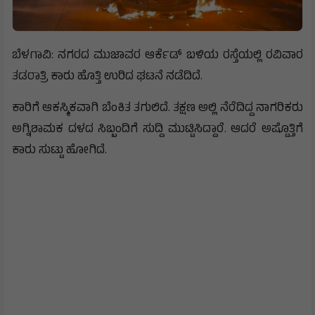
ಬೆಳಗಾವಿ: ನಗರದ ಮುಜಾವರ ಆರ್ಕೆಡ್ ಬಳಿಯ ರಸ್ತೆಯಲ್ಲಿ ರವಿವಾರ
ತಡರಾತ್ರಿ ಕಾರು ಹೊತ್ತಿ ಉರಿದ ಘಟನೆ ನಡೆದಿದೆ.
ಕಾರಿಗೆ ಆಕಸ್ಮಿಕವಾಗಿ ಬೆಂಕಿತ ತಗುಲಿದೆ. ತಕ್ಷಣ ಅಲ್ಲಿ ನೆರೆದಿದ್ದ ನಾಗರಿಕರು
ಅಗ್ನಿಶಾಮಕ ದಳದ ಸಿಬ್ಬಂದಿಗೆ ಸುದ್ದಿ ಮುಟ್ಟಿಸಿದ್ದಾರೆ. ಆದರೆ ಅಷ್ಟೊತ್ತಿಗೆ
ಕಾರು ಸುಟ್ಟು ಹೋಗಿದೆ.