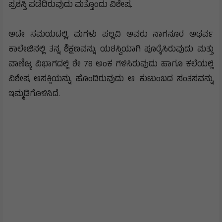
ಪ್ರಶಸ್ತಿ ಪಡೆದಿರುವುದು ಮತ್ತೊಂದು ವಿಶೇಷ.
ಅದೇ ಸಮಯದಲ್ಲಿ, ಮಗಳು ಪಲ್ಲವಿ ಅವರು ನಾಗನೂರ ಅಥರ್ವ
ಕಾಲೇಜಿನಲ್ಲಿ ತನ್ನ ಶಿಕ್ಷಣವನ್ನು ಯಶಸ್ವಿಯಾಗಿ ಪೂರೈಸಿರುವುದು ಮತ್ತು
ವಾಣಿಜ್ಯ ವಿಭಾಗದಲ್ಲಿ ಶೇ 78 ಅಂಕ ಗಳಿಸಿರುವುದು ಹಾಗೂ ಕಲೆಯಲ್ಲಿ
ವಿಶೇಷ ಆಸಕ್ತಿಯನ್ನು ಹೊಂದಿರುವುದು ಆ ಕುಟುಂಬದ ಸಂತಸವನ್ನು
ಇಮ್ಮಡಿಗೊಳಿಸಿದೆ.