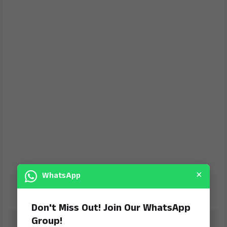
×
WhatsApp
Don't Miss Out! Join Our WhatsApp
Group!
Jana Jeevala