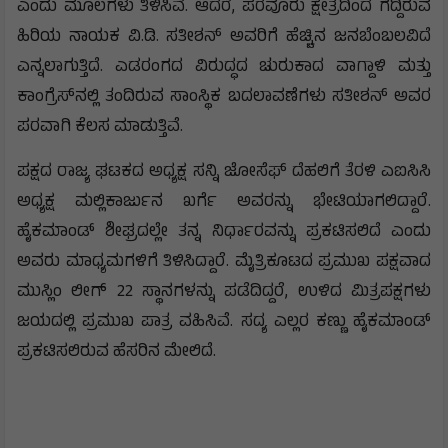
ಎಂದು ಮೂಲಗಳು ತಿಳಿಸಿವೆ. ಆದರೆ, ಪರವೂರು ಕ್ಷೇತ್ರದಿಂದ ಗೆದ್ದಿರುವ
ಹಿರಿಯ ನಾಯಕ ವಿ.ಡಿ. ಸತೀಶನ್ ಅವರಿಗೆ ಹೆಚ್ಚಿನ ಜನಬೆಂಬಲವಿದೆ
ಎನ್ನಲಾಗುತ್ತಿದೆ. ಎಡರಂಗದ ವಿರುದ್ಧದ ಚುರುಕಾದ ವಾಗ್ದಾಳಿ ಮತ್ತು
ಕಾಂಗ್ರೆಸ್‌ನಲ್ಲಿ ತಂದಿರುವ ಸಾಂಸ್ಥಿಕ ಬದಲಾವಣೆಗಳು ಸತೀಶನ್ ಅವರ
ಪರವಾಗಿ ಕೆಲಸ ಮಾಡುತ್ತಿವೆ.
ಪಕ್ಷದ ರಾಜ್ಯ ಘಟಕದ ಅಧ್ಯಕ್ಷ ಸನ್ನಿ ಜೋಸೆಫ್ ದೆಹಲಿಗೆ ತೆರಳಿ ಎಐಸಿಸಿ
ಅಧ್ಯಕ್ಷ ಮಲ್ಲಿಕಾರ್ಜುನ ಖರ್ಗೆ ಅವರನ್ನು ಭೇಟಿಯಾಗಲಿದ್ದಾರೆ.
ಹೈಕಮಾಂಡ್ ಶೀಘ್ರದಲ್ಲೇ ತನ್ನ ನಿರ್ಧಾರವನ್ನು ಪ್ರಕಟಿಸಲಿದೆ ಎಂದು
ಅವರು ಮಾಧ್ಯಮಗಳಿಗೆ ತಿಳಿಸಿದ್ದಾರೆ. ಮೈತ್ರಿಕೂಟದ ಪ್ರಮುಖ ಪಕ್ಷವಾದ
ಮುಸ್ಲಿಂ ಲೀಗ್ 22 ಸ್ಥಾನಗಳನ್ನು ಪಡೆದಿದ್ದರೆ, ಉಳಿದ ಮಿತ್ರಪಕ್ಷಗಳು
ಜಯದಲ್ಲಿ ಪ್ರಮುಖ ಪಾತ್ರ ವಹಿಸಿವೆ. ಸದ್ಯ ಎಲ್ಲರ ಕಣ್ಣು ಹೈಕಮಾಂಡ್
ಪ್ರಕಟಿಸಲಿರುವ ಹೆಸರಿನ ಮೇಲಿದೆ.