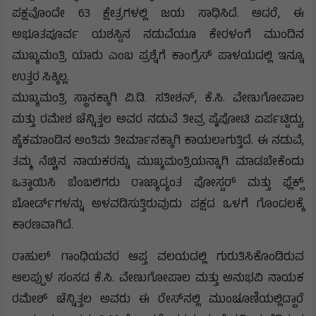
ಪಕ್ಷವೊಂದೇ 63 ಕ್ಷೇತ್ರಗಳಲ್ಲಿ ಜಯ ಸಾಧಿಸಿದೆ. ಆದರೆ, ಈ
ಅಭೂತಪೂರ್ವ ಯಶಸ್ಸಿನ ನಡುವೆಯೂ ಕೇರಳಂಗೆ ಮುಂದಿನ
ಮುಖ್ಯಮಂತ್ರಿ ಯಾರು ಎಂಬ ಪ್ರಶ್ನೆಗೆ ಕಾಂಗ್ರೆಸ್ ಪಾಳಯದಲ್ಲಿ ಇನ್ನೂ
ಉತ್ತರ ಸಿಕ್ಕಿಲ್ಲ.
ಮುಖ್ಯಮಂತ್ರಿ ಸ್ಥಾನಕ್ಕಾಗಿ ವಿ.ಡಿ. ಸತೀಶನ್, ಕೆ.ಸಿ. ವೇಣುಗೋಪಾಲ
ಮತ್ತು ರಮೇಶ ಚೆನ್ನಿತ್ತಲ ಅವರ ನಡುವೆ ತೀವ್ರ ಪೈಪೋಟಿ ಏರ್ಪಟ್ಟಿದ್ದು,
ಹೈಕಮಾಂಡಿನ ಅಂತಿಮ ತೀರ್ಮಾನಕ್ಕಾಗಿ ಕಾಯಲಾಗುತ್ತಿದೆ. ಈ ನಡುವೆ,
ತಮ್ಮ ನೆಚ್ಚಿನ ನಾಯಕರನ್ನು ಮುಖ್ಯಮಂತ್ರಿಯನ್ನಾಗಿ ಮಾಡಬೇಕೆಂದು
ಒತ್ತಾಯಿಸಿ ಬೆಂಬಲಿಗರು ರಾಜ್ಯಾದ್ಯಂತ ಪೋಸ್ಟರ್ ಮತ್ತು ಫ್ಲೆಕ್ಸ್
ಬೋರ್ಡ್‌ಗಳನ್ನು ಅಳವಡಿಸುತ್ತಿರುವುದು ಪಕ್ಷದ ಒಳಗೆ ಗೊಂದಲಕ್ಕೆ
ಕಾರಣವಾಗಿದೆ.
ರಾಹುಲ್ ಗಾಂಧಿಯವರ ಆಪ್ತ ವಲಯದಲ್ಲಿ ಗುರುತಿಸಿಕೊಂಡಿರುವ
ಆಲಪ್ಪುಳ ಸಂಸದ ಕೆ.ಸಿ. ವೇಣುಗೋಪಾಲ ಮತ್ತು ಅನುಭವಿ ನಾಯಕ
ರಮೇಶ್ ಚೆನ್ನಿತ್ತಲ ಅವರು ಈ ರೇಸ್‌ನಲ್ಲಿ ಮುಂಚೂಣಿಯಲ್ಲಿದ್ದಾರೆ