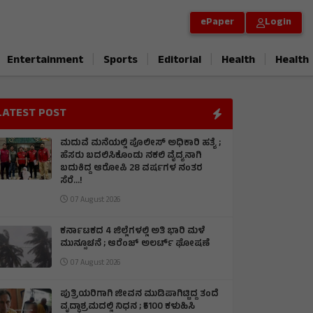
ePaper
Login
|
|
|
|
Entertainment
Sports
Editorial
Health
Health
LATEST POST
ಮದುವೆ ಮನೆಯಲ್ಲಿ ಪೊಲೀಸ್ ಅಧಿಕಾರಿ ಹತ್ಯೆ ;
ಹೆಸರು ಬದಲಿಸಿಕೊಂಡು ನಕಲಿ ವೈದ್ಯನಾಗಿ
ಬದುಕಿದ್ದ ಆರೋಪಿ 28 ವರ್ಷಗಳ ನಂತರ
ಸೆರೆ…!
07 August 2026
ಕರ್ನಾಟಕದ 4 ಜಿಲ್ಲೆಗಳಲ್ಲಿ ಅತಿ ಭಾರಿ ಮಳೆ
ಮುನ್ಸೂಚನೆ ; ಆರೆಂಜ್‌ ಅಲರ್ಟ್‌ ಘೋಷಣೆ
07 August 2026
ಪುತ್ರಿಯರಿಗಾಗಿ ಜೀವನ ಮುಡಿಪಾಗಿಟ್ಟಿದ್ದ ತಂದೆ
ವೃದ್ಧಾಶ್ರಮದಲ್ಲಿ ನಿಧನ ; ₹5100 ಕಳುಹಿಸಿ