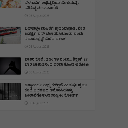
ಬೆಳಗಾವಿಗೆ ಅಭಿವೃದ್ಧಿಯ ಹೊಳೆಯನ್ನೇ
ಹರಿಸಿದ್ದ ಮಹಾನಾಯಕಿ
06 August 2026
ಬಸ್‌ನಲ್ಲೇ ಮಹಿಳೆಗೆ ಹೃದಯಾಘಾತ ; ನೇರ
ಆಸ್ಪತ್ರೆಗೆ ಬಸ್‌ ಚಲಾಯಿಸಿಕೊಂಡು ಬಂದು
ಸಮಯಪ್ರಜ್ಞೆ ಮೆರೆದ ಚಾಲಕ
06 August 2026
ಭೀಕರ ಕೊಲೆ ; 2 ತಿಂಗಳ ಸಂಚು… ಶಿಕ್ಷಕಿಗೆ 27
ಬಾರಿ ಚಾಕುವಿನಿಂದ ಇರಿದು ಕೊಂದ ಆರೋಪಿ
06 August 2026
ವಿಶ್ವಾಸಾರ್ಹ ಸಾಕ್ಷ್ಯಗಳಿಲ್ಲದೆ 22 ವರ್ಷ ಜೈಲು;
ಕೊಲೆ ಪ್ರಕರಣದ ಆರೋಪಿಯನ್ನು
ಖುಲಾಸೆಗೊಳಿಸಿದ ಸುಪ್ರೀಂ ಕೋರ್ಟ್
06 August 2026