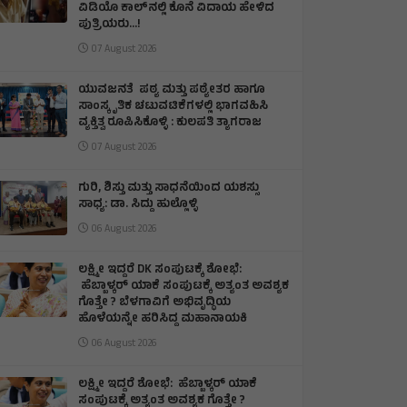
ವಿಡಿಯೊ ಕಾಲ್‌ನಲ್ಲಿ ಕೊನೆ ವಿದಾಯ ಹೇಳಿದ
ಪುತ್ರಿಯರು...!
07 August 2026
ಯುವಜನತೆ ಪಠ್ಯ ಮತ್ತು ಪಠ್ಯೇತರ ಹಾಗೂ
ಸಾಂಸ್ಕೃತಿಕ ಚಟುವಟಿಕೆಗಳಲ್ಲಿ ಭಾಗವಹಿಸಿ
ವ್ಯಕ್ತಿತ್ವ ರೂಪಿಸಿಕೊಳ್ಳಿ : ಕುಲಪತಿ ತ್ಯಾಗರಾಜ
07 August 2026
ಗುರಿ, ಶಿಸ್ತು ಮತ್ತು ಸಾಧನೆಯಿಂದ ಯಶಸ್ಸು
ಸಾಧ್ಯ: ಡಾ. ಸಿದ್ದು ಹುಲ್ಲೊಳ್ಳಿ
06 August 2026
ಲಕ್ಷ್ಮೀ ಇದ್ದರೆ DK ಸಂಪುಟಕ್ಕೆ ಶೋಭೆ:
ಹೆಬ್ಬಾಳ್ಕರ್ ಯಾಕೆ ಸಂಪುಟಕ್ಕೆ ಅತ್ಯಂತ ಅವಶ್ಯಕ
ಗೊತ್ತೇ ? ಬೆಳಗಾವಿಗೆ ಅಭಿವೃದ್ಧಿಯ
ಹೊಳೆಯನ್ನೇ ಹರಿಸಿದ್ದ ಮಹಾನಾಯಕಿ
06 August 2026
ಲಕ್ಷ್ಮೀ ಇದ್ದರೆ ಶೋಭೆ: ಹೆಬ್ಬಾಳ್ಕರ್ ಯಾಕೆ
ಸಂಪುಟಕ್ಕೆ ಅತ್ಯಂತ ಅವಶ್ಯಕ ಗೊತ್ತೇ ?