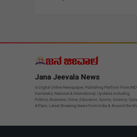
Jana Jeevala News
is Digital Online Newspaper, Publishing Platform From IND
Karnataka, National & International, Updates including
Politics, Business, Crime, Education, Sports, Science, Curr
Affairs. Latest Breaking News From India & Around the Wo