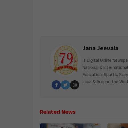
Jana Jeevala
is Digital Online Newsp
National & International
Education, Sports, Scie
India & Around the Worl
Related News