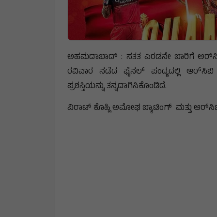
ಅಹಮದಾಬಾದ್ : ಸತತ ಎರಡನೇ ಬಾರಿಗೆ ಅರ್‌ಸಿ
ರವಿವಾರ ನಡೆದ ಫೈನಲ್ ಪಂದ್ಯದಲ್ಲಿ ಆರ್‌
ಪ್ರಶಸ್ತಿಯನ್ನು ತನ್ನದಾಗಿಸಿಕೊಂಡಿದೆ.
ವಿರಾಟ್ ಕೊಹ್ಲಿ ಅಮೋಘ ಬ್ಯಾಟಿಂಗ್ ಮತ್ತು ಆರ್‌ಸ