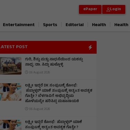
ePaper
Login
|
|
|
|
Entertainment
Sports
Editorial
Health
Health
LATEST POST
ಗುರಿ, ಶಿಸ್ತು ಮತ್ತು ಸಾಧನೆಯಿಂದ ಯಶಸ್ಸು
ಸಾಧ್ಯ: ಡಾ. ಸಿದ್ದು ಹುಲ್ಲೊಳ್ಳಿ
06 August 2026
ಲಕ್ಷ್ಮೀ ಇದ್ದರೆ DK ಸಂಪುಟಕ್ಕೆ ಶೋಭೆ:
ಹೆಬ್ಬಾಳ್ಕರ್ ಯಾಕೆ ಸಂಪುಟಕ್ಕೆ ಅತ್ಯಂತ ಅವಶ್ಯಕ
ಗೊತ್ತೇ ? ಬೆಳಗಾವಿಗೆ ಅಭಿವೃದ್ಧಿಯ
ಹೊಳೆಯನ್ನೇ ಹರಿಸಿದ್ದ ಮಹಾನಾಯಕಿ
06 August 2026
ಲಕ್ಷ್ಮೀ ಇದ್ದರೆ ಶೋಭೆ: ಹೆಬ್ಬಾಳ್ಕರ್ ಯಾಕೆ
ಸಂಪುಟಕ್ಕೆ ಅತ್ಯಂತ ಅವಶ್ಯಕ ಗೊತ್ತೇ ?