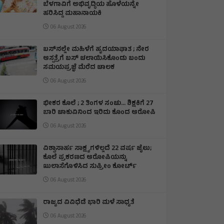
ಬೆಳಗಾವಿಗೆ ಅಭಿವೃದ್ಧಿಯ ಹೊಳೆಯನ್ನೇ
ಹರಿಸಿದ್ದ ಮಹಾನಾಯಕಿ
06 August 2026
ಬಸ್‌ನಲ್ಲೇ ಮಹಿಳೆಗೆ ಹೃದಯಾಘಾತ ; ನೇರ
ಆಸ್ಪತ್ರೆಗೆ ಬಸ್‌ ಚಲಾಯಿಸಿಕೊಂಡು ಬಂದು
ಸಮಯಪ್ರಜ್ಞೆ ಮೆರೆದ ಚಾಲಕ
06 August 2026
ಭೀಕರ ಕೊಲೆ ; 2 ತಿಂಗಳ ಸಂಚು… ಶಿಕ್ಷಕಿಗೆ 27
ಬಾರಿ ಚಾಕುವಿನಿಂದ ಇರಿದು ಕೊಂದ ಆರೋಪಿ
06 August 2026
ವಿಶ್ವಾಸಾರ್ಹ ಸಾಕ್ಷ್ಯಗಳಿಲ್ಲದೆ 22 ವರ್ಷ ಜೈಲು;
ಕೊಲೆ ಪ್ರಕರಣದ ಆರೋಪಿಯನ್ನು
ಖುಲಾಸೆಗೊಳಿಸಿದ ಸುಪ್ರೀಂ ಕೋರ್ಟ್
06 August 2026
ರಾಜ್ಯದ ವಿವಿಧೆಡೆ ಭಾರಿ ಮಳೆ ಸಾಧ್ಯತೆ
06 August 2026