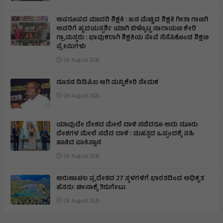
ಅಪರೂಪದ ಮಾದರಿ ಶಿಕ್ಷಕಿ : ಜನ ಮೆಚ್ಚಿದ ಶಿಕ್ಷಕಿ ಗೀತಾ ಗಾಣಗಿ
ಅವರಿಗೆ ಹೃದಯಸ್ಪರ್ಶಿ ಯಾಗಿ ಬಿಳ್ಕೊಟ್ಟ ನಾರಾಯಣ ಕೇರಿ
ಗ್ರಾಮಸ್ಥರು : ಭಾವುಕರಾಗಿ ಶಿಕ್ಷಕಿಯ ಸೇವೆ ನೆನೆಸಿಕೊಂಡ ಶಿಕ್ಷಣ
ಪ್ರೇಮಿಗಳು
08 August 2026
ನೂತನ ಡಿಡಿಪಿಐ ಆಗಿ ಮನ್ನಿಕೇರಿ ನೇಮಕ
08 August 2026
ಯಾವುದೇ ದೇಶದ ಮೇಲೆ ದಾಳಿ ನಡೆದರೂ ಅದು ಮೂರು
ದೇಶಗಳ ಮೇಲೆ ನಡೆದ ದಾಳಿ : ಮಹತ್ವದ ಒಪ್ಪಂದಕ್ಕೆ ಸಹಿ
ಹಾಕಿದ ಪಾಕಿಸ್ತಾನ
08 August 2026
ಅರುಣಾಚಲ ಪ್ರದೇಶದ 27 ಸ್ಥಳಗಳಿಗೆ ಭಾರತದಿಂದ ಅಧಿಕೃತ
ಹೆಸರು: ಚೀನಾಕ್ಕೆ ತಿರುಗೇಟು
08 August 2026