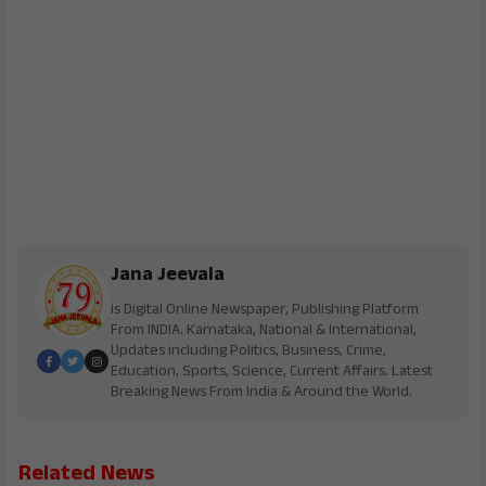
Jana Jeevala
is Digital Online Newspaper, Publishing Platform
From INDIA. Karnataka, National & International,
Updates including Politics, Business, Crime,
Education, Sports, Science, Current Affairs. Latest
Breaking News From India & Around the World.
Related News