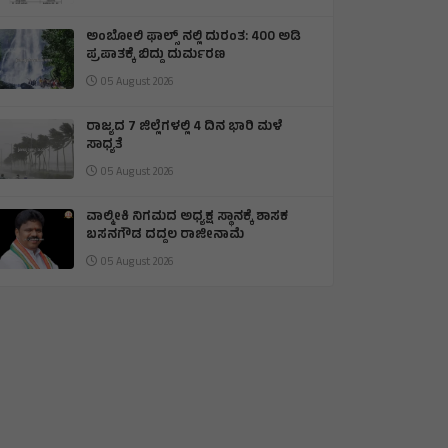
ಅಂಬೋಲಿ ಫಾಲ್ಸ್ ನಲ್ಲಿ ದುರಂತ: 400 ಅಡಿ
ಪ್ರಪಾತಕ್ಕೆ ಬಿದ್ದು ದುರ್ಮರಣ
05 August 2026
ರಾಜ್ಯದ 7 ಜಿಲ್ಲೆಗಳಲ್ಲಿ 4 ದಿನ ಭಾರಿ ಮಳೆ
ಸಾಧ್ಯತೆ
05 August 2026
ವಾಲ್ಮೀಕಿ ನಿಗಮದ ಅಧ್ಯಕ್ಷ ಸ್ಥಾನಕ್ಕೆ ಶಾಸಕ
ಬಸನಗೌಡ ದದ್ದಲ ರಾಜೀನಾಮೆ
05 August 2026