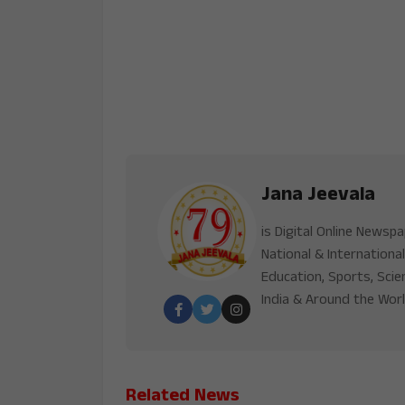
Jana Jeevala
is Digital Online Newsp
National & International
Education, Sports, Scie
India & Around the Worl
Related News