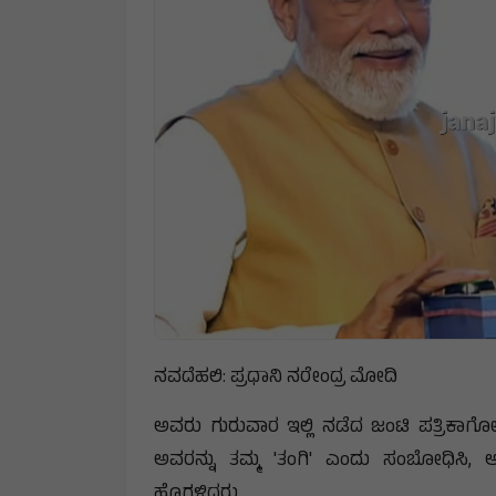
ನವದೆಹಲಿ: ಪ್ರಧಾನಿ ನರೇಂದ್ರ ಮೋದಿ
ಅವರು ಗುರುವಾರ ಇಲ್ಲಿ ನಡೆದ ಜಂಟಿ ಪತ್ರಿಕಾಗೋಷ
ಅವರನ್ನು ತಮ್ಮ 'ತಂಗಿ' ಎಂದು ಸಂಬೋಧಿಸಿ, ಅ
ಹೊಗಳಿದರು.