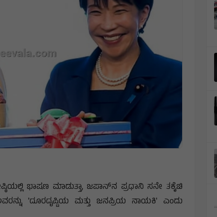
್ಠಿಯಲ್ಲಿ ಭಾಷಣ ಮಾಡುತ್ತಾ, ಜಪಾನ್‌ನ ಪ್ರಧಾನಿ ಸನೇ ತಕೈಚಿ
ವರನ್ನು 'ದೂರದೃಷ್ಟಿಯ ಮತ್ತು ಜನಪ್ರಿಯ ನಾಯಕಿ' ಎಂದು