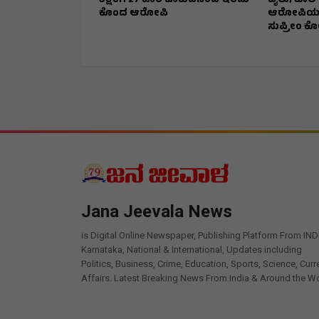
ಶಿಕ್ಷಕಿಗೆ 27 ಬಾರಿ ಚಾಕುವಿನಿಂದ ಇರಿದು
ಜೈಲು; ಕೊಲೆ
ಕೊಂದ ಆರೋಪಿ
ಆರೋಪಿಯನ್
ಸುಪ್ರೀಂ ಕ
Jana Jeevala News
is Digital Online Newspaper, Publishing Platform From IND
Karnataka, National & International, Updates including
Politics, Business, Crime, Education, Sports, Science, Curr
Affairs. Latest Breaking News From India & Around the Wo