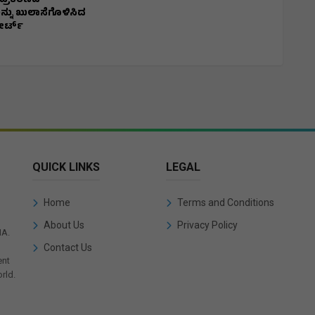
 ಪ್ರಕರಣದ
ನು ಖುಲಾಸೆಗೊಳಿಸಿದ
ೋರ್ಟ್
QUICK LINKS
LEGAL
Home
Terms and Conditions
About Us
Privacy Policy
IA.
Contact Us
ent
rld.