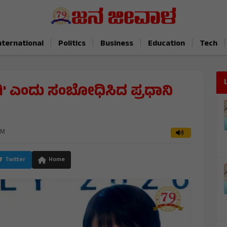
|
|
|
|
|
nternational
Politics
Business
Education
Tech
ಗಿ' ಎಂದು ಸಂಬೋಧಿಸಿದ ಪ್ರಧಾನಿ
AM
Twitter
Home