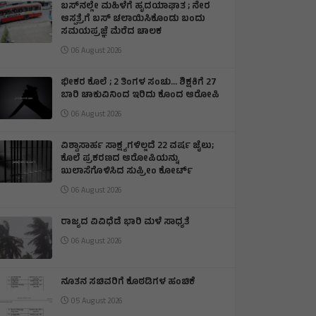
ಬಸ್‌ನಲ್ಲೇ ಮಹಿಳೆಗೆ ಹೃದಯಾಘಾತ ; ನೇರ
ಆಸ್ಪತ್ರೆಗೆ ಬಸ್‌ ಚಲಾಯಿಸಿಕೊಂಡು ಬಂದು
ಸಮಯಪ್ರಜ್ಞೆ ಮೆರೆದ ಚಾಲಕ
06 August 2026
ಭೀಕರ ಕೊಲೆ ; 2 ತಿಂಗಳ ಸಂಚು… ಶಿಕ್ಷಕಿಗೆ 27
ಬಾರಿ ಚಾಕುವಿನಿಂದ ಇರಿದು ಕೊಂದ ಆರೋಪಿ
06 August 2026
ವಿಶ್ವಾಸಾರ್ಹ ಸಾಕ್ಷ್ಯಗಳಿಲ್ಲದೆ 22 ವರ್ಷ ಜೈಲು;
ಕೊಲೆ ಪ್ರಕರಣದ ಆರೋಪಿಯನ್ನು
ಖುಲಾಸೆಗೊಳಿಸಿದ ಸುಪ್ರೀಂ ಕೋರ್ಟ್
06 August 2026
ರಾಜ್ಯದ ವಿವಿಧೆಡೆ ಭಾರಿ ಮಳೆ ಸಾಧ್ಯತೆ
06 August 2026
ನೂತನ ಸಚಿವರಿಗೆ ಕೊಠಡಿಗಳ ಹಂಚಿಕೆ
05 August 2026