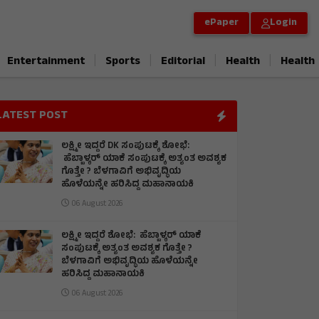
ePaper
Login
|
|
|
|
Entertainment
Sports
Editorial
Health
Health
LATEST POST
ಲಕ್ಷ್ಮೀ ಇದ್ದರೆ DK ಸಂಪುಟಕ್ಕೆ ಶೋಭೆ:
ಹೆಬ್ಬಾಳ್ಕರ್ ಯಾಕೆ ಸಂಪುಟಕ್ಕೆ ಅತ್ಯಂತ ಅವಶ್ಯಕ
ಗೊತ್ತೇ ? ಬೆಳಗಾವಿಗೆ ಅಭಿವೃದ್ಧಿಯ
ಹೊಳೆಯನ್ನೇ ಹರಿಸಿದ್ದ ಮಹಾನಾಯಕಿ
06 August 2026
ಲಕ್ಷ್ಮೀ ಇದ್ದರೆ ಶೋಭೆ: ಹೆಬ್ಬಾಳ್ಕರ್ ಯಾಕೆ
ಸಂಪುಟಕ್ಕೆ ಅತ್ಯಂತ ಅವಶ್ಯಕ ಗೊತ್ತೇ ?
ಬೆಳಗಾವಿಗೆ ಅಭಿವೃದ್ಧಿಯ ಹೊಳೆಯನ್ನೇ
ಹರಿಸಿದ್ದ ಮಹಾನಾಯಕಿ
06 August 2026