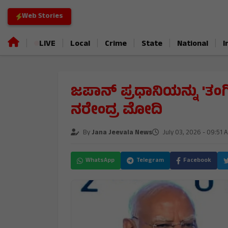
Web Stories
|
|
|
|
|
|
LIVE
Local
Crime
State
National
I
ಜಪಾನ್ ಪ್ರಧಾನಿಯನ್ನು 'ತಂ
ನರೇಂದ್ರ ಮೋದಿ
By
Jana Jeevala News
July 03, 2026 - 09:51 
WhatsApp
Telegram
Facebook