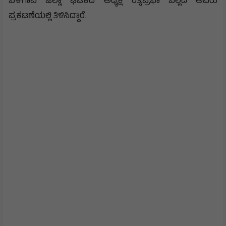
ಬೆಳಗಾವಿ ಜಿಲ್ಲಾ ಘಟಕದ ಅಧ್ಯಕ್ಷೆ ರತ್ನಪ್ರಭಾ ಬೆಲ್ಲದ ಅವರು
ಪ್ರಕಟಣೆಯಲ್ಲಿ ತಿಳಿಸಿದ್ದಾರೆ.