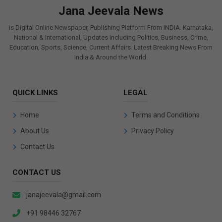
Jana Jeevala News
is Digital Online Newspaper, Publishing Platform From INDIA. Karnataka,
National & International, Updates including Politics, Business, Crime,
Education, Sports, Science, Current Affairs. Latest Breaking News From
India & Around the World.
QUICK LINKS
LEGAL
Home
Terms and Conditions
About Us
Privacy Policy
Contact Us
CONTACT US
janajeevala@gmail.com
+91 98446 32767