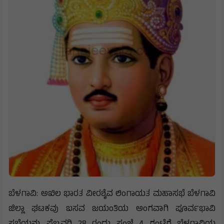
ಬೆಳಗಾವಿ: ಅಖಿಲ ಭಾರತ ವೀರಶೈವ ಲಿಂಗಾಯತ ಮಹಾಸಭೆ ಬೆಳಗಾವಿ
ಜಿಲ್ಲಾ ಘಟಕವು ಬಸವ ಜಯಂತಿಯ ಅಂಗವಾಗಿ ಪೂರ್ವಭಾವಿ