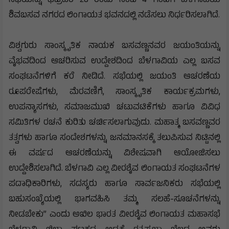
ಸಭೆಯನ್ನು ಫೆಬ್ರವರಿ 28 ರಂದು ಸಂಜೆ 4 ಗಂಟೆಗೆ ಬೆಳಗಾವಿಯ
ಶಿವಬಸವ ನಗರದ ಲಿಂಗಾಯತ ಭವನದಲ್ಲಿ ನಡೆಸಲು ನಿರ್ಧರಿಸಲಾಗಿದೆ.
ವಿಶ್ವಗುರು ಸಾಂಸ್ಕೃತಿಕ ನಾಯಕ ಬಸವಣ್ಣನವರ ಜಯಂತಿಯನ್ನು
ವೈಭವದಿಂದ ಆಚರಿಸುವ ಉದ್ದೇಶದಿಂದ ಬೆಳಗಾವಿಯ ಎಲ್ಲ ಬಸವ
ಸಂಘಟನೆಗಳಿಗೆ ಕರೆ ನೀಡಿದೆ. ಸಭೆಯಲ್ಲಿ ಜಯಂತಿ ಆಚರಣೆಯ
ರೂಪರೇಷೆಗಳು, ಮೆರವಣಿಗೆ, ಸಾಂಸ್ಕೃತಿಕ ಕಾರ್ಯಕ್ರಮಗಳು,
ಉಪನ್ಯಾಸಗಳು, ಸಮಾಜಮುಖಿ ಚಟುವಟಿಕೆಗಳು ಹಾಗೂ ವಿವಿಧ
ಸಮಿತಿಗಳ ರಚನೆ ಕುರಿತು ಚರ್ಚಿಸಲಾಗುವುದು. ಮಹಾತ್ಮ ಬಸವಣ್ಣವರ
ತತ್ವಗಳು ಹಾಗೂ ಸಂದೇಶಗಳನ್ನು ಜನಮಾನಸಕ್ಕೆ ತಲುಪಿಸುವ ನಿಟ್ಟಿನಲ್ಲಿ
ಈ ವರ್ಷದ ಆಚರಣೆಯನ್ನು ವಿಶೇಷವಾಗಿ ಆಯೋಜಿಸಲು
ಉದ್ದೇಶಿಸಲಾಗಿದೆ. ಬೆಳಗಾವಿ ಎಲ್ಲ ವೀರಶೈವ ಲಿಂಗಾಯತ ಸಂಘಟನೆಗಳ
ಪದಾಧಿಕಾರಿಗಳು, ಸದಸ್ಯರು ಹಾಗೂ ಸಾರ್ವಜನಿಕರು ಸಭೆಯಲ್ಲಿ
ಬಹುಸಂಖ್ಯೆಯಲ್ಲಿ ಭಾಗವಹಿಸಿ ತಮ್ಮ ಸಲಹೆ-ಸೂಚನೆಗಳನ್ನು
ನೀಡಬೇಕು” ಎಂದು ಅಖಿಲ ಭಾರತ ವೀರಶೈವ ಲಿಂಗಾಯತ ಮಹಾಸಭೆ