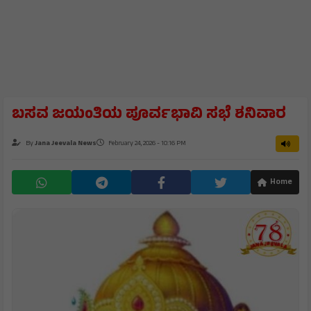
ಬಸವ ಜಯಂತಿಯ ಪೂರ್ವಭಾವಿ ಸಭೆ ಶನಿವಾರ
By
Jana Jeevala News
February 24, 2026 - 10:16 PM
Home