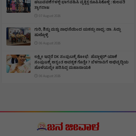
ಚಟುವಟಿಕೆಗಳಲ್ಲಿ ಭಾಗವಹಿಸಿ ವ್ಯಕ್ತಿತ್ವ ರೂಪಿಸಿಕೊಳ್ಳಿ : ಕುಲಪತಿ
ತ್ಯಾಗರಾಜ
07 August 2026
ಗುರಿ, ಶಿಸ್ತು ಮತ್ತು ಸಾಧನೆಯಿಂದ ಯಶಸ್ಸು ಸಾಧ್ಯ: ಡಾ. ಸಿದ್ದು
ಹುಲ್ಲೊಳ್ಳಿ
06 August 2026
ಲಕ್ಷ್ಮೀ ಇದ್ದರೆ DK ಸಂಪುಟಕ್ಕೆ ಶೋಭೆ: ಹೆಬ್ಬಾಳ್ಕರ್ ಯಾಕೆ
ಸಂಪುಟಕ್ಕೆ ಅತ್ಯಂತ ಅವಶ್ಯಕ ಗೊತ್ತೇ ? ಬೆಳಗಾವಿಗೆ ಅಭಿವೃದ್ಧಿಯ
ಹೊಳೆಯನ್ನೇ ಹರಿಸಿದ್ದ ಮಹಾನಾಯಕಿ
06 August 2026