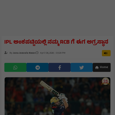
IPL ಅಂಕಪಟ್ಟಿಯಲ್ಲಿ ನಮ್ಮ RCB ಗೆ ಈಗ ಅಗ್ರಸ್ಥಾನ
By
Jana Jeevala News
April 06, 2026 - 03:29 PM
Home