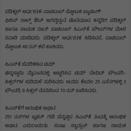
ಪಡಿಕ್ಕಲ್ ಅರ್ಧಶತಕ–ಪಾಟಿದಾರ್ ಸ್ಫೋಟಕ ಬ್ಯಾಟಿಂಗ್
ಫಿಲಿಪ್ ಸಾಲ್ಟ್ ಔಟ್ ಆಗುತ್ತಿದ್ದಂತೆ ಜೊತೆಯಾದ ಕನ್ನಡಿಗ ಪಡಿಕ್ಕಲ್
ಹಾಗೂ ನಾಯಕ ರಜತ್ ಪಾಟಿದಾರ್ ಸಿಎಸ್‌ಕೆ ಬೌಲರ್‌ಗಳ ಮೇಲೆ
ಸವಾರಿ ಮಾಡಿದರು. ಪಡಿಕ್ಕಲ್ ಅರ್ಧಶತಕ ಸಿಡಿಸಿದರೆ, ಪಾಟಿದಾರ್
ಸ್ಫೋಟಕ 48 ರನ್ ಕಲೆ ಹಾಕಿದರು.
ಸಿಎಸ್‌ಕೆ ಬೆವರಿಳಿಸಿದ ಟಿಮ್
ಚಿನ್ನಸ್ವಾಮಿ ಮೈದಾನದಲ್ಲಿ ಅಬ್ಬರಿಸಿದ ಟಿಮ್ ಡೇವಿಡ್ ಬೌಂಡರಿ–
ಸಿಕ್ಸರ್‌ಗಳ ಸುರಿಮಳೆ ಸುರಿಸಿದರು. ಅವರು ಕೇವಲ 25 ಎಸೆತಗಳಲ್ಲಿ 3
ಬೌಂಡರಿ, 8 ಸಿಕ್ಸರ್ ನೆರವಿನಿಂದ 70 ರನ್ ಬಾರಿಸಿದರು.
ಸಿಎಸ್‌ಕೆಗೆ ಆರಂಭಿಕ ಆಘಾತ
251 ರನ್‌ಗಳ ಬೃಹತ್ ಗುರಿ ಬೆನ್ನಟ್ಟಿದ ಸಿಎಸ್‌ಕೆ ತಂಡಕ್ಕೆ ಆರಂಭಿಕ
ಆಘಾತ ಎದುರಾಯಿತು. ಸಂಜು ಸ್ಯಾಮ್ಸನ್ ಹಾಗೂ ನಾಯಕ