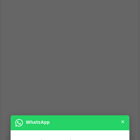
×
WhatsApp