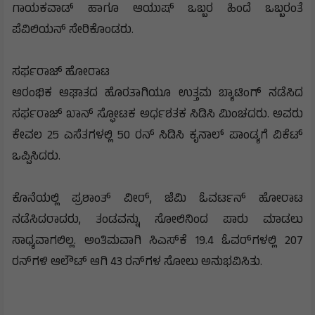
ಗಾಯಕವಾಡ್ ಹಾಗೂ ಆಯುಷ್ ಒಬ್ಬರ ಹಿಂದೆ ಒಬ್ಬರಂತೆ
ಪೆವಿಲಿಯನ್ ಸೇರಿಕೊಂಡರು.
ಸರ್ಫರಾಜ್ ಹೋರಾಟ
ಆರಂಭಿಕ ಆಘಾತದ ಹೊರತಾಗಿಯೂ ಉತ್ತಮ ಬ್ಯಾಟಿಂಗ್ ನಡೆಸಿದ
ಸರ್ಫರಾಜ್ ಖಾನ್ ಸ್ಫೋಟಕ ಅರ್ಧಶತಕ ಸಿಡಿಸಿ ಮಿಂಚದರು. ಅವರು
ಕೇವಲ 25 ಎಸೆತಗಳಲ್ಲಿ 50 ರನ್ ಸಿಡಿಸಿ ಕೃನಾಲ್ ಪಾಂಡ್ಯಗೆ ವಿಕೆಟ್
ಒಪ್ಪಿಸಿದರು.
ಕೊನೆಯಲ್ಲಿ ಪ್ರಶಾಂತ್ ವೀರ್, ಜೆಮಿ ಓವರ್ಟನ್ ಹೋರಾಟ
ನಡೆಸಿದರಾದರು, ತಂಡವನ್ನು ಸೋಲಿನಿಂದ ಪಾರು ಮಾಡಲು
ಸಾಧ್ಯವಾಗಲಿಲ್ಲ. ಅಂತಿಮವಾಗಿ ಸಿಎಸ್‌ಕೆ 19.4 ಓವರ್‌ಗಳಲ್ಲಿ 207
ರನ್‌ಗಳಿ ಆಲೌಟ್ ಆಗಿ 43 ರನ್‌ಗಳ ಸೋಲು ಅನುಭವಿಸಿತು.