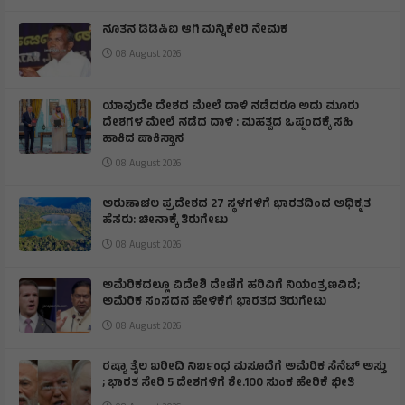
ನೂತನ ಡಿಡಿಪಿಐ ಆಗಿ ಮನ್ನಿಕೇರಿ ನೇಮಕ
08 August 2026
ಯಾವುದೇ ದೇಶದ ಮೇಲೆ ದಾಳಿ ನಡೆದರೂ ಅದು ಮೂರು
ದೇಶಗಳ ಮೇಲೆ ನಡೆದ ದಾಳಿ : ಮಹತ್ವದ ಒಪ್ಪಂದಕ್ಕೆ ಸಹಿ
ಹಾಕಿದ ಪಾಕಿಸ್ತಾನ
08 August 2026
ಅರುಣಾಚಲ ಪ್ರದೇಶದ 27 ಸ್ಥಳಗಳಿಗೆ ಭಾರತದಿಂದ ಅಧಿಕೃತ
ಹೆಸರು: ಚೀನಾಕ್ಕೆ ತಿರುಗೇಟು
08 August 2026
ಅಮೆರಿಕದಲ್ಲೂ ವಿದೇಶಿ ದೇಣಿಗೆ ಹರಿವಿಗೆ ನಿಯಂತ್ರಣವಿದೆ;
ಅಮೆರಿಕ ಸಂಸದನ ಹೇಳಿಕೆಗೆ ಭಾರತದ ತಿರುಗೇಟು
08 August 2026
ರಷ್ಯಾ ತೈಲ ಖರೀದಿ ನಿರ್ಬಂಧ ಮಸೂದೆಗೆ ಅಮೆರಿಕ ಸೆನೆಟ್ ಅಸ್ತು
; ಭಾರತ ಸೇರಿ 5 ದೇಶಗಳಿಗೆ ಶೇ.100 ಸುಂಕ ಹೇರಿಕೆ ಭೀತಿ