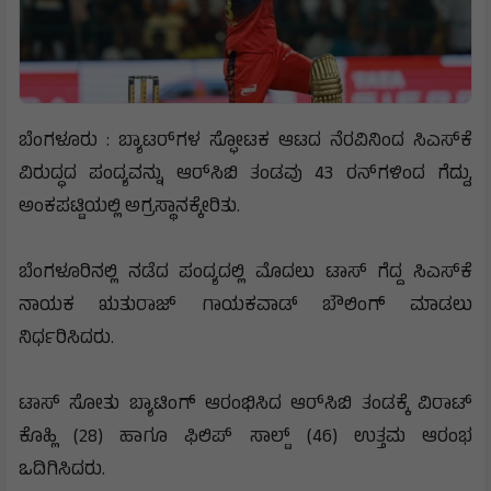
ಬೆಂಗಳೂರು : ಬ್ಯಾಟರ್‌ಗಳ ಸ್ಫೋಟಕ ಆಟದ ನೆರವಿನಿಂದ ಸಿಎಸ್‌ಕೆ
ವಿರುದ್ಧದ ಪಂದ್ಯವನ್ನು ಆರ್‌ಸಿಬಿ ತಂಡವು 43 ರನ್‌ಗಳಿಂದ ಗೆದ್ದು,
ಅಂಕಪಟ್ಟಿಯಲ್ಲಿ ಅಗ್ರಸ್ಥಾನಕ್ಕೇರಿತು.
ಬೆಂಗಳೂರಿನಲ್ಲಿ ನಡೆದ ಪಂದ್ಯದಲ್ಲಿ ಮೊದಲು ಟಾಸ್ ಗೆದ್ದ ಸಿಎಸ್‌ಕೆ
ನಾಯಕ ಋತುರಾಜ್ ಗಾಯಕವಾಡ್ ಬೌಲಿಂಗ್ ಮಾಡಲು
ನಿರ್ಧರಿಸಿದರು.
ಟಾಸ್ ಸೋತು ಬ್ಯಾಟಿಂಗ್ ಆರಂಭಿಸಿದ ಆರ್‌ಸಿಬಿ ತಂಡಕ್ಕೆ ವಿರಾಟ್
ಕೊಹ್ಲಿ (28) ಹಾಗೂ ಫಿಲಿಪ್ ಸಾಲ್ಟ್ (46) ಉತ್ತಮ ಆರಂಭ
ಒದಿಗಿಸಿದರು.