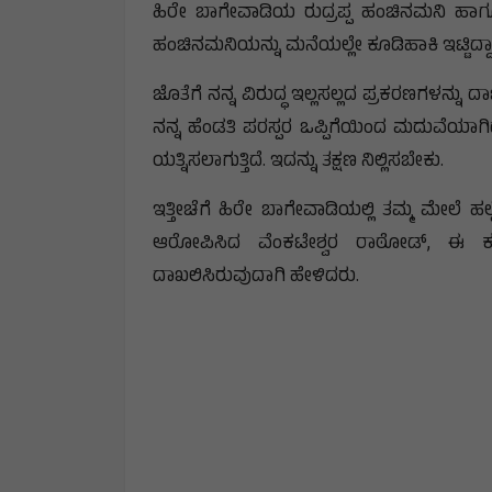
ಹಿರೇ ಬಾಗೇವಾಡಿಯ ರುದ್ರಪ್ಪ ಹಂಚಿನಮನಿ ಹಾಗ
ಹಂಚಿನಮನಿಯನ್ನು ಮನೆಯಲ್ಲೇ ಕೂಡಿಹಾಕಿ ಇಟ್ಟಿದ್ದಾ
ಜೊತೆಗೆ ನನ್ನ ವಿರುದ್ಧ ಇಲ್ಲಸಲ್ಲದ ಪ್ರಕರಣಗಳನ್ನು ದ
ನನ್ನ ಹೆಂಡತಿ ಪರಸ್ಪರ ಒಪ್ಪಿಗೆಯಿಂದ ಮದುವೆಯಾಗಿ
ಯತ್ನಿಸಲಾಗುತ್ತಿದೆ. ಇದನ್ನು ತಕ್ಷಣ ನಿಲ್ಲಿಸಬೇಕು.
ಇತ್ತೀಚೆಗೆ ಹಿರೇ ಬಾಗೇವಾಡಿಯಲ್ಲಿ ತಮ್ಮ ಮೇಲೆ 
ಆರೋಪಿಸಿದ ವೆಂಕಟೇಶ್ವರ ರಾಠೋಡ್, ಈ ಕು
ದಾಖಲಿಸಿರುವುದಾಗಿ ಹೇಳಿದರು.