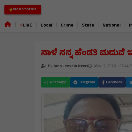
Web Stories
|
|
|
|
|
|
LIVE
Local
Crime
State
National
I
ನಾಳೆ ನನ್ನ ಹೆಂಡತಿ ಮದುವೆ ಇದೆ,
By
Jana Jeevala News
May 12, 2026 - 07:44 
WhatsApp
Telegram
Facebook