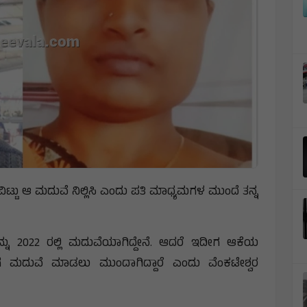
ಿಟ್ಟು ಆ ಮದುವೆ ನಿಲ್ಲಿಸಿ ಎಂದು ಪತಿ ಮಾಧ್ಯಮಗಳ ಮುಂದೆ ತನ್ನ
ನು 2022 ರಲ್ಲಿ ಮದುವೆಯಾಗಿದ್ದೇನೆ. ಆದರೆ ಇದೀಗ ಆಕೆಯ
ಗೆ ಮದುವೆ ಮಾಡಲು ಮುಂದಾಗಿದ್ದಾರೆ ಎಂದು ವೆಂಕಟೇಶ್ವರ