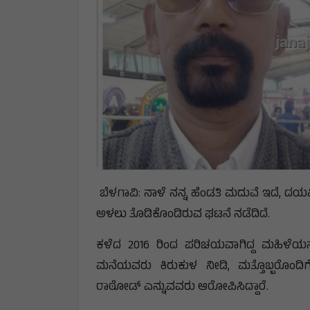
ಬೆಳಗಾವಿ: ನಾಳೆ ನನ್ನ ಹೆಂಡತಿ ಮದುವೆ ಇದೆ, ದಯವ
ಅಳಲು ತೊಡಿಕೊಂಡಿರುವ ಘಟನೆ ನಡೆದಿದೆ.
ಕಳೆದ 2016 ರಿಂದ ಪರಿಚಯವಾಗಿದ್ದ ಮಹಿಳೆಯನ್
ಮನೆಯವರು ಕಿರುಕುಳ ನೀಡಿ, ಮತ್ತೊಬ್ಬರೊಂದಿ
ರಾಠೋಡ್ ಎನ್ನುವವರು ಆರೋಪಿಸಿದ್ದಾರೆ.