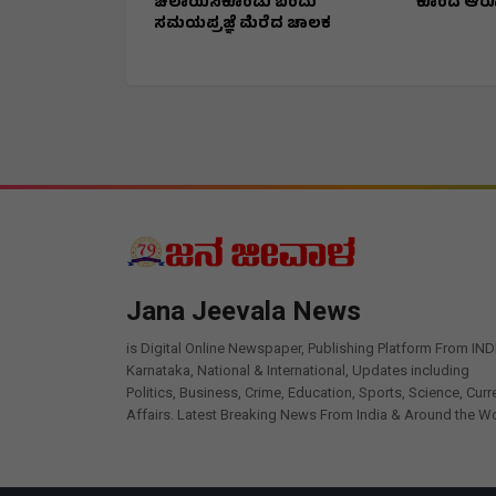
ಚಲಾಯಿಸಿಕೊಂಡು ಬಂದು
ಕೊಂದ ಆರ
ಸಮಯಪ್ರಜ್ಞೆ ಮೆರೆದ ಚಾಲಕ
Jana Jeevala News
is Digital Online Newspaper, Publishing Platform From IND
Karnataka, National & International, Updates including
Politics, Business, Crime, Education, Sports, Science, Curr
Affairs. Latest Breaking News From India & Around the Wo