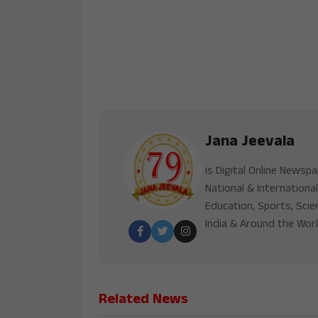
Jana Jeevala
is Digital Online Newsp
National & International
Education, Sports, Scie
India & Around the Worl
Related News