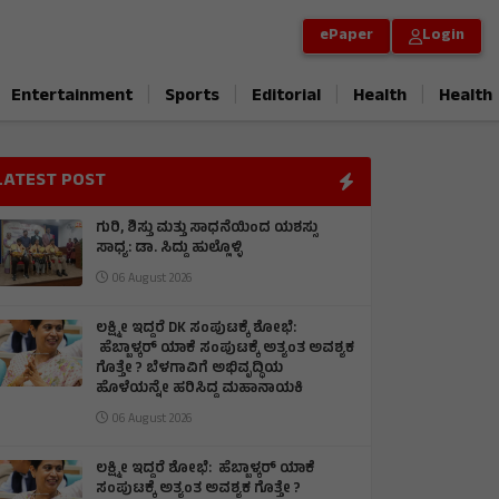
ePaper
Login
|
|
|
|
Entertainment
Sports
Editorial
Health
Health
LATEST POST
ಗುರಿ, ಶಿಸ್ತು ಮತ್ತು ಸಾಧನೆಯಿಂದ ಯಶಸ್ಸು
ಸಾಧ್ಯ: ಡಾ. ಸಿದ್ದು ಹುಲ್ಲೊಳ್ಳಿ
06 August 2026
ಲಕ್ಷ್ಮೀ ಇದ್ದರೆ DK ಸಂಪುಟಕ್ಕೆ ಶೋಭೆ:
ಹೆಬ್ಬಾಳ್ಕರ್ ಯಾಕೆ ಸಂಪುಟಕ್ಕೆ ಅತ್ಯಂತ ಅವಶ್ಯಕ
ಗೊತ್ತೇ ? ಬೆಳಗಾವಿಗೆ ಅಭಿವೃದ್ಧಿಯ
ಹೊಳೆಯನ್ನೇ ಹರಿಸಿದ್ದ ಮಹಾನಾಯಕಿ
06 August 2026
ಲಕ್ಷ್ಮೀ ಇದ್ದರೆ ಶೋಭೆ: ಹೆಬ್ಬಾಳ್ಕರ್ ಯಾಕೆ
ಸಂಪುಟಕ್ಕೆ ಅತ್ಯಂತ ಅವಶ್ಯಕ ಗೊತ್ತೇ ?