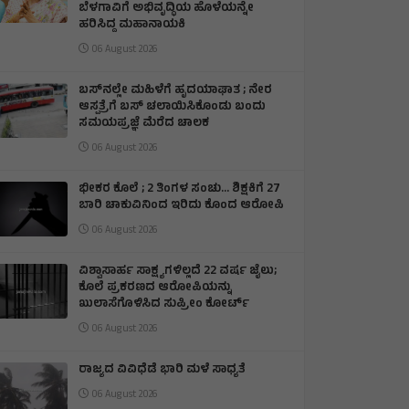
ಬೆಳಗಾವಿಗೆ ಅಭಿವೃದ್ಧಿಯ ಹೊಳೆಯನ್ನೇ
ಹರಿಸಿದ್ದ ಮಹಾನಾಯಕಿ
06 August 2026
ಬಸ್‌ನಲ್ಲೇ ಮಹಿಳೆಗೆ ಹೃದಯಾಘಾತ ; ನೇರ
ಆಸ್ಪತ್ರೆಗೆ ಬಸ್‌ ಚಲಾಯಿಸಿಕೊಂಡು ಬಂದು
ಸಮಯಪ್ರಜ್ಞೆ ಮೆರೆದ ಚಾಲಕ
06 August 2026
ಭೀಕರ ಕೊಲೆ ; 2 ತಿಂಗಳ ಸಂಚು… ಶಿಕ್ಷಕಿಗೆ 27
ಬಾರಿ ಚಾಕುವಿನಿಂದ ಇರಿದು ಕೊಂದ ಆರೋಪಿ
06 August 2026
ವಿಶ್ವಾಸಾರ್ಹ ಸಾಕ್ಷ್ಯಗಳಿಲ್ಲದೆ 22 ವರ್ಷ ಜೈಲು;
ಕೊಲೆ ಪ್ರಕರಣದ ಆರೋಪಿಯನ್ನು
ಖುಲಾಸೆಗೊಳಿಸಿದ ಸುಪ್ರೀಂ ಕೋರ್ಟ್
06 August 2026
ರಾಜ್ಯದ ವಿವಿಧೆಡೆ ಭಾರಿ ಮಳೆ ಸಾಧ್ಯತೆ
06 August 2026