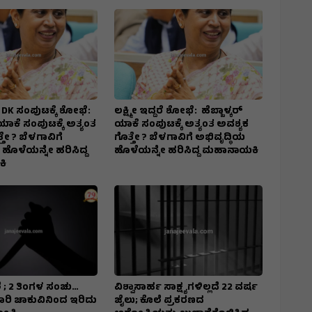
ದರೆ DK ಸಂಪುಟಕ್ಕೆ ಶೋಭೆ:
ಲಕ್ಷ್ಮೀ ಇದ್ದರೆ ಶೋಭೆ: ಹೆಬ್ಬಾಳ್ಕರ್
 ಯಾಕೆ ಸಂಪುಟಕ್ಕೆ ಅತ್ಯಂತ
ಯಾಕೆ ಸಂಪುಟಕ್ಕೆ ಅತ್ಯಂತ ಅವಶ್ಯಕ
ತೇ ? ಬೆಳಗಾವಿಗೆ
ಗೊತ್ತೇ ? ಬೆಳಗಾವಿಗೆ ಅಭಿವೃದ್ಧಿಯ
 ಹೊಳೆಯನ್ನೇ ಹರಿಸಿದ್ದ
ಹೊಳೆಯನ್ನೇ ಹರಿಸಿದ್ದ ಮಹಾನಾಯಕಿ
ಿ
 ; 2 ತಿಂಗಳ ಸಂಚು…
ವಿಶ್ವಾಸಾರ್ಹ ಸಾಕ್ಷ್ಯಗಳಿಲ್ಲದೆ 22 ವರ್ಷ
7 ಬಾರಿ ಚಾಕುವಿನಿಂದ ಇರಿದು
ಜೈಲು; ಕೊಲೆ ಪ್ರಕರಣದ