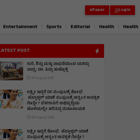
ePaper
Login
|
|
|
|
Entertainment
Sports
Editorial
Health
Health
LATEST POST
ಗುರಿ, ಶಿಸ್ತು ಮತ್ತು ಸಾಧನೆಯಿಂದ ಯಶಸ್ಸು
ಸಾಧ್ಯ: ಡಾ. ಸಿದ್ದು ಹುಲ್ಲೊಳ್ಳಿ
06 August 2026
ಲಕ್ಷ್ಮೀ ಇದ್ದರೆ DK ಸಂಪುಟಕ್ಕೆ ಶೋಭೆ:
ಹೆಬ್ಬಾಳ್ಕರ್ ಯಾಕೆ ಸಂಪುಟಕ್ಕೆ ಅತ್ಯಂತ ಅವಶ್ಯಕ
ಗೊತ್ತೇ ? ಬೆಳಗಾವಿಗೆ ಅಭಿವೃದ್ಧಿಯ
ಹೊಳೆಯನ್ನೇ ಹರಿಸಿದ್ದ ಮಹಾನಾಯಕಿ
06 August 2026
ಲಕ್ಷ್ಮೀ ಇದ್ದರೆ ಶೋಭೆ: ಹೆಬ್ಬಾಳ್ಕರ್ ಯಾಕೆ
ಸಂಪುಟಕ್ಕೆ ಅತ್ಯಂತ ಅವಶ್ಯಕ ಗೊತ್ತೇ ?