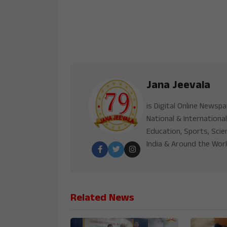
Jana Jeevala
is Digital Online Newsp
National & International
Education, Sports, Scie
India & Around the Worl
Related News