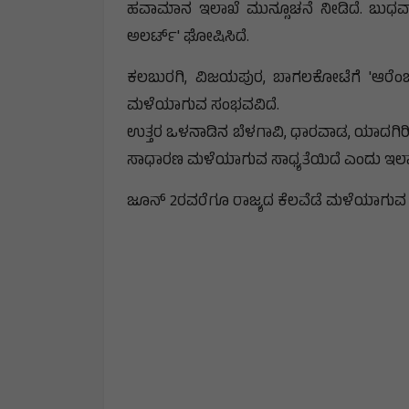
ಹವಾಮಾನ ಇಲಾಖೆ ಮುನ್ಸೂಚನೆ ನೀಡಿದೆ. ಬುಧವಾರ 3 ಜ
ಅಲರ್ಟ್' ಘೋಷಿಸಿದೆ.
ಕಲಬುರಗಿ, ವಿಜಯಪುರ, ಬಾಗಲಕೋಟೆಗೆ 'ಆರೆಂಜ್ ಅಲ
ಮಳೆಯಾಗುವ ಸಂಭವವಿದೆ.
ಉತ್ತರ ಒಳನಾಡಿನ ಬೆಳಗಾವಿ, ಧಾರವಾಡ, ಯಾದಗಿರಿ 
ಸಾಧಾರಣ ಮಳೆಯಾಗುವ ಸಾಧ್ಯತೆಯಿದೆ ಎಂದು ಇಲಾಖೆ 
ಜೂನ್ 2ರವರೆಗೂ ರಾಜ್ಯದ ಕೆಲವೆಡೆ ಮಳೆಯಾಗುವ ಸಾ