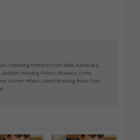
aper, Publishing Platform From INDIA. Karnataka,
, Updates including Politics, Business, Crime,
nce, Current Affairs. Latest Breaking News From
d.