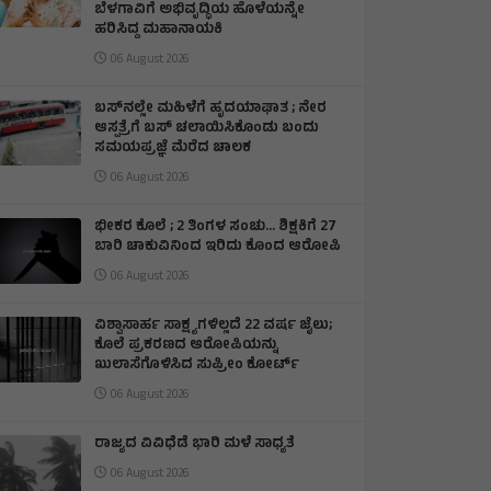
ಬೆಳಗಾವಿಗೆ ಅಭಿವೃದ್ಧಿಯ ಹೊಳೆಯನ್ನೇ
ಹರಿಸಿದ್ದ ಮಹಾನಾಯಕಿ
06 August 2026
ಬಸ್‌ನಲ್ಲೇ ಮಹಿಳೆಗೆ ಹೃದಯಾಘಾತ ; ನೇರ
ಆಸ್ಪತ್ರೆಗೆ ಬಸ್‌ ಚಲಾಯಿಸಿಕೊಂಡು ಬಂದು
ಸಮಯಪ್ರಜ್ಞೆ ಮೆರೆದ ಚಾಲಕ
06 August 2026
ಭೀಕರ ಕೊಲೆ ; 2 ತಿಂಗಳ ಸಂಚು… ಶಿಕ್ಷಕಿಗೆ 27
ಬಾರಿ ಚಾಕುವಿನಿಂದ ಇರಿದು ಕೊಂದ ಆರೋಪಿ
06 August 2026
ವಿಶ್ವಾಸಾರ್ಹ ಸಾಕ್ಷ್ಯಗಳಿಲ್ಲದೆ 22 ವರ್ಷ ಜೈಲು;
ಕೊಲೆ ಪ್ರಕರಣದ ಆರೋಪಿಯನ್ನು
ಖುಲಾಸೆಗೊಳಿಸಿದ ಸುಪ್ರೀಂ ಕೋರ್ಟ್
06 August 2026
ರಾಜ್ಯದ ವಿವಿಧೆಡೆ ಭಾರಿ ಮಳೆ ಸಾಧ್ಯತೆ
06 August 2026