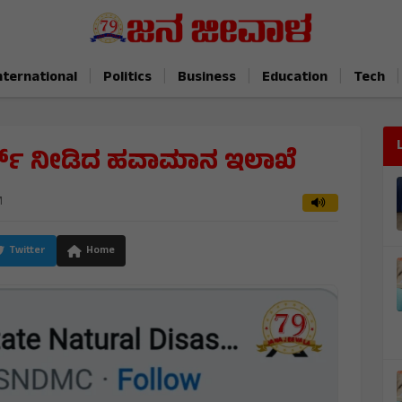
|
|
|
|
|
nternational
Politics
Business
Education
Tech
ಅಲರ್ಟ್ ನೀಡಿದ ಹವಾಮಾನ ಇಲಾಖೆ
M
Twitter
Home