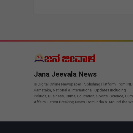
Jana Jeevala News
is Digital Online Newspaper, Publishing Platform From IND
Karnataka, National & International, Updates including
Politics, Business, Crime, Education, Sports, Science, Curr
Affairs. Latest Breaking News From India & Around the Wo