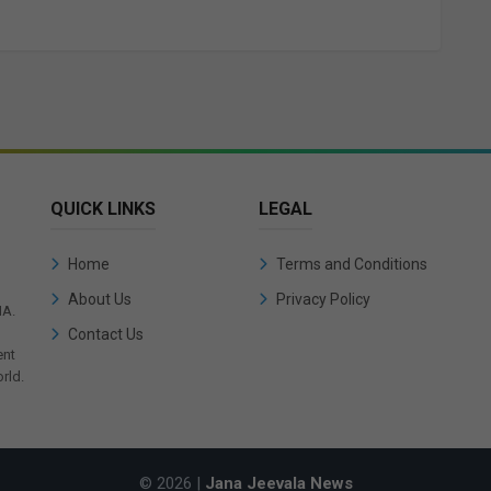
QUICK LINKS
LEGAL
Home
Terms and Conditions
About Us
Privacy Policy
IA.
Contact Us
ent
rld.
© 2026 |
Jana Jeevala News