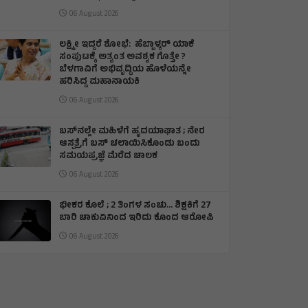
06 August 2026
ಲಕ್ಷ್ಮೀ ಇದ್ದರೆ ಶೋಭೆ: ಹೆಬ್ಬಾಳ್ಕರ್ ಯಾಕೆ
ಸಂಪುಟಕ್ಕೆ ಅತ್ಯಂತ ಅವಶ್ಯಕ ಗೊತ್ತೇ ?
ಬೆಳಗಾವಿಗೆ ಅಭಿವೃದ್ಧಿಯ ಹೊಳೆಯನ್ನೇ
ಹರಿಸಿದ್ದ ಮಹಾನಾಯಕಿ
06 August 2026
ಬಸ್‌ನಲ್ಲೇ ಮಹಿಳೆಗೆ ಹೃದಯಾಘಾತ ; ನೇರ
ಆಸ್ಪತ್ರೆಗೆ ಬಸ್‌ ಚಲಾಯಿಸಿಕೊಂಡು ಬಂದು
ಸಮಯಪ್ರಜ್ಞೆ ಮೆರೆದ ಚಾಲಕ
06 August 2026
ಭೀಕರ ಕೊಲೆ ; 2 ತಿಂಗಳ ಸಂಚು… ಶಿಕ್ಷಕಿಗೆ 27
ಬಾರಿ ಚಾಕುವಿನಿಂದ ಇರಿದು ಕೊಂದ ಆರೋಪಿ
06 August 2026