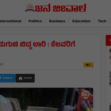
|
|
|
|
|
nternational
Politics
Business
Education
Tech
ಿ ಬಿದ್ದ ಲಾರಿ : ಕೆಲವರಿಗೆ
 AM
Twitter
Home