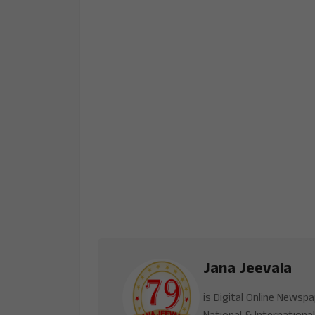
Jana Jeevala
is Digital Online Newsp