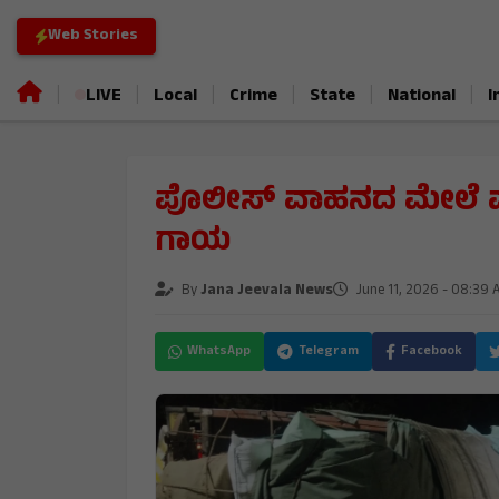
Web Stories
|
|
|
|
|
|
LIVE
Local
Crime
State
National
I
ಪೊಲೀಸ್ ವಾಹನದ ಮೇಲೆ ಮಗುಚ
ಗಾಯ
By
Jana Jeevala News
June 11, 2026 - 08:39
WhatsApp
Telegram
Facebook