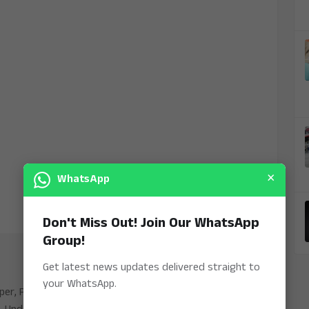
×
WhatsApp
Don't Miss Out! Join Our WhatsApp
Group!
Get latest news updates delivered straight to
your WhatsApp.
aper, Publishing Platform From INDIA. Karnataka,