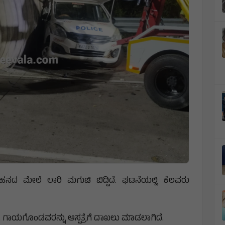
ದ ಮೇಲೆ ಲಾರಿ ಮಗುಚಿ ಬಿದ್ದಿದೆ. ಘಟನೆಯಲ್ಲಿ ಕೆಲವರು
 ಗಾಯಗೊಂಡವರನ್ನು ಆಸ್ಪತ್ರೆಗೆ ದಾಖಲು ಮಾಡಲಾಗಿದೆ.