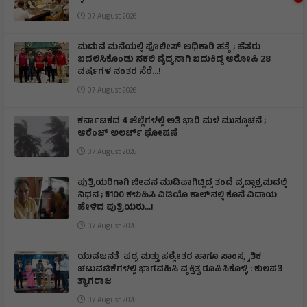
07 August 2026
ಮದುವೆ ಮನೆಯಲ್ಲಿ ಪೊಲೀಸ್ ಅಧಿಕಾರಿ ಹತ್ಯೆ ; ಹೆಸರು
ಬದಲಿಸಿಕೊಂಡು ನಕಲಿ ವೈದ್ಯನಾಗಿ ಬದುಕಿದ್ದ ಆರೋಪಿ 28
ವರ್ಷಗಳ ನಂತರ ಸೆರೆ…!
07 August 2026
ಕರ್ನಾಟಕದ 4 ಜಿಲ್ಲೆಗಳಲ್ಲಿ ಅತಿ ಭಾರಿ ಮಳೆ ಮುನ್ಸೂಚನೆ ;
ಆರೆಂಜ್‌ ಅಲರ್ಟ್‌ ಘೋಷಣೆ
07 August 2026
ಪುತ್ರಿಯರಿಗಾಗಿ ಜೀವನ ಮುಡಿಪಾಗಿಟ್ಟಿದ್ದ ತಂದೆ ವೃದ್ಧಾಶ್ರಮದಲ್ಲಿ
ನಿಧನ ; ₹5100 ಕಳುಹಿಸಿ ವಿಡಿಯೊ ಕಾಲ್‌ನಲ್ಲಿ ಕೊನೆ ವಿದಾಯ
ಹೇಳಿದ ಪುತ್ರಿಯರು...!
07 August 2026
ಯುವಜನತೆ ಪಠ್ಯ ಮತ್ತು ಪಠ್ಯೇತರ ಹಾಗೂ ಸಾಂಸ್ಕೃತಿಕ
ಚಟುವಟಿಕೆಗಳಲ್ಲಿ ಭಾಗವಹಿಸಿ ವ್ಯಕ್ತಿತ್ವ ರೂಪಿಸಿಕೊಳ್ಳಿ : ಕುಲಪತಿ
ತ್ಯಾಗರಾಜ
07 August 2026