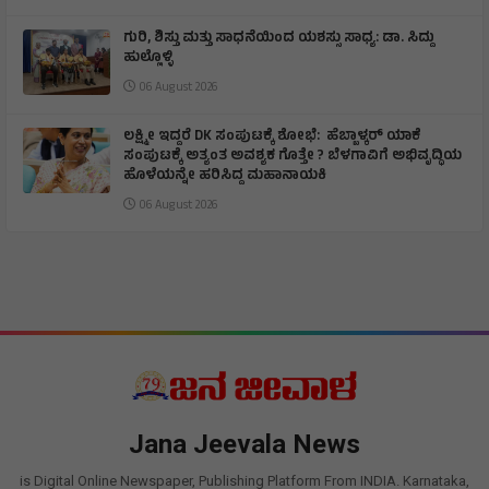
ಗುರಿ, ಶಿಸ್ತು ಮತ್ತು ಸಾಧನೆಯಿಂದ ಯಶಸ್ಸು ಸಾಧ್ಯ: ಡಾ. ಸಿದ್ದು
ಹುಲ್ಲೊಳ್ಳಿ
06 August 2026
ಲಕ್ಷ್ಮೀ ಇದ್ದರೆ DK ಸಂಪುಟಕ್ಕೆ ಶೋಭೆ: ಹೆಬ್ಬಾಳ್ಕರ್ ಯಾಕೆ
ಸಂಪುಟಕ್ಕೆ ಅತ್ಯಂತ ಅವಶ್ಯಕ ಗೊತ್ತೇ ? ಬೆಳಗಾವಿಗೆ ಅಭಿವೃದ್ಧಿಯ
ಹೊಳೆಯನ್ನೇ ಹರಿಸಿದ್ದ ಮಹಾನಾಯಕಿ
06 August 2026
Jana Jeevala News
is Digital Online Newspaper, Publishing Platform From INDIA. Karnataka,