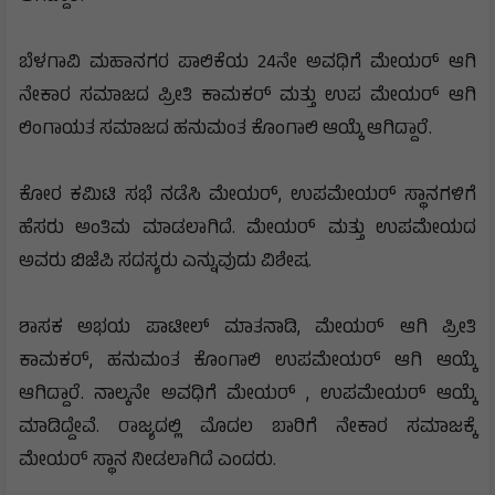
ಬೆಳಗಾವಿ ಮಹಾನಗರ ಪಾಲಿಕೆಯ 24ನೇ ಅವಧಿಗೆ ಮೇಯರ್ ಆಗಿ
ನೇಕಾರ ಸಮಾಜದ ಪ್ರೀತಿ ಕಾಮಕರ್ ಮತ್ತು ಉಪ ಮೇಯರ್ ಆಗಿ
ಲಿಂಗಾಯತ ಸಮಾಜದ ಹನುಮಂತ ಕೊಂಗಾಲಿ ಆಯ್ಕೆ ಆಗಿದ್ದಾರೆ.
ಕೋರ ಕಮಿಟಿ ಸಭೆ ನಡೆಸಿ ಮೇಯರ್, ಉಪಮೇಯರ್ ಸ್ಥಾನಗಳಿಗೆ
ಹೆಸರು ಅಂತಿಮ ಮಾಡಲಾಗಿದೆ. ಮೇಯರ್ ಮತ್ತು ಉಪಮೇಯದ
ಅವರು ಬಿಜೆಪಿ ಸದಸ್ಯರು ಎನ್ನುವುದು ವಿಶೇಷ.
ಶಾಸಕ ಅಭಯ ಪಾಟೀಲ್ ಮಾತನಾಡಿ, ಮೇಯರ್ ಆಗಿ ಪ್ರೀತಿ
ಕಾಮಕರ್, ಹನುಮಂತ ಕೊಂಗಾಲಿ ಉಪಮೇಯರ್ ಆಗಿ ಆಯ್ಕೆ
ಆಗಿದ್ದಾರೆ. ನಾಲ್ಕನೇ ಅವಧಿಗೆ ಮೇಯರ್ , ಉಪಮೇಯರ್ ಆಯ್ಕೆ
ಮಾಡಿದ್ದೇವೆ. ರಾಜ್ಯದಲ್ಲಿ ಮೊದಲ ಬಾರಿಗೆ ನೇಕಾರ ಸಮಾಜಕ್ಕೆ
ಮೇಯರ್ ಸ್ಥಾನ ನೀಡಲಾಗಿದೆ ಎಂದರು.