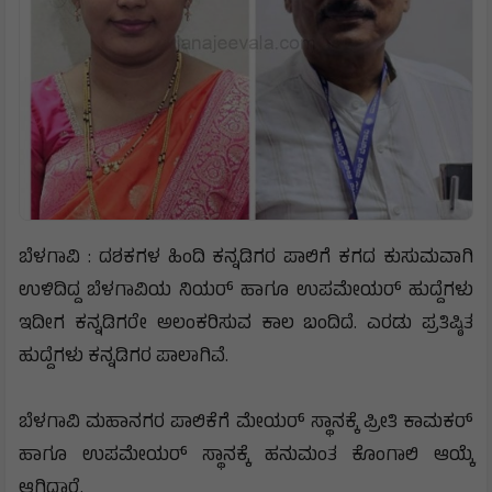
ಬೆಳಗಾವಿ : ದಶಕಗಳ ಹಿಂದಿ ಕನ್ನಡಿಗರ ಪಾಲಿಗೆ ಕಗದ ಕುಸುಮವಾಗಿ
ಉಳಿದಿದ್ದ ಬೆಳಗಾವಿಯ ನಿಯರ್ ಹಾಗೂ ಉಪಮೇಯರ್ ಹುದ್ದೆಗಳು
ಇದೀಗ ಕನ್ನಡಿಗರೇ ಅಲಂಕರಿಸುವ ಕಾಲ ಬಂದಿದೆ. ಎರಡು ಪ್ರತಿಷ್ಠಿತ
ಹುದ್ದೆಗಳು ಕನ್ನಡಿಗರ ಪಾಲಾಗಿವೆ.
ಬೆಳಗಾವಿ ಮಹಾನಗರ ಪಾಲಿಕೆಗೆ ಮೇಯರ್ ಸ್ಥಾನಕ್ಕೆ ಪ್ರೀತಿ ಕಾಮಕರ್
ಹಾಗೂ ಉಪಮೇಯರ್ ಸ್ಥಾನಕ್ಕೆ ಹನುಮಂತ ಕೊಂಗಾಲಿ ಆಯ್ಕೆ
ಆಗಿದ್ದಾರೆ.