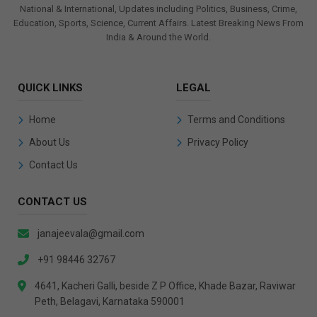
National & International, Updates including Politics, Business, Crime,
Education, Sports, Science, Current Affairs. Latest Breaking News From
India & Around the World.
QUICK LINKS
LEGAL
Home
Terms and Conditions
About Us
Privacy Policy
Contact Us
CONTACT US
janajeevala@gmail.com
+91 98446 32767
4641, Kacheri Galli, beside Z P Office, Khade Bazar, Raviwar
Peth, Belagavi, Karnataka 590001