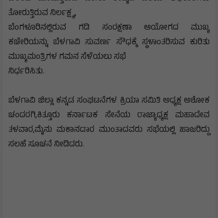
ತೋರುತ್ತಿರುವ ನಿರ್ಲಕ್ಷ್ಯ,
ಬೆಂಗಳೂರಿನಲ್ಲಿರುವ ಗಡಿ ಸಂರಕ್ಷಣಾ ಆಯೋಗದ ಮುಖ್ಯ
ಕಚೇರಿಯನ್ನು ಬೆಳಗಾವಿ ಸುವರ್ಣ ಸೌಧಕ್ಕೆ ಸ್ಥಳಾಂತರಿಸುವ ಕುರಿತು
ಮುಖ್ಯಮಂತ್ರಿಗಳ ಗಮನ ಸೆಳೆಯಲು ಸಭೆ
ನಿರ್ಧರಿಸಿತು.
ಬೆಳಗಾವಿ ಜಿಲ್ಲಾ ಕನ್ನಡ ಸಂಘಟನೆಗಳ ಕ್ರಿಯಾ ಸಮಿತಿ ಅಧ್ಯಕ್ಷ ಅಶೋಕ
ಚಂದರಗಿ,ಕಿತ್ತೂರು ಕರ್ನಾಟಕ ಸೇನೆಯ ರಾಜ್ಯಾಧ್ಯಕ್ಷ ಮಹಾದೇವ
ತಳವಾರ,ಮೈನು ಮಕಾನದಾರ ಮುಂತಾದವರು ಸಭೆಯಲ್ಲಿ ಹಾಜರಿದ್ದು
ಸಲಹೆ ಸೂಚನೆ ನೀಡಿದರು.