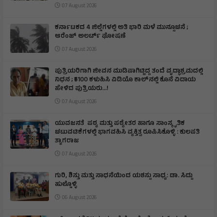
07 August 2026
ಕರ್ನಾಟಕದ 4 ಜಿಲ್ಲೆಗಳಲ್ಲಿ ಅತಿ ಭಾರಿ ಮಳೆ ಮುನ್ಸೂಚನೆ ;
ಆರೆಂಜ್‌ ಅಲರ್ಟ್‌ ಘೋಷಣೆ
07 August 2026
ಪುತ್ರಿಯರಿಗಾಗಿ ಜೀವನ ಮುಡಿಪಾಗಿಟ್ಟಿದ್ದ ತಂದೆ ವೃದ್ಧಾಶ್ರಮದಲ್ಲಿ
ನಿಧನ ; ₹5100 ಕಳುಹಿಸಿ ವಿಡಿಯೊ ಕಾಲ್‌ನಲ್ಲಿ ಕೊನೆ ವಿದಾಯ
ಹೇಳಿದ ಪುತ್ರಿಯರು...!
07 August 2026
ಯುವಜನತೆ ಪಠ್ಯ ಮತ್ತು ಪಠ್ಯೇತರ ಹಾಗೂ ಸಾಂಸ್ಕೃತಿಕ
ಚಟುವಟಿಕೆಗಳಲ್ಲಿ ಭಾಗವಹಿಸಿ ವ್ಯಕ್ತಿತ್ವ ರೂಪಿಸಿಕೊಳ್ಳಿ : ಕುಲಪತಿ
ತ್ಯಾಗರಾಜ
07 August 2026
ಗುರಿ, ಶಿಸ್ತು ಮತ್ತು ಸಾಧನೆಯಿಂದ ಯಶಸ್ಸು ಸಾಧ್ಯ: ಡಾ. ಸಿದ್ದು
ಹುಲ್ಲೊಳ್ಳಿ
06 August 2026