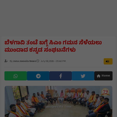
ಬೆಳಗಾವಿ ತಂಟೆ ಬಗ್ಗೆ ಸಿಎಂ ಗಮನ ಸೆಳೆಯಲು
ಮುಂದಾದ ಕನ್ನಡ ಸಂಘಟನೆಗಳು
By
Jana Jeevala News
July 08, 2026 - 05:44 PM
Home