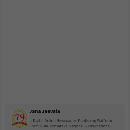
Jana Jeevala
is Digital Online Newspaper, Publishing Platform
From INDIA. Karnataka, National & International,