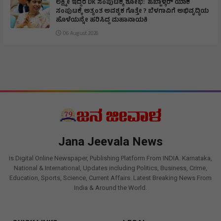
ಲಕ್ಷ್ಮೀ ಇದ್ದರೆ DK ಸಂಪುಟಕ್ಕೆ ಶೋಭೆ: ಹೆಬ್ಬಾಳ್ಕರ್ ಯಾಕೆ
ಸಂಪುಟಕ್ಕೆ ಅತ್ಯಂತ ಅವಶ್ಯಕ ಗೊತ್ತೇ ? ಬೆಳಗಾವಿಗೆ ಅಭಿವೃದ್ಧಿಯ
ಹೊಳೆಯನ್ನೇ ಹರಿಸಿದ್ದ ಮಹಾನಾಯಕಿ
06 August 2026
Jana Jeevala News
is Digital Online Newspaper, Publishing Platform From INDIA. Karnataka,
National & International, Updates including Politics, Business, Crime,
Education, Sports, Science, Current Affairs. Latest Breaking News From
India & Around the World.