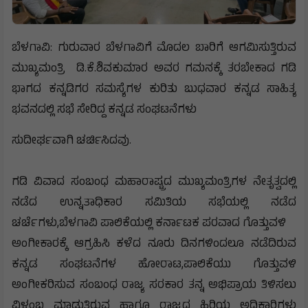
ಬೆಳಗಾವಿ: ಗುರುವಾರ ಬೆಳಗಾವಿಗೆ ಮೊದಲ ಬಾರಿಗೆ ಆಗಮಿಸುತ್ತಿರುವ
ಮುಖ್ಯಮಂತ್ರಿ ಡಿ.ಕೆ.ಶಿವಕುಮಾರ ಅವರ ಗಮನಕ್ಕೆ ತರಬೇಕಾದ ಗಡಿ
ಭಾಗದ ಕನ್ನಡಿಗರ ಸಮಸ್ಯೆಗಳ ಕುರಿತು ಬುಧವಾರ ಕನ್ನಡ ಸಾಹಿತ್ಯ
ಭವನದಲ್ಲಿ ಸಭೆ ಸೇರಿದ್ದ ಕನ್ನಡ ಸಂಘಟನೆಗಳು
ಸುದೀರ್ಘವಾಗಿ ಚರ್ಚಿಸಿದವು.
ಗಡಿ ವಿವಾದ ಸಂಬಂಧ ಮಹಾರಾಷ್ಟ್ರದ ಮುಖ್ಯಮಂತ್ರಿಗಳ ನೇತೃತ್ವದಲ್ಲಿ
ನಡೆದ ಉನ್ನತಾಧಿಕಾರ ಸಮಿತಿಯ ಸಭೆಯಲ್ಲಿ ನಡೆದ
ಚರ್ಚೆಗಳು,ಬೆಳಗಾವಿ ಪಾಲಿಕೆಯಲ್ಲಿ ಕರ್ನಾಟಕ ಪರವಾದ ಗೊತ್ತುವಳಿ
ಅಂಗೀಕಾರಕ್ಕೆ ಆಗ್ರಹಿಸಿ ಕಳೆದ ನೂರು ದಿನಗಳಿಂದಲೂ ನಡೆದಿರುವ
ಕನ್ನಡ ಸಂಘಟನೆಗಳ ಹೋರಾಟ,ಪಾಲಿಕೆಯು ಗೊತ್ತುವಳಿ
ಅಂಗೀಕರಿಸುವ ಸಂಬಂಧ ರಾಜ್ಯ ಸರಕಾರ ತನ್ನ ಅಭಿಪ್ರಾಯ ತಿಳಿಸಲು
ವಿಳಂಬ ಮಾಡುತ್ತಿರುವ ಹಾಗೂ ರಾಜ್ಯದ ಹಿರಿಯ ಅಧಿಕಾರಿಗಳು