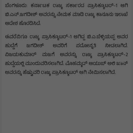
ಬೆಂಗಳೂರು: ಕರ್ನಾಟಕ ರಾಜ್ಯ ಸರ್ಕಾರದ ಪ್ರಾಸಿಕ್ಯೂಟರ್-1 ಆಗಿ
ಬಿ.ಎನ್.ಜಗದೀಶ್‌ ಅವರನ್ನು ನೇಮಕ ಮಾಡಿ ರಾಜ್ಯ ಕಾನೂನು ಇಲಾಖೆ
ಆದೇಶ ಹೊರಡಿಸಿದೆ.
ಈವರೆವಿಗೂ ರಾಜ್ಯ ಪ್ರಾಸಿಕ್ಯೂಟರ್-1 ಆಗಿದ್ದ ಬಿ.ಎ.ಬೆಳ್ಳಿಯಪ್ಪ ಅವರ
ಹುದ್ದೆಗೆ ಜಗದೀಶ್ ಅವರಿಗೆ ಪದೋನ್ನತಿ ನೀಡಲಾಗಿದೆ.
ವಿಜಯಕುಮಾ‌ರ್ ಮಜಗೆ ಅವರನ್ನು ರಾಜ್ಯ ಪ್ರಾಸಿಕ್ಯೂಟರ್-2
ಹುದ್ದೆಯಲ್ಲಿ ಮುಂದುವರಿಸಲಾಗಿದೆ. ಮೊಹಮ್ಮದ್ ಆಯುಬ್ ಅಲಿ ಖಾನ್‌
ಅವರನ್ನು ಹೆಚ್ಚುವರಿ ರಾಜ್ಯ ಪ್ರಾಸಿಕ್ಯೂಟರ್ ಆಗಿ ನೇಮಿಸಲಾಗಿದೆ.