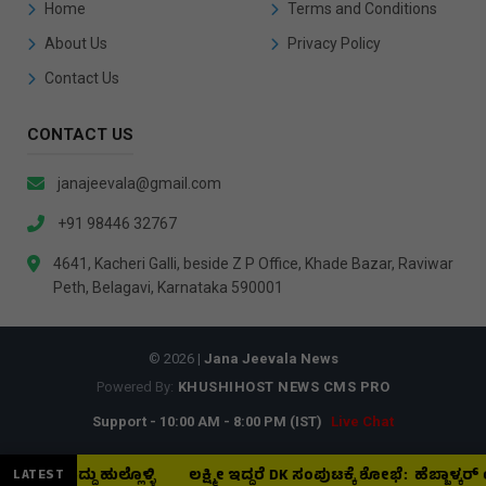
Home
Terms and Conditions
About Us
Privacy Policy
Contact Us
CONTACT US
janajeevala@gmail.com
+91 98446 32767
4641, Kacheri Galli, beside Z P Office, Khade Bazar, Raviwar
Peth, Belagavi, Karnataka 590001
© 2026 |
Jana Jeevala News
Powered By:
KHUSHIHOST NEWS CMS PRO
Support - 10:00 AM - 8:00 PM (IST)
Live Chat
 ಡಾ. ಸಿದ್ದು ಹುಲ್ಲೊಳ್ಳಿ
ಲಕ್ಷ್ಮೀ ಇದ್ದರೆ DK ಸಂಪುಟಕ್ಕೆ ಶೋಭೆ: ಹೆಬ್ಬಾಳ್ಕರ್
LATEST