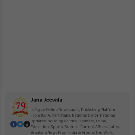
Jana Jeevala
is Digital Online Newspaper, Publishing Platform
From INDIA. Karnataka, National & International,
Updates including Politics, Business, Crime,
Education, Sports, Science, Current Affairs. Latest
Breaking News From India & Around the World.