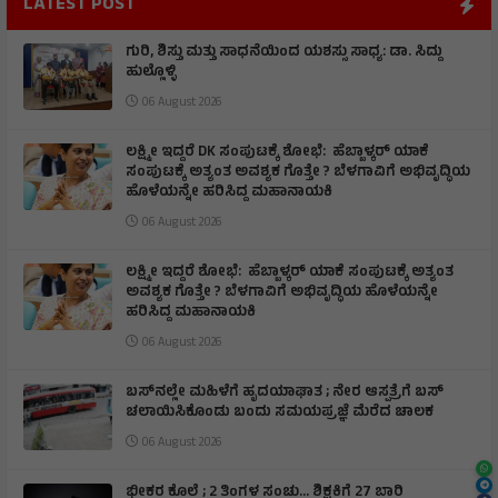
LATEST POST
ಗುರಿ, ಶಿಸ್ತು ಮತ್ತು ಸಾಧನೆಯಿಂದ ಯಶಸ್ಸು ಸಾಧ್ಯ: ಡಾ. ಸಿದ್ದು
ಹುಲ್ಲೊಳ್ಳಿ
06 August 2026
ಲಕ್ಷ್ಮೀ ಇದ್ದರೆ DK ಸಂಪುಟಕ್ಕೆ ಶೋಭೆ: ಹೆಬ್ಬಾಳ್ಕರ್ ಯಾಕೆ
ಸಂಪುಟಕ್ಕೆ ಅತ್ಯಂತ ಅವಶ್ಯಕ ಗೊತ್ತೇ ? ಬೆಳಗಾವಿಗೆ ಅಭಿವೃದ್ಧಿಯ
ಹೊಳೆಯನ್ನೇ ಹರಿಸಿದ್ದ ಮಹಾನಾಯಕಿ
06 August 2026
ಲಕ್ಷ್ಮೀ ಇದ್ದರೆ ಶೋಭೆ: ಹೆಬ್ಬಾಳ್ಕರ್ ಯಾಕೆ ಸಂಪುಟಕ್ಕೆ ಅತ್ಯಂತ
ಅವಶ್ಯಕ ಗೊತ್ತೇ ? ಬೆಳಗಾವಿಗೆ ಅಭಿವೃದ್ಧಿಯ ಹೊಳೆಯನ್ನೇ
ಹರಿಸಿದ್ದ ಮಹಾನಾಯಕಿ
06 August 2026
ಬಸ್‌ನಲ್ಲೇ ಮಹಿಳೆಗೆ ಹೃದಯಾಘಾತ ; ನೇರ ಆಸ್ಪತ್ರೆಗೆ ಬಸ್‌
ಚಲಾಯಿಸಿಕೊಂಡು ಬಂದು ಸಮಯಪ್ರಜ್ಞೆ ಮೆರೆದ ಚಾಲಕ
06 August 2026
ಭೀಕರ ಕೊಲೆ ; 2 ತಿಂಗಳ ಸಂಚು… ಶಿಕ್ಷಕಿಗೆ 27 ಬಾರಿ