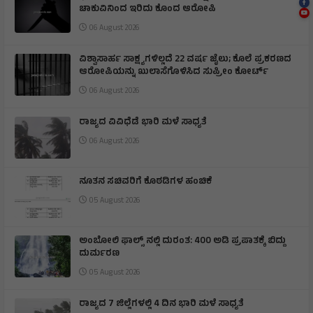
ಚಾಕುವಿನಿಂದ ಇರಿದು ಕೊಂದ ಆರೋಪಿ
06 August 2026
ವಿಶ್ವಾಸಾರ್ಹ ಸಾಕ್ಷ್ಯಗಳಿಲ್ಲದೆ 22 ವರ್ಷ ಜೈಲು; ಕೊಲೆ ಪ್ರಕರಣದ
ಆರೋಪಿಯನ್ನು ಖುಲಾಸೆಗೊಳಿಸಿದ ಸುಪ್ರೀಂ ಕೋರ್ಟ್
06 August 2026
ರಾಜ್ಯದ ವಿವಿಧೆಡೆ ಭಾರಿ ಮಳೆ ಸಾಧ್ಯತೆ
06 August 2026
ನೂತನ ಸಚಿವರಿಗೆ ಕೊಠಡಿಗಳ ಹಂಚಿಕೆ
05 August 2026
ಅಂಬೋಲಿ ಫಾಲ್ಸ್ ನಲ್ಲಿ ದುರಂತ: 400 ಅಡಿ ಪ್ರಪಾತಕ್ಕೆ ಬಿದ್ದು
ದುರ್ಮರಣ
05 August 2026
ರಾಜ್ಯದ 7 ಜಿಲ್ಲೆಗಳಲ್ಲಿ 4 ದಿನ ಭಾರಿ ಮಳೆ ಸಾಧ್ಯತೆ