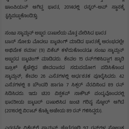
ಚಾಂಪಿಯನ್ ಆಗಿದ್ದ ಭಾರತ, 2014ರಲ್ಲಿ ರನ್ನರ್-ಅಪ್ ಸ್ಥಾನಕ್ಕೆ
ತೃಪ್ತಿಪಟ್ಟುಕೊಂಡಿತ್ತು.
ಸಂಜು ಸ್ಯಾಮ್ಸನ್ ಅಬ್ಬರ: ದಾಖಲೆಯ ಮೊತ್ತ ಪೇರಿಸಿದ ಭಾರತ
ಟಾಸ್ ಸೋತು ಮೊದಲು ಬ್ಯಾಟಿಂಗ್ ಮಾಡಿದ ಭಾರತಕ್ಕೆ ಆರಂಭದಲ್ಲೇ
ಅಭಿಷೇಕ ಶರ್ಮಾ (9) ವಿಕೆಟ್ ಕಳೆದುಕೊಂಡರೂ ಸಂಜು ಸ್ಯಾಮ್ಸನ್
ಅಬ್ಬರದ ಬ್ಯಾಟಿಂಗ್‌ ಮಾಡಿದರು. ಕೇವಲ 15 ರನ್‌ಗಳಿಸಿದ್ದಾಗ ಹ್ಯಾರಿ
ಬ್ರೂಕ್ ಕೈಚೆಲ್ಲಿದ ಜೀವದಾನದ ಸದುಪಯೋಗ ಪಡಿಸಿಕೊಂಡ
ಸ್ಯಾಮ್ಸನ್, ಕೇವಲ 26 ಎಸೆತಗಳಲ್ಲಿ ಅರ್ಧಶತಕ ಪೂರೈಸಿದರು. 42
ಎಸೆತಗಳಲ್ಲಿ 8 ಬೌಂಡರಿ ಹಾಗೂ 7 ಸಿಕ್ಸರ್ ನೆರವಿನಿಂದ 89 ರನ್
ಸಿಡಿಸಿದರು. ಇದು ಟಿ20 ವಿಶ್ವಕಪ್ ನಾಕೌಟ್ ಪಂದ್ಯವೊಂದರಲ್ಲಿ
ಭಾರತೀಯ ಬ್ಯಾಟರ್ ದಾಖಲಿಸಿದ ಜಂಟಿ ಗರಿಷ್ಠ ಸ್ಕೋರ್ ಆಗಿದೆ
(2016ರಲ್ಲಿ ವಿರಾಟ್ ಕೊಹ್ಲಿ ಅಜೇಯ 89 ರನ್ ಗಳಿಸಿದ್ದರು).
ಎರಡನೇ ವಿಕೆಟ್‌ಗೆ ಸ್ಯಾಮ್ಸನ್ ಜೊತೆಗೂಡಿ 97 ರನ್‌ಗಳ ಸ್ಫೋಟಕ