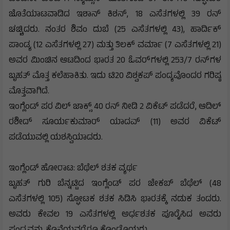
ಜೊತೆಯಾಟವಾಡಿದ ಇಶಾನ್ ಕಿಶನ್, 18 ಎಸೆತಗಳಲ್ಲಿ 39 ರನ್
ಚಚ್ಚಿದರು. ನಂತರ ಶಿವಂ ದುಬೆ (25 ಎಸೆತಗಳಲ್ಲಿ 43), ಹಾರ್ದಿಕ್
ಪಾಂಡ್ಯ (12 ಎಸೆತಗಳಲ್ಲಿ 27) ಮತ್ತು ತಿಲಕ್ ವರ್ಮಾ (7 ಎಸೆತಗಳಲ್ಲಿ 21)
ಅವರ ಮಿಂಚಿನ ಆಟದಿಂದ ಭಾರತ 20 ಓವರ್‌ಗಳಲ್ಲಿ 253/7 ರನ್‌ಗಳ
ಬೃಹತ್ ಮೊತ್ತ ಕಲೆಹಾಕಿತು. ಇದು ಟಿ20 ವಿಶ್ವಕಪ್ ಪಂದ್ಯವೊಂದರ ಗರಿಷ್ಠ
ಮೊತ್ತವಾಗಿದೆ.
ಇಂಗ್ಲೆಂಡ್ ಪರ ವಿಲ್ ಜಾಕ್ಸ್ 40 ರನ್ ನೀಡಿ 2 ವಿಕೆಟ್ ಪಡೆದರೆ, ಆದಿಲ್
ರಶೀದ್ ಸೂರ್ಯಕುಮಾರ್ ಯಾದವ್ (11) ಅವರ ವಿಕೆಟ್
ಪಡೆಯುವಲ್ಲಿ ಯಶಸ್ವಿಯಾದರು.
ಇಂಗ್ಲೆಂಡ್ ಹೋರಾಟ: ಬೆಥೆಲ್ ಶತಕ ವ್ಯರ್ಥ
ಬೃಹತ್ ಗುರಿ ಬೆನ್ನಟ್ಟಿದ ಇಂಗ್ಲೆಂಡ್ ಪರ ಜೇಕಬ್ ಬೆಥೆಲ್ (48
ಎಸೆತಗಳಲ್ಲಿ 105) ಸ್ಫೋಟಕ ಶತಕ ಸಿಡಿಸಿ ಭಾರತಕ್ಕೆ ನಡುಕ ತಂದರು.
ಅವರು ಕೇವಲ 19 ಎಸೆತಗಳಲ್ಲಿ ಅರ್ಧಶತಕ ಪೂರೈಸಿದ ಅವರು