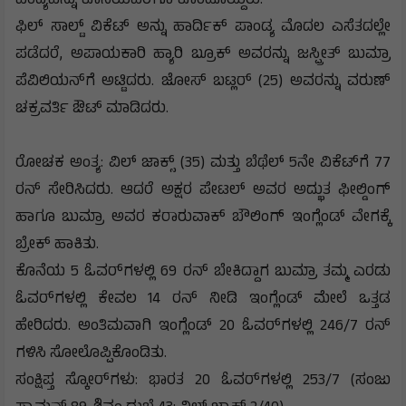
ಪಂದ್ಯವನ್ನು ಕೊನೆಯವರೆಗೂ ಕೊಂಡೊಯ್ದರು.
ಫಿಲ್ ಸಾಲ್ಟ್ ವಿಕೆಟ್ ಅನ್ನು ಹಾರ್ದಿಕ್ ಪಾಂಡ್ಯ ಮೊದಲ ಎಸೆತದಲ್ಲೇ
ಪಡೆದರೆ, ಅಪಾಯಕಾರಿ ಹ್ಯಾರಿ ಬ್ರೂಕ್ ಅವರನ್ನು ಜಸ್ಪ್ರೀತ್ ಬುಮ್ರಾ
ಪೆವಿಲಿಯನ್‌ಗೆ ಅಟ್ಟಿದರು. ಜೋಸ್ ಬಟ್ಲರ್ (25) ಅವರನ್ನು ವರುಣ್
ಚಕ್ರವರ್ತಿ ಔಟ್ ಮಾಡಿದರು.
ರೋಚಕ ಅಂತ್ಯ: ವಿಲ್ ಜಾಕ್ಸ್ (35) ಮತ್ತು ಬೆಥೆಲ್ 5ನೇ ವಿಕೆಟ್‌ಗೆ 77
ರನ್ ಸೇರಿಸಿದರು. ಆದರೆ ಅಕ್ಷರ ಪೇಟಲ್ ಅವರ ಅದ್ಭುತ ಫೀಲ್ಡಿಂಗ್
ಹಾಗೂ ಬುಮ್ರಾ ಅವರ ಕರಾರುವಾಕ್ ಬೌಲಿಂಗ್ ಇಂಗ್ಲೆಂಡ್ ವೇಗಕ್ಕೆ
ಬ್ರೇಕ್ ಹಾಕಿತು.
ಕೊನೆಯ 5 ಓವರ್‌ಗಳಲ್ಲಿ 69 ರನ್ ಬೇಕಿದ್ದಾಗ ಬುಮ್ರಾ ತಮ್ಮ ಎರಡು
ಓವರ್‌ಗಳಲ್ಲಿ ಕೇವಲ 14 ರನ್ ನೀಡಿ ಇಂಗ್ಲೆಂಡ್ ಮೇಲೆ ಒತ್ತಡ
ಹೇರಿದರು. ಅಂತಿಮವಾಗಿ ಇಂಗ್ಲೆಂಡ್ 20 ಓವರ್‌ಗಳಲ್ಲಿ 246/7 ರನ್
ಗಳಿಸಿ ಸೋಲೊಪ್ಪಿಕೊಂಡಿತು.
ಸಂಕ್ಷಿಪ್ತ ಸ್ಕೋರ್‌ಗಳು: ಭಾರತ 20 ಓವರ್‌ಗಳಲ್ಲಿ 253/7 (ಸಂಜು