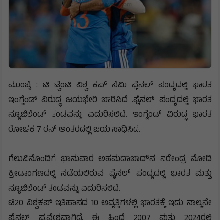
ಮುಂಬೈ : ಟಿ ಟ್ವೆಂಟಿ ವಿಶ್ವ ಕಪ್ ಸೆಮಿ ಫೈನಲ್ ಪಂದ್ಯದಲ್ಲಿ ಭಾರತ
ಇಂಗ್ಲೆಂಡ್ ವಿರುದ್ಧ ಜಯಭೇರಿ ಬಾರಿಸಿದೆ .ಫೈನಲ್ ಪಂದ್ಯದಲ್ಲಿ ಭಾರತ
ನ್ಯೂಜಿಲೆಂಡ್ ತಂಡವನ್ನು ಎದುರಿಸಲಿದೆ. ಇಂಗ್ಲೆಂಡ್ ವಿರುದ್ಧ ಭಾರತ
ರೋಚಕ 7 ರನ್ ಅಂತರದಲ್ಲಿ ಜಯ ಸಾಧಿಸಿದೆ.
ಗೆಲುವಿನೊಂದಿಗೆ ಭಾನುವಾರ ಅಹಮದಾಬಾದ್‌ನ ನರೇಂದ್ರ ಮೋದಿ
ಕ್ರೀಡಾಂಗಣದಲ್ಲಿ ನಡೆಯಲಿರುವ ಫೈನಲ್ ಪಂದ್ಯದಲ್ಲಿ ಭಾರತ ಮತ್ತು
ನ್ಯೂಜಿಲೆಂಡ್ ತಂಡವನ್ನು ಎದುರಿಸಲಿದೆ.
ಟಿ20 ವಿಶ್ವಕಪ್ ಇತಿಹಾಸದ 10 ಆವೃತ್ತಿಗಳಲ್ಲಿ ಭಾರತಕ್ಕೆ ಇದು ನಾಲ್ಕನೇ
ಫೈನಲ್ ಪ್ರವೇಶವಾಗಿದೆ. ಈ ಹಿಂದೆ 2007 ಮತ್ತು 2024ರಲ್ಲಿ