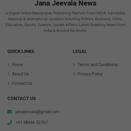
Jana Jeevala News
is Digital Online Newspaper, Publishing Platform From INDIA. Karnataka,
National & International, Updates including Politics, Business, Crime,
Education, Sports, Science, Current Affairs. Latest Breaking News From
India & Around the World.
QUICK LINKS
LEGAL
Home
Terms and Conditions
About Us
Privacy Policy
Contact Us
CONTACT US
janajeevala@gmail.com
+91 98446 32767