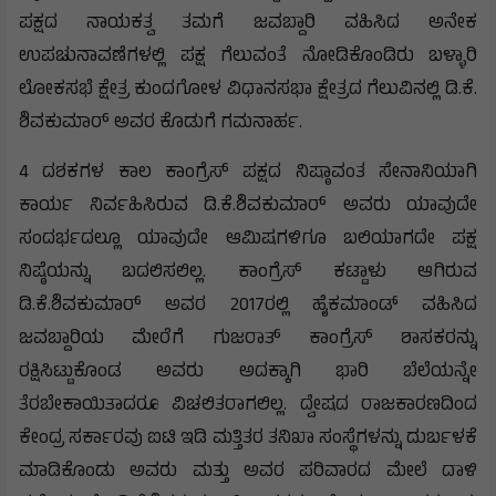
ಪಕ್ಷದ ನಾಯಕತ್ವ ತಮಗೆ ಜವಬ್ದಾರಿ ವಹಿಸಿದ ಅನೇಕ
ಉಪಚುನಾವಣೆಗಳಲ್ಲಿ ಪಕ್ಷ ಗೆಲುವಂತೆ ನೋಡಿಕೊಂಡಿರು ಬಳ್ಳಾರಿ
ಲೋಕಸಭೆ ಕ್ಷೇತ್ರ ಕುಂದಗೋಳ ವಿಧಾನಸಭಾ ಕ್ಷೇತ್ರದ ಗೆಲುವಿನಲ್ಲಿ ಡಿ.ಕೆ.
ಶಿವಕುಮಾರ್ ಅವರ ಕೊಡುಗೆ ಗಮನಾರ್ಹ.
4 ದಶಕಗಳ ಕಾಲ ಕಾಂಗ್ರೆಸ್ ಪಕ್ಷದ ನಿಷ್ಠಾವಂತ ಸೇನಾನಿಯಾಗಿ
ಕಾರ್ಯ ನಿರ್ವಹಿಸಿರುವ ಡಿ.ಕೆ.ಶಿವಕುಮಾರ್ ಅವರು ಯಾವುದೇ
ಸಂದರ್ಭದಲ್ಲೂ ಯಾವುದೇ ಆಮಿಷಗಳಿಗೂ ಬಲಿಯಾಗದೇ ಪಕ್ಷ
ನಿಷ್ಠೆಯನ್ನು ಬದಲಿಸಲಿಲ್ಲ. ಕಾಂಗ್ರೆಸ್ ಕಟ್ಟಾಳು ಆಗಿರುವ
ಡಿ.ಕೆ.ಶಿವಕುಮಾರ್ ಅವರ 2017ರಲ್ಲಿ ಹೈಕಮಾಂಡ್ ವಹಿಸಿದ
ಜವಬ್ದಾರಿಯ ಮೇರೆಗೆ ಗುಜರಾತ್ ಕಾಂಗ್ರೆಸ್ ಶಾಸಕರನ್ನು
ರಕ್ಷಿಸಿಟ್ಟುಕೊಂಡ ಅವರು ಅದಕ್ಕಾಗಿ ಭಾರಿ ಬೆಲೆಯನ್ನೇ
ತೆರಬೇಕಾಯಿತಾದರೂ ವಿಚಲಿತರಾಗಲಿಲ್ಲ. ದ್ವೇಷದ ರಾಜಕಾರಣದಿಂದ
ಕೇಂದ್ರ ಸರ್ಕಾರವು ಐಟಿ ಇಡಿ ಮತ್ತಿತರ ತನಿಖಾ ಸಂಸ್ಥೆಗಳನ್ನು ದುರ್ಬಳಕೆ
ಮಾಡಿಕೊಂಡು ಅವರು ಮತ್ತು ಅವರ ಪರಿವಾರದ ಮೇಲೆ ದಾಳಿ