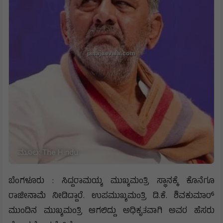
ಬೆಂಗಳೂರು : ಸಿದ್ದರಾಮಯ್ಯ ಮುಖ್ಯಮಂತ್ರಿ ಸ್ಥಾನಕ್ಕೆ ಕೊನೆಗೂ
ರಾಜೀನಾಮೆ ನೀಡಿದ್ದಾರೆ. ಉಪಮುಖ್ಯಮಂತ್ರಿ ಡಿ.ಕೆ. ಶಿವಕುಮಾರ್
ಮುಂದಿನ ಮುಖ್ಯಮಂತ್ರಿ ಆಗಲಿದ್ದು ಅಧಿಕೃತವಾಗಿ ಅವರ ಹೆಸರು