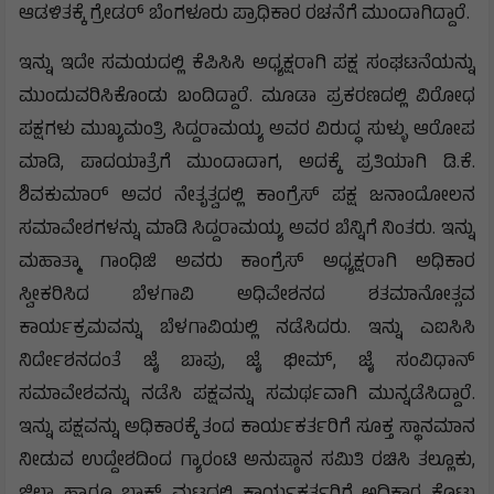
ಆಡಳಿತಕ್ಕೆ ಗ್ರೇಡರ್ ಬೆಂಗಳೂರು ಪ್ರಾಧಿಕಾರ ರಚನೆಗೆ ಮುಂದಾಗಿದ್ದಾರೆ.
ಇನ್ನು ಇದೇ ಸಮಯದಲ್ಲಿ ಕೆಪಿಸಿಸಿ ಅಧ್ಯಕ್ಷರಾಗಿ ಪಕ್ಷ ಸಂಘಟನೆಯನ್ನು
ಮುಂದುವರಿಸಿಕೊಂಡು ಬಂದಿದ್ದಾರೆ. ಮೂಡಾ ಪ್ರಕರಣದಲ್ಲಿ ವಿರೋಧ
ಪಕ್ಷಗಳು ಮುಖ್ಯಮಂತ್ರಿ ಸಿದ್ದರಾಮಯ್ಯ ಅವರ ವಿರುದ್ಧ ಸುಳ್ಳು ಆರೋಪ
ಮಾಡಿ, ಪಾದಯಾತ್ರೆಗೆ ಮುಂದಾದಾಗ, ಅದಕ್ಕೆ ಪ್ರತಿಯಾಗಿ ಡಿ.ಕೆ.
ಶಿವಕುಮಾರ್ ಅವರ ನೇತೃತ್ವದಲ್ಲಿ ಕಾಂಗ್ರೆಸ್ ಪಕ್ಷ ಜನಾಂದೋಲನ
ಸಮಾವೇಶಗಳನ್ನು ಮಾಡಿ ಸಿದ್ದರಾಮಯ್ಯ ಅವರ ಬೆನ್ನಿಗೆ ನಿಂತರು. ಇನ್ನು
ಮಹಾತ್ಮಾ ಗಾಂಧಿಜಿ ಅವರು ಕಾಂಗ್ರೆಸ್ ಅಧ್ಯಕ್ಷರಾಗಿ ಅಧಿಕಾರ
ಸ್ವೀಕರಿಸಿದ ಬೆಳಗಾವಿ ಅಧಿವೇಶನದ ಶತಮಾನೋತ್ಸವ
ಕಾರ್ಯಕ್ರಮವನ್ನು ಬೆಳಗಾವಿಯಲ್ಲಿ ನಡೆಸಿದರು. ಇನ್ನು ಎಐಸಿಸಿ
ನಿರ್ದೇಶನದಂತೆ ಜೈ ಬಾಪು, ಜೈ ಭೀಮ್, ಜೈ ಸಂವಿಧಾನ್
ಸಮಾವೇಶವನ್ನು ನಡೆಸಿ ಪಕ್ಷವನ್ನು ಸಮರ್ಥವಾಗಿ ಮುನ್ನಡೆಸಿದ್ದಾರೆ.
ಇನ್ನು ಪಕ್ಷವನ್ನು ಅಧಿಕಾರಕ್ಕೆ ತಂದ ಕಾರ್ಯಕರ್ತರಿಗೆ ಸೂಕ್ತ ಸ್ಥಾನಮಾನ
ನೀಡುವ ಉದ್ದೇಶದಿಂದ ಗ್ಯಾರಂಟಿ ಅನುಷ್ಠಾನ ಸಮಿತಿ ರಚಿಸಿ ತಲ್ಲೂಕು,