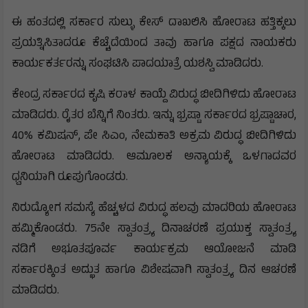
ಈ ಹಂತದಲ್ಲಿ ಸರ್ಕಾರ ಸುಲ್ಳು ಕೇಸ್ ದಾಖಲಿಸಿ ಹೋರಾಟ ಹತ್ತಿಕ್ಕಲು
ಪ್ರಯತ್ನಿಸಿತಾದರೂ ಕೆಚ್ಚೆದೆಯಿಂದ ತಾವು ಹಾಗೂ ಪಕ್ಷದ ನಾಯಕರು
ಕಾರ್ಯಕರ್ತರನ್ನು ಸಂಘಟಿಸಿ ಪಾದಯಾತ್ರೆ ಯಶಸ್ವಿ ಮಾಡಿದರು.
ಕೇಂದ್ರ ಸರ್ಕಾರದ ಕೃಷಿ ಕರಾಳ ಕಾಯ್ದೆ ವಿರುದ್ಧ ಬೀದಿಗಿಳಿದು ಹೋರಾಟ
ಮಾಡಿದರು. ರೈತರ ಬೆನ್ನಿಗೆ ನಿಂತರು. ಇನ್ನು ಭ್ರಷ್ಟಾ ಸರ್ಕಾರದ ಭ್ರಷ್ಟಾಚಾರ,
40% ಕಮಿಷನ್, ಪೇ ಸಿಎಂ, ನೇಮಕಾತಿ ಅಕ್ರಮ ವಿರುದ್ಧ ಬೀದಿಗಿಳಿದು
ಹೋರಾಟ ಮಾಡಿದರು. ಆಮೂಲಕ ಅನ್ಯಾಯಕ್ಕೆ ಒಳಗಾದವರ
ಧ್ವನಿಯಾಗಿ ರೂಪುಗೊಂಡರು.
ನಿರುದ್ಯೋಗ ಸಮಸ್ಯೆ ಹೆಚ್ಚಳದ ವಿರುದ್ಧ ಹಲವು ಮಾದರಿಯ ಹೋರಾಟ
ಹಮ್ಮಿಕೊಂಡರು. 75ನೇ ಸ್ವಾತಂತ್ರ್ಯ ದಿನಾಚರಣೆ ಪ್ರಯುಕ್ತ ಸ್ವಾತಂತ್ರ್ಯ
ನಡಿಗೆ ಅಭೂತಪೂರ್ವ ಕಾರ್ಯಕ್ರಮ ಆಯೋಜನೆ ಮಾಡಿ
ಸರ್ಕಾರಕ್ಕಿಂತ ಅದ್ಭುತ ಹಾಗೂ ವಿಶೇಷವಾಗಿ ಸ್ವಾತಂತ್ರ್ಯ ದಿನ ಆಚರಣೆ
ಮಾಡಿದರು.