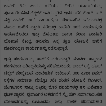
ಕಾವೇರಿ 5ನೇ ಹಂತದ ಕುಡಿಯುವ ನೀರಿನ ಯೋಜನೆಯನ್ನು
ಪೂರ್ಣಗೊಳಿಸಿದ ಹೆಗ್ಗಳಿಕೆ ಇವರದ್ದಾಗಿದೆ. ಇದರ ಜತೆಗೆ ಕೆಆರ್ ಎಸ್
ನಲ್ಲಿ ಕಾವೇರಿ ಆರತಿ ಕಾರ್ಯಕ್ರಮ, ಬೆಂಗಳೂರಿನ ಇತಿಹಾಸದಲ್ಲಿ
ಮೊದಲ ಬಾರಿಗೆ ಸ್ಯಾಂಕಿ ಕೆರೆಯಲ್ಲಿ ಕಾವೇರಿ ಆರತಿ ಕಾರ್ಯಕ್ರಮ
ಆಯೋಜಿಸಿದರು. ಇನ್ನು ಮೆಕೆದಾಟು ಹಾಗೂ ಕಲಸಾ ಬಂಡೂರಿ
ಯೋಜನೆ ಕೇಂದ್ರ ಅನುಮತಿ ಸಿಕ್ಕ ತಕ್ಷಣ ಯೋಜನೆ ಜಾರಿಗೆ
ಪೂರ್ವಸಿದ್ಧತಾ ಕಾರ್ಯಗಳನ್ನು ನಡೆಸುತ್ತಿದ್ದಾರೆ.
ಇನ್ನು ಬೆಂಗಳೂರನ್ನು ಜಾಗತಿಕ ನಗರವನ್ನಾಗಿ ಮಾಡಲು ಬ್ರ್ಯಾಂಡ್
ಬೆಂಗಳೂರು ಪರಿಕಲ್ಪನೆಯನ್ನು ಪರಿಚಯಿಸಿದರು. ಟನಲ್ ರಸ್ತೆ, ಡಬಲ್
ಡೆಕ್ಕರ್ ಮೇಲ್ಸೇತುವೆ, ಎಲಿವೇಟೆಡ್ ಕಾರಿಡಾರ್, 300 ಕಿ.ಮೀ ಬಫರ್
ರಸ್ತೆಗಳ ನಿರ್ಮಾಣ, ಮೆಟ್ರೋ 3ನೇ ಹಂತದ ಯೋಜನೆ ಡಿಪಿಆರ್,
ಬೆಂಗಳೂರಿನ ನಾಲ್ಕು ದಿಕ್ಕಿನಲ್ಲಿ ಹೊರ ವಲಯಗಳಲ್ಲಿ ಕಸ ವಿಲೇವಾರಿ
ಘಟಕ ಸ್ಥಾಪನೆ, ಪ್ರವಾಸಿಗರ ಆಕರ್ಷಣೆಗೆ ಸ್ಕೈ ಡೆಕ್ ನಿರ್ಮಾಣದಂತಹ
ಯೋಜನೆಗಳನ್ನು ರೂಪಿಸಿದರು. ಇನ್ನು ಪಾಲಿಕೆ ಪರಿಣಾಮಕಾರಿ