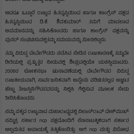
ಆದರೂ ಒಟ್ಟಾರೆ ರಾಜ್ಯದ ಹಿತದೃಷ್ಟಿಯಿಂದ ಹಾಗೂ ಕಾಂಗ್ರೆಸ್ ಪಕ್ಷದ
ಹಿತದೃಷ್ಟಿಯಿಂದ ಡಿ.ಕೆ. ಶಿವಕುಮಾರ್ ತಮಗೆ ಮಾಡಲಾದ
ಅಪಮಾನವನ್ನು ಸಹಿಸಿಕೊಂಡರು ಹಾಗೂ ಕಾಂಗ್ರೆಸ್ ಪಕ್ಷವನ್ನು
ಪುನರ್ ಸಂಘಟಿಸುವಲ್ಲಿತಮ್ಮ ಸಮಯವನ್ನು ಮೀಸಲಿಟ್ಟರು.
ತಮ್ಮ ವಿರುದ್ದ ದೇವೇಗೌಡರು ನಡೆಸಿದ ಸೇಡಿನ ರಾಜಕಾರಣಕ್ಕೆ ತಮ್ಮದೇ
ರೀತಿಯಲ್ಲಿ ಪ್ರತ್ಯುತ್ತರ ನೀಡುವಲ್ಲಿ ಶೀಘ್ರದಲ್ಲಿಯೇ ಯಶಸ್ವಿಯಾದರು.
2006ರ ಲೋಕಸಭಾ ಚುನಾವಣೆಯಲ್ಲಿ ದೇವೇಗೌಡರ ವಿರುದ್ದ
ರಾಜಕೀಯವಾಗಿ, ಸಾರ್ವಜನಿಕವಾಗಿ ಅಷ್ಟೇನು ಪರಿಚಿತರಲ್ಲದ ಅಜ್ಞಾತ
ಹೆಣ್ಣು ತೇಜಸ್ವಿನಿಗೌಡರವರನ್ನು ನಿಲ್ಲಿಸಿ ಗೆಲ್ಲಿಸುವ ಮೂಲಕ ಸೇಡು
ತೀರಿಸಿಕೊಂಡರು.
ನಮ್ಮ ಪಕ್ಕದ ರಾಜ್ಯವಾದ ಮಹಾರಾಷ್ಟ್ರದಲ್ಲಿ ವಿಲಾಸ್‍ರಾವ್ ದೇಶ್‍ಮುಖ್
ಸಮ್ಮಿಶ್ರ ಸರ್ಕಾರ ncp ಪಕ್ಷದೊಂದಿಗೆ ಸೆಣಸಾಟಕ್ಕಿಳಿದಾಗ ಸರ್ಕಾರ
ಅಲ್ಪಮತದ ಅಪಾಯಕ್ಕೆ ಸಿಕ್ಕಿಕೊಂಡಿತ್ತು. ಆಗ ncp ಮತ್ತು ವಿರೋಧ