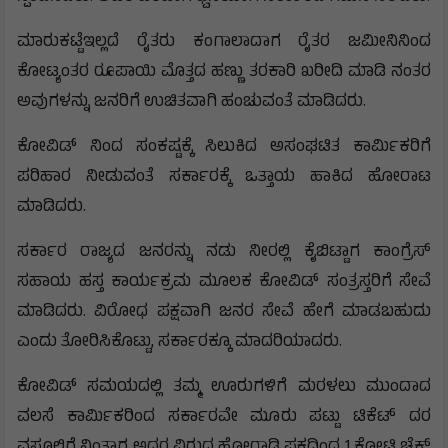
ಮಾರುಕಟ್ಟೆಇಲ್ಲದೆ ರೈತರು ಕಂಗಾಲಾದಾಗ ರೈತರ ಜಮೀನಿನಿಂದ
ಕೋಟ್ಯಂತರ ರೂಪಾಯಿ ಮೊತ್ತದ ಹಣ್ಣು ತರಕಾರಿ ಖರೀದಿ ಮಾಡಿ ನಂತರ
ಅವುಗಳನ್ನು ಜನರಿಗೆ ಉಚಿತವಾಗಿ ಹಂಚುವಂತೆ ಮಾಡಿದರು.
ಕೋವಿಡ್ ನಿಂದ ಸಂಕಷ್ಟಕ್ಕೆ ಸಿಲುಕಿದ ಅಸಂಘಟಿತ ಕಾರ್ಮಿಕರಿಗೆ
ಪರಿಹಾರ ನೀಡುವಂತೆ ಸರ್ಕಾರಕ್ಕೆ ಒತ್ತಾಯ ಹಾಕಿದ ಹೋರಾಟ
ಮಾಡಿದರು.
ಸರ್ಕಾರ ರಾಜ್ಯದ ಜನರನ್ನು ನಡು ನೀರಲ್ಲಿ ಕೈಬಿಟ್ಟಾಗ ಕಾಂಗ್ರೆಸ್
ಸಹಾಯ ಹಸ್ತ ಕಾರ್ಯಕ್ರಮ ಮೂಲಕ ಕೋವಿಡ್ ಸಂತ್ರಸ್ತರಿಗೆ ಸೇವೆ
ಮಾಡಿದರು. ವಿರೋಧ ಪಕ್ಷವಾಗಿ ಜನರ ಸೇವೆ ಹೇಗೆ ಮಾಡಬಹುದು
ಎಂದು ತೋರಿಸಿಕೊಟ್ಟು, ಸರ್ಕಾರಕ್ಕೂ ಮಾದರಿಯಾದರು.
ಕೋವಿಡ್ ಸಮಯದಲ್ಲಿ ತಮ್ಮ ಊರುಗಳಿಗೆ ಮರಳಲು ಮುಂದಾದ
ವಲಸೆ ಕಾರ್ಮಿಕರಿಂದ ಸರ್ಕಾರವೇ ಮೂರು ಪಟ್ಟು ಟಿಕೆಟ್ ದರ
ವಸೂಲಿಗೆ ನಿಂತಾಗ ಅದರ ವಿರುದ್ದ ಹೋರಾಡಿ ಪಕ್ಷದಿಂದ 1 ಕೋಟಿ ಚೆಕ್