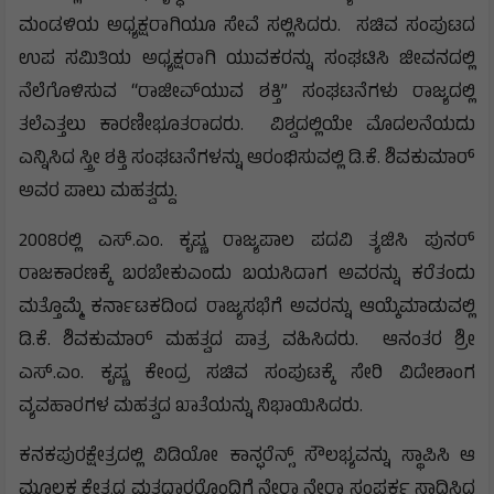
ಮಂಡಳಿಯ ಅಧ್ಯಕ್ಷರಾಗಿಯೂ ಸೇವೆ ಸಲ್ಲಿಸಿದರು. ಸಚಿವ ಸಂಪುಟದ
ಉಪ ಸಮಿತಿಯ ಅಧ್ಯಕ್ಷರಾಗಿ ಯುವಕರನ್ನು ಸಂಘಟಿಸಿ ಜೀವನದಲ್ಲಿ
ನೆಲೆಗೊಳಿಸುವ “ರಾಜೀವ್‍ಯುವ ಶಕ್ತಿ” ಸಂಘಟನೆಗಳು ರಾಜ್ಯದಲ್ಲಿ
ತಲೆಎತ್ತಲು ಕಾರಣೀಭೂತರಾದರು. ವಿಶ್ವದಲ್ಲಿಯೇ ಮೊದಲನೆಯದು
ಎನ್ನಿಸಿದ ಸ್ತ್ರೀ ಶಕ್ತಿ ಸಂಘಟನೆಗಳನ್ನು ಆರಂಭಿಸುವಲ್ಲಿ ಡಿ.ಕೆ. ಶಿವಕುಮಾರ್
ಅವರ ಪಾಲು ಮಹತ್ವದ್ದು.
2008ರಲ್ಲಿ ಎಸ್.ಎಂ. ಕೃಷ್ಣ ರಾಜ್ಯಪಾಲ ಪದವಿ ತ್ಯಜಿಸಿ ಪುನರ್
ರಾಜಕಾರಣಕ್ಕೆ ಬರಬೇಕುಎಂದು ಬಯಸಿದಾಗ ಅವರನ್ನು ಕರೆತಂದು
ಮತ್ತೊಮ್ಮೆ ಕರ್ನಾಟಕದಿಂದ ರಾಜ್ಯಸಭೆಗೆ ಅವರನ್ನು ಆಯ್ಕೆಮಾಡುವಲ್ಲಿ
ಡಿ.ಕೆ. ಶಿವಕುಮಾರ್ ಮಹತ್ವದ ಪಾತ್ರ ವಹಿಸಿದರು. ಆನಂತರ ಶ್ರೀ
ಎಸ್.ಎಂ. ಕೃಷ್ಣ ಕೇಂದ್ರ ಸಚಿವ ಸಂಪುಟಕ್ಕೆ ಸೇರಿ ವಿದೇಶಾಂಗ
ವ್ಯವಹಾರಗಳ ಮಹತ್ವದ ಖಾತೆಯನ್ನು ನಿಭಾಯಿಸಿದರು.
ಕನಕಪುರಕ್ಷೇತ್ರದಲ್ಲಿ ವಿಡಿಯೋ ಕಾನ್ಫರೆನ್ಸ್ ಸೌಲಭ್ಯವನ್ನು ಸ್ಥಾಪಿಸಿ ಆ
ಮೂಲಕ ಕ್ಷೇತ್ರದ ಮತದಾರರೊಂದಿಗೆ ನೇರಾ ನೇರಾ ಸಂಪರ್ಕ ಸಾಧಿಸಿದ