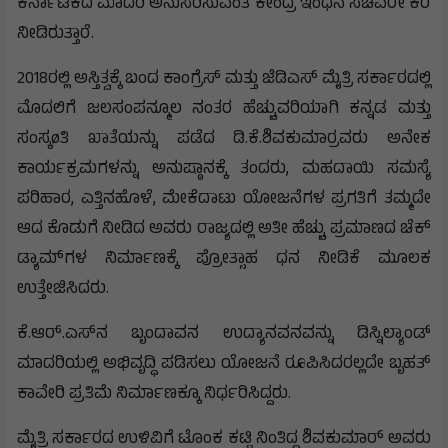
ಕರ್ನಾಟಕದ ಮಾದರಿ ಅನುಸರಿಸುವಂತೆ ಕೇಂದ್ರ ಇಂಧನ ಸಚಿವರೇ ಕರೆ
ನೀಡಿರುತ್ತಾರೆ.
2018ರಲ್ಲಿ ಅಸ್ತಿತ್ವಕ್ಕೆ ಬಂದ ಕಾಂಗ್ರೆಸ್ ಮತ್ತು ಜೆಡಿಎಸ್ ಮೈತ್ರಿ ಸರ್ಕಾರದಲ್ಲಿ
ಮೊದಲಿಗೆ ಜಲಸಂಪನ್ಮೂಲ ನಂತರ ಹೆಚ್ಚುವರಿಯಾಗಿ ಕನ್ನಡ ಮತ್ತು
ಸಂಸ್ಕøತಿ ಖಾತೆಯನ್ನು ಪಡೆದ ಡಿ.ಕೆ.ಶಿವಕುಮಾರ್‍ರವರು ಅನೇಕ
ಕಾರ್ಯಕ್ರಮಗಳನ್ನು ಅನುಷ್ಠಾನಕ್ಕೆ ತಂದರು, ಮಹದಾಯಿ ಸಮಸ್ಯೆ
ಪರಿಹಾರ, ಎತ್ತಿನಹೊಳೆ, ಮೇಕೆದಾಟು ಯೋಜನೆಗಳ ಪ್ರಗತಿಗೆ ತಮ್ಮದೇ
ಆದ ಕೊಡುಗೆ ನೀಡಿದ ಅವರು ರಾಜ್ಯದಲ್ಲಿ ಅತೀ ಹೆಚ್ಚು ಪ್ರಮಾಣದ ಚೆಕ್
ಡ್ಯಾಮ್‍ಗಳ ನಿರ್ಮಾಣಕ್ಕೆ ಪ್ರೋತ್ಸಾಹ ಧನ ನೀಡಿಕೆ ಮೂಲಕ
ಉತ್ತೇಜಿಸಿದರು.
ಕೆ.ಆರ್.ಎಸ್‍ನ ಬೃಂದಾವನ ಉದ್ಯಾನವನವನ್ನು ಡಿಸ್ನಿಲ್ಯಾಂಡ್
ಮಾದರಿಯಲ್ಲಿ ಅಭಿವೃದ್ಧಿ ಪಡಿಸಲು ಯೋಜನೆ ರೂಪಿಸಿದರಲ್ಲದೇ ಬೃಹತ್
ಕಾವೇರಿ ಪ್ರತಿಮೆ ನಿರ್ಮಾಣಕ್ಕೂ ನಿರ್ಧರಿಸಿದ್ದರು.
ಮೈತ್ರಿ ಸರ್ಕಾರದ ಉಳಿವಿಗೆ ಟೊಂಕ ಕಟ್ಟಿ ನಿಂತಿದ್ದ ಶಿವಕುಮಾರ್ ಅವರು