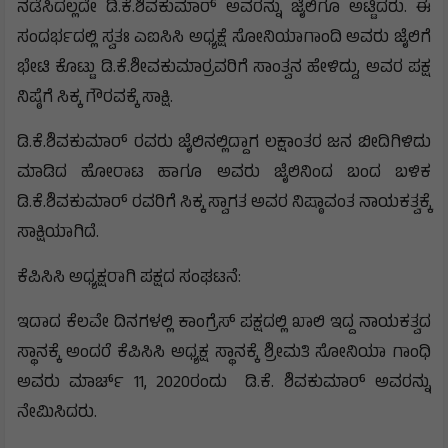
ನಡೆಸಿದಲ್ಲದೇ ಡಿ.ಕೆ.ಶಿವಕುಮಾರ್ ಅವರನ್ನು ಜೈಲಿಗೂ ಅಟ್ಟಿದರು. ಈ
ಸಂದರ್ಭದಲ್ಲಿ ಸ್ವತಃ ಎಐಸಿಸಿ ಅಧ್ಯಕ್ಷೆ ಸೋನಿಯಾಗಾಂದಿ ಅವರು ಜೈಲಿಗೆ
ಭೇಟಿ ಕೊಟ್ಟು ಡಿ.ಕೆ.ಶೀವಕುಮಾರ್‍ರವರಿಗೆ ಸಾಂತ್ವನ ಹೇಳಿದ್ದು, ಅವರ ಪಕ್ಷ
ನಿಷ್ಠೆಗೆ ಸಿಕ್ಕ ಗೌರವಕ್ಕೆ ಸಾಕ್ಷಿ.
ಡಿ.ಕೆ.ಶಿವಕುಮಾರ್ ರವರು ಜೈಲಿನಲ್ಲಿದ್ದಾಗ ಲಕ್ಷಾಂತರ ಜನ ಬೀದಿಗಿಳಿದು
ಮಾಡಿದ ಹೋರಾಟ ಹಾಗೂ ಅವರು ಜೈಲಿನಿಂದ ಬಂದ ಬಳಿಕ
ಡಿ.ಕೆ.ಶಿವಕುಮಾರ್ ರವರಿಗೆ ಸಿಕ್ಕ ಸ್ವಾಗತ ಅವರ ನಿಷ್ಠಾವಂತ ನಾಯಕತ್ವಕ್ಕೆ
ಸಾಕ್ಷಿಯಾಗಿದೆ.
ಕೆಪಿಸಿಸಿ ಅಧ್ಯಕ್ಷರಾಗಿ ಪಕ್ಷದ ಸಂಘಟನೆ:
ಇದಾದ ಕೆಲವೇ ದಿನಗಳಲ್ಲಿ ಕಾಂಗ್ರೆಸ್ ಪಕ್ಷದಲ್ಲಿ ಖಾಲಿ ಇದ್ದ ನಾಯಕತ್ವದ
ಸ್ಥಾನಕ್ಕೆ ಅಂದರೆ ಕೆಪಿಸಿಸಿ ಅಧ್ಯಕ್ಷ ಸ್ಥಾನಕ್ಕೆ ಶ್ರೀಮತಿ ಸೋನಿಯಾ ಗಾಂಧಿ
ಅವರು ಮಾರ್ಚ್ 11, 2020ರಂದು ಡಿ.ಕೆ. ಶಿವಕುಮಾರ್ ಅವರನ್ನು
ನೇಮಿಸಿದರು.