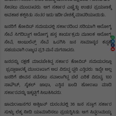
ನೀಡಲು ಮುಂದಾದರು. ಆಗ ಸರ್ಕಾರ ಎಚ್ಚೆತ್ತು ಉಚಿತ ಪ್ರಯಾಣಕ್ಕೆ
ಅವಕಾಶ ಕಲ್ಪಿಸಿತು. ನಂತರ ಇದು ಇಡೀ ದೇಶಕ್ಕೆ ಮಾದರಿಯಾಯಿತು..
ಜನರಿಗೆ ಕೋವಿಡ್ ಸಮಯದಲ್ಲಿ ಸರ್ಕಾರದಿಂದ ಸರಿಯಾಗಿ ಆರೋಗ್ಯ
ಸೇವೆ ಸಿಗದಿದ್ದಾಗ ಆರೋಗ್ಯ ಹಸ್ತ ಕಾರ್ಯಕ್ರಮ ಮೂಲಕ ಆರೋಗ್ಯ
ಸೇವೆ, ಆಂಬುಲೆನ್ಸ್ ಸೇವೆ ಒದಗಿಸಿ ಜನ ಸಾಮಾನ್ಯರ ಕಷ್ಟಕ್ಕೆ
ಸಹಯವಾಗಿ ರಾಜ್ಯದ ಪ್ರತಿ ಮನೆ ಮಗನಾದರು.
ಜನರನ್ನು ರಕ್ಷಣೆ ಮಾಡಬೇಕಿದ್ದ ಸರ್ಕಾರ ಕೋವಿಡ್ ಸಮಯದಲ್ಲೂ
ಭ್ರಷ್ಟಾಚಾರಕ್ಕೆ ಮುಂದಾದಾಗ ಅದ ವಿರುದ್ಧ ಧ್ವನಿ ಎತ್ತಿದರು. ಇಷ್ಟೇ ಅಲ್ಲ
ಜನರಿಗೆ ಜೀವನ ನಡೆಸಲು ಸವಾಲಾಗಿದ್ದ ಬೆಲೆ ಏರಿಕೆ ವಿರುದ್ಧ, 100
ನಾಟೌಟ್, ಸೈಕಲ್ ಜಾಥಾ, ಎತ್ತಿನ ಬಂಡಿ ಹೋರಾಟ ಮಾಡಿ
ಸರ್ಕಾರವನ್ನು ಇಕ್ಕಟ್ಟಿಗೆ ಸಿಲುಕಿಸಿದರು.
ಚಾಮರಾಜನಗರ ಆಕ್ಸಿಜನ್ ದುರಂತದಲ್ಲಿ 36 ಜನ ಸತ್ತಾಗ ಸರ್ಕಾರ
ಸುಳ್ಳು ಲೆಕ್ಕ ನೀಡಿ ಯಾಮಾರಿಸಲು ಪ್ರಯತ್ನಿಸಿತು. ಆಗ ಸಿದ್ದರಾಮಯ್ಯ