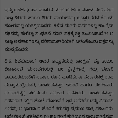
ಇನ್ನು ಬಹಳಷ್ಟು ಜನ ಮೂಗಿನ ಮೇಲೆ ಬೆರಳಿಟ್ಟು ನೋಡುವಂತೆ ಪಕ್ಷದ
ಎಲ್ಲಾ ಹಿರಿಯ ಹಾಗೂ ಕಿರಿಯ ನಾಯಕರನ್ನು ಒಟ್ಟಾಗಿ ತೆಗೆದುಕೊಂಡು
ಹೋಗುವಲ್ಲಿ ಯಶಸ್ವಿಯಾದರು. ಕಳೆದ ಮೂರು ವರ್ಷಗಳಲ್ಲಿ ಕಾಂಗ್ರೆಸ್
ಪಕ್ಷವನ್ನು ಹೇಗೆಲ್ಲಾ ಸಂಘಟನೆ ಮಾಡಿ ಪಕ್ಷಕ್ಕೆ ಶಕ್ತಿ ತುಂಬಬಹುದೋ ಆ
ಎಲ್ಲಾ ಅವಕಾಶಗಳನ್ನು ಪರಿಣಾಮಕಾರಿಯಾಗಿ ಬಳಸಿಕೊಂಡು ಪಕ್ಷವನ್ನು
ಮುನ್ನಡೆಸಿದರು.
ಡಿ.ಕೆ. ಶಿವಕುಮಾರ್ ಅವರ ಅಧ್ಯಕ್ಷತೆಯಲ್ಲಿ ಕಾಂಗ್ರೆಸ್ ಪಕ್ಷ 2023ರ
ವಿಧಾನಸಭೆ ಚುನಾವಣೆಯಲ್ಲಿ 136 ಕ್ಷೇತ್ರಗಳಲ್ಲಿ ಗೆದ್ದು ಭರ್ಜರಿ
ಬಹುಮತದೊಂದಿಗೆ ಸರ್ಕಾರ ರಚನೆ ಮಾಡಿತು. ಈ ಸರ್ಕಾರದಲ್ಲಿ ಉಪ
ಮುಖ್ಯಮಂತ್ರಿಯಾಗಿ, ಜಲಸಂಪನ್ಮೂಲ ಇಲಾಖೆ ಹಾಗೂ ಬೆಂಗಳೂರು
ನಗರಾಭಿವೃದ್ಧಿ ಸಚಿವರಾಗಿ ಅಧಿಕಾರ ನಡೆಸಿದರು. ಜಲಸಂಪನ್ಮೂಲ
ಸಚಿವರಾಗಿ ಎತ್ತಿನ ಹೊಳೆ ಯೋಜನೆಗೆ ಇದ್ದ ಅಡೆತಡೆಗಳನ್ನು ನಿವಾರಿಸಿ
ನೀರನ್ನು ಆ ಭಾಗದಿಂದ ಹೊರಗೆ ತರುವಲ್ಲಿ ಪ್ರಮುಖ ಪಾತ್ರ ವಹಿಸಿದರು.
ಅಧೇ ರೀತಿ ಬೆಂಗಳೂರಿನ 110 ಹಳ್ಳಿಗಳಿಗೆ ಕುಡಿಯುವ ನೀರು ಪೂರೈಸುವ