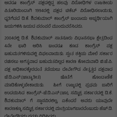
ಆದರೂ ಕಾಂಗ್ರೆಸ್ ಪಕ್ಷದಲ್ಲಿದ್ದ ಹಲವು ವಿರೋಧಿಗಳ ರಾಜಕೀಯ
ಪಿತೂರಿಯಿಂದಾಗಿ 1994ರಲ್ಲಿ ಪಕ್ಷದ ಟಿಕೆಟ್ ವಿರೋಧಿಸಲಾಯಿತು,
ಧೃತಿಗೆಡದೆ ಡಿ.ಕೆ. ಶಿವಕುಮಾರ್ ಕಾಂಗ್ರೆಸ್ ಬಂಡಾಯ ಅಭ್ಯರ್ಥಿಯಾಗಿ
ಜಯಗಳಿಸಿ ಜಯದ ಪರಂಪರೆ ಮುಂದುವರೆಸಿದರು.
2004ರಲ್ಲಿ ಡಿ.ಕೆ. ಶಿವಕುಮಾರ್ ಸಾತನೂರು ವಿಧಾನಸಭಾ ಕ್ಷೇತ್ರದಿಂದ
4ನೇ ಭಾರಿ ಆರಿಸಿ ಬಂದರೂ ಕೂಡ ಕಾಂಗ್ರೆಸ್ ಪಕ್ಷ
ಬಹುಮತಗಳಿಸುವಲ್ಲಿ ವಿಫಲವಾಯಿತು. ಸ್ವಂತ ಶಕ್ತಿಯ ಮೇಲೆ ಸರ್ಕಾರ
ರಚಿಸಲು ಅಗತ್ಯವಾದ ಬಹುಮತವಿಲ್ಲದ ಕಾರಣ ಕೋಮವಾದಿ ಬಿ.ಜೆ.ಪಿ.
ಪಕ್ಷ ಅಧಿಕಾರಕ್ಕೇರದಂತೆ ತಡೆಯಲು ದೇವೇಗೌಡ ನೇತೃತ್ವದ ಪಕ್ಷವಾದ
ಜೆ.ಡಿ.ಎಸ್.(ಜಾತ್ಯಾತೀತ) ಜೊತೆಗೆ ಹೊಂದಾಣಿಕೆ
ಮಾಡಿಕೊಳ್ಳಬೇಕಾಯಿತು. ಹೀಗೆ ರಾಜ್ಯದಲ್ಲಿ ಪ್ರಥಮ ಬಾರಿಗೆ
ಉದಯಿಸಿದ ಕಾಂಗ್ರೆಸ್-ಜೆ.ಡಿ.ಎಸ್.(ಜಾ), ಸಮ್ಮಿಶ್ರ ಸರ್ಕಾರದಲ್ಲಿ ಡಿ.ಕೆ.
ಶಿವಕುಮಾರ್ ಗೆ ಸ್ಥಾನವಿರಲಿಲ್ಲ, ಏಕೆಂದರೆ ಅವರು ಯಾವುದೇ
ಕಾರಣಕ್ಕೂ ಸಮ್ಮಿಶ್ರ ಸರ್ಕಾರದಲ್ಲಿ ಮಂತ್ರಿಯಾಗಬಾರದೆಂಬುದು ಹೆಚ್.ಡಿ.
ದೇವೇಗೌಡರು ಷರತ್ತು ವಿಧಿಸಿದ್ದರು.