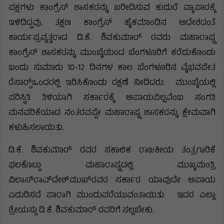
ಪಕ್ಷಗಳು ಕಾಂಗ್ರೆಸ್ ಶಾಸಕರನ್ನು ಖರೀದಿಸುವ ಕುದುರೆ ವ್ಯಾಪಾರಕ್ಕೆ
ಇಳಿದಿದ್ದವು. ತಕ್ಷಣ ಕಾಂಗ್ರೆಸ್ ಹೈಕಮಾಂಡಿನ ಆದೇಶದಂತೆ
ಕಾರ್ಯಪ್ರವೃತ್ತರಾದ ಡಿ.ಕೆ. ಶಿವಕುಮಾರ್ ರವರು ಮಹಾರಾಷ್ಟ್ರ
ಕಾಂಗ್ರೆಸ್ ಶಾಸಕರನ್ನು ಮುಂಬೈಯಿಂದ ಬೆಂಗಳೂರಿಗೆ ಕರೆದುಕೊಂಡು
ಬಂದು ಸುಮಾರು 10-12 ದಿನಗಳ ಕಾಲ ಬೆಂಗಳೂರಿನ ವೈಭವಪೇತ
ರೆಸಾರ್ಟ್‍ಒಂದರಲ್ಲಿ ಇರಿಸಿಕೊಂಡು ರಕ್ಷಣೆ ನೀಡಿದರು. ಮುಂಬೈಯಲ್ಲಿ
ಪರಿಸ್ಥಿತಿ ತಿಳಿಯಾಗಿ ಸರ್ಕಾರಕ್ಕೆ ಅಪಾಯವಿಲ್ಲವೆಂಬ ಸಂಗತಿ
ಮನವರಿಕೆಯಾದ ನಂತರವಷ್ಟೇ ಮಹಾರಾಷ್ಟ್ರ ಶಾಸಕರನ್ನು ಕ್ಷೇಮವಾಗಿ
ಕಳುಹಿಸಲಾಯಿತು.
ಡಿ.ಕೆ. ಶಿವಕುಮಾರ್ ರವರ ಸಕಾಲಿಕ ರಾಜಕೀಯ ತಂತ್ರಗಾರಿಕೆ
ಫಲಕೊಟ್ಟು ಮಹಾರಾಷ್ಟ್ರದಲ್ಲಿ ಮುಖ್ಯಮಂತ್ರಿ
ವಿಲಾಸ್‍ರಾವ್‍ದೇಶ್‍ಮುಖ್‍ರವರ ಸರ್ಕಾರ ಯಾವುದೇ ಅಪಾಯ
ಎದುರಿಸದೆ ಪಾರಾಗಿ ಮುಂದುವರೆಯುವಂತಾಯಿತು. ಇದರ ಎಲ್ಲಾ
ಶ್ರೇಯಸ್ಸು ಡಿ.ಕೆ. ಶಿವಕುಮಾರ್ ರವರಿಗೆ ಸಲ್ಲಬೇಕು.