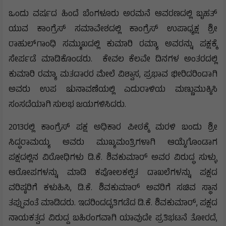
ಒಂದು ವರ್ಷದ ಹಿಂದೆ ಬೆಂಗಳೂರು ಅರಮನೆ ಆವರಣದಲ್ಲಿ ಬೃಹತ್
ಯುವ ಕಾಂಗ್ರೆಸ್ ಸಮಾವೇಶದಲ್ಲಿ ಕಾಂಗ್ರೆಸ್‍ ಉಪಾಧ್ಯಕ್ಷ ಶ್ರೀ
ರಾಹುಲ್‍ಗಾಂಧಿ ಸಮ್ಮುಖದಲ್ಲಿ ಕುಮಾರಿ ರಮ್ಯಾ ಅವರನ್ನು ಪಕ್ಷಕ್ಕೆ
ಸೇರ್ಪಡೆ ಮಾಡಿಕೊಂಡರು. ಕೇವಲ ಕೆಲವೇ ದಿನಗಳ ಅಂತರದಲ್ಲಿ
ಕುಮಾರಿ ರಮ್ಯಾ ಮತದಾರರ ಮೇಲೆ ವಿಶ್ವಾಸ, ಪ್ರಭಾವ ಭೀರಿದರಿಂದಾಗಿ
ಅವರು ಉಪ ಚುನಾವಣೆಯಲ್ಲಿ ಎದುರಾಳಿಯ ಮಣ್ಣುಮುಕ್ಕಿಸಿ
ಸಂಸದೆಯಾಗಿ ಸುಲಭ ಜಯಗಳಿಸಿದರು.
2013ರಲ್ಲಿ ಕಾಂಗ್ರೆಸ್ ಪಕ್ಷ ಅಧಿಕಾರ ಪೀಠಕ್ಕೆ ಮರಳಿ ಬಂದು ಶ್ರೀ
ಸಿದ್ಧರಾಮಯ್ಯ ಅವರು ಮುಖ್ಯಮಂತ್ರಿಗಳಾಗಿ ಆಯ್ಕೆಗೊಂಡಾಗ
ಪಕ್ಷದಲ್ಲಿನ ವಿರೋಧಿಗಳು ಡಿ.ಕೆ. ಶಿವಕುಮಾರ್ ಅವರ ವಿರುದ್ಧ ಸುಳ್ಳು
ಆರೋಪಗಳನ್ನು ಮಾಡಿ ಕಪೋಲಕಲ್ಪಿತ ದಾಖಲೆಗಳನ್ನು ಪಕ್ಷದ
ವರಿಷ್ಠರಿಗೆ ಕಳುಹಿಸಿ, ಡಿ.ಕೆ. ಶಿವಕುಮಾರ್ ಅವರಿಗೆ ಸಚಿವ ಸ್ಥಾನ
ತಪ್ಪುವಂತೆ ಮಾಡಿದರು. ಇದರಿಂದದೃತಿಗಡೆದ ಡಿ.ಕೆ. ಶಿವಕುಮಾರ್, ಪಕ್ಷದ
ನಾಯಕತ್ವದ ವಿರುದ್ದ ಬಹಿರಂಗವಾಗಿ ಯಾವುದೇ ಪ್ರತಿಭಟನೆ ತೋರದೆ,