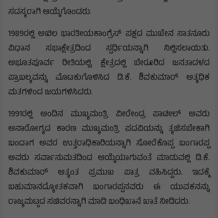
ಸದಸ್ಯರಾಗಿ ಆಯ್ಕೆಗೊಂಡರು.
1989ರಲ್ಲಿ ಅಖಿಲ ಭಾರತೀಯಕಾಂಗ್ರೆಸ್ ಪಕ್ಷದ ಮುಖೇನ ಸಾತನೂರು
ವಿಧಾನ ಸಭಾಕ್ಷೇತ್ರದಿಂದ ಸ್ಪರ್ಧಿಯನ್ನಾಗಿ ನಿಲ್ಲಿಸಲಾಯಿತು.
ಅಭೂತಪೂರ್ವ ರೀತಿಯಲ್ಲಿ, ಕ್ಷೇತ್ರದಲ್ಲಿ ಬೇರೂರಿದ ಜನತಾದಳದ
ಪ್ರಾಬಲ್ಯವನ್ನು ಮೊಟಕುಗೊಳಿಸಿದ ಡಿ.ಕೆ. ಶಿವಕುಮಾರ್ ಅತ್ಯಧಿಕ
ಮತಗಳಿಂದ ಜಯಗಳಿಸಿದರು.
1991ರಲ್ಲಿ ಅಂದಿನ ಮುಖ್ಯಮಂತ್ರಿ ವೀರೇಂದ್ರ ಪಾಟೀಲ್‍ ಅವರು
ಅನಾರೋಗ್ಯದ ಕಾರಣ ಮುಖ್ಯಮಂತ್ರಿ ಪದವಿಯನ್ನು ತ್ಯಜಿಸಬೇಕಾಗಿ
ಬಂದಾಗ ಅವರ ಉತ್ತರಾಧಿಕಾರಿಯನ್ನಾಗಿ ಸೋರೆಕೊಪ್ಪ ಬಂಗಾರಪ್ಪ
ಅವರು ಸರ್ವಾನುಮತದಿಂದ ಆಯ್ಕೆಯಾಗುವಂತೆ ಮಾಡುವಲ್ಲಿ ಡಿ.ಕೆ.
ಶಿವಕುಮಾರ್ ಅತ್ಯಂತ ಪ್ರಮುಖ ಪಾತ್ರ ವಹಿಸಿದ್ದರು. ಇದಕ್ಕೆ
ಬಹುಮಾನದ್ಯೋತಕವಾಗಿ ಬಂಗಾರಪ್ಪನವರು ಈ ಯುವಕನನ್ನು
ರಾಜ್ಯಮಟ್ಟದ ಸಚಿವರನ್ನಾಗಿ ಮಾಡಿ ಬಂಧಿಖಾನೆ ಖಾತೆ ನೀಡಿದರು.