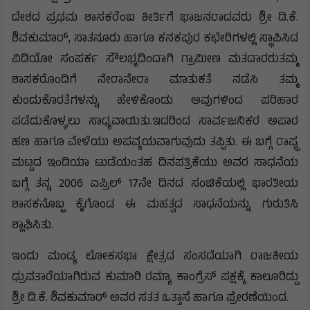
ದೇಶದ ಪ್ರಥಮ ಶಾಸಕರೆಂಬ ಕೀರ್ತಿಗೆ ಭಾಜನರಾದವರು ಶ್ರೀ ಡಿ.ಕೆ.
ಶಿವಕುಮಾರ್, ಸಾತನೂರು ಹಾಗೂ ಕನಕಪುರ ಕಛೇರಿಗಳಲ್ಲಿ ಸ್ಥಾಪಿಸಿದ
ವಿಡಿಯೋ ಸಂಪರ್ಕ ಸೌಲಭ್ಯದಿಂದಾಗಿ ಗ್ರಾಮೀಣ ಮತದಾರರುತಮ್ಮ
ಶಾಸಕರೊಂದಿಗೆ ನೇರಾನೇರಾ ಮಾತುಕತೆ ನಡೆಸಿ ತಮ್ಮ
ಕುಂದುಕೊರತೆಗಳನ್ನು ಹೇಳಿಕೊಂಡು ಅವುಗಳಿಂದ ಪರಿಹಾರ
ಪಡೆದುಕೊಳ್ಳಲು ಸಾಧ್ಯವಾಯಿತು.ಇದರಿಂದ ಸಾರ್ವಜನಿಕರ ಅಪಾರ
ಹಣ ಹಾಗೂ ವೇಳೆಯು ಅಪವ್ಯಯವಾಗುವುದು ತಪ್ಪಿತು. ಈ ಬಗ್ಗೆ ರಾಷ್ಟ್ರ
ಮಟ್ಟದ ಇಂಡಿಯಾ ಟುಡೆಯಂತಹ ದಿನಪತ್ರಿಕೆಯು ಅವರ ಸಾಧನೆಯ
ಬಗ್ಗೆ ತನ್ನ 2006 ಏಪ್ರಿಲ್ 17ನೇ ದಿನದ ಸಂಚಿಕೆಯಲ್ಲಿ ಭಾರತೀಯ
ಶಾಸಕನೊಬ್ಬ ಕೈಗೊಂಡ ಈ ಮಹತ್ವದ ಸಾಧನೆಯನ್ನು ಗುರುತಿಸಿ
ಶ್ಲಾಘಿಸಿತು.
ಇಂದು ಮಂಡ್ಯ ಲೋಕಸಭಾ ಕ್ಷೇತ್ರದ ಸಂಸದೆಯಾಗಿ ರಾಜಕೀಯ
ಧ್ರುವತಾರೆಯಾಗಿರುವ ಕುಮಾರಿ ರಮ್ಯಾ ಕಾಂಗ್ರೆಸ್ ಪಕ್ಷಕ್ಕೆ ಕಾಲೂರಿದ್ದು
ಶ್ರೀ ಡಿ.ಕೆ. ಶಿವಕುಮಾರ್ ಅವರ ಸತತ ಒತ್ತಾಸೆ ಹಾಗೂ ಪ್ರೇರಣೆಯಿಂದ.