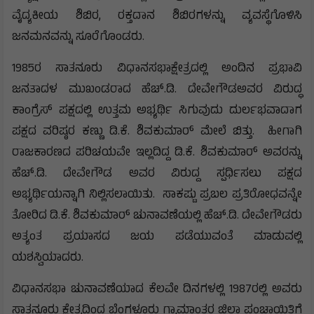
ವೈದ್ಯಕೀಯ ಶಿಬಿರ, ರಕ್ತದಾನ ಶಿಬಿರಗಳನ್ನು ವ್ಯವಸ್ಥೆಗೊಳಿಸಿ
ಜನಮನವನ್ನು ಸೂರೆಗೊಂಡರು.
1985ರ ಸಾತನೂರು ವಿಧಾನಸಭಾಕ್ಷೇತ್ರದಲ್ಲಿ ಅಂದಿನ ಪ್ರಭಾವಿ
ಜನತಾದಳ ಮುಖಂಡರಾದ ಹೆಚ್.ಡಿ. ದೇವೇಗೌಡಅವರ ವಿರುದ್ಧ
ಕಾಂಗ್ರೆಸ್ ಪಕ್ಷದಲ್ಲಿ ಉತ್ತಮ ಅಭ್ಯರ್ಥಿ ಸಿಗುವುದು ದುರ್ಲಭವಾದಾಗ
ಪಕ್ಷದ ವರಿಷ್ಠರ ಕಣ್ಣು ಡಿ.ಕೆ. ಶಿವಕುಮಾರ್ ಮೇಲೆ ಬಿತ್ತು. ಹೀಗಾಗಿ
ರಾಜಕಾರಣದ ಪರಿಚಯವೇ ಇಲ್ಲದಿದ್ದ ಡಿ.ಕೆ. ಶಿವಕುಮಾರ್ ಅವರನ್ನು
ಹೆಚ್.ಡಿ. ದೇವೇಗೌಡ ಅವರ ವಿರುದ್ದ ಸ್ಪರ್ಧಿಸಲು ಪಕ್ಷದ
ಅಭ್ಯರ್ಥಿಯನ್ನಾಗಿ ನಿಲ್ಲಿಸಲಾಯಿತು. ಸಾಕಷ್ಟು ಪ್ರಬಲ ಪ್ರತಿರೋಧವನ್ನೇ
ತೋರಿದ ಡಿ.ಕೆ. ಶಿವಕುಮಾರ್ ಚುನಾವಣೆಯಲ್ಲಿ ಹೆಚ್.ಡಿ. ದೇವೇಗೌಡರು
ಅತ್ಯಂತ ಪ್ರಯಾಸದ ಜಯ ಪಡೆಯುವಂತೆ ಮಾಡುವಲ್ಲಿ
ಯಶಸ್ವಿಯಾದರು.
ವಿಧಾನಸಭಾ ಚುನಾವಣೆಯಾದ ಕೆಲವೇ ದಿನಗಳಲ್ಲಿ 1987ರಲ್ಲಿ ಅವರು
ಸಾತನೂರು ಕ್ಷೇತ್ರದಿಂದ ಬೆಂಗಳೂರು ಗ್ರಾಮಾಂತರ ಜಿಲ್ಲಾ ಪಂಚಾಯಿತಿಗೆ