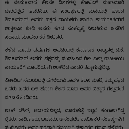
ಈ ನೇಮಕವಾದ ಕೆಲವೇ ದಿನಗಳಲ್ಲಿ ಕೋವಿಡ್ ಮಹಾಮಾರಿ
ದೇಶದೆಲ್ಲೆಡೆ ಆವರಿಸಿತು. ಈ ಸಂದರ್ಭದಲ್ಲಿ ಮನೆಯಲ್ಲಿ ಕೂರದ
ಶಿವಕುಮಾರ್ ಅವರು ಪಕ್ಷದ ನಾಯಕರು ಹಾಗೂ ಕಾರ್ಯಕರ್ತರಿಗೆ
ಉತ್ತೇಜನ ನೀಡಿ ಅವರು ಕೂಡ ಸಂಕಷ್ಟಕ್ಕೆ ಸಿಲುಕಿರುವ ಜನರಿಗೆ
ಸಹಾಯ ಮಾಡಲು ಕರೆ ನೀಡಿದರು.
ಕಳೆದ ಮೂರು ವರ್ಷಗಳ ಅವಧಿಯಲ್ಲಿ ಕರ್ನಾಟಕ ರಾಜ್ಯದಲ್ಲಿ ಡಿ.ಕೆ.
ಶಿವಕುಮಾರ್ ಅವರು ಪಕ್ಷವನ್ನು ಸಂಘಟಿಸಿದ ರೀತಿ ಎಲ್ಲಾ ರಾಜಕೀಯ
ನಾಯಕರಿಗೆ ಮಾದರಿಯಾಗಿ ಉಳಿದಿದೆ ಎಂದರೆ ತಪ್ಪಾಗುವುದಿಲ್ಲ.
ಕೋವಿಡ್ ಸಮಯದಲ್ಲಿ ಹಗಲಿರುಳು ತಾವೂ ಕೆಲಸ ಮಾಡಿ, ತಮ್ಮ ಪಕ್ಷದ
ಜನರು ಜನರ ಬಳಿ ಹೋಗಿ ಕೆಲಸ ಮಾಡಿ ಅವರ ವಿಶ್ವಾಸ ಗೆಲ್ಲುವಂತೆ
ಸೂಚನೆ ನೀಡಿದರು.
ಲಾಕ್ ಡೌನ್, ಆದಾಯವಿಲ್ಲದೆ, ಮಾರುಕಟ್ಟೆ ಇಲ್ಲದೆ ಕಂಗಾಲಾಗಿದ್ದ
ರೈತರು, ಕಾರ್ಮಿಕರು, ಬಡವರು, ಅಸಂಘಟಿತ ಕಾರ್ಮಿಕರ ಸಂಕಷ್ಟಗಳಿಗೆ
ಸ್ಪಂದಿಸಿದರು. ಅವರ ಪರವಾಗಿ ಧ್ವನಿಯಾಗಿ ಸರ್ಕಾರದ ಗಮನ ಸೆಳೆದರು.