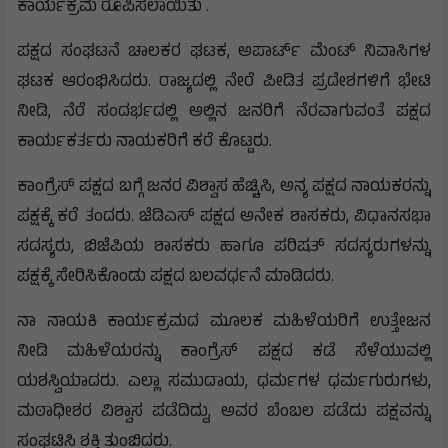
ಕಾರ್ಯಕ್ರಮ ರೂಪಿಸಲಾಯಿತು .
ಪಕ್ಷದ ಸಂಘಟನೆ ಚಾಲಕರ ಘಟಕ, ಅಪಾರ್ಟ್ ಮೆಂಟ್ ನಿವಾಸಿಗಳ
ಘಟಕ ಆರಂಭಿಸಿದರು. ರಾಜ್ಯದಲ್ಲಿ ನೇರೆ ಪೀಡಿತ ಪ್ರದೇಶಗಳಿಗೆ ಭೇಟಿ
ನೀಡಿ, ನೆರೆ ಸಂದರ್ಭದಲ್ಲಿ ಅಲ್ಲಿನ ಜನರಿಗೆ ನೆರವಾಗುವಂತೆ ಪಕ್ಷದ
ಕಾರ್ಯಕರ್ತರು ನಾಯಕರಿಗೆ ಕರೆ ಕೊಟ್ಟರು.
ಕಾಂಗ್ರೆಸ್ ಪಕ್ಷದ ಬಗ್ಗೆ ಜನರ ವಿಶ್ವಾಸ ಹೆಚ್ಚಿಸಿ, ಅನ್ಯ ಪಕ್ಷದ ನಾಯಕರನ್ನು
ಪಕ್ಷಕ್ಕೆ ಕರೆ ತಂದರು. ಜೆಡಿಎಸ್ ಪಕ್ಷದ ಅನೇಕ ಶಾಸಕರು, ವಿಧಾನಸಭಾ
ಸದಸ್ಯರು, ಬಿಜೆಪಿಯ ಶಾಸಕರು ಹಾಗೂ ಪರಿಷತ್ ಸದಸ್ಯರುಗಳನ್ನು
ಪಕ್ಷಕ್ಕೆ ಸೇರಿಸಿಕೊಂಡು ಪಕ್ಷದ ಬಲವರ್ಧನೆ ಮಾಡಿದರು.
ನಾ ನಾಯಕಿ ಕಾರ್ಯಕ್ರಮದ ಮೂಲಕ ಮಹಿಳೆಯರಿಗೆ ಉತ್ತೇಜನ
ನೀಡಿ ಮಹಿಳೆಯರನ್ನು ಕಾಂಗ್ರೆಸ್ ಪಕ್ಷದ ಕಡೆ ಸೆಳೆಯುವಲ್ಲಿ
ಯಶಸ್ವಿಯಾದರು. ಎಲ್ಲಾ ಸಮುದಾಯ, ಧರ್ಮಗಳ ಧರ್ಮಗುರುಗಳು,
ಮಠಾಧೀಶರ ವಿಶ್ವಾಸ ಪಡೆದಿದ್ದು, ಅವರ ಬೆಂಬಲ ಪಡೆದು ಪಕ್ಷವನ್ನು
ಸಂಘಟಿಸಿ ಶಕ್ತಿ ತುಂಬಿದರು.