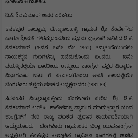
ಘೋಷಣೆ ಆಗಬೇಕಿದೆ.
ಡಿ.ಕೆ. ಶಿವಕುಮಾರ್ ಅವರ ಪರಿಚಯ
ಕನಕಪುರ ತಾಲ್ಲೂಕು, ದೊಡ್ಡಆಲಹಳ್ಳಿ ಗ್ರಾಮದ ಶ್ರೀ ಕೆಂಪೇಗೌಡ
ಹಾಗೂ ಶ್ರೀಮತಿ ಗೌರಮ್ಮದಂಪತಿಯ ಪ್ರಥಮ ಪುತ್ರನಾಗಿ ಜನಿಸಿದ ಡಿ.ಕೆ.
ಶಿವಕುಮಾರ್ (ಜನನ 15ನೇ ಮೇ 1962) ತಮ್ಮತಂದೆಯಿಂದಲೇ
ನಾಯಕತ್ವದ ಗುಣಗಳನ್ನು ಪಡೆದುಕೊಂಡು ಬಂದರು. 18ನೇ
ವಯಸ್ಸಿನಲ್ಲಿಯೇ ಭಾರತೀಯ ರಾಷ್ಟ್ರೀಯ ಕಾಂಗ್ರೆಸ್ ಪಕ್ಷದ ವಿದ್ಯಾರ್ಥಿ
ವಿಭಾಗವಾದ NSUI ಗೆ ಸೇರ್ಪಡೆಗೊಂಡು ಅನತಿ ಕಾಲದಲ್ಲಿಯೇ
ಬೆಂಗಳೂರು ಜಿಲ್ಲೆಯ ಘಟಕದ ಅಧ್ಯಕ್ಷರಾದರು (1981-83).
ತದನಂತರ ವಿದ್ಯಾಭ್ಯಾಸಕ್ಕೆಂದು ಬೆಂಗಳೂರು ಸೇರಿದ ಶ್ರೀ ಡಿ.ಕೆ.
ಶಿವಕುಮಾರ್ ಆರ್.ಸಿ. ಕಾಲೇಜಿನಲ್ಲಿ ವ್ಯಾಸಂಗ ಮಾಡುತ್ತಿದ್ದಾಗ ಯುವ
ಕಾಂಗ್ರೆಸ್‍ಗೆ ಸೇರಿ ರಾಜ್ಯ ಘಟಕದ ಪ್ರಧಾನ ಕಾರ್ಯದರ್ಶಿಯಾಗಿ
ಆಯ್ಕೆಯಾದರು. ಬೆಂಗಳೂರು ಗ್ರಾಮಾಂತರ ಜಿಲ್ಲಾ ಯುವಕಾಂಗ್ರೆಸ್‍
ಅಧ್ಯಕ್ಷರಾಗಿ ಕನಕಪುರ ತಾಲ್ಲೂಕಿನ ಗ್ರಾಮೀಣ ಭಾಗಗಳಲ್ಲಿ ಉಚಿತ