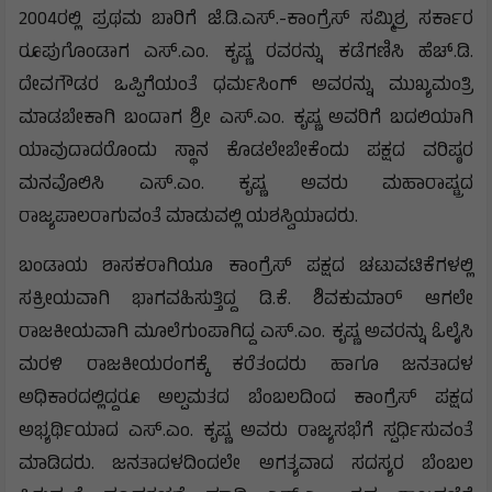
2004ರಲ್ಲಿ ಪ್ರಥಮ ಬಾರಿಗೆ ಜೆ.ಡಿ.ಎಸ್.-ಕಾಂಗ್ರೆಸ್ ಸಮ್ಮಿಶ್ರ ಸರ್ಕಾರ
ರೂಪುಗೊಂಡಾಗ ಎಸ್.ಎಂ. ಕೃಷ್ಣ ರವರನ್ನು ಕಡೆಗಣಿಸಿ ಹೆಚ್.ಡಿ.
ದೇವಗೌಡರ ಒಪ್ಪಿಗೆಯಂತೆ ಧರ್ಮಸಿಂಗ್ ಅವರನ್ನು ಮುಖ್ಯಮಂತ್ರಿ
ಮಾಡಬೇಕಾಗಿ ಬಂದಾಗ ಶ್ರೀ ಎಸ್.ಎಂ. ಕೃಷ್ಣ ಅವರಿಗೆ ಬದಲಿಯಾಗಿ
ಯಾವುದಾದರೊಂದು ಸ್ಥಾನ ಕೊಡಲೇಬೇಕೆಂದು ಪಕ್ಷದ ವರಿಷ್ಠರ
ಮನವೊಲಿಸಿ ಎಸ್.ಎಂ. ಕೃಷ್ಣ ಅವರು ಮಹಾರಾಷ್ಟ್ರದ
ರಾಜ್ಯಪಾಲರಾಗುವಂತೆ ಮಾಡುವಲ್ಲಿ ಯಶಸ್ವಿಯಾದರು.
ಬಂಡಾಯ ಶಾಸಕರಾಗಿಯೂ ಕಾಂಗ್ರೆಸ್ ಪಕ್ಷದ ಚಟುವಟಿಕೆಗಳಲ್ಲಿ
ಸಕ್ರೀಯವಾಗಿ ಭಾಗವಹಿಸುತ್ತಿದ್ದ ಡಿ.ಕೆ. ಶಿವಕುಮಾರ್ ಆಗಲೇ
ರಾಜಕೀಯವಾಗಿ ಮೂಲೆಗುಂಪಾಗಿದ್ದ ಎಸ್.ಎಂ. ಕೃಷ್ಣ ಅವರನ್ನು ಓಲೈಸಿ
ಮರಳಿ ರಾಜಕೀಯರಂಗಕ್ಕೆ ಕರೆತಂದರು ಹಾಗೂ ಜನತಾದಳ
ಅಧಿಕಾರದಲ್ಲಿದ್ದರೂ ಅಲ್ಪಮತದ ಬೆಂಬಲದಿಂದ ಕಾಂಗ್ರೆಸ್ ಪಕ್ಷದ
ಅಭ್ಯರ್ಥಿಯಾದ ಎಸ್.ಎಂ. ಕೃಷ್ಣ ಅವರು ರಾಜ್ಯಸಭೆಗೆ ಸ್ಪರ್ಧಿಸುವಂತೆ
ಮಾಡಿದರು. ಜನತಾದಳದಿಂದಲೇ ಅಗತ್ಯವಾದ ಸದಸ್ಯರ ಬೆಂಬಲ