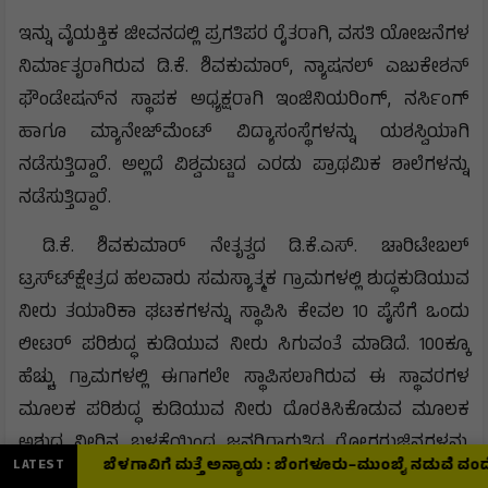
ಇನ್ನು ವೈಯಕ್ತಿಕ ಜೀವನದಲ್ಲಿ ಪ್ರಗತಿಪರ ರೈತರಾಗಿ, ವಸತಿ ಯೋಜನೆಗಳ
ನಿರ್ಮಾತೃರಾಗಿರುವ ಡಿ.ಕೆ. ಶಿವಕುಮಾರ್, ನ್ಯಾಷನಲ್ ಎಜುಕೇಶನ್
ಫೌಂಡೇಷನ್‍ನ ಸ್ಥಾಪಕ ಅಧ್ಯಕ್ಷರಾಗಿ ಇಂಜಿನಿಯರಿಂಗ್, ನರ್ಸಿಂಗ್
ಹಾಗೂ ಮ್ಯಾನೇಜ್‍ಮೆಂಟ್ ವಿದ್ಯಾಸಂಸ್ಥೆಗಳನ್ನು ಯಶಸ್ವಿಯಾಗಿ
ನಡೆಸುತ್ತಿದ್ದಾರೆ. ಅಲ್ಲದೆ ವಿಶ್ವಮಟ್ಟದ ಎರಡು ಪ್ರಾಥಮಿಕ ಶಾಲೆಗಳನ್ನು
ನಡೆಸುತ್ತಿದ್ದಾರೆ.
ಡಿ.ಕೆ. ಶಿವಕುಮಾರ್ ನೇತೃತ್ವದ ಡಿ.ಕೆ.ಎಸ್. ಚಾರಿಟೇಬಲ್
ಟ್ರಸ್ಟ್‍ಕ್ಷೇತ್ರದ ಹಲವಾರು ಸಮಸ್ಯಾತ್ಮಕ ಗ್ರಾಮಗಳಲ್ಲಿ ಶುದ್ಧಕುಡಿಯುವ
ನೀರು ತಯಾರಿಕಾ ಘಟಕಗಳನ್ನು ಸ್ಥಾಪಿಸಿ ಕೇವಲ 10 ಪೈಸೆಗೆ ಒಂದು
ಲೀಟರ್ ಪರಿಶುದ್ಧ ಕುಡಿಯುವ ನೀರು ಸಿಗುವಂತೆ ಮಾಡಿದೆ. 100ಕ್ಕೂ
ಹೆಚ್ಚು ಗ್ರಾಮಗಳಲ್ಲಿ ಈಗಾಗಲೇ ಸ್ಥಾಪಿಸಲಾಗಿರುವ ಈ ಸ್ಥಾವರಗಳ
ಮೂಲಕ ಪರಿಶುದ್ಧ ಕುಡಿಯುವ ನೀರು ದೊರಕಿಸಿಕೊಡುವ ಮೂಲಕ
ಅಶುದ್ದ ನೀರಿನ ಬಳಕೆಯಿಂದ ಜನರಿಗಾಗುತ್ತಿದ್ದ ರೋಗರುಜಿನಗಳನ್ನು
ಬೆಳಗಾವಿಗೆ ಮತ್ತೆ ಅನ್ಯಾಯ : ಬೆಂಗಳೂರು–ಮುಂಬೈ ನಡುವೆ ವಂದೇ ಭಾರತ್ ಸ್ಲೀಪ
LATEST
ನಿವಾರಿಸುವಲ್ಲಿ ಡಿ.ಕೆ.ಎಸ್. ಚಾರಿಟೇಬಲ್ ಟ್ರಸ್ಟ್ ಯಶಸ್ವಿಯಾಗಿದೆ. ಈ