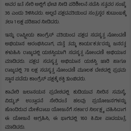
ಅವರ ಜತೆ ಸೇರಿ ಅಲ್ಲಿಗೆ ಭೇಟಿ ನೀಡಿ ಪರಿಶೀಲನೆ ನಡೆಸಿ ಸತ್ತವರ ಸಂಖ್ಯೆ
36 ಎಂದು ತಿಳಿಸಿದರು. ಅಲ್ಲದೆ ಪಕ್ಷದವತಿಯಿಂದ ಸಂತ್ರಸ್ತರ ಕುಟುಂಬಕ್ಕೆ
ತಲಾ 1 ಲಕ್ಷ ಪರಿಹಾರ ನೀಡಿದರು.
ಇನ್ನು ರಾಷ್ಟ್ರೀಯ ಕಾಂಗ್ರೆಸ್ ವತಿಯಿಂದ ಪಕ್ಷದ ಸದಸ್ಯತ್ವ ನೋಂದಣಿ
ಅಭಿಯಾನ ಆರಂಭಿಸಿದಾಗ, ಮತ್ತೆ ತಮ್ಮ ಕಾರ್ಯಕರ್ತರನ್ನು ಜನರತ್ತ
ಕಳುಹಿಸಿ ರಾಜ್ಯದಲ್ಲಿ ಯಶಸ್ವಿಯಾಗಿ ಸದಸ್ಯತ್ವ ನೋಂದಣಿ ಅಭಿಯಾನ
ಮಾಡಿದರು. ಪಕ್ಷದ ಸದಸ್ಯತ್ವ ಅಭಿಯಾನ ಯಶಸ್ವಿ ಜಾರಿ ಹಾಗೂ
ರಾಜ್ಯದಲ್ಲಿ 78 ಲಕ್ಷ ಸದಸ್ಯತ್ವ ನೋಂದಣಿ ಮೂಲಕ ದೇಶದಲ್ಲಿ ಪ್ರಥಮ
ಸ್ಥಾನ ಪಡೆದು ಕಾಂಗ್ರೆಸ್ ಪಕ್ಷಕ್ಕೆ ಶಕ್ತಿ ತುಂಬಿದರು.
ಕಾವೇರಿ ಜಲಾನಯನ ಪ್ರದೇಶದಲ್ಲಿ ಕುಡಿಯುವ ನೀರಿನ ಸಮಸ್ಯೆ,
ವಿದ್ಯುತ್ ಉತ್ಪಾದನೆ ಸೇರಿದಂತೆ ಹಲವು ಪ್ರಯೋಜನಗಳನ್ನು
ಹೊಂದಿರುವ ಮೇಕೆದಾಟು ಯೋಜನೆಗೆ ಸರ್ಕಾರ ನಿರ್ಲಕ್ಷ್ಯ ವಹಿಸಿದಾಗ
ಈ ಯೋಜನೆ ಆಗ್ರಹಿಸಿ, ಈ ಭಾಗದಲ್ಲಿ 160 ಕಿ.ಮೀ ಪಾದಯಾತ್ರೆ
ಮಾಡಿದರು.