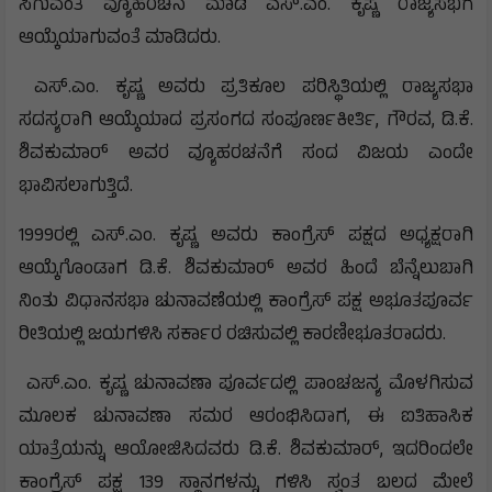
ಸಿಗುವಂತೆ ವ್ಯೂಹರಚನೆ ಮಾಡಿ ಎಸ್.ಎಂ. ಕೃಷ್ಣ ರಾಜ್ಯಸಭೆಗೆ
ಆಯ್ಕೆಯಾಗುವಂತೆ ಮಾಡಿದರು.
ಎಸ್.ಎಂ. ಕೃಷ್ಣ ಅವರು ಪ್ರತಿಕೂಲ ಪರಿಸ್ಥಿತಿಯಲ್ಲಿ ರಾಜ್ಯಸಭಾ
ಸದಸ್ಯರಾಗಿ ಆಯ್ಕೆಯಾದ ಪ್ರಸಂಗದ ಸಂಪೂರ್ಣಕೀರ್ತಿ, ಗೌರವ, ಡಿ.ಕೆ.
ಶಿವಕುಮಾರ್ ಅವರ ವ್ಯೂಹರಚನೆಗೆ ಸಂದ ವಿಜಯ ಎಂದೇ
ಭಾವಿಸಲಾಗುತ್ತಿದೆ.
1999ರಲ್ಲಿ ಎಸ್.ಎಂ. ಕೃಷ್ಣ ಅವರು ಕಾಂಗ್ರೆಸ್ ಪಕ್ಷದ ಅಧ್ಯಕ್ಷರಾಗಿ
ಆಯ್ಕೆಗೊಂಡಾಗ ಡಿ.ಕೆ. ಶಿವಕುಮಾರ್ ಅವರ ಹಿಂದೆ ಬೆನ್ನೆಲುಬಾಗಿ
ನಿಂತು ವಿಧಾನಸಭಾ ಚುನಾವಣೆಯಲ್ಲಿ ಕಾಂಗ್ರೆಸ್ ಪಕ್ಷ ಅಭೂತಪೂರ್ವ
ರೀತಿಯಲ್ಲಿ ಜಯಗಳಿಸಿ ಸರ್ಕಾರ ರಚಿಸುವಲ್ಲಿ ಕಾರಣೀಭೂತರಾದರು.
ಎಸ್.ಎಂ. ಕೃಷ್ಣ ಚುನಾವಣಾ ಪೂರ್ವದಲ್ಲಿ ಪಾಂಚಜನ್ಯ ಮೊಳಗಿಸುವ
ಮೂಲಕ ಚುನಾವಣಾ ಸಮರ ಆರಂಭಿಸಿದಾಗ, ಈ ಐತಿಹಾಸಿಕ
ಯಾತ್ರೆಯನ್ನು ಆಯೋಜಿಸಿದವರು ಡಿ.ಕೆ. ಶಿವಕುಮಾರ್, ಇದರಿಂದಲೇ
ಕಾಂಗ್ರೆಸ್ ಪಕ್ಷ 139 ಸ್ಥಾನಗಳನ್ನು ಗಳಿಸಿ ಸ್ವಂತ ಬಲದ ಮೇಲೆ