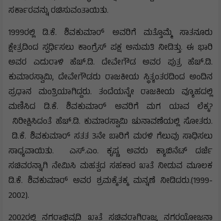
ಸರ್ಕಾರವನ್ನು ರಚಿಸುವಂತಾಯಿತು.
1999ರಲ್ಲಿ ಡಿ.ಕೆ. ಶಿವಕುಮಾರ್ ಅವರಿಗೆ ಮತ್ತೊಮ್ಮೆ ಸಾತನೂರು
ಕ್ಷೇತ್ರದಿಂದ ಸ್ಪರ್ಧಿಸಲು ಕಾಂಗ್ರೆಸ್ ಪಕ್ಷ ಅನುಮತಿ ನೀಡಿತ್ತು. ಈ ಭಾರಿ
ಅವರ ಎದುರಾಳಿ ಹೆಚ್.ಡಿ. ದೇವೇಗೌಡ ಅವರ ಪುತ್ರ ಹೆಚ್.ಡಿ.
ಕುಮಾರಸ್ವಾಮಿ, ದೇವೇಗೌಡರು ರಾಜಕೀಯ ಸ್ಥಿತ್ಯಂತರದಿಂದ ಅಂದಿನ
ಪ್ರಧಾನ ಮಂತ್ರಿಯಾಗಿದ್ದರು. ತಂದೆಯನ್ನೇ ರಾಜಕೀಯ ವ್ಯೂಹದಲ್ಲಿ
ಮಣಿಸಿದ ಡಿ.ಕೆ. ಶಿವಕುಮಾರ್ ಅವರಿಗೆ ಮಗ ಯಾವ ಲೆಕ್ಕ?
ನಿರೀಕ್ಷಿಸಿದಂತೆ ಹೆಚ್.ಡಿ. ಕುಮಾರಸ್ವಾಮಿ ಚುನಾವಣೆಯಲ್ಲಿ ಸೋತರು.
ಡಿ.ಕೆ. ಶಿವಕುಮಾರ್ ಸತತ 3ನೇ ಬಾರಿಗೆ ಮರಳಿ ಗೆಲುವು ಸಾಧಿಸಲು
ಸಾಧ್ಯವಾಯಿತು. ಎಸ್.ಎಂ. ಕೃಷ್ಣ ಅವರು ಕ್ಯಾಬಿನೆಟ್‍ ದರ್ಜೆ
ಸಚಿವರನ್ನಾಗಿ ನೇಮಿಸಿ ಮಹತ್ವದ ಸಹಕಾರ ಖಾತೆ ನೀಡುವ ಮೂಲಕ
ಡಿ.ಕೆ. ಶಿವಕುಮಾರ್ ಅವರ ಶ್ರಮಕ್ಕೆತಕ್ಕ ಮನ್ನಣೆ ನೀಡಿದರು.(1999-
2002).
2002ರಲ್ಲಿ ನಗರಾಭಿವೃದ್ಧಿ ಖಾತೆ ಸಚಿವರಾಗಿರಾಜ್ಯ ನಗರಯೋಜನಾ