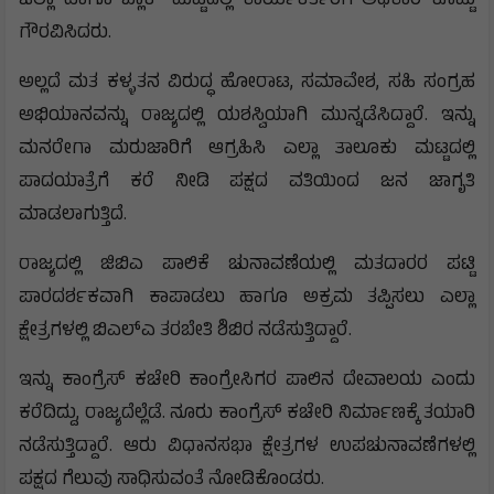
ಜಿಲ್ಲಾ ಹಾಗೂ ಬ್ಲಾಕ್ ಮಟ್ಟದಲ್ಲಿ ಕಾರ್ಯಕರ್ತರಿಗೆ ಅಧಿಕಾರ ಕೊಟ್ಟು
ಗೌರವಿಸಿದರು.
ಅಲ್ಲದೆ ಮತ ಕಳ್ಳತನ ವಿರುದ್ಧ ಹೋರಾಟ, ಸಮಾವೇಶ, ಸಹಿ ಸಂಗ್ರಹ
ಅಭಿಯಾನವನ್ನು ರಾಜ್ಯದಲ್ಲಿ ಯಶಸ್ವಿಯಾಗಿ ಮುನ್ನಡೆಸಿದ್ದಾರೆ. ಇನ್ನು
ಮನರೇಗಾ ಮರುಜಾರಿಗೆ ಆಗ್ರಹಿಸಿ ಎಲ್ಲಾ ತಾಲೂಕು ಮಟ್ಟದಲ್ಲಿ
ಪಾದಯಾತ್ರೆಗೆ ಕರೆ ನೀಡಿ ಪಕ್ಷದ ವತಿಯಿಂದ ಜನ ಜಾಗೃತಿ
ಮಾಡಲಾಗುತ್ತಿದೆ.
ರಾಜ್ಯದಲ್ಲಿ ಜಿಬಿಎ ಪಾಲಿಕೆ ಚುನಾವಣೆಯಲ್ಲಿ ಮತದಾರರ ಪಟ್ಟಿ
ಪಾರದರ್ಶಕವಾಗಿ ಕಾಪಾಡಲು ಹಾಗೂ ಅಕ್ರಮ ತಪ್ಪಿಸಲು ಎಲ್ಲಾ
ಕ್ಷೇತ್ರಗಳಲ್ಲಿ ಬಿಎಲ್ಎ ತರಬೇತಿ ಶಿಬಿರ ನಡೆಸುತ್ತಿದ್ದಾರೆ.
ಇನ್ನು ಕಾಂಗ್ರೆಸ್ ಕಚೇರಿ ಕಾಂಗ್ರೇಸಿಗರ ಪಾಲಿನ ದೇವಾಲಯ ಎಂದು
ಕರೆದಿದ್ದು, ರಾಜ್ಯದೆಲ್ಲೆಡೆ. ನೂರು ಕಾಂಗ್ರೆಸ್ ಕಚೇರಿ ನಿರ್ಮಾಣಕ್ಕೆ ತಯಾರಿ
ನಡೆಸುತ್ತಿದ್ದಾರೆ. ಆರು ವಿಧಾನಸಭಾ ಕ್ಷೇತ್ರಗಳ ಉಪಚುನಾವಣೆಗಳಲ್ಲಿ
ಪಕ್ಷದ ಗೆಲುವು ಸಾಧಿಸುವಂತೆ ನೋಡಿಕೊಂಡರು.