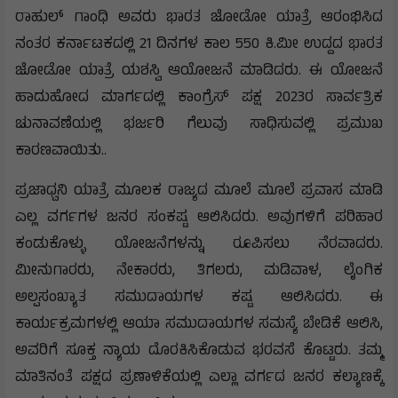
ರಾಹುಲ್ ಗಾಂಧಿ ಅವರು ಭಾರತ ಜೋಡೋ ಯಾತ್ರೆ ಆರಂಭಿಸಿದ
ನಂತರ ಕರ್ನಾಟಕದಲ್ಲಿ 21 ದಿನಗಳ ಕಾಲ 550 ಕಿ.ಮೀ ಉದ್ದದ ಭಾರತ
ಜೋಡೋ ಯಾತ್ರೆ ಯಶಸ್ವಿ ಆಯೋಜನೆ ಮಾಡಿದರು. ಈ ಯೋಜನೆ
ಹಾದುಹೋದ ಮಾರ್ಗದಲ್ಲಿ ಕಾಂಗ್ರೆಸ್ ಪಕ್ಷ 2023ರ ಸಾರ್ವತ್ರಿಕ
ಚುನಾವಣೆಯಲ್ಲಿ ಭರ್ಜರಿ ಗೆಲುವು ಸಾಧಿಸುವಲ್ಲಿ ಪ್ರಮುಖ
ಕಾರಣವಾಯಿತು..
ಪ್ರಜಾಧ್ವನಿ ಯಾತ್ರೆ ಮೂಲಕ ರಾಜ್ಯದ ಮೂಲೆ ಮೂಲೆ ಪ್ರವಾಸ ಮಾಡಿ
ಎಲ್ಲ ವರ್ಗಗಳ ಜನರ ಸಂಕಷ್ಟ ಆಲಿಸಿದರು. ಅವುಗಳಿಗೆ ಪರಿಹಾರ
ಕಂಡುಕೊಳ್ಳು ಯೋಜನೆಗಳನ್ನು ರೂಪಿಸಲು ನೆರವಾದರು.
ಮೀನುಗಾರರು, ನೇಕಾರರು, ತಿಗಲರು, ಮಡಿವಾಳ, ಲೈಂಗಿಕ
ಅಲ್ಪಸಂಖ್ಯಾತ ಸಮುದಾಯಗಳ ಕಷ್ಟ ಆಲಿಸಿದರು. ಈ
ಕಾರ್ಯಕ್ರಮಗಳಲ್ಲಿ ಆಯಾ ಸಮುದಾಯಗಳ ಸಮಸ್ಯೆ ಬೇಡಿಕೆ ಆಲಿಸಿ,
ಅವರಿಗೆ ಸೂಕ್ತ ನ್ಯಾಯ ದೊರಕಿಸಿಕೊಡುವ ಭರವಸೆ ಕೊಟ್ಟರು. ತಮ್ಮ
ಮಾತಿನಂತೆ ಪಕ್ಷದ ಪ್ರಣಾಳಿಕೆಯಲ್ಲಿ ಎಲ್ಲಾ ವರ್ಗದ ಜನರ ಕಲ್ಯಾಣಕ್ಕೆ