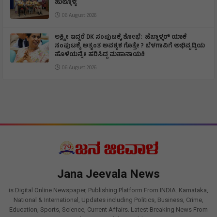
ಹುಲ್ಲೊಳ್ಳಿ
06 August 2026
ಲಕ್ಷ್ಮೀ ಇದ್ದರೆ DK ಸಂಪುಟಕ್ಕೆ ಶೋಭೆ: ಹೆಬ್ಬಾಳ್ಕರ್ ಯಾಕೆ
ಸಂಪುಟಕ್ಕೆ ಅತ್ಯಂತ ಅವಶ್ಯಕ ಗೊತ್ತೇ ? ಬೆಳಗಾವಿಗೆ ಅಭಿವೃದ್ಧಿಯ
ಹೊಳೆಯನ್ನೇ ಹರಿಸಿದ್ದ ಮಹಾನಾಯಕಿ
06 August 2026
Jana Jeevala News
is Digital Online Newspaper, Publishing Platform From INDIA. Karnataka,
National & International, Updates including Politics, Business, Crime,
Education, Sports, Science, Current Affairs. Latest Breaking News From