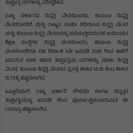
ತುಟ್ಟಿಭತ್ಯೆ ದರಗಳನ್ನು ಪರಿಷ್ಕರಿಸಿದೆ.
ರಾಜ್ಯ ಸರ್ಕಾರದ ನಿವೃತ್ತಿ ವೇತನದಾರರು, ಕುಟುಂಬ ನಿವೃತ್ತಿ
ವೇತನದಾರರಿಗೆ ಮತ್ತು ರಾಜ್ಯದ ಸಂಚಿತ ನಿಧಿಯಿಂದ ನಿವೃತ್ತಿ ವೇತನ
ಮತ್ತು ಕುಟುಂಬ ನಿವೃತ್ತಿ ವೇತನವನ್ನು ಪಡೆಯುತ್ತಿರುವಂತಹ ಅನುದಾನಿತ
ಶಿಕ್ಷಣ ಸಂಸ್ಥೆಗಳ ನಿವೃತ್ತಿ ವೇತನದಾರರು, ಕುಟುಂಬ ನಿವೃತ್ತಿ
ವೇತನದಾರರಿಗೂ ಸಹ ದಿನಾಂಕ 1ನೇ ಜನವರಿ 2026 ರಿಂದ ಜಾರಿಗೆ
ಬರುವಂತೆ ಹಾಲಿ ಇರುವ ತುಟ್ಟಿಭತ್ಯೆಯ ದರಗಳನ್ನು ಮೂಲ ನಿವೃತ್ತಿ
ವೇತನ, ಕುಟುಂಬ ನಿವೃತ್ತಿ ವೇತನದ ಪ್ರಸಕ್ತ ಶೇಕಡ 14.25 ರಿಂದ ಶೇಕಡ
15.75ಕ್ಕೆ ಹೆಚ್ಚಿಸಲಾಗಿದೆ.
ಒಟ್ಟಾರೆಯಾಗಿ ರಾಜ್ಯ ಸರ್ಕಾರಿ ನೌಕರರು ಹಾಗೂ ನಿವೃತ್ತರ
ತುಟ್ಟಿಭತ್ಯೆಯನ್ನು ಜನವರಿ 1ರಿಂದ ಪೂರ್ವಾನ್ವಯವಾಗುವಂತೆ ಶೇ
1.50ರಷ್ಟು ಹೆಚ್ಚಿಸಲಾಗಿದೆ.