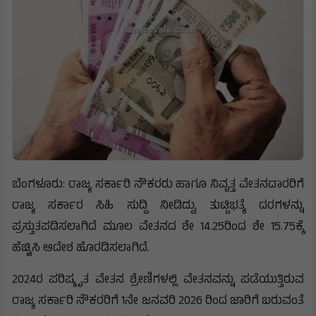
ಬೆಂಗಳೂರು: ರಾಜ್ಯ ಸರ್ಕಾರಿ ನೌಕರರು ಹಾಗೂ ನಿವೃತ್ತ ವೇತನದಾರರಿಗೆ
ರಾಜ್ಯ ಸರ್ಕಾರ ಸಿಹಿ ಸುದ್ದಿ ನೀಡಿದ್ದು, ತುಟ್ಟಿಭತ್ಯೆ ದರಗಳನ್ನು
ಪ್ರಸ್ತುತಪಡಿಸಲಾಗಿದೆ ಮೂಲ ವೇತನದ ಶೇ 14.25ರಿಂದ ಶೇ 15.75ಕ್ಕೆ
ಹೆಚ್ಚಿಸಿ ಆದೇಶ ಹೊರಡಿಸಲಾಗಿದೆ.
2024ರ ಪರಿಷ್ಕೃತ ವೇತನ ಶ್ರೇಣಿಗಳಲ್ಲಿ ವೇತನವನ್ನು ಪಡೆಯುತ್ತಿರುವ
ರಾಜ್ಯ ಸರ್ಕಾರಿ ನೌಕರರಿಗೆ 1ನೇ ಜನವರಿ 2026 ರಿಂದ ಜಾರಿಗೆ ಬರುವಂತೆ