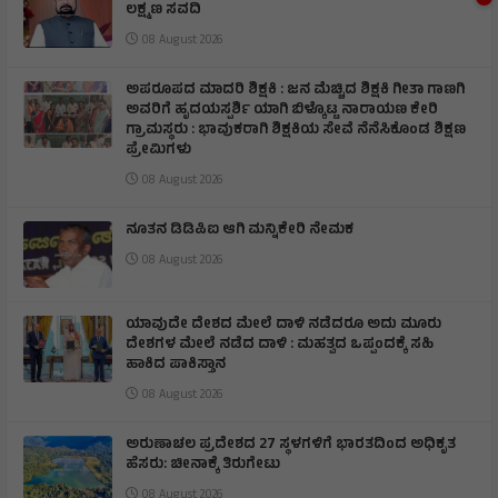
ಲಕ್ಷ್ಮಣ ಸವದಿ
08 August 2026
ಅಪರೂಪದ ಮಾದರಿ ಶಿಕ್ಷಕಿ : ಜನ ಮೆಚ್ಚಿದ ಶಿಕ್ಷಕಿ ಗೀತಾ ಗಾಣಗಿ
ಅವರಿಗೆ ಹೃದಯಸ್ಪರ್ಶಿ ಯಾಗಿ ಬಿಳ್ಕೊಟ್ಟ ನಾರಾಯಣ ಕೇರಿ
ಗ್ರಾಮಸ್ಥರು : ಭಾವುಕರಾಗಿ ಶಿಕ್ಷಕಿಯ ಸೇವೆ ನೆನೆಸಿಕೊಂಡ ಶಿಕ್ಷಣ
ಪ್ರೇಮಿಗಳು
08 August 2026
ನೂತನ ಡಿಡಿಪಿಐ ಆಗಿ ಮನ್ನಿಕೇರಿ ನೇಮಕ
08 August 2026
ಯಾವುದೇ ದೇಶದ ಮೇಲೆ ದಾಳಿ ನಡೆದರೂ ಅದು ಮೂರು
ದೇಶಗಳ ಮೇಲೆ ನಡೆದ ದಾಳಿ : ಮಹತ್ವದ ಒಪ್ಪಂದಕ್ಕೆ ಸಹಿ
ಹಾಕಿದ ಪಾಕಿಸ್ತಾನ
08 August 2026
ಅರುಣಾಚಲ ಪ್ರದೇಶದ 27 ಸ್ಥಳಗಳಿಗೆ ಭಾರತದಿಂದ ಅಧಿಕೃತ
ಹೆಸರು: ಚೀನಾಕ್ಕೆ ತಿರುಗೇಟು
08 August 2026