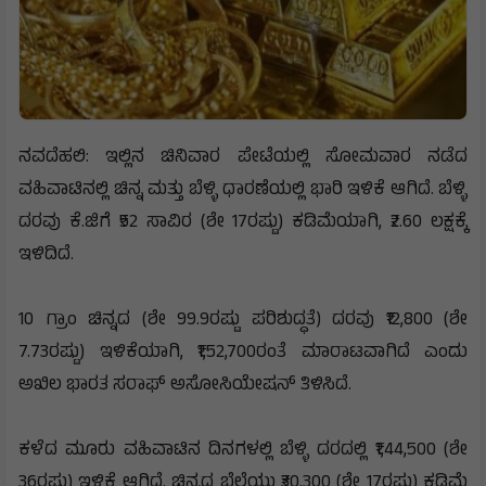
ನವದೆಹಲಿ: ಇಲ್ಲಿನ ಚಿನಿವಾರ ಪೇಟೆಯಲ್ಲಿ ಸೋಮವಾರ ನಡೆದ
ವಹಿವಾಟಿನಲ್ಲಿ ಚಿನ್ನ ಮತ್ತು ಬೆಳ್ಳಿ ಧಾರಣೆಯಲ್ಲಿ ಭಾರಿ ಇಳಿಕೆ ಆಗಿದೆ. ಬೆಳ್ಳಿ
ದರವು ಕೆ.ಜಿಗೆ ₹52 ಸಾವಿರ (ಶೇ 17ರಷ್ಟು) ಕಡಿಮೆಯಾಗಿ, ₹2.60 ಲಕ್ಷಕ್ಕೆ
ಇಳಿದಿದೆ.
10 ಗ್ರಾಂ ಚಿನ್ನದ (ಶೇ 99.9ರಷ್ಟು ಪರಿಶುದ್ಧತೆ) ದರವು ₹12,800 (ಶೇ
7.73ರಷ್ಟು) ಇಳಿಕೆಯಾಗಿ, ₹1,52,700ರಂತೆ ಮಾರಾಟವಾಗಿದೆ ಎಂದು
ಅಖಿಲ ಭಾರತ ಸರಾಫ್ ಅಸೋಸಿಯೇಷನ್‌ ತಿಳಿಸಿದೆ.
ಕಳೆದ ಮೂರು ವಹಿವಾಟಿನ ದಿನಗಳಲ್ಲಿ ಬೆಳ್ಳಿ ದರದಲ್ಲಿ ₹1,44,500 (ಶೇ
36ರಷ್ಟು) ಇಳಿಕೆ ಆಗಿದೆ. ಚಿನ್ನದ ಬೆಲೆಯು ₹30,300 (ಶೇ 17ರಷ್ಟು) ಕಡಿಮೆ