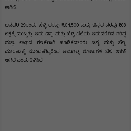
ಆಗಿದೆ.
ಜನವರಿ 29ರಂದು ಬೆಳ್ಳಿ ದರವು ₹4,04,500 ಮತ್ತು ಚಿನ್ನದ ದರವು ₹1.83
ಲಕ್ಷಕ್ಕೆ ಮುಟ್ಟಿತ್ತು. ಇದು ಚಿನ್ನ ಮತ್ತು ಬೆಳ್ಳಿ ಬೆಲೆಯ ಇದುವರೆಗಿನ ಗರಿಷ್ಠ
ಮಟ್ಟ. ಲಾಭದ ಗಳಿಕೆಗಾಗಿ ಹೂಡಿಕೆದಾರರು ಚಿನ್ನ ಮತ್ತು ಬೆಳ್ಳಿ
ಮಾರಾಟಕ್ಕೆ ಮುಂದಾಗಿದ್ದರಿಂದ ಅಮೂಲ್ಯ ಲೋಹಗಳ ಬೆಲೆ ಇಳಿಕೆ
ಆಗಿದೆ ಎಂದು ತಿಳಿಸಿದೆ.