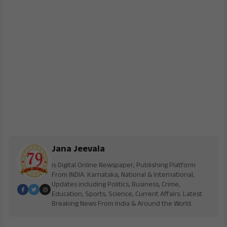
Jana Jeevala
is Digital Online Newspaper, Publishing Platform
From INDIA. Karnataka, National & International,
Updates including Politics, Business, Crime,
Education, Sports, Science, Current Affairs. Latest
Breaking News From India & Around the World.