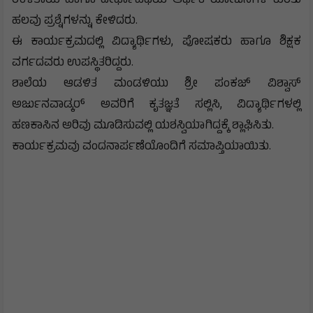
ಉಳಿತಾಯ ಹಾಗೂ ದೀರ್ಘಾವಧಿಯ ಆರ್ಥಿಕ ಯೋಜನೆಗಳ ಕುರಿತು
ಹಲವು ಪ್ರಶ್ನೆಗಳನ್ನು ಕೇಳಿದರು.
ಈ ಕಾರ್ಯಕ್ರಮದಲ್ಲಿ ವಿದ್ಯಾರ್ಥಿಗಳು, ಪೋಷಕರು ಹಾಗೂ ಶಿಕ್ಷಕ
ವರ್ಗದವರು ಉಪಸ್ಥಿತರಿದ್ದರು.
ಶಾಲೆಯ ಆಡಳಿತ ಮಂಡಳಿಯು ಶ್ರೀ ಪಂಕಜ್ ವಿಶ್ವಾಸ್
ಅರ್ಜುನವಾಡ್ಕರ್ ಅವರಿಗೆ ಕೃತಜ್ಞತೆ ಸಲ್ಲಿಸಿ, ವಿದ್ಯಾರ್ಥಿಗಳಲ್ಲಿ
ಹಣಕಾಸಿನ ಅರಿವು ಮೂಡಿಸುವಲ್ಲಿ ಯಶಸ್ವಿಯಾಗಿದ್ದಕ್ಕೆ ಶ್ಲಾಘಿಸಿತು.
ಕಾರ್ಯಕ್ರಮವು ವಂದನಾರ್ಪಣೆಯೊಂದಿಗೆ ಸಮಾಪ್ತಿಯಾಯಿತು.