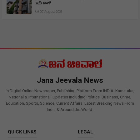
ಇಡಿ ದಾಳಿ
07 August 2026
Jana Jeevala News
is Digital Online Newspaper, Publishing Platform From INDIA. Karnataka,
National & International, Updates including Politics, Business, Crime,
Education, Sports, Science, Current Affairs. Latest Breaking News From
India & Around the World.
QUICK LINKS
LEGAL