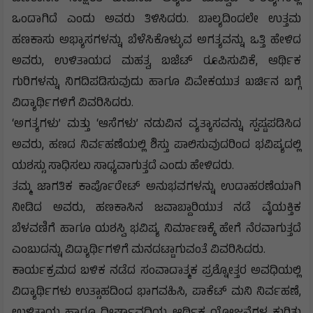
ಒಂದಾಗಿದೆ ಎಂದು ಅವರು ತಿಳಿಸಿದರು. ಬಾಲ್ಯದಿಂದಲೇ ಉತ್ತಮ
ಹಣಕಾಸು ಅಭ್ಯಾಸಗಳನ್ನು ಬೆಳೆಸಿಕೊಳ್ಳುವ ಅಗತ್ಯವನ್ನು ಒತ್ತಿ ಹೇಳಿದ
ಅವರು, ಉಳಿತಾಯದ ಮಹತ್ವ, ಬಜೆಟ್ ರೂಪಿಸುವಿಕೆ, ಆರ್ಥಿಕ
ಗುರಿಗಳನ್ನು ನಿಗದಿಪಡಿಸುವುದು ಹಾಗೂ ವಿವೇಕಯುತ ಖರ್ಚಿನ ಬಗ್ಗೆ
ವಿದ್ಯಾರ್ಥಿಗಳಿಗೆ ವಿವರಿಸಿದರು.
‘ಅಗತ್ಯಗಳು’ ಮತ್ತು ‘ಆಸೆಗಳು’ ನಡುವಿನ ವ್ಯತ್ಯಾಸವನ್ನು ಸ್ಪಷ್ಟಪಡಿಸಿದ
ಅವರು, ಹಣದ ನಿರ್ವಹಣೆಯಲ್ಲಿ ಶಿಸ್ತು ಪಾಲಿಸುವುದರಿಂದ ಭವಿಷ್ಯದಲ್ಲಿ
ಯಶಸ್ಸು ಸಾಧಿಸಲು ಸಾಧ್ಯವಾಗುತ್ತದೆ ಎಂದು ಹೇಳಿದರು.
ತಮ್ಮ ಜಾಗತಿಕ ಕಾರ್ಪೊರೇಟ್ ಅನುಭವಗಳನ್ನು ಉದಾಹರಣೆಯಾಗಿ
ನೀಡಿದ ಅವರು, ಹಣಕಾಸಿನ ಜವಾಬ್ದಾರಿಯುತ ನಡೆ ವೈಯಕ್ತಿಕ
ಬೆಳವಣಿಗೆ ಹಾಗೂ ಯಶಸ್ವಿ ಭವಿಷ್ಯ ನಿರ್ಮಾಣಕ್ಕೆ ಹೇಗೆ ನೆರವಾಗುತ್ತದೆ
ಎಂಬುದನ್ನು ವಿದ್ಯಾರ್ಥಿಗಳಿಗೆ ಮನದಟ್ಟಾಗುವಂತೆ ವಿವರಿಸಿದರು.
ಕಾರ್ಯಕ್ರಮದ ಬಳಿಕ ನಡೆದ ಸಂವಾದಾತ್ಮಕ ಪ್ರಶ್ನೋತ್ತರ ಅವಧಿಯಲ್ಲಿ
ವಿದ್ಯಾರ್ಥಿಗಳು ಉತ್ಸಾಹದಿಂದ ಭಾಗವಹಿಸಿ, ಪಾಕೆಟ್ ಮನಿ ನಿರ್ವಹಣೆ,