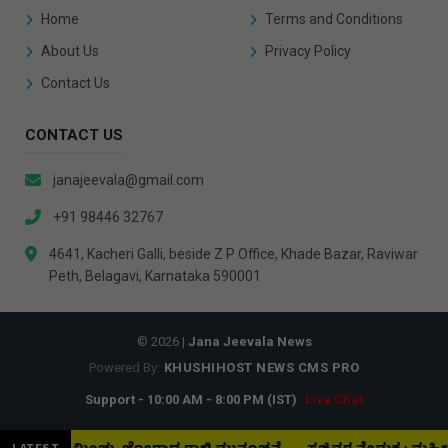
Home
Terms and Conditions
About Us
Privacy Policy
Contact Us
CONTACT US
janajeevala@gmail.com
+91 98446 32767
4641, Kacheri Galli, beside Z P Office, Khade Bazar, Raviwar
Peth, Belagavi, Karnataka 590001
© 2026 |
Jana Jeevala News
Powered By:
KHUSHIHOST NEWS CMS PRO
Support - 10:00 AM - 8:00 PM (IST)
Live Chat