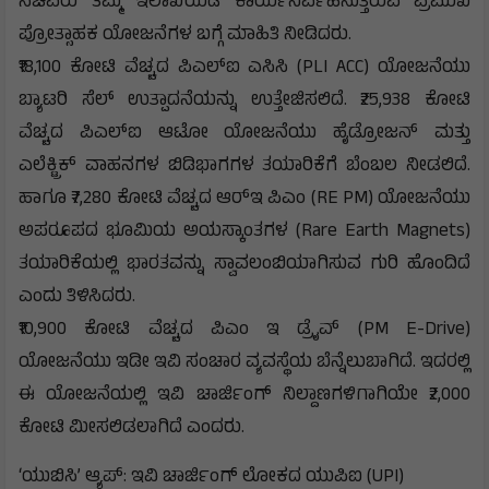
ಸಚಿವರು ತಮ್ಮ ಇಲಾಖೆಯಡಿ ಕಾರ್ಯನಿರ್ವಹಿಸುತ್ತಿರುವ ಪ್ರಮುಖ
ಪ್ರೋತ್ಸಾಹಕ ಯೋಜನೆಗಳ ಬಗ್ಗೆ ಮಾಹಿತಿ ನೀಡಿದರು.
₹18,100 ಕೋಟಿ ವೆಚ್ಚದ ಪಿಎಲ್‌ಐ ಎಸಿಸಿ (PLI ACC) ಯೋಜನೆಯು
ಬ್ಯಾಟರಿ ಸೆಲ್ ಉತ್ಪಾದನೆಯನ್ನು ಉತ್ತೇಜಿಸಲಿದೆ. ₹25,938 ಕೋಟಿ
ವೆಚ್ಚದ ಪಿಎಲ್‌ಐ ಆಟೋ ಯೋಜನೆಯು ಹೈಡ್ರೋಜನ್ ಮತ್ತು
ಎಲೆಕ್ಟ್ರಿಕ್ ವಾಹನಗಳ ಬಿಡಿಭಾಗಗಳ ತಯಾರಿಕೆಗೆ ಬೆಂಬಲ ನೀಡಲಿದೆ.
ಹಾಗೂ ₹7,280 ಕೋಟಿ ವೆಚ್ಚದ ಆರ್‌ಇ ಪಿಎಂ (RE PM) ಯೋಜನೆಯು
ಅಪರೂಪದ ಭೂಮಿಯ ಅಯಸ್ಕಾಂತಗಳ (Rare Earth Magnets)
ತಯಾರಿಕೆಯಲ್ಲಿ ಭಾರತವನ್ನು ಸ್ವಾವಲಂಬಿಯಾಗಿಸುವ ಗುರಿ ಹೊಂದಿದೆ
ಎಂದು ತಿಳಿಸಿದರು.
₹10,900 ಕೋಟಿ ವೆಚ್ಚದ ಪಿಎಂ ಇ ಡ್ರೈವ್‌ (PM E-Drive)
ಯೋಜನೆಯು ಇಡೀ ಇವಿ ಸಂಚಾರ ವ್ಯವಸ್ಥೆಯ ಬೆನ್ನೆಲುಬಾಗಿದೆ. ಇದರಲ್ಲಿ
ಈ ಯೋಜನೆಯಲ್ಲಿ ಇವಿ ಚಾರ್ಜಿಂಗ್ ನಿಲ್ದಾಣಗಳಿಗಾಗಿಯೇ ₹2,000
ಕೋಟಿ ಮೀಸಲಿಡಲಾಗಿದೆ ಎಂದರು.
‘ಯುಬಿಸಿ’ ಆ್ಯಪ್: ಇವಿ ಚಾರ್ಜಿಂಗ್ ಲೋಕದ ಯುಪಿಐ (UPI)