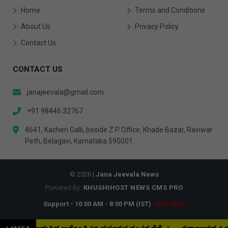
Home
Terms and Conditions
About Us
Privacy Policy
Contact Us
CONTACT US
janajeevala@gmail.com
+91 98446 32767
4641, Kacheri Galli, beside Z P Office, Khade Bazar, Raviwar
Peth, Belagavi, Karnataka 590001
© 2026 |
Jana Jeevala News
Powered By:
KHUSHIHOST NEWS CMS PRO
Support - 10:00 AM - 8:00 PM (IST)
Live Chat