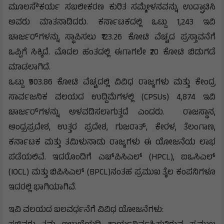
ಮೂಲಸೌಕರ್ಯ ಸಬಲೀಕರಣ ಕುರಿತ ಸಮ್ಮೇಳನವನ್ನು ಉದ್ಘಾಟಿಸಿ
ಅವರು ಮಾತನಾಡಿದರು. ಕರ್ನಾಟಕದಲ್ಲಿ ಒಟ್ಟು 1,243 ಇವಿ
ಚಾರ್ಜರ್‌ಗಳನ್ನು ಸ್ಥಾಪಿಸಲು ₹123.26 ಕೋಟಿ ವೆಚ್ಚದ ಪ್ರಸ್ತಾವನೆಗೆ
ಒಪ್ಪಿಗೆ ಸಿಕ್ಕಿದೆ. ಮೊದಲ ಹಂತದಲ್ಲಿ ಈಗಾಗಲೇ ₹20 ಕೋಟಿ ಬಿಡುಗಡೆ
ಮಾಡಲಾಗಿದೆ.
ಒಟ್ಟು ₹503.86 ಕೋಟಿ ವೆಚ್ಚದಲ್ಲಿ ವಿವಿಧ ರಾಜ್ಯಗಳು ಮತ್ತು ಕೇಂದ್ರ
ಸಾರ್ವಜನಿಕ ವಲಯದ ಉದ್ದಿಮೆಗಳಲ್ಲಿ (CPSUs) 4,874 ಇವಿ
ಚಾರ್ಜರ್‌ಗಳನ್ನು ಅಳವಡಿಸಲಾಗುತ್ತದೆ ಎಂದರು. ರಾಜಸ್ಥಾನ,
ಆಂಧ್ರಪ್ರದೇಶ, ಉತ್ತರ ಪ್ರದೇಶ, ಗುಜರಾತ್, ಕೇರಳ, ತೆಲಂಗಾಣ,
ಕರ್ನಾಟಕ ಮತ್ತು ತಮಿಳುನಾಡು ರಾಜ್ಯಗಳು ಈ ಯೋಜನೆಯ ಲಾಭ
ಪಡೆಯಲಿವೆ. ಇದರೊಂದಿಗೆ ಎಚ್‌ಪಿಸಿಎಲ್‌ (HPCL), ಐಒಸಿಎಲ್‌
(IOCL) ಮತ್ತು ಬಿಪಿಸಿಎಲ್‌ (BPCL)ನಂತಹ ಪ್ರಮುಖ ತೈಲ ಕಂಪನಿಗಳೂ
ಇದರಲ್ಲಿ ಭಾಗಿಯಾಗಿವೆ.
ಇವಿ ವಲಯದ ಬಲವರ್ಧನೆಗೆ ವಿವಿಧ ಯೋಜನೆಗಳು: