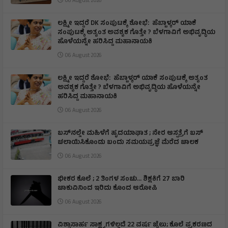
06 August 2026
ಲಕ್ಷ್ಮೀ ಇದ್ದರೆ DK ಸಂಪುಟಕ್ಕೆ ಶೋಭೆ: ಹೆಬ್ಬಾಳ್ಕರ್ ಯಾಕೆ
ಸಂಪುಟಕ್ಕೆ ಅತ್ಯಂತ ಅವಶ್ಯಕ ಗೊತ್ತೇ ? ಬೆಳಗಾವಿಗೆ ಅಭಿವೃದ್ಧಿಯ
ಹೊಳೆಯನ್ನೇ ಹರಿಸಿದ್ದ ಮಹಾನಾಯಕಿ
06 August 2026
ಲಕ್ಷ್ಮೀ ಇದ್ದರೆ ಶೋಭೆ: ಹೆಬ್ಬಾಳ್ಕರ್ ಯಾಕೆ ಸಂಪುಟಕ್ಕೆ ಅತ್ಯಂತ
ಅವಶ್ಯಕ ಗೊತ್ತೇ ? ಬೆಳಗಾವಿಗೆ ಅಭಿವೃದ್ಧಿಯ ಹೊಳೆಯನ್ನೇ
ಹರಿಸಿದ್ದ ಮಹಾನಾಯಕಿ
06 August 2026
ಬಸ್‌ನಲ್ಲೇ ಮಹಿಳೆಗೆ ಹೃದಯಾಘಾತ ; ನೇರ ಆಸ್ಪತ್ರೆಗೆ ಬಸ್‌
ಚಲಾಯಿಸಿಕೊಂಡು ಬಂದು ಸಮಯಪ್ರಜ್ಞೆ ಮೆರೆದ ಚಾಲಕ
06 August 2026
ಭೀಕರ ಕೊಲೆ ; 2 ತಿಂಗಳ ಸಂಚು… ಶಿಕ್ಷಕಿಗೆ 27 ಬಾರಿ
ಚಾಕುವಿನಿಂದ ಇರಿದು ಕೊಂದ ಆರೋಪಿ
06 August 2026
ವಿಶ್ವಾಸಾರ್ಹ ಸಾಕ್ಷ್ಯಗಳಿಲ್ಲದೆ 22 ವರ್ಷ ಜೈಲು; ಕೊಲೆ ಪ್ರಕರಣದ