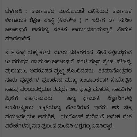
ಬೆಳಗಾವಿ : ಕರ್ನಾಟಕದ ಮುಕುಟಮಣಿ ಎನಿಸಿರುವ ಕರ್ನಾಟಕ
ಲಿಂಗಾಯತ ಶಿಕ್ಷಣ ಸಂಸ್ಥೆ (ಕೆಎಲ್ಇ ) ಗೆ ಇದೀಗ ಡಾ. ಸುನಿಲ
ಜಲಾಲಪುರೆ ಅವರನ್ನು ನೂತನ ಕಾರ್ಯದರ್ಶಿಯನ್ನಾಗಿ ನೇಮಕ
ಮಾಡಲಾಗಿದೆ.
KLE ಸಂಸ್ಥೆ ಯಲ್ಲಿ ಕಳೆದ ಮೂರು ದಶಕಗಳಿಂದ ಸೇವೆ ಸಲ್ಲಿಸುತ್ತಿರುವ
52 ವರುಷದ ಡಾ.ಸುನಿಲ ಜಲಾಲಪುರೆ ಸರಳ-ಸಜ್ಜನ, ಸ್ನೇಹ -ಸೌಜನ್ಯ,
ಮೃದುಭಾಷಿ, ಅಪರೂಪದ ವ್ಯಕ್ತಿತ್ವ ಹೊಂದಿದವರು. ಶತಮಾನೋತ್ಸವದ
ನೂರು ಪುಸ್ತಕಗಳ ಪ್ರಕಾಶನದ ಮುಖ್ಯ ಸಂಚಾಲಕರಾಗಿ ಸೇವೆಸಲ್ಲಿಸಿ
ಸಾಹಿತ್ಯ ವಲಯದಲ್ಲಿಯೂ ತಮ್ಮದೇ ಆದ ಛಾಪು ಮೂಡಿಸಿ, ಸಾಹಿತಿಗಳ
ಪ್ರೀತಿಗೆ ಪಾತ್ರರಾದವರು. ಇನ್ನು ಫಾರ್ಮಸಿ ವಿಜ್ಞಾನಿಗಳಲ್ಲಿ
ಅಂತರಾಷ್ಟ್ರೀಯ ಖ್ಯಾತಿಯನ್ನು ಹೊಂದಿರುವ ಇವರು ಅತಿ ಚಿಕ್ಕ
ವಯಸ್ಸಿನಲ್ಲಿಯೇ ಅಮೆರಿಕ, ಯುರೋಪ್ ಸೇರಿದಂತೆ ಅನೇಕ ದೇಶ
ವಿದೇಶಗಳನ್ನು ಸುತ್ತಿ ಪ್ರಬಂಧ ಮಂಡಿಸಿ ಅಗ್ರಗಣ್ಯ ಎನಿಸಿದ್ದಾರೆ.