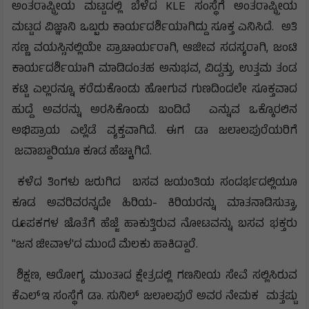
ಅಂತರಾಷ್ಟ್ರೀಯ ಮಟ್ಟದಲ್ಲಿ ಬೆಳೆದ KLE ಸಂಸ್ಥೆಗೆ ಅಂತರಾಷ್ಟ್ರೀಯ
ಮಟ್ಟದ ವಿಜ್ಞಾನಿ ಒಬ್ಬರು ಕಾರ್ಯದರ್ಶಿಯಾಗಿದ್ದು ಸೂಕ್ತ ಎನಿಸಿದೆ. ಅತಿ
ಸಣ್ಣ ವಯಸ್ಸಿನಲ್ಲಿಯೇ ಪ್ರಾಚಾರ್ಯರಾಗಿ, ಆಜೀವ ಸದಸ್ಯರಾಗಿ, ಜಂಟಿ
ಕಾರ್ಯದರ್ಶಿಯಾಗಿ ಮಾಡಿದಂತಹ ಅನುಭವ, ವಿದ್ವತ್ತು, ಉತ್ತಮ ತಂಡ
ಕಟ್ಟಿ ಎಲ್ಲರನ್ನೂ ಕರೆದುಕೊಂಡು ಹೋಗುವ ಗುಣದಿಂದಲೇ ಸೂಕ್ತವಾದ
ಹುದ್ದೆ ಅವರನ್ನು ಅರಸಿಕೊಂಡು ಬಂದಿದೆ ಎನ್ನುವ ಒಕ್ಕೊರಲಿನ
ಅಭಿಪ್ರಾಯ ಎಲ್ಲೆಡೆ ವ್ಯಕ್ತವಾಗಿದೆ. ಈಗ ಡಾ ಜಲಾಲಪುರೆಯರಿಗೆ
ಜವಾಬ್ದಾರಿಯೂ ಕೂಡ ಹೆಚ್ಚಾಗಿದೆ.
ಕಳೆದ ತಿಂಗಳು ಜರುಗಿದ ಬಸವ ಜಯಂತಿಯ ಸಂದರ್ಭದಲ್ಲಿಯೂ
ಕೂಡ ಅವರಿವರನ್ನದೇ ಹಿರಿಯ- ಕಿರಿಯರನ್ನು ಮಾತನಾಡಿಸುತ್ತಾ,
ರೂಪಕಗಳ ಜೊತೆಗೆ ಹೆಜ್ಜೆ ಹಾಕುತ್ತಿರುವ ನೋಟವನ್ನು ಬಸವ ಭಕ್ತರು
"ಜನ ಜೀವಾಳ'ದ ಮುಂದೆ ಮೆಲಕು ಹಾಕಿದ್ದಾರೆ.
ಶಿಕ್ಷಣ, ಆರೋಗ್ಯ ಮುಂತಾದ ಕ್ಷೇತ್ರದಲ್ಲಿ ಗಣನೀಯ ಸೇವೆ ಸಲ್ಲಿಸಿರುವ
ಕೆಎಲ್ಇ ಸಂಸ್ಥೆಗೆ ಡಾ. ಸುನಿಲ್ ಜಲಾಲಪುರೆ ಅವರ ನೇಮಕ ಮತ್ತಷ್ಟು