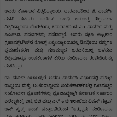
ಅವರು ಕರ್ನಾಟಕ ವಿಶ್ವವಿದ್ಯಾಲಯ, ಧಾರವಾಡದಿಂದ ಬಿ. ಫಾರ್ಮ್
ಪದವಿ ಪಡೆದರು. ರಾಜೀವ್ ಗಾಂಧಿ ಆರೋಗ್ಯ ವಿಜ್ಞಾನಗಳ
ವಿಶ್ವವಿದ್ಯಾಲಯ ಬೆಂಗಳೂರು, ಕರ್ನಾಟಕದಿಂದ ಎಂ. ಫಾರ್ಮ್ ಮತ್ತು
ಪಿಎಚ್.ಡಿ. ಪದವಿಗಳನ್ನು ಪಡೆದಿದ್ದಾರೆ. ಅವರು ದಕ್ಷಿಣ ಆಫ್ರಿಕಾದ
ಗ್ರಹಾಮ್ಸ್‌ಟೌನ್‌ನ ರೋಡ್ಸ್ ವಿಶ್ವವಿದ್ಯಾಲಯದಲ್ಲಿ ಔಷಧೀಯ ವಸ್ತುಗಳ
ಪ್ರಮಾಣೀಕರಣ ಮತ್ತು ಗುಣಮಟ್ಟದ ಭರವಸೆಯಲ್ಲಿ ಬಳಸುವ
ವಿಶ್ಲೇಷಣಾತ್ಮಕ ಉಪಕರಣಗಳ ಕುರಿತು ಸಂಶೋಧನಾ ತರಬೇತಿಯನ್ನು
ಪಡೆದಿದ್ದಾರೆ.
ಡಾ. ಸುನಿಲ್ ಜಲಾಲಪುರೆ ಅವರು ಫಾರ್ಮಸಿ ವಿಭಾಗದಲ್ಲಿ ಪ್ರತಿಷ್ಠಿತ
ರಾಷ್ಟ್ರೀಯ ಮತ್ತು ಅಂತರರಾಷ್ಟ್ರೀಯ ನಿಯತಕಾಲಿಕಗಳಲ್ಲಿ ಗುಣಮಟ್ಟದ
ಸಂಶೋಧನಾ ಪ್ರಕಟಣೆಗಳನ್ನು ಪ್ರಕಟಿಸಿದ್ದಕ್ಕಾಗಿ ಕರ್ನಾಟಕ ಸರ್ಕಾರದ
ಎಲೆಕ್ಟ್ರಾನಿಕ್ಸ್, ಐಟಿ, ಬಿಟಿ ಮತ್ತು ಎಸ್ & ಟಿ ಇಲಾಖೆಯ ವಿಷನ್ ಗ್ರೂಪ್
ಆನ್ ಸೈನ್ಸ್ ಅಂಡ್ ಟೆಕ್ನಾಲಜಿಯಿಂದ “ಅತ್ಯುತ್ತಮ ಸಂಶೋಧನಾ