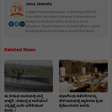
Jana Jeevala
is Digital Online Newspaper, Publishing Platform
From INDIA. Karnataka, National & International,
Updates including Politics, Business, Crime,
Education, Sports, Science, Current Affairs. Latest
Breaking News From India & Around the World.
Related News
ಈ ನಿಗೂಢ ಬಾವಿಯಲ್ಲಿ ಮತ್ತೆ
ವಿಭಾಗೀಯ ಕಚೇರಿಗಳನ್ನು
ಅಚ್ಚರಿ ; ಸಮುದ್ರದ ಅಲೆಯಂತೆ
ಬೆಳಗಾವಿಯಲ್ಲಿ ಸ್ಥಾಪಿಸಲು ಕ್ರಮ
ತನ್ನಷ್ಟಕ್ಕೆ ತಾನೇ ಏರಿಳಿಯುವ
ಕೈಕೊಂಡವರು ಅರಸು
ನೀರು..!