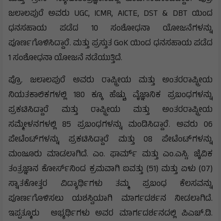
ಜಲಾಲಪುರೆ ಅವರು UGC, ICMR, AICTE, DST & DBT ಯಿಂದ
ಧನಸಹಾಯ ಪಡೆದ 10 ಸಂಶೋಧನಾ ಯೋಜನೆಗಳನ್ನು
ಪೂರ್ಣಗೊಳಿಸಿದ್ದಾರೆ. ಮತ್ತು ಪ್ರಸ್ತುತ GoK ಯಿಂದ ಧನಸಹಾಯ ಪಡೆದ
1 ಸಂಶೋಧನಾ ಯೋಜನೆ ನಡೆಯುತ್ತಿದೆ.
ಪ್ರೊ. ಜಲಾಲಪುರೆ ಅವರು ರಾಷ್ಟ್ರೀಯ ಮತ್ತು ಅಂತರರಾಷ್ಟ್ರೀಯ
ನಿಯತಕಾಲಿಕಗಳಲ್ಲಿ 180 ಕ್ಕೂ ಹೆಚ್ಚು ವೈಜ್ಞಾನಿಕ ಪ್ರಬಂಧಗಳನ್ನು
ಪ್ರಕಟಿಸಿದ್ದಾರೆ ಮತ್ತು ರಾಷ್ಟ್ರೀಯ ಮತ್ತು ಅಂತರರಾಷ್ಟ್ರೀಯ
ಸಮ್ಮೇಳನಗಳಲ್ಲಿ 85 ಪ್ರಬಂಧಗಳನ್ನು ಮಂಡಿಸಿದ್ದಾರೆ. ಅವರು 06
ಪೇಟೆಂಟ್‌ಗಳನ್ನು ಪ್ರಕಟಿಸಿದ್ದಾರೆ ಮತ್ತು 08 ಪೇಟೆಂಟ್‌ಗಳನ್ನು
ಮಂಜೂರು ಮಾಡಲಾಗಿದೆ. ಎಂ. ಫಾರ್ಮ್ ಮತ್ತು ಎಂ.ಎಸ್ಸಿ. ಜೈವಿಕ
ತಂತ್ರಜ್ಞಾನ ಕೋರ್ಸ್‌ನಿಂದ ಕ್ರಮವಾಗಿ ಐವತ್ತು (51) ಮತ್ತು ಏಳು (07)
ಸ್ನಾತಕೋತ್ತರ ವಿದ್ಯಾರ್ಥಿಗಳು ತಮ್ಮ ಪ್ರಬಂಧ ಕೆಲಸವನ್ನು
ಪೂರ್ಣಗೊಳಿಸಲು ಯಶಸ್ವಿಯಾಗಿ ಮಾರ್ಗದರ್ಶನ ನೀಡಲಾಗಿದೆ.
ಇಪ್ಪತ್ಮೂರು ಅಭ್ಯರ್ಥಿಗಳು ಅವರ ಮಾರ್ಗದರ್ಶನದಲ್ಲಿ ಪಿಎಚ್.ಡಿ.