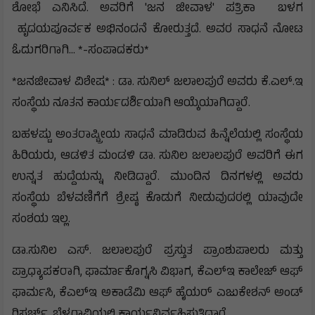
ಶೋಭೆ ಎನಿಸಿದೆ. ಅವರಿಗೆ 'ಜನ ಜೀವಾಳ' ಪತ್ರಿಕಾ ಬಳಗ
ಹೃದಯಪೂರ್ವಕ ಅಭಿನಂದನೆ ಕೋರುತ್ತದೆ. ಅವರ ಸಾಧನೆ ನೋಟ
ಓದುಗರಿಗಾಗಿ... *-ಸಂಪಾದಕರು*
*ಜನಜೀವಾಳ ವಿಶೇಷ* : ಡಾ. ಸುನಿಲ್ ಜಲಾಲಪುರೆ ಅವರು ಕೆ.ಎಲ್.ಇ
ಸಂಸ್ಥೆಯ ನೂತನ ಕಾರ್ಯದರ್ಶಿಯಾಗಿ ಆಯ್ಕೆಯಾಗಿದ್ದಾರೆ.
ಬಹಳಷ್ಟು ಅಂತರಾಷ್ಟ್ರೀಯ ಸಾಧನೆ ಮಾಡಿರುವ ಹಿನ್ನೆಲೆಯಲ್ಲಿ ಸಂಸ್ಥೆಯ
ಹಿರಿಯರು, ಆಡಳಿತ ಮಂಡಳಿ ಡಾ. ಸುನಿಲ ಜಲಾಲಪುರೆ ಅವರಿಗೆ ಈಗ
ಉನ್ನತ ಹುದ್ದೆಯನ್ನು ನೀಡಿದ್ದಾರೆ. ಮುಂದಿನ ದಿನಗಳಲ್ಲಿ ಅವರು
ಸಂಸ್ಥೆಯ ಬೆಳವಣಿಗೆಗೆ ಶ್ರೇಷ್ಠ ಕೊಡುಗೆ ನೀಡುವುದರಲ್ಲಿ ಯಾವುದೇ
ಸಂಶಯ ಇಲ್ಲ.
ಡಾ.ಸುನಿಲ ಎಸ್. ಜಲಾಲಪುರೆ ಪ್ರಸ್ತುತ ಪ್ರಾಂಶುಪಾಲರು ಮತ್ತು
ಪ್ರಾಧ್ಯಾಪಕರಾಗಿ, ಫಾರ್ಮಾಕೊಗ್ನಸಿ ವಿಭಾಗ, ಕೆಎಲ್‌ಇ ಕಾಲೇಜ್ ಆಫ್
ಫಾರ್ಮಸಿ, ಕೆಎಲ್‌ಇ ಅಕಾಡೆಮಿ ಆಫ್ ಹೈಯರ್ ಎಜುಕೇಶನ್ ಅಂಡ್
ರಿಸರ್ಚ್, ಬೆಳಗಾವಿಯಲ್ಲಿ ಕಾರ್ಯನಿರ್ವಹಿಸುತ್ತಿದ್ದಾರೆ.