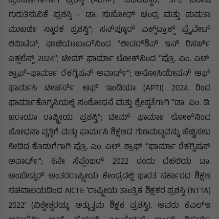
ಪ್ರಕಟಣೆಗಳಿಗಾಗಿ ಪ್ರಶಸ್ತಿ (AORP)” ಪಡೆದಿದ್ದಾರೆ; “SFE ವಿಶೇಷ
ಗುರುತಿಸುವಿಕೆ ಪ್ರಶಸ್ತಿ - ಡಾ. ಸುಬೋಧ್ ಚಂದ್ರ ಮತ್ತು ಮಮತಾ
ಮುಖರ್ಜಿ ಸ್ಮಾರಕ ಪ್ರಶಸ್ತಿ”; ಸನ್‌ಪ್ಯೂರ್ ಎಕ್ಸ್‌ಟ್ರಾಕ್ಟ್ ಪ್ರೈವೇಟ್
ಲಿಮಿಟೆಡ್, ಘಾಜಿಯಾಬಾದ್‌ನಿಂದ “ಲೀಡರ್‌ಶಿಪ್ ಇನ್ ರಿಸರ್ಚ್
ಎಕ್ಸಲೆನ್ಸ್ 2024”; ಟೀಮ್ ಫಾರ್ಮಾ ಲೋಕ್‌ನಿಂದ “ಪ್ರೊ. ಎಂ. ಎಲ್.
ಶ್ರಾಫ್-ಫಾರ್ಮಾ ರೆಕಗ್ನಿಷನ್ ಅವಾರ್ಡ್”; ಅಸೋಸಿಯೇಷನ್ ಆಫ್
ಫಾರ್ಮಸಿ ಟೀಚರ್ಸ್ ಆಫ್ ಇಂಡಿಯಾ (APTI) 2024 ರಿಂದ
ಫಾರ್ಮಾಕೊಗ್ನಸಿಯಲ್ಲಿ ಸಂಶೋಧನೆ ಮತ್ತು ಶ್ರೇಷ್ಠತೆಗಾಗಿ “ಡಾ. ಎಂ. ಡಿ.
ಖರಾಯಾ ರಾಷ್ಟ್ರೀಯ ಪ್ರಶಸ್ತಿ”; ಟೀಮ್ ಫಾರ್ಮಾ ಲೋಕ್‌ನಿಂದ
ಬೋಧನಾ ವೃತ್ತಿಗೆ ಮತ್ತು ಫಾರ್ಮಸಿ ಶಿಕ್ಷಣದ ಗುಣಮಟ್ಟವನ್ನು ಹೆಚ್ಚಿಸಲು
ನೀಡಿದ ಕೊಡುಗೆಗಾಗಿ ಪ್ರೊ. ಎಂ. ಎಲ್. ಶ್ರಾಫ್ “ಫಾರ್ಮಾ ರೆಕಗ್ನಿಷನ್
ಅವಾರ್ಡ್”; 6ನೇ ಸೆಪ್ಟೆಂಬರ್ 2022 ರಂದು ದೆಹಲಿಯ ಡಾ.
ಅಂಬೇಡ್ಕರ್ ಅಂತರರಾಷ್ಟ್ರೀಯ ಕೇಂದ್ರದಲ್ಲಿ ಭಾರತ ಸರ್ಕಾರದ ಶಿಕ್ಷಣ
ಸಚಿವಾಲಯದಿಂದ AICTE ‘ರಾಷ್ಟ್ರೀಯ ತಾಂತ್ರಿಕ ಶಿಕ್ಷಕರ ಪ್ರಶಸ್ತಿ (NTTA)
2022’ (ವಿಶ್ವೇಶ್ವರಯ್ಯ ಅತ್ಯುತ್ತಮ ಶಿಕ್ಷಕ ಪ್ರಶಸ್ತಿ). ಅವರು ಕೆಎಲ್‌ಇ