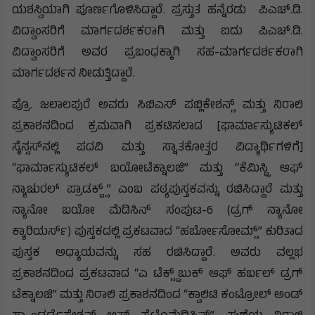
ಯಶಸ್ವಿಯಾಗಿ ಪೂರ್ಣಗೊಳಿಸಿದ್ದಾರೆ. ಪ್ರಸ್ತುತ ಹನ್ನೆರಡು ಪಿಎಚ್.ಡಿ.
ವಿದ್ವಾಂಸರಿಗೆ ಮಾರ್ಗದರ್ಶಕರಾಗಿ ಮತ್ತು ಐದು ಪಿಎಚ್.ಡಿ.
ವಿದ್ವಾಂಸರಿಗೆ ಅವರ ಪ್ರಬಂಧಕ್ಕಾಗಿ ಸಹ-ಮಾರ್ಗದರ್ಶಕರಾಗಿ
ಮಾರ್ಗದರ್ಶನ ನೀಡುತ್ತಿದ್ದಾರೆ.
ಪ್ರೊ. ಜಲಾಲಪುರೆ ಅವರು ಸಿಬಿಎಸ್ ಪಬ್ಲಿಕೇಶನ್ಸ್ ಮತ್ತು ನಿರಾಲಿ
ಪ್ರಕಾಶನದಿಂದ ಕ್ರಮವಾಗಿ ಪ್ರಕಟಿಸಲಾದ [ಫಾರ್ಮಾಸ್ಯುಟಿಕಲ್
ಸೈನ್ಸಸ್‌ನಲ್ಲಿ ಪದವಿ ಮತ್ತು ಸ್ನಾತಕೋತ್ತರ ವಿದ್ಯಾರ್ಥಿಗಳಿಗೆ]
“ಫಾರ್ಮಾಸ್ಯುಟಿಕಲ್ ಬಯೋಟೆಕ್ನಾಲಜಿ” ಮತ್ತು “ಕೆಮಿಸ್ಟ್ರಿ ಆಫ್
ನ್ಯಾಚುರಲ್ ಪ್ರಾಡಕ್ಟ್ಸ್” ಎಂಬ ಪಠ್ಯಪುಸ್ತಕವನ್ನು ರಚಿಸಿದ್ದಾರೆ ಮತ್ತು
ನ್ಯಾನೋ ಬಯೋ ಮೆಡಿಸಿನ್ ಸಂಪುಟ-6 (ಡ್ರಗ್ ನ್ಯಾನೋ
ಕ್ಯಾರಿಯರ್ಸ್) ಪುಸ್ತಕದಲ್ಲಿ ಪ್ರಕಟವಾದ “ಹರ್ಬೋಸೋಮ್ಸ್” ಕುರಿತಾದ
ಪುಸ್ತಕ ಅಧ್ಯಾಯವನ್ನು ಸಹ ರಚಿಸಿದ್ದಾರೆ. ಅವರು ವಲ್ಲಭ
ಪ್ರಕಾಶನದಿಂದ ಪ್ರಕಟವಾದ “ಎ ಟೆಕ್ಸ್ಟ್‌ಬುಕ್ ಆಫ್ ಹರ್ಬಲ್ ಡ್ರಗ್
ಟೆಕ್ನಾಲಜಿ” ಮತ್ತು ನಿರಾಲಿ ಪ್ರಕಾಶನದಿಂದ “ಕ್ವಾಲಿಟಿ ಕಂಟ್ರೋಲ್ ಅಂಡ್