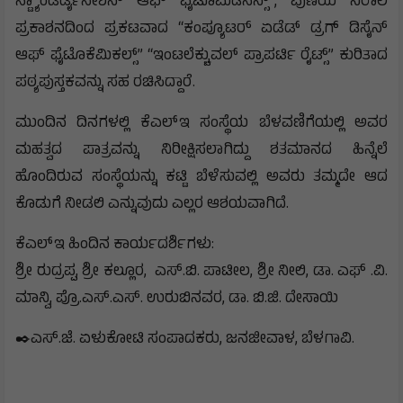
ಸ್ಟ್ಯಾಂಡರ್ಡೈಸೇಶನ್ ಆಫ್ ಫೈಟೊಮೆಡಿಸಿನ್ಸ್”, ಪುಣೆಯ ನಿರಾಲಿ
ಪ್ರಕಾಶನದಿಂದ ಪ್ರಕಟವಾದ “ಕಂಪ್ಯೂಟರ್ ಏಡೆಡ್ ಡ್ರಗ್ ಡಿಸೈನ್
ಆಫ್ ಫೈಟೊಕೆಮಿಕಲ್ಸ್’’ “ಇಂಟಲೆಕ್ಚುವಲ್ ಪ್ರಾಪರ್ಟಿ ರೈಟ್ಸ್” ಕುರಿತಾದ
ಪಠ್ಯಪುಸ್ತಕವನ್ನು ಸಹ ರಚಿಸಿದ್ದಾರೆ.
ಮುಂದಿನ ದಿನಗಳಲ್ಲಿ ಕೆಎಲ್ಇ ಸಂಸ್ಥೆಯ ಬೆಳವಣಿಗೆಯಲ್ಲಿ ಅವರ
ಮಹತ್ವದ ಪಾತ್ರವನ್ನು ನಿರೀಕ್ಷಿಸಲಾಗಿದ್ದು ಶತಮಾನದ ಹಿನ್ನೆಲೆ
ಹೊಂದಿರುವ ಸಂಸ್ಥೆಯನ್ನು ಕಟ್ಟಿ ಬೆಳೆಸುವಲ್ಲಿ ಅವರು ತಮ್ಮದೇ ಆದ
ಕೊಡುಗೆ ನೀಡಲಿ ಎನ್ನುವುದು ಎಲ್ಲರ ಆಶಯವಾಗಿದೆ.
ಕೆಎಲ್ಇ ಹಿಂದಿನ ಕಾರ್ಯದರ್ಶಿಗಳು:
ಶ್ರೀ ರುದ್ರಪ್ಪ, ಶ್ರೀ ಕಲ್ಲೂರ, ಎಸ್.ಬಿ. ಪಾಟೀಲ, ಶ್ರೀ ನೀಲಿ, ಡಾ. ಎಫ್ .ವಿ.
ಮಾನ್ವಿ, ಪ್ರೊ.ಎಸ್.ಎಸ್. ಉರುಬಿನವರ, ಡಾ. ಬಿ.ಜಿ. ದೇಸಾಯಿ
✒️ಎಸ್.ಜೆ. ಏಳುಕೋಟಿ ಸಂಪಾದಕರು, ಜನಜೀವಾಳ, ಬೆಳಗಾವಿ.