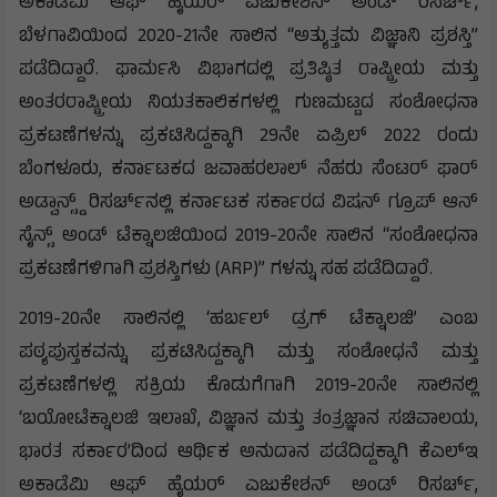
ಅಕಾಡೆಮಿ ಆಫ್ ಹೈಯರ್ ಎಜುಕೇಶನ್ ಅಂಡ್ ರಿಸರ್ಚ್,
ಬೆಳಗಾವಿಯಿಂದ 2020-21ನೇ ಸಾಲಿನ “ಅತ್ಯುತ್ತಮ ವಿಜ್ಞಾನಿ ಪ್ರಶಸ್ತಿ”
ಪಡೆದಿದ್ದಾರೆ. ಫಾರ್ಮಸಿ ವಿಭಾಗದಲ್ಲಿ ಪ್ರತಿಷ್ಠಿತ ರಾಷ್ಟ್ರೀಯ ಮತ್ತು
ಅಂತರರಾಷ್ಟ್ರೀಯ ನಿಯತಕಾಲಿಕಗಳಲ್ಲಿ ಗುಣಮಟ್ಟದ ಸಂಶೋಧನಾ
ಪ್ರಕಟಣೆಗಳನ್ನು ಪ್ರಕಟಿಸಿದ್ದಕ್ಕಾಗಿ 29ನೇ ಏಪ್ರಿಲ್ 2022 ರಂದು
ಬೆಂಗಳೂರು, ಕರ್ನಾಟಕದ ಜವಾಹರಲಾಲ್ ನೆಹರು ಸೆಂಟರ್ ಫಾರ್
ಅಡ್ವಾನ್ಸ್ಡ್ ರಿಸರ್ಚ್‌ನಲ್ಲಿ ಕರ್ನಾಟಕ ಸರ್ಕಾರದ ವಿಷನ್ ಗ್ರೂಪ್ ಆನ್
ಸೈನ್ಸ್ ಅಂಡ್ ಟೆಕ್ನಾಲಜಿಯಿಂದ 2019-20ನೇ ಸಾಲಿನ “ಸಂಶೋಧನಾ
ಪ್ರಕಟಣೆಗಳಿಗಾಗಿ ಪ್ರಶಸ್ತಿಗಳು (ARP)” ಗಳನ್ನು ಸಹ ಪಡೆದಿದ್ದಾರೆ.
2019-20ನೇ ಸಾಲಿನಲ್ಲಿ ‘ಹರ್ಬಲ್ ಡ್ರಗ್ ಟೆಕ್ನಾಲಜಿ’ ಎಂಬ
ಪಠ್ಯಪುಸ್ತಕವನ್ನು ಪ್ರಕಟಿಸಿದ್ದಕ್ಕಾಗಿ ಮತ್ತು ಸಂಶೋಧನೆ ಮತ್ತು
ಪ್ರಕಟಣೆಗಳಲ್ಲಿ ಸಕ್ರಿಯ ಕೊಡುಗೆಗಾಗಿ 2019-20ನೇ ಸಾಲಿನಲ್ಲಿ
‘ಬಯೋಟೆಕ್ನಾಲಜಿ ಇಲಾಖೆ, ವಿಜ್ಞಾನ ಮತ್ತು ತಂತ್ರಜ್ಞಾನ ಸಚಿವಾಲಯ,
ಭಾರತ ಸರ್ಕಾರ’ದಿಂದ ಆರ್ಥಿಕ ಅನುದಾನ ಪಡೆದಿದ್ದಕ್ಕಾಗಿ ಕೆಎಲ್‌ಇ
ಅಕಾಡೆಮಿ ಆಫ್ ಹೈಯರ್ ಎಜುಕೇಶನ್ ಅಂಡ್ ರಿಸರ್ಚ್,