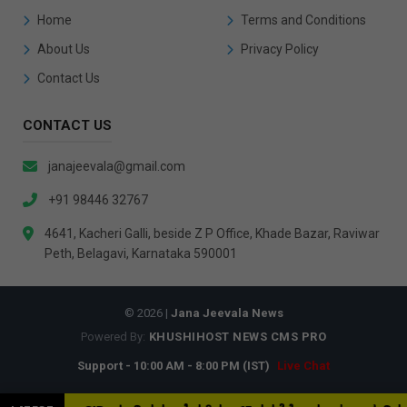
Home
Terms and Conditions
About Us
Privacy Policy
Contact Us
CONTACT US
janajeevala@gmail.com
+91 98446 32767
4641, Kacheri Galli, beside Z P Office, Khade Bazar, Raviwar
Peth, Belagavi, Karnataka 590001
© 2026 |
Jana Jeevala News
Powered By:
KHUSHIHOST NEWS CMS PRO
Support - 10:00 AM - 8:00 PM (IST)
Live Chat