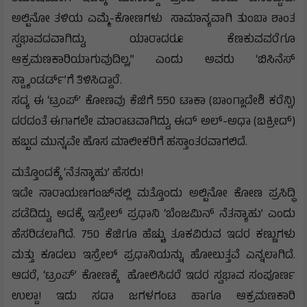
ಅಲ್ಬಿನೋ ತಳಿಯ ಎಮ್ಮೆ-ಕೋಣಗಳು ಸಾಮಾನ್ಯವಾಗಿ ತುಂಬಾ ಶಾಂತ
ಸ್ವಭಾವದವಾಗಿದ್ದು, ಯಾರಾದರೂ ಕೆಣಕುವವರೆಗೂ
ಆಕ್ರಮಣಕಾರಿಯಾಗುವುದಿಲ್ಲ,” ಎಂದು ಅವರು ‘ಬಿಸಿನೆಸ್
ಸ್ಟ್ಯಾಂಡರ್ಡ್’ಗೆ ತಿಳಿಸಿದ್ದಾರೆ.
ಸದ್ಯ ಈ ‘ಟ್ರಂಪ್’ ಕೋಣವು ಕೆಜಿಗೆ 550 ಟಾಕಾ (ಬಾಂಗ್ಲಾದೇಶಿ ಕರೆನ್ಸಿ)
ದರದಂತೆ ಈಗಾಗಲೇ ಮಾರಾಟವಾಗಿದ್ದು, ಈದ್ ಅಲ್-ಅಧಾ (ಬಕ್ರೀದ್‌)
ಹಬ್ಬದ ಮುನ್ನವೇ ಹೊಸ ಮಾಲೀಕರಿಗೆ ಹಸ್ತಾಂತರವಾಗಲಿದೆ.
ಮತ್ತೊಂದಕ್ಕೆ ‘ನೆತನ್ಯಾಹು’ ಹೆಸರು!
ಇದೇ ನಾರಾಯಣಗಂಜ್‌ನಲ್ಲಿ ಮತ್ತೊಂದು ಅಲ್ಬಿನೋ ಕೋಣ ಪ್ರಸಿದ್ಧಿ
ಪಡೆದಿದ್ದು, ಅದಕ್ಕೆ ಇಸ್ರೇಲ್ ಪ್ರಧಾನಿ ‘ಬೆಂಜಮಿನ್ ನೆತನ್ಯಾಹು’ ಎಂದು
ಹೆಸರಿಡಲಾಗಿದೆ. 750 ಕೆಜಿಗೂ ಹೆಚ್ಚು ತೂಕವಿರುವ ಇದರ ಕಣ್ಣುಗಳು
ಮತ್ತು ಕೂದಲು ಇಸ್ರೇಲ್ ಪ್ರಧಾನಿಯನ್ನು ಹೋಲುತ್ತವೆ ಎನ್ನಲಾಗಿದೆ.
ಆದರೆ, ‘ಟ್ರಂಪ್’ ಕೋಣಕ್ಕೆ ಹೋಲಿಸಿದರೆ ಇದರ ಸ್ವಭಾವ ಸಂಪೂರ್ಣ
ಉಲ್ಟಾ! ಇದು ಸದಾ ಜಗಳಗಂಟ ಹಾಗೂ ಆಕ್ರಮಣಕಾರಿ