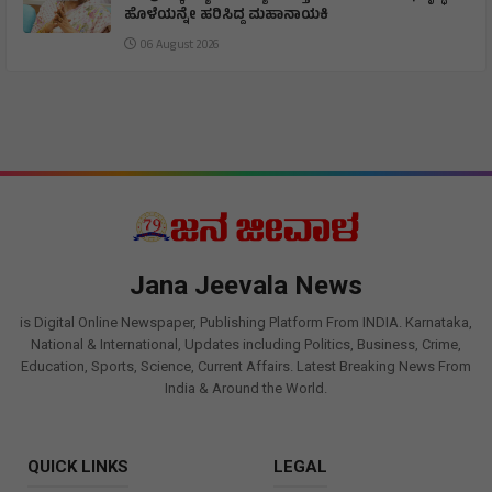
ಹೊಳೆಯನ್ನೇ ಹರಿಸಿದ್ದ ಮಹಾನಾಯಕಿ
06 August 2026
Jana Jeevala News
is Digital Online Newspaper, Publishing Platform From INDIA. Karnataka,
National & International, Updates including Politics, Business, Crime,
Education, Sports, Science, Current Affairs. Latest Breaking News From
India & Around the World.
QUICK LINKS
LEGAL